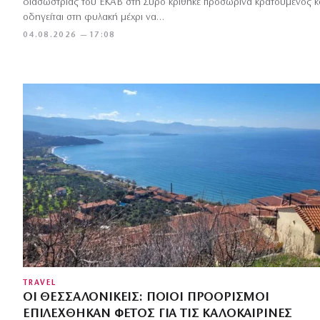
διασώστριας του ΕΚΑΒ στη Σύρο κρίθηκε προσωρινά κρατούμενος κ
οδηγείται στη φυλακή μέχρι να…
04.08.2026 — 17:08
TRAVEL
ΟΙ ΘΕΣΣΑΛΟΝΙΚΕΊΣ: ΠΟΙΟΙ ΠΡΟΟΡΙΣΜΟΊ
ΕΠΙΛΈΧΘΗΚΑΝ ΦΈΤΟΣ ΓΙΑ ΤΙΣ ΚΑΛΟΚΑΙΡΙΝΈΣ