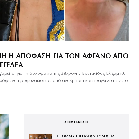
Η Η ΑΠΌΦΑΣΗ ΓΙΑ ΤΟΝ ΑΦΓΑΝΌ ΑΠΌ
ΑΓΓΕΛΈΑ
ρείται για τη δολοφονία της 38χρονης Βρετανίδας Ελίζαμπεθ
 ομόφωνα προφυλακιστέος από ανακρίτρια και εισαγγελέα, ενώ ο
ΔΗΜΟΦΙΛΗ
Η TOMMY HILFIGER ΥΠΟΔΕΧΕΤΑΙ