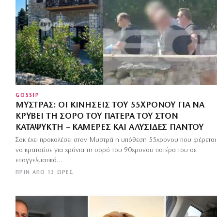
GOSSIP
ΜΥΣΤΡΆΣ: ΟΙ ΚΙΝΉΣΕΙΣ ΤΟΥ 55ΧΡΟΝΟΥ ΓΙΑ ΝΑ
ΚΡΎΒΕΙ ΤΗ ΣΟΡΌ ΤΟΥ ΠΑΤΈΡΑ ΤΟΥ ΣΤΟΝ
ΚΑΤΑΨΎΚΤΗ – ΚΆΜΕΡΕΣ ΚΑΙ ΑΛΥΣΊΔΕΣ ΠΑΝΤΟΎ
Σοκ έχει προκαλέσει στον Μυστρά η υπόθεση 55χρονου που φέρεται
να κρατούσε για χρόνια τη σορό του 90χρονου πατέρα του σε
επαγγελματικό…
ΠΡΙΝ ΑΠΌ 13 ΏΡΕΣ