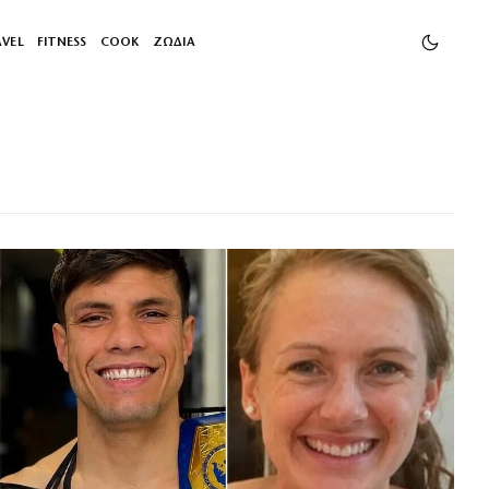
AVEL
FITNESS
COOK
ΖΩΔΙΑ