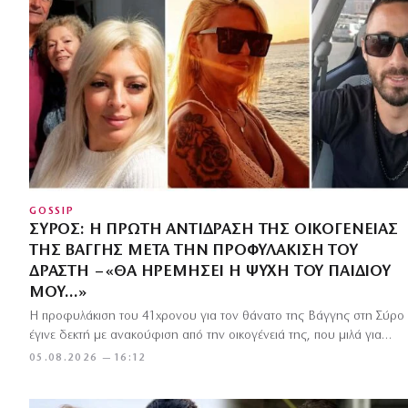
GOSSIP
ΣΎΡΟΣ: Η ΠΡΏΤΗ ΑΝΤΊΔΡΑΣΗ ΤΗΣ ΟΙΚΟΓΈΝΕΙΑΣ
ΤΗΣ ΒΆΓΓΗΣ ΜΕΤΆ ΤΗΝ ΠΡΟΦΥΛΆΚΙΣΗ ΤΟΥ
ΔΡΆΣΤΗ – «ΘΑ ΗΡΕΜΉΣΕΙ Η ΨΥΧΉ ΤΟΥ ΠΑΙΔΙΟΎ
ΜΟΥ…»
Η προφυλάκιση του 41χρονου για τον θάνατο της Βάγγης στη Σύρο
έγινε δεκτή με ανακούφιση από την οικογένειά της, που μιλά για…
05.08.2026 — 16:12