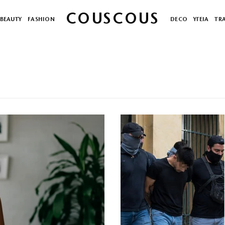
COUSCOUS
BEAUTY
FASHION
DECO
ΥΓΕΙΑ
TR