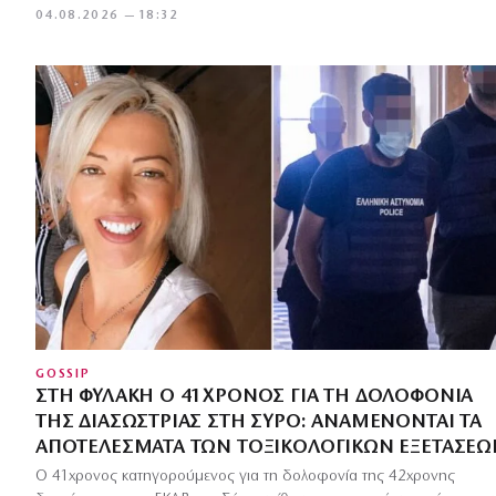
04.08.2026 — 18:32
GOSSIP
ΣΤΗ ΦΥΛΑΚΉ Ο 41ΧΡΟΝΟΣ ΓΙΑ ΤΗ ΔΟΛΟΦΟΝΊΑ
ΤΗΣ ΔΙΑΣΏΣΤΡΙΑΣ ΣΤΗ ΣΎΡΟ: ΑΝΑΜΈΝΟΝΤΑΙ ΤΑ
ΑΠΟΤΕΛΈΣΜΑΤΑ ΤΩΝ ΤΟΞΙΚΟΛΟΓΙΚΏΝ ΕΞΕΤΆΣΕΩ
Ο 41χρονος κατηγορούμενος για τη δολοφονία της 42χρονης