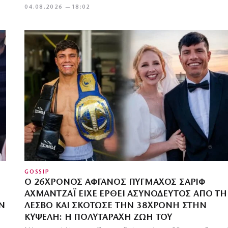
04.08.2026 — 18:02
GOSSIP
Ο 26ΧΡΟΝΟΣ ΑΦΓΑΝΌΣ ΠΥΓΜΆΧΟΣ ΣΑΡΊΦ
ΑΧΜΑΝΤΖΆΙ ΕΊΧΕ ΈΡΘΕΙ ΑΣΥΝΌΔΕΥΤΟΣ ΑΠΌ ΤΗ
Ν
ΛΈΣΒΟ ΚΑΙ ΣΚΌΤΩΣΕ ΤΗΝ 38ΧΡΟΝΗ ΣΤΗΝ
ΚΥΨΈΛΗ: Η ΠΟΛΥΤΆΡΑΧΗ ΖΩΉ ΤΟΥ