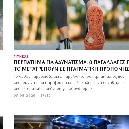
FITNESS
ΠΕΡΠΆΤΗΜΑ ΓΙΑ ΑΔΥΝΆΤΙΣΜΑ: 8 ΠΑΡΑΛΛΑΓΈΣ 
ΤΟ ΜΕΤΑΤΡΈΠΟΥΝ ΣΕ ΠΡΑΓΜΑΤΙΚΉ ΠΡΟΠΌΝΗ
Το άρθρο παρουσιάζει οκτώ παραλλαγές του περπατήματος που
μπορούν να το μετατρέψουν από απλή καθημερινή συνήθεια σε
αποτελεσματική προπόνηση για αδυνάτισμα και…
05.08.2026 — 17:12