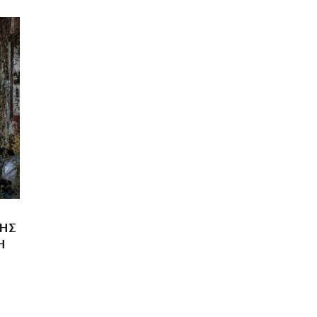
ΤΗΣ
Η