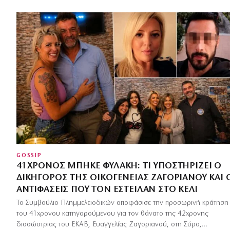
GOSSIP
41ΧΡΟΝΟΣ ΜΠΉΚΕ ΦΥΛΑΚΉ: ΤΙ ΥΠΟΣΤΗΡΊΖΕΙ Ο
ΔΙΚΗΓΌΡΟΣ ΤΗΣ ΟΙΚΟΓΈΝΕΙΑΣ ΖΑΓΟΡΙΑΝΟΎ ΚΑΙ 
ΑΝΤΙΦΆΣΕΙΣ ΠΟΥ ΤΟΝ ΈΣΤΕΙΛΑΝ ΣΤΟ ΚΕΛΊ
Το Συμβούλιο Πλημμελειοδικών αποφάσισε την προσωρινή κράτηση
του 41χρονου κατηγορούμενου για τον θάνατο της 42χρονης
διασώστριας του ΕΚΑΒ, Ευαγγελίας Ζαγοριανού, στη Σύρο,…