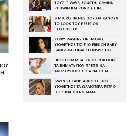
ΤΟΥΣ Τ-WAVE, FOURTH, GEMINI,
PHUWIN ΚΑΙ POND ΣΤΗΝ
ΟΙΚΟΓΕΝΕΙΑ ΤΟΥ BRAND
8 MICRO TRENDS ΠΟΥ ΘΑ ΚΑΝΟΥΝ
ΤΟ LOOK ΤΟΥ ΡΕΒΕΓΙΟΝ
ΞΕΧΩΡΙΣΤΟ!
KERRY WASINGTON: ΜΟΛΙΣ
ΥΙΟΘΕΤΗΣΕ ΤΙΣ ΠΙΟ FRENCH BABY
BANGS ΚΑΙ ΕΙΝΑΙ ΤΟ INSPO ΤΗΣ
ΧΡΟΝΙΑΣ
ΠΡΟΕΤΟΙΜΑΣΙΑ ΓΙΑ ΤΟ ΡΕΒΕΓΙΟΝ:
ΠΟΥ
ΤΑ ΒΗΜΑΤΑ ΠΟΥ ΠΡΕΠΕΙ ΝΑ
ΑΚΟΛΟΥΘΗΣΕΙΣ ΓΙΑ ΝΑ ΕΙΣΑΙ
ΣΗ
ΕΝΤΥΠΩΣΙΑΚΗ ΤΗΝ ΠΙΟ ΛΑΜΠΕΡΗ
GWEN STEFANI: 4 ΦΟΡΕΣ ΠΟΥ
ΒΡΑΔΙΑ ΤΟΥ ΧΡΟΝΟΥ
ΥΙΟΘΕΤΗΣΕ ΤΑ ΩΡΑΙΟΤΕΡΑ ΡΕΤΡΟ
ΓΙΟΡΤΙΝΑ ΧΤΕΝΙΣΜΑΤΑ