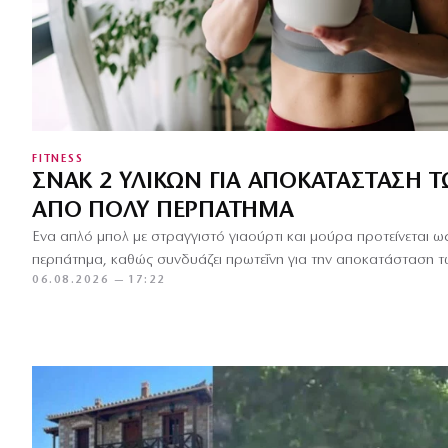
FITNESS
ΣΝΑΚ 2 ΥΛΙΚΏΝ ΓΙΑ ΑΠΟΚΑΤΆΣΤΑΣΗ 
ΑΠΌ ΠΟΛΎ ΠΕΡΠΆΤΗΜΑ
Ένα απλό μπολ με στραγγιστό γιαούρτι και μούρα προτείνεται ω
περπάτημα, καθώς συνδυάζει πρωτεΐνη για την αποκατάσταση τ
06.08.2026 — 17:22