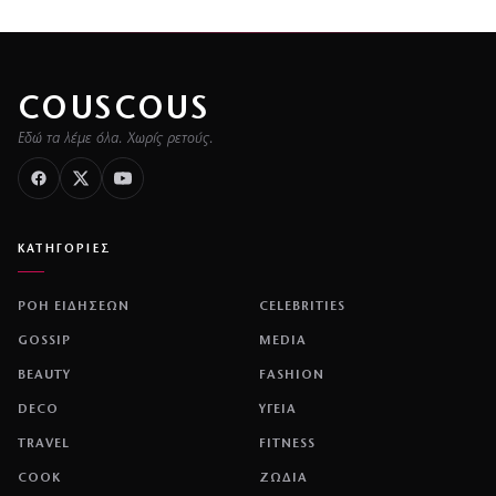
COUSCOUS
Εδώ τα λέμε όλα. Χωρίς ρετούς.
ΚΑΤΗΓΟΡΙΕΣ
ΡΟΗ ΕΙΔΗΣΕΩΝ
CELEBRITIES
GOSSIP
MEDIA
BEAUTY
FASHION
DECO
ΥΓΕΙΑ
TRAVEL
FITNESS
COOK
ΖΩΔΙΑ