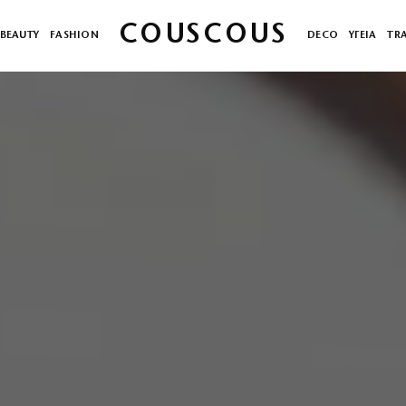
COUSCOUS
BEAUTY
FASHION
DECO
ΥΓΕΙΑ
TR