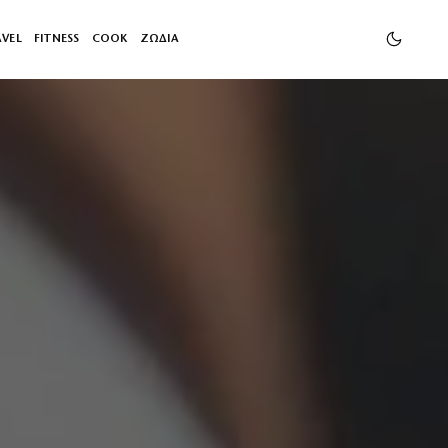
AVEL
FITNESS
COOK
ΖΩΔΙΑ