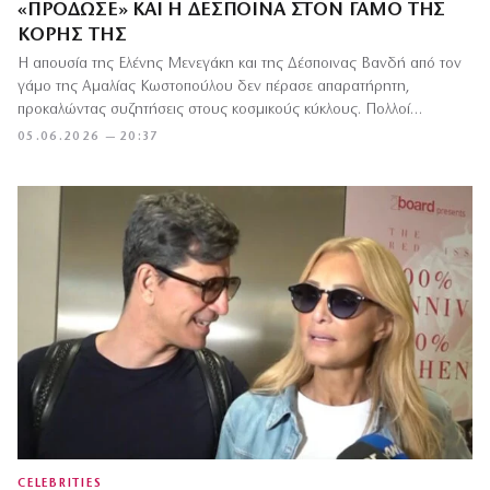
«ΠΡΌΔΩΣΕ» ΚΑΙ Η ΔΈΣΠΟΙΝΑ ΣΤΟΝ ΓΆΜΟ ΤΗΣ
ΚΌΡΗΣ ΤΗΣ
Η απουσία της Ελένης Μενεγάκη και της Δέσποινας Βανδή από τον
γάμο της Αμαλίας Κωστοπούλου δεν πέρασε απαρατήρητη,
προκαλώντας συζητήσεις στους κοσμικούς κύκλους. Πολλοί…
05.06.2026 — 20:37
CELEBRITIES