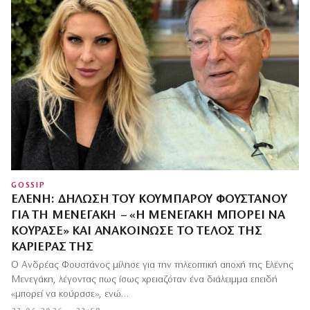
GOSSIP
ΕΛΈΝΗ: ΔΉΛΩΣΗ ΤΟΥ ΚΟΥΜΠΆΡΟΥ ΦΟΥΣΤΆΝΟΥ
ΓΙΑ ΤΗ ΜΕΝΕΓΆΚΗ – «Η ΜΕΝΕΓΆΚΗ ΜΠΟΡΕΊ ΝΑ
ΚΟΎΡΑΣΕ» ΚΑΙ ΑΝΑΚΟΊΝΩΣΕ ΤΟ ΤΈΛΟΣ ΤΗΣ
ΚΑΡΙΈΡΑΣ ΤΗΣ
Ο Ανδρέας Φουστάνος μίλησε για την τηλεοπτική αποχή της Ελένης
Μενεγάκη, λέγοντας πως ίσως χρειαζόταν ένα διάλειμμα επειδή
«μπορεί να κούρασε», ενώ…