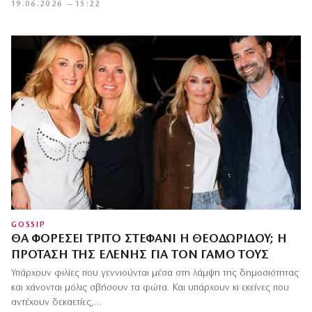
19.06.2026 — 15:22
GOSSIP
ΘΑ ΦΟΡΈΣΕΙ ΤΡΊΤΟ ΣΤΕΦΆΝΙ Η ΘΕΟΔΩΡΊΔΟΥ; Η
ΠΡΌΤΑΣΗ ΤΗΣ ΕΛΈΝΗΣ ΓΙΑ ΤΟΝ ΓΆΜΟ ΤΟΥΣ
Υπάρχουν φιλίες που γεννιούνται μέσα στη λάμψη της δημοσιότητας
και χάνονται μόλις σβήσουν τα φώτα. Και υπάρχουν κι εκείνες που
αντέχουν δεκαετίες,…