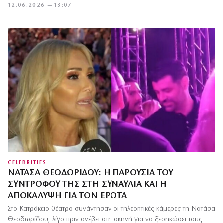
12.06.2026 — 13:07
CELEBRITIES
ΝΑΤΆΣΑ ΘΕΟΔΩΡΊΔΟΥ: Η ΠΑΡΟΥΣΊΑ ΤΟΥ
ΣΥΝΤΡΌΦΟΥ ΤΗΣ ΣΤΗ ΣΥΝΑΥΛΊΑ ΚΑΙ Η
ΑΠΟΚΆΛΥΨΗ ΓΙΑ ΤΟΝ ΈΡΩΤΑ
Στο Κατράκειο θέατρο συνάντησαν οι τηλεοπτικές κάμερες τη Νατάσα
Θεοδωρίδου, λίγο πριν ανέβει στη σκηνή για να ξεσηκώσει τους