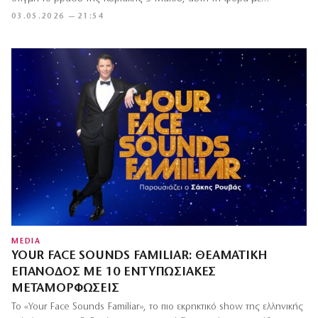
03.05.2026 — 21:54
MEDIA
YOUR FACE SOUNDS FAMILIAR: ΘΕΑΜΑΤΙΚΉ
ΕΠΆΝΟΔΟΣ ΜΕ 10 ΕΝΤΥΠΩΣΙΑΚΈΣ
ΜΕΤΑΜΟΡΦΏΣΕΙΣ
Το «Your Face Sounds Familiar», το πιο εκρηκτικό show της ελληνικής