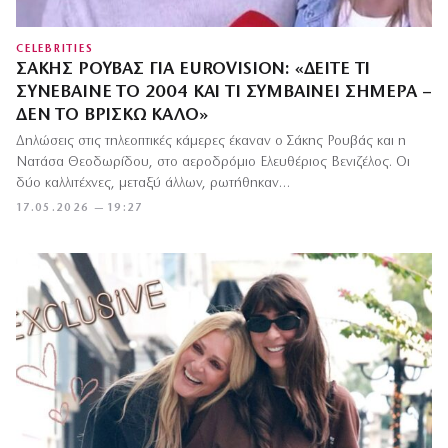
CELEBRITIES
ΣΆΚΗΣ ΡΟΥΒΆΣ ΓΙΑ EUROVISION: «ΔΕΊΤΕ ΤΙ
ΣΥΝΈΒΑΙΝΕ ΤΟ 2004 ΚΑΙ ΤΙ ΣΥΜΒΑΊΝΕΙ ΣΉΜΕΡΑ –
ΔΕΝ ΤΟ ΒΡΊΣΚΩ ΚΑΛΌ»
Δηλώσεις στις τηλεοπτικές κάμερες έκαναν ο Σάκης Ρουβάς και η
Νατάσα Θεοδωρίδου, στο αεροδρόμιο Ελευθέριος Βενιζέλος. Οι
δύο καλλιτέχνες, μεταξύ άλλων, ρωτήθηκαν…
17.05.2026 — 19:27