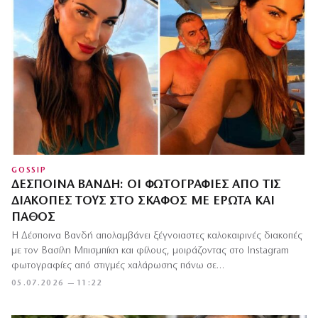
GOSSIP
ΔΈΣΠΟΙΝΑ ΒΑΝΔΉ: ΟΙ ΦΩΤΟΓΡΑΦΊΕΣ ΑΠΌ ΤΙΣ
ΔΙΑΚΟΠΈΣ ΤΟΥΣ ΣΤΟ ΣΚΆΦΟΣ ΜΕ ΈΡΩΤΑ ΚΑΙ
ΠΆΘΟΣ
Η Δέσποινα Βανδή απολαμβάνει ξέγνοιαστες καλοκαιρινές διακοπές
με τον Βασίλη Μπισμπίκη και φίλους, μοιράζοντας στο Instagram
φωτογραφίες από στιγμές χαλάρωσης πάνω σε…
05.07.2026 — 11:22