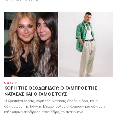
23.06.2026 — 23:58
GOSSIP
ΚΌΡΗ ΤΗΣ ΘΕΟΔΩΡΊΔΟΥ: Ο ΓΑΜΠΡΌΣ ΤΗΣ
ΝΑΤΆΣΑΣ ΚΑΙ Ο ΓΆΜΟΣ ΤΟΥΣ
Η Χριστιάνα Μπέτα, κόρη της Νατάσας Θεοδωρίδου, και ο
σύντροφός της Γιάννης Μιχελόπουλος απόλαυσαν μια σύντομη
καλοκαιρινή απόδραση στην Ύδρα, το αγαπημένο…