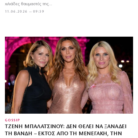
χιλιάδες θαυμαστές της…
11.06.2026 — 09:59
GOSSIP
ΤΖΈΝΗ ΜΠΑΛΑΤΣΙΝΟΎ: ΔΕΝ ΘΈΛΕΙ ΝΑ ΞΑΝΑΔΕΊ
ΤΗ ΒΑΝΔΉ – ΕΚΤΌΣ ΑΠΌ ΤΗ ΜΕΝΕΓΆΚΗ, ΤΗΝ