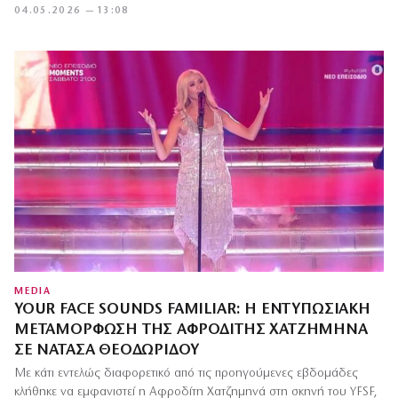
04.05.2026 — 13:08
MEDIA
YOUR FACE SOUNDS FAMILIAR: Η ΕΝΤΥΠΩΣΙΑΚΉ
ΜΕΤΑΜΌΡΦΩΣΗ ΤΗΣ ΑΦΡΟΔΊΤΗΣ ΧΑΤΖΗΜΗΝΆ
ΣΕ ΝΑΤΆΣΑ ΘΕΟΔΩΡΊΔΟΥ
Με κάτι εντελώς διαφορετικό από τις προηγούμενες εβδομάδες
κλήθηκε να εμφανιστεί η Αφροδίτη Χατζημηνά στη σκηνή του YFSF,