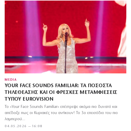
MEDIA
YOUR FACE SOUNDS FAMILIAR: ΤΑ ΠΟΣΟΣΤΆ
ΤΗΛΕΘΈΑΣΗΣ ΚΑΙ ΟΙ ΦΡΈΣΚΕΣ ΜΕΤΑΜΦΙΈΣΕΙΣ
ΤΎΠΟΥ EUROVISION
Το «Your Face Sounds Familiar» επέστρεψε ακόμα πιο δυνατό και
απέδειξε πως οι Κυριακές του ανήκουν! Το 3ο επεισόδιο του πιο
λαμπερού…
04.05.2026 — 16:08