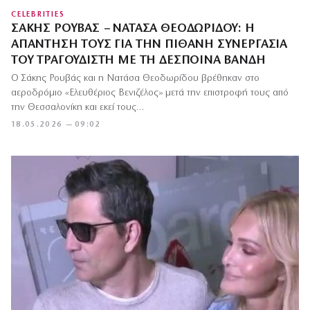
CELEBRITIES
ΣΆΚΗΣ ΡΟΥΒΆΣ – ΝΑΤΆΣΑ ΘΕΟΔΩΡΊΔΟΥ: Η
ΑΠΆΝΤΗΣΉ ΤΟΥΣ ΓΙΑ ΤΗΝ ΠΙΘΑΝΉ ΣΥΝΕΡΓΑΣΊΑ
ΤΟΥ ΤΡΑΓΟΥΔΙΣΤΉ ΜΕ ΤΗ ΔΈΣΠΟΙΝΑ ΒΑΝΔΉ
Ο Σάκης Ρουβάς και η Νατάσα Θεοδωρίδου βρέθηκαν στο
αεροδρόμιο «Ελευθέριος Βενιζέλος» μετά την επιστροφή τους από
την Θεσσαλονίκη και εκεί τους…
18.05.2026 — 09:02