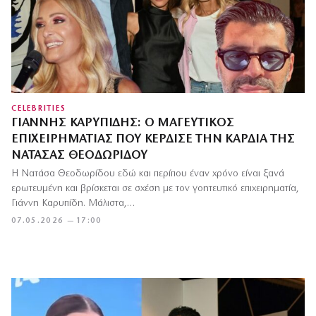
CELEBRITIES
ΓΙΆΝΝΗΣ ΚΑΡΥΠΊΔΗΣ: Ο ΜΑΓΕΥΤΙΚΌΣ
ΕΠΙΧΕΙΡΗΜΑΤΊΑΣ ΠΟΥ ΚΈΡΔΙΣΕ ΤΗΝ ΚΑΡΔΙΆ ΤΗΣ
ΝΑΤΆΣΑΣ ΘΕΟΔΩΡΊΔΟΥ
Η Νατάσα Θεοδωρίδου εδώ και περίπου έναν χρόνο είναι ξανά
ερωτευμένη και βρίσκεται σε σχέση με τον γοητευτικό επιχειρηματία,
Γιάννη Καρυπίδη. Μάλιστα,…
07.05.2026 — 17:00