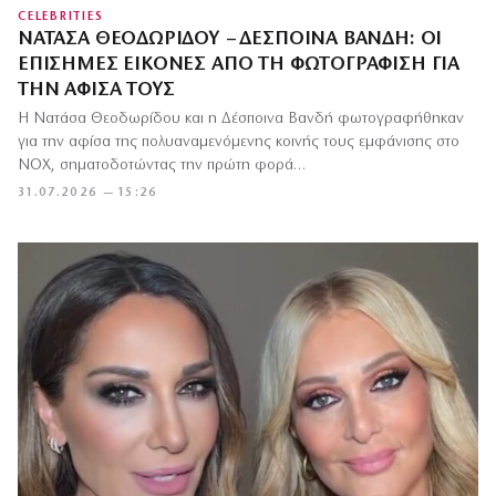
CELEBRITIES
ΝΑΤΆΣΑ ΘΕΟΔΩΡΊΔΟΥ – ΔΈΣΠΟΙΝΑ ΒΑΝΔΉ: ΟΙ
ΕΠΊΣΗΜΕΣ ΕΙΚΌΝΕΣ ΑΠΌ ΤΗ ΦΩΤΟΓΡΆΦΙΣΗ ΓΙΑ
ΤΗΝ ΑΦΊΣΑ ΤΟΥΣ
Η Νατάσα Θεοδωρίδου και η Δέσποινα Βανδή φωτογραφήθηκαν
για την αφίσα της πολυαναμενόμενης κοινής τους εμφάνισης στο
NOX, σηματοδοτώντας την πρώτη φορά…
31.07.2026 — 15:26