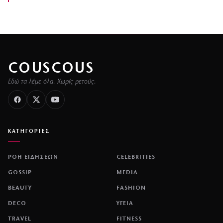
COUSCOUS
Εδώ τα λέμε όλα. Χωρίς ρετούς.
ΚΑΤΗΓΟΡΙΕΣ
ΡΟΗ ΕΙΔΗΣΕΩΝ
CELEBRITIES
GOSSIP
MEDIA
BEAUTY
FASHION
DECO
ΥΓΕΙΑ
TRAVEL
FITNESS