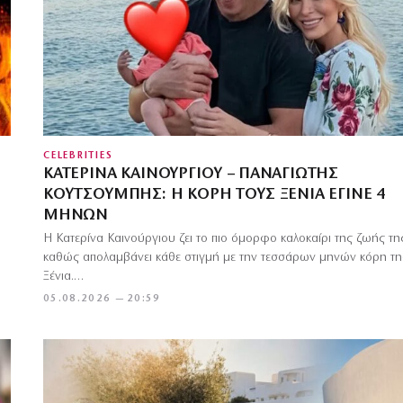
CELEBRITIES
ΚΑΤΕΡΊΝΑ ΚΑΙΝΟΎΡΓΙΟΥ – ΠΑΝΑΓΙΏΤΗΣ
ΚΟΥΤΣΟΥΜΠΉΣ: Η ΚΌΡΗ ΤΟΥΣ ΞΈΝΙΑ ΈΓΙΝΕ 4
ΜΗΝΏΝ
Η Κατερίνα Καινούργιου ζει το πιο όμορφο καλοκαίρι της ζωής τη
καθώς απολαμβάνει κάθε στιγμή με την τεσσάρων μηνών κόρη τη
Ξένια.…
05.08.2026 — 20:59