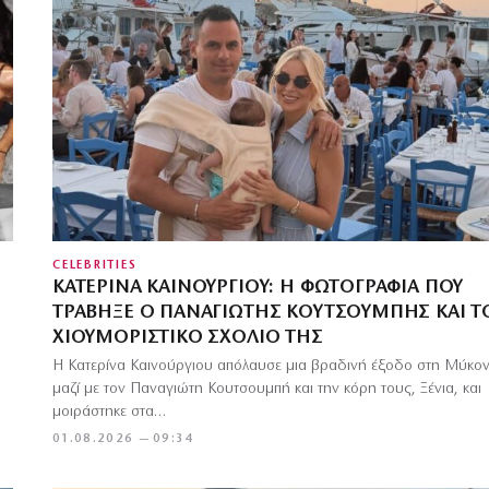
CELEBRITIES
ΚΑΤΕΡΊΝΑ ΚΑΙΝΟΎΡΓΙΟΥ: Η ΦΩΤΟΓΡΑΦΊΑ ΠΟΥ
ΤΡΆΒΗΞΕ Ο ΠΑΝΑΓΙΏΤΗΣ ΚΟΥΤΣΟΥΜΠΉΣ ΚΑΙ Τ
ΧΙΟΥΜΟΡΙΣΤΙΚΌ ΣΧΌΛΙΌ ΤΗΣ
Η Κατερίνα Καινούργιου απόλαυσε μια βραδινή έξοδο στη Μύκο
μαζί με τον Παναγιώτη Κουτσουμπή και την κόρη τους, Ξένια, και
μοιράστηκε στα…
01.08.2026 — 09:34