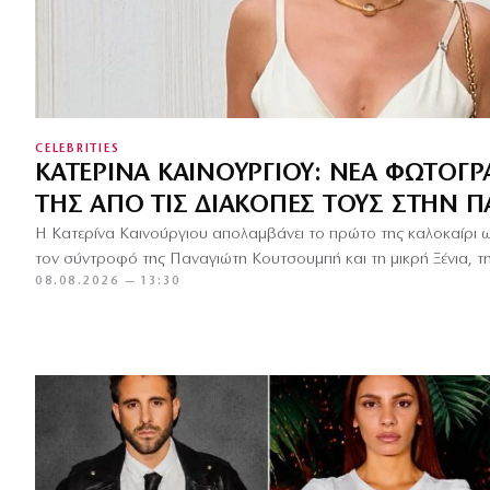
CELEBRITIES
ΚΑΤΕΡΊΝΑ ΚΑΙΝΟΎΡΓΙΟΥ: ΝΈΑ ΦΩΤΟΓΡ
ΤΗΣ ΑΠΌ ΤΙΣ ΔΙΑΚΟΠΈΣ ΤΟΥΣ ΣΤΗΝ 
Η Κατερίνα Καινούργιου απολαμβάνει το πρώτο της καλοκαίρι ω
τον σύντροφό της Παναγιώτη Κουτσουμπή και τη μικρή Ξένια, τ
08.08.2026 — 13:30