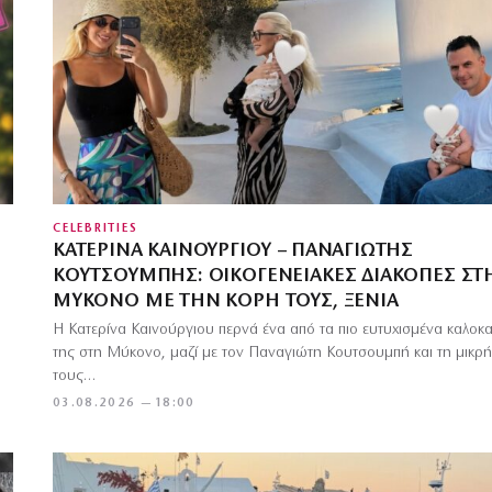
CELEBRITIES
ΚΑΤΕΡΊΝΑ ΚΑΙΝΟΎΡΓΙΟΥ – ΠΑΝΑΓΙΏΤΗΣ
ΚΟΥΤΣΟΥΜΠΉΣ: ΟΙΚΟΓΕΝΕΙΑΚΈΣ ΔΙΑΚΟΠΈΣ ΣΤ
ΜΎΚΟΝΟ ΜΕ ΤΗΝ ΚΌΡΗ ΤΟΥΣ, ΞΈΝΙΑ
Η Κατερίνα Καινούργιου περνά ένα από τα πιο ευτυχισμένα καλοκα
της στη Μύκονο, μαζί με τον Παναγιώτη Κουτσουμπή και τη μικρή
τους…
03.08.2026 — 18:00