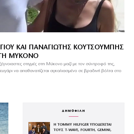
ΡΓΙΟΥ ΚΑΙ ΠΑΝΑΓΙΏΤΗΣ ΚΟΥΤΣΟΥΜΠΉΣ
ΣΤΗ ΜΎΚΟΝΟ
ξέγνοιαστες στιγμές στη Μύκονο μαζί με τον σύντροφό της,
ευγάρι να απαθανατίζεται αγκαλιασμένο σε βραδινή βόλτα στο
ΔΗΜΟΦΙΛΗ
Η TOMMY HILFIGER ΥΠΟΔΕΧΕΤΑΙ
ΤΟΥΣ Τ-WAVE, FOURTH, GEMINI,