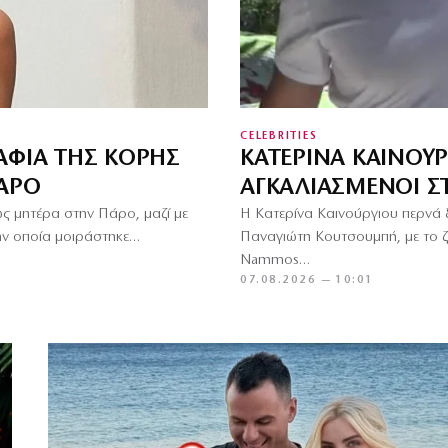
CELEBRITIES
ΑΦΊΑ ΤΗΣ ΚΌΡΗΣ
ΚΑΤΕΡΊΝΑ ΚΑΙΝΟΎ
ΠΆΡΟ
ΑΓΚΑΛΙΑΣΜΈΝΟΙ 
ς μητέρα στην Πάρο, μαζί με
Η Κατερίνα Καινούργιου περνά 
ην οποία μοιράστηκε…
Παναγιώτη Κουτσουμπή, με το ζ
Nammos…
07.08.2026 — 10:01