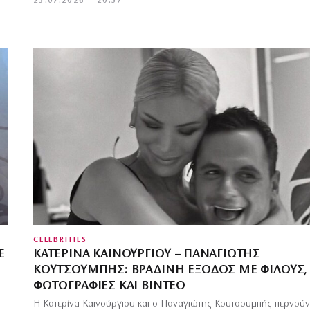
25.07.2026 — 20:57
CELEBRITIES
Ε
ΚΑΤΕΡΊΝΑ ΚΑΙΝΟΎΡΓΙΟΥ – ΠΑΝΑΓΙΏΤΗΣ
ΚΟΥΤΣΟΥΜΠΉΣ: ΒΡΑΔΙΝΉ ΈΞΟΔΟΣ ΜΕ ΦΊΛΟΥΣ,
ΦΩΤΟΓΡΑΦΊΕΣ ΚΑΙ ΒΊΝΤΕΟ
Η Κατερίνα Καινούργιου και ο Παναγιώτης Κουτσουμπής περνούν