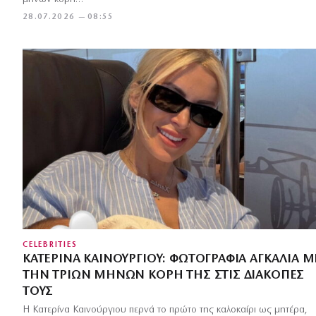
28.07.2026 — 08:55
CELEBRITIES
ΚΑΤΕΡΊΝΑ ΚΑΙΝΟΎΡΓΙΟΥ: ΦΩΤΟΓΡΑΦΊΑ ΑΓΚΑΛΙΆ Μ
ΤΗΝ ΤΡΙΏΝ ΜΗΝΏΝ ΚΌΡΗ ΤΗΣ ΣΤΙΣ ΔΙΑΚΟΠΈΣ
ΤΟΥΣ
Η Κατερίνα Καινούργιου περνά το πρώτο της καλοκαίρι ως μητέρα,