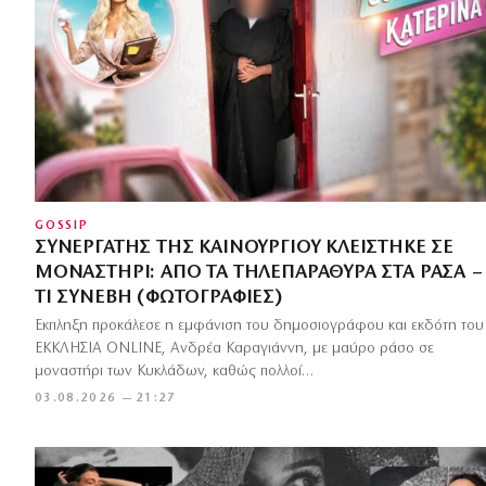
GOSSIP
ΣΥΝΕΡΓΆΤΗΣ ΤΗΣ ΚΑΙΝΟΎΡΓΙΟΥ ΚΛΕΊΣΤΗΚΕ ΣΕ
ΜΟΝΑΣΤΉΡΙ: ΑΠΌ ΤΑ ΤΗΛΕΠΑΡΆΘΥΡΑ ΣΤΑ ΡΆΣΑ –
ΤΙ ΣΥΝΈΒΗ (ΦΩΤΟΓΡΑΦΊΕΣ)
Έκπληξη προκάλεσε η εμφάνιση του δημοσιογράφου και εκδότη του
ΕΚΚΛΗΣΙΑ ONLINE, Ανδρέα Καραγιάννη, με μαύρο ράσο σε
μοναστήρι των Κυκλάδων, καθώς πολλοί…
03.08.2026 — 21:27