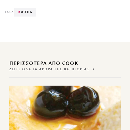
TAGS
#
ΦΩΤΙΑ
ΠΕΡΙΣΣΌΤΕΡΑ ΑΠΌ COOK
ΔΕΊΤΕ ΌΛΑ ΤΑ ΆΡΘΡΑ ΤΗΣ ΚΑΤΗΓΟΡΊΑΣ →