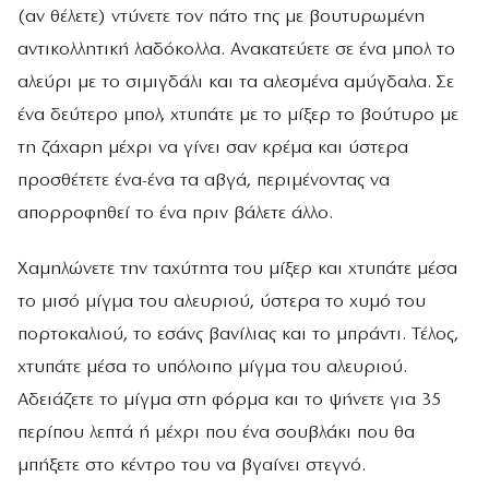
(αν θέλετε) ντύνετε τον πάτο της με βουτυρωμένη
αντικολλητική λαδόκολλα. Ανακατεύετε σε ένα μπολ το
αλεύρι με το σιμιγδάλι και τα αλεσμένα αμύγδαλα. Σε
ένα δεύτερο μπολ, χτυπάτε με το μίξερ το βούτυρο με
τη ζάχαρη μέχρι να γίνει σαν κρέμα και ύστερα
προσθέτετε ένα-ένα τα αβγά, περιμένοντας να
απορροφηθεί το ένα πριν βάλετε άλλο.
Χαμηλώνετε την ταχύτητα του μίξερ και χτυπάτε μέσα
το μισό μίγμα του αλευριού, ύστερα το χυμό του
πορτοκαλιού, το εσάνς βανίλιας και το μπράντι. Τέλος,
χτυπάτε μέσα το υπόλοιπο μίγμα του αλευριού.
Αδειάζετε το μίγμα στη φόρμα και το ψήνετε για 35
περίπου λεπτά ή μέχρι που ένα σουβλάκι που θα
μπήξετε στο κέντρο του να βγαίνει στεγνό.