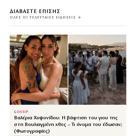
ΔΙΑΒΑΣΤΕ ΕΠΙΣΗΣ
ΌΛΕΣ ΟΙ ΤΕΛΕΥΤΑΊΕΣ ΕΙΔΉΣΕΙΣ →
GOSSIP
Βαλέρια Χοψονίδου: Η βάφτιση του γιου της
στη Βουλιαγμένη χθες – Τι όνομα του έδωσαν;
(Φωτογραφίες)