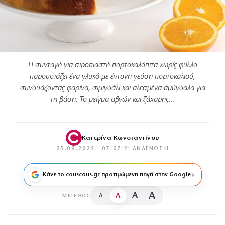
Η συνταγή για σιροπιαστή πορτοκαλόπιτα χωρίς φύλλο
παρουσιάζει ένα γλυκό με έντονη γεύση πορτοκαλιού,
συνδυάζοντας φαρίνα, σιμιγδάλι και αλεσμένα αμύγδαλα για
τη βάση. Το μείγμα αβγών και ζάχαρης…
Κατερίνα Κωνσταντίνου
25.09.2025 · 07:07
·
2′ ΑΝΆΓΝΩΣΗ
Κάνε το couscous.gr προτιμώμενη πηγή στην Google
A
A
A
A
ΜΈΓΕΘΟΣ