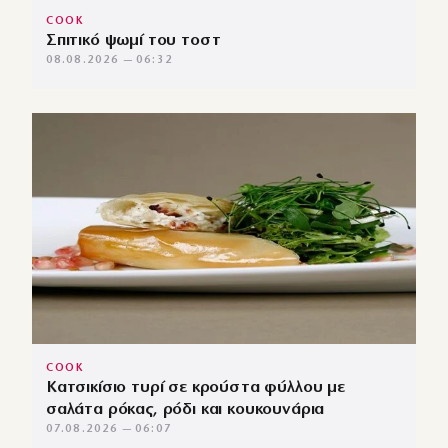
COOK
Σπιτικό ψωμί του τοστ
08.08.2026 — 06:32
COOK
Κατσικίσιο τυρί σε κρούστα φύλλου με
σαλάτα ρόκας, ρόδι και κουκουνάρια
07.08.2026 — 06:07