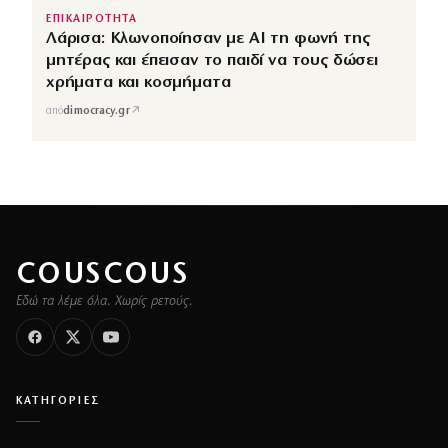
ΕΠΙΚΑΙΡΟΤΗΤΑ
Λάρισα: Κλωνοποίησαν με AI τη φωνή της
μητέρας και έπεισαν το παιδί να τους δώσει
χρήματα και κοσμήματα
↗
από
dimocracy.gr
COUSCOUS
Εδώ τα λέμε όλα. Χωρίς ρετούς.
ΚΑΤΗΓΟΡΙΕΣ