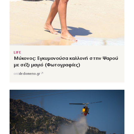
LIFE
Μύκονος: Εγκυμονούσα καλλονή στην Ψαρού
με σέξι μαγιό (Φωτογραφίες)
↗
από
dedomeno.gr