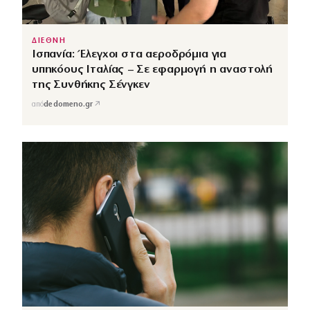
ΔΙΕΘΝΗ
Ισπανία: Έλεγχοι στα αεροδρόμια για
υπηκόους Ιταλίας – Σε εφαρμογή η αναστολή
της Συνθήκης Σένγκεν
↗
από
dedomeno.gr