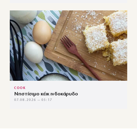
COOK
Νηστίσιμο κέικ ινδοκάρυδο
07.08.2026 — 05:17