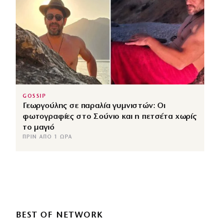
GOSSIP
Γεωργούλης σε παραλία γυμνιστών: Οι
φωτογραφίες στο Σούνιο και η πετσέτα χωρίς
το μαγιό
ΠΡΙΝ ΑΠΌ 1 ΏΡΑ
BEST OF NETWORK