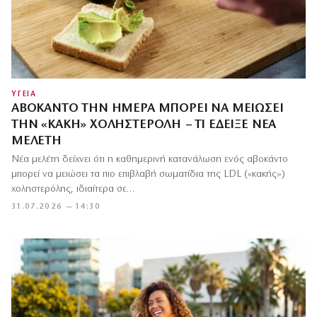
ΥΓΕΙΑ
ΑΒΟΚΆΝΤΟ ΤΗΝ ΗΜΈΡΑ ΜΠΟΡΕΊ ΝΑ ΜΕΙΏΣΕΙ
ΤΗΝ «ΚΑΚΉ» ΧΟΛΗΣΤΕΡΌΛΗ – ΤΙ ΈΔΕΙΞΕ ΝΈΑ
ΜΕΛΈΤΗ
Νέα μελέτη δείχνει ότι η καθημερινή κατανάλωση ενός αβοκάντο
μπορεί να μειώσει τα πιο επιβλαβή σωματίδια της LDL («κακής»)
χοληστερόλης, ιδιαίτερα σε…
31.07.2026 — 14:30