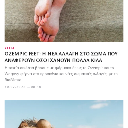
ΥΓΕΙΑ
OZEMPIC FEET: Η ΝΈΑ ΑΛΛΑΓΉ ΣΤΟ ΣΏΜΑ ΠΟΥ
ΑΝΑΦΈΡΟΥΝ ΌΣΟΙ ΧΆΝΟΥΝ ΠΟΛΛΆ ΚΙΛΆ
Η ταχεία απώλεια βάρους με φάρμακα όπως το Ozempic και το
Wegovy φέρνει στο προσκήνιο και νέες σωματικές αλλαγές, με το
διαδίκτυο…
30.07.2026 — 08:30