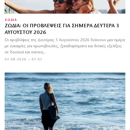
ΖΩΔΙΑ
ΖΏΔΙΑ: ΟΙ ΠΡΟΒΛΈΨΕΙΣ ΓΙΑ ΣΉΜΕΡΑ ΔΕΥΤΈΡΑ 3
ΑΥΓΟΎΣΤΟΥ 2026
Οι προβλέψεις της Δευτέρας 3 Αυγούστου 2026 δείχνουν μια ημέρα
με ευκαιρίες για πρωτοβουλίες, ξεκαθαρίσματα και θετικές εξελίξεις
σε δουλειά και σχέσεις…
03.08.2026 — 07:03