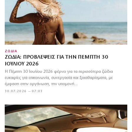
ΖΩΔΙΑ
ΖΏΔΙΑ: ΠΡΟΒΛΈΨΕΙΣ ΓΙΑ ΤΗΝ ΠΈΜΠΤΗ 30
ΙΟΥΛΊΟΥ 2026
Η Πέμπτη 30 Ιουλίου 2026 φέρνει για τα περισσότερα ζώδια
ευκαιρίες για επικοινωνία, συνεργασία και ξεκαθαρίσματα, με
έμφαση στην οργάνωση, την υπομονή…
30.07.2026 — 07:03