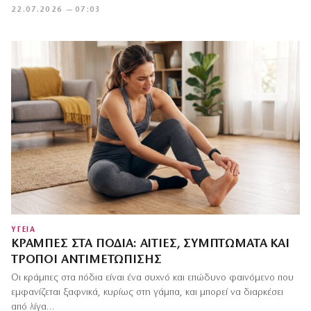
22.07.2026 — 07:03
ΥΓΕΙΑ
ΚΡΆΜΠΕΣ ΣΤΑ ΠΌΔΙΑ: ΑΙΤΊΕΣ, ΣΥΜΠΤΏΜΑΤΑ ΚΑΙ
ΤΡΌΠΟΙ ΑΝΤΙΜΕΤΏΠΙΣΗΣ
Οι κράμπες στα πόδια είναι ένα συχνό και επώδυνο φαινόμενο που
εμφανίζεται ξαφνικά, κυρίως στη γάμπα, και μπορεί να διαρκέσει
από λίγα…