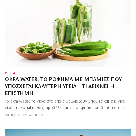
ΥΓΕΙΑ
OKRA WATER: ΤΟ ΡΌΦΗΜΑ ΜΕ ΜΠΆΜΙΕΣ ΠΟΥ
ΥΠΌΣΧΕΤΑΙ ΚΑΛΎΤΕΡΗ ΥΓΕΊΑ – ΤΙ ΔΕΊΧΝΕΙ Η
ΕΠΙΣΤΉΜΗ
Το okra water, το νερό στο οποίο μουλιάζουν μπάμιες και έχει γίνει
viral στα social media, προβάλλεται ως ρόφημα που βοηθά στο…
24.07.2026 — 08:30