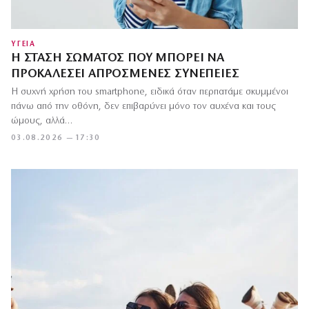
ΥΓΕΙΑ
Η ΣΤΆΣΗ ΣΏΜΑΤΟΣ ΠΟΥ ΜΠΟΡΕΊ ΝΑ
ΠΡΟΚΑΛΈΣΕΙ ΑΠΡΌΣΜΕΝΕΣ ΣΥΝΈΠΕΙΕΣ
Η συχνή χρήση του smartphone, ειδικά όταν περπατάμε σκυμμένοι
πάνω από την οθόνη, δεν επιβαρύνει μόνο τον αυχένα και τους
ώμους, αλλά…
03.08.2026 — 17:30