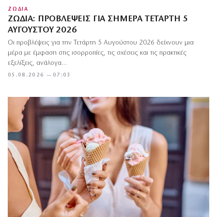
ΖΩΔΙΑ
ΖΏΔΙΑ: ΠΡΟΒΛΈΨΕΙΣ ΓΙΑ ΣΉΜΕΡΑ ΤΕΤΆΡΤΗ 5
ΑΥΓΟΎΣΤΟΥ 2026
Οι προβλέψεις για την Τετάρτη 5 Αυγούστου 2026 δείχνουν μια
μέρα με έμφαση στις ισορροπίες, τις σχέσεις και τις πρακτικές
εξελίξεις, ανάλογα…
05.08.2026 — 07:03