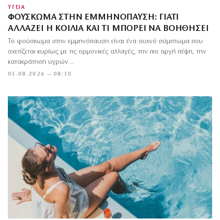
ΥΓΕΙΑ
ΦΟΎΣΚΩΜΑ ΣΤΗΝ ΕΜΜΗΝΌΠΑΥΣΗ: ΓΙΑΤΊ
ΑΛΛΆΖΕΙ Η ΚΟΙΛΙΆ ΚΑΙ ΤΙ ΜΠΟΡΕΊ ΝΑ ΒΟΗΘΉΣΕΙ
Το φούσκωμα στην εμμηνόπαυση είναι ένα συχνό σύμπτωμα που
σχετίζεται κυρίως με τις ορμονικές αλλαγές, την πιο αργή πέψη, την
κατακράτηση υγρών…
05.08.2026 — 08:30