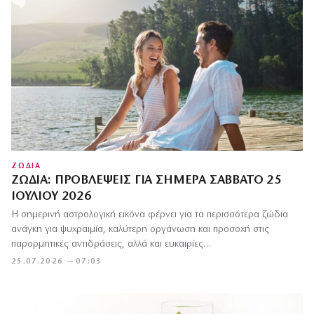
ΖΩΔΙΑ
ΖΏΔΙΑ: ΠΡΟΒΛΈΨΕΙΣ ΓΙΑ ΣΉΜΕΡΑ ΣΆΒΒΑΤΟ 25
ΙΟΥΛΊΟΥ 2026
Η σημερινή αστρολογική εικόνα φέρνει για τα περισσότερα ζώδια
ανάγκη για ψυχραιμία, καλύτερη οργάνωση και προσοχή στις
παρορμητικές αντιδράσεις, αλλά και ευκαιρίες…
25.07.2026 — 07:03