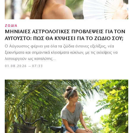
ΖΩΔΙΑ
ΜΗΝΙΑΊΕΣ ΑΣΤΡΟΛΟΓΙΚΈΣ ΠΡΟΒΛΈΨΕΙΣ ΓΙΑ ΤΟΝ
ΑΎΓΟΥΣΤΟ: ΠΏΣ ΘΑ ΚΥΛΉΣΕΙ ΓΙΑ ΤΟ ΖΏΔΙΌ ΣΟΥ;
Ο Αύγουστος φέρνει για όλα τα ζώδια έντονες εξελίξεις, νέα
ξεκινήματα και σημαντικά κλεισίματα κύκλων, με τις εκλείψεις να
λειτουργούν ως καταλύτης…
01.08.2026 — 07:33