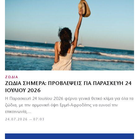
ΖΩΔΙΑ
ΖΏΔΙΑ ΣΉΜΕΡΑ: ΠΡΟΒΛΈΨΕΙΣ ΓΙΑ ΠΑΡΑΣΚΕΥΉ 24
ΙΟΥΛΊΟΥ 2026
Η Παρασκευή 24 Ιουλίου 2026 φέρνει γενικά θετικό κλίμα για όλα τα
ζώδια, με την αρμονική όψη Ερμή-Αφροδίτης να ευνοεί την
επικοινωνία,…
24.07.2026 — 07:03