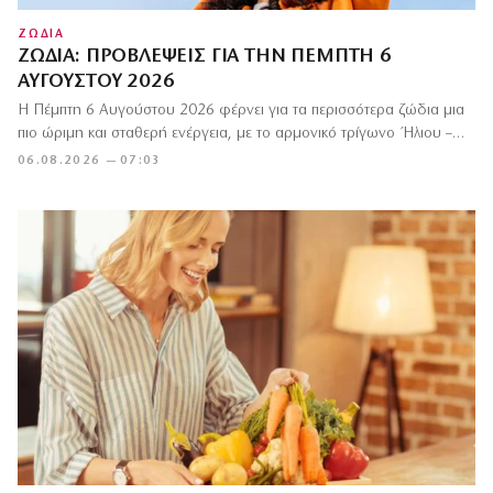
ΖΩΔΙΑ
ΖΏΔΙΑ: ΠΡΟΒΛΈΨΕΙΣ ΓΙΑ ΤΗΝ ΠΈΜΠΤΗ 6
ΑΥΓΟΎΣΤΟΥ 2026
Η Πέμπτη 6 Αυγούστου 2026 φέρνει για τα περισσότερα ζώδια μια
πιο ώριμη και σταθερή ενέργεια, με το αρμονικό τρίγωνο Ήλιου –…
06.08.2026 — 07:03