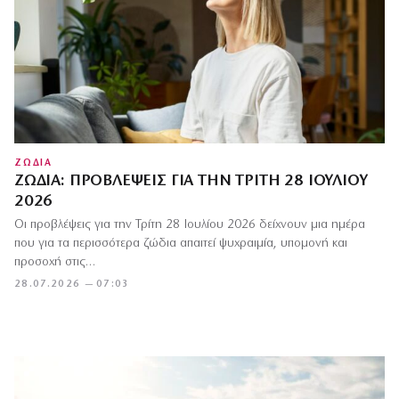
ΖΩΔΙΑ
ΖΏΔΙΑ: ΠΡΟΒΛΈΨΕΙΣ ΓΙΑ ΤΗΝ ΤΡΊΤΗ 28 ΙΟΥΛΊΟΥ
2026
Οι προβλέψεις για την Τρίτη 28 Ιουλίου 2026 δείχνουν μια ημέρα
που για τα περισσότερα ζώδια απαιτεί ψυχραιμία, υπομονή και
προσοχή στις…
28.07.2026 — 07:03