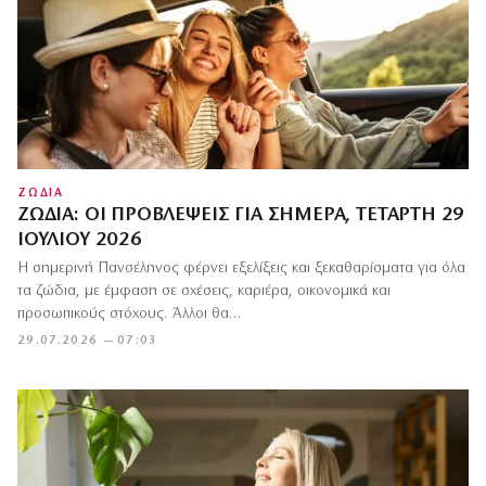
ΖΩΔΙΑ
ΖΏΔΙΑ: ΟΙ ΠΡΟΒΛΈΨΕΙΣ ΓΙΑ ΣΉΜΕΡΑ, ΤΕΤΆΡΤΗ 29
ΙΟΥΛΊΟΥ 2026
Η σημερινή Πανσέληνος φέρνει εξελίξεις και ξεκαθαρίσματα για όλα
τα ζώδια, με έμφαση σε σχέσεις, καριέρα, οικονομικά και
προσωπικούς στόχους. Άλλοι θα…
29.07.2026 — 07:03