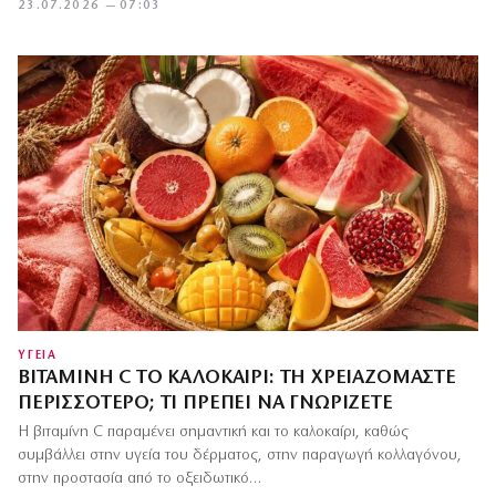
23.07.2026 — 07:03
ΥΓΕΙΑ
ΒΙΤΑΜΊΝΗ C ΤΟ ΚΑΛΟΚΑΊΡΙ: ΤΗ ΧΡΕΙΑΖΌΜΑΣΤΕ
ΠΕΡΙΣΣΌΤΕΡΟ; ΤΙ ΠΡΈΠΕΙ ΝΑ ΓΝΩΡΊΖΕΤΕ
Η βιταμίνη C παραμένει σημαντική και το καλοκαίρι, καθώς
συμβάλλει στην υγεία του δέρματος, στην παραγωγή κολλαγόνου,
στην προστασία από το οξειδωτικό…