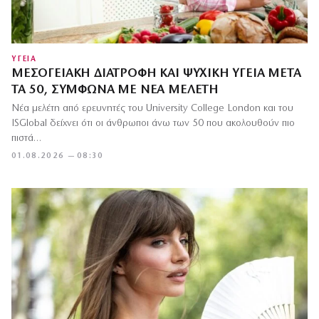
ΥΓΕΙΑ
ΜΕΣΟΓΕΙΑΚΉ ΔΙΑΤΡΟΦΉ ΚΑΙ ΨΥΧΙΚΉ ΥΓΕΊΑ ΜΕΤΆ
ΤΑ 50, ΣΎΜΦΩΝΑ ΜΕ ΝΈΑ ΜΕΛΈΤΗ
Νέα μελέτη από ερευνητές του University College London και του
ISGlobal δείχνει ότι οι άνθρωποι άνω των 50 που ακολουθούν πιο
πιστά…
01.08.2026 — 08:30