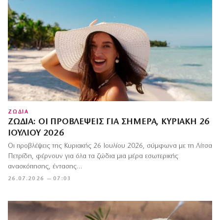
ΖΩΔΙΑ
ΖΏΔΙΑ: ΟΙ ΠΡΟΒΛΈΨΕΙΣ ΓΙΑ ΣΉΜΕΡΑ, ΚΥΡΙΑΚΉ 26
ΙΟΥΛΊΟΥ 2026
Οι προβλέψεις της Κυριακής 26 Ιουλίου 2026, σύμφωνα με τη Λίτσα
Πετρίδη, φέρνουν για όλα τα ζώδια μια μέρα εσωτερικής
ανασκόπησης, έντασης…
26.07.2026 — 07:03