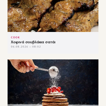
COOK
Χοιρινά σουβλάκια σατάι
06.08.2026 — 08:02