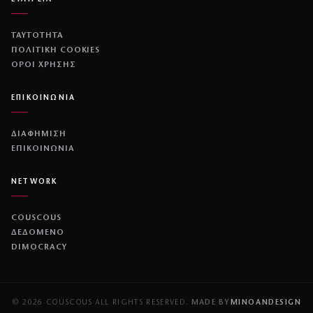
ΤΑΥΤΟΤΗΤΑ
ΠΟΛΙΤΙΚΉ COOKIES
ΌΡΟΙ ΧΡΉΣΗΣ
ΕΠΙΚΟΙΝΩΝΙΑ
ΔΙΑΦΗΜΙΣΗ
ΕΠΙΚΟΙΝΩΝΙΑ
NETWORK
COUSCOUS
ΔΕΔΟΜΕΝΟ
DIMOCRACY
© 2026 COUSCOUS
·
ALL RIGHTS RESERVED.
·
MADE BY
MINOANDESIGN