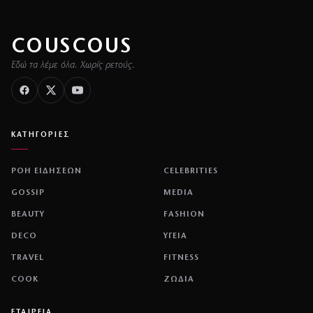
COUSCOUS
Εδώ τα λέμε όλα. Χωρίς ρετούς.
ΚΑΤΗΓΟΡΙΕΣ
ΡΟΗ ΕΙΔΗΣΕΩΝ
CELEBRITIES
GOSSIP
MEDIA
BEAUTY
FASHION
DECO
ΥΓΕΙΑ
TRAVEL
FITNESS
COOK
ΖΩΔΙΑ
ΕΤΑΙΡΕΙΑ