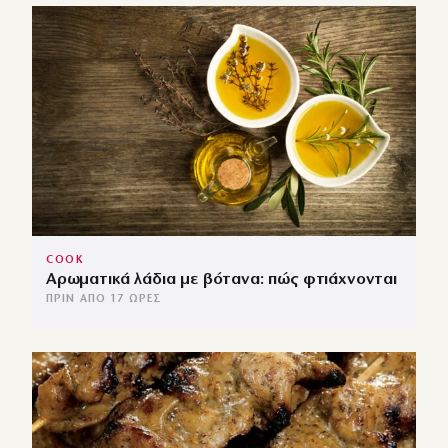
COOK
Αρωματικά λάδια με βότανα: πώς φτιάχνονται
ΠΡΙΝ ΑΠΌ 17 ΏΡΕΣ