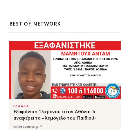
BEST OF NETWORK
ΕΛΛΑΔΑ
Εξαφάνιση 15χρονου στην Αθήνα: Τι
αναφέρει το «Χαμόγελο του Παιδιού»
↗
από
dedomeno.gr