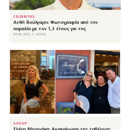
CELEBRITIES
Ανθή Βούλγαρη: Φωτογραφία από την
παραλία με τον 1,5 έτους γιο της
ΠΡΙΝ ΑΠΌ 3 ΛΕΠΤΆ
GOSSIP
Ελένη Μενεγάκη: Ανακοίνωση της ταβέρνας