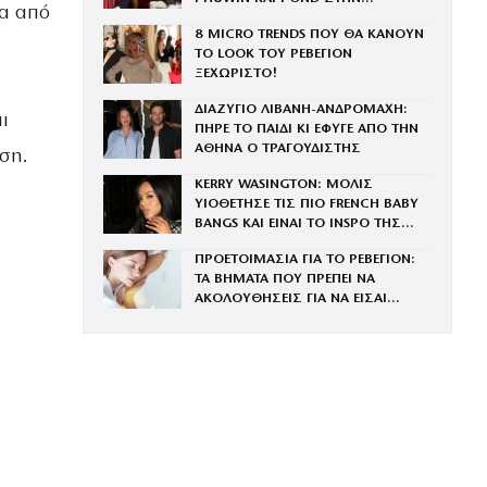
δα από
ΟΙΚΟΓΕΝΕΙΑ ΤΟΥ BRAND
8 MICRO TRENDS ΠΟΥ ΘΑ ΚΑΝΟΥΝ
ΤΟ LOOK ΤΟΥ ΡΕΒΕΓΙΟΝ
ΞΕΧΩΡΙΣΤΟ!
ΔΙΑΖΥΓΙΟ ΛΙΒΑΝΗ-ΑΝΔΡΟΜΑΧΗ:
ι
ΠΗΡΕ ΤΟ ΠΑΙΔΙ ΚΙ ΕΦΥΓΕ ΑΠΟ ΤΗΝ
ΑΘΗΝΑ Ο ΤΡΑΓΟΥΔΙΣΤΗΣ
ση.
KERRY WASINGTON: ΜΟΛΙΣ
ΥΙΟΘΕΤΗΣΕ ΤΙΣ ΠΙΟ FRENCH BABY
BANGS ΚΑΙ ΕΙΝΑΙ ΤΟ INSPO ΤΗΣ
ΧΡΟΝΙΑΣ
ΠΡΟΕΤΟΙΜΑΣΙΑ ΓΙΑ ΤΟ ΡΕΒΕΓΙΟΝ:
ΤΑ ΒΗΜΑΤΑ ΠΟΥ ΠΡΕΠΕΙ ΝΑ
ΑΚΟΛΟΥΘΗΣΕΙΣ ΓΙΑ ΝΑ ΕΙΣΑΙ
ΕΝΤΥΠΩΣΙΑΚΗ ΤΗΝ ΠΙΟ ΛΑΜΠΕΡΗ
ΒΡΑΔΙΑ ΤΟΥ ΧΡΟΝΟΥ