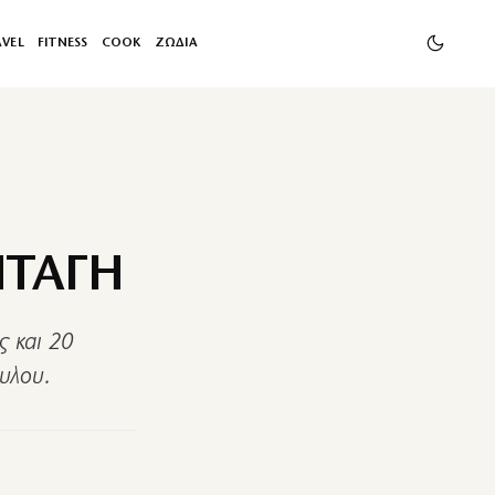
AVEL
FITNESS
COOK
ΖΩΔΙΑ
ΝΤΑΓΗ
ς και 20
ουλου.