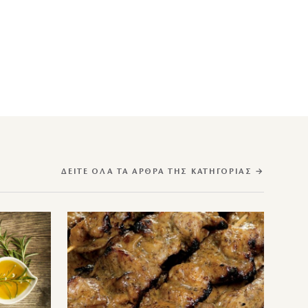
ΔΕΊΤΕ ΌΛΑ ΤΑ ΆΡΘΡΑ ΤΗΣ ΚΑΤΗΓΟΡΊΑΣ →