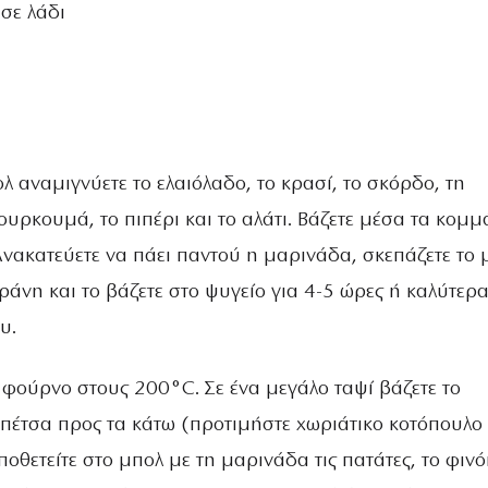
 σε λάδι
λ αναµιγνύετε το ελαιόλαδο, το κρασί, το σκόρδο, τη
υρκουµά, το πιπέρι και το αλάτι. Βάζετε µέσα τα κοµµ
Ανακατεύετε να πάει παντού η µαρινάδα, σκεπάζετε το 
άνη και το βάζετε στο ψυγείο για 4-5 ώρες ή καλύτερα
υ.
 φούρνο στους 200°C. Σε ένα µεγάλο ταψί βάζετε το
 πέτσα προς τα κάτω (προτιµήστε χωριάτικο κοτόπουλο
ποθετείτε στο µπολ µε τη µαρινάδα τις πατάτες, το φινό