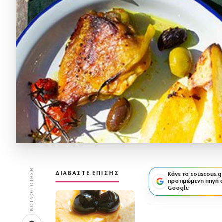
ΚΟΙΝΟΠΟΊΗΣΗ
ΔΙΑΒΆΣΤΕ ΕΠΊΣΗΣ
Κάνε το couscous.g
προτιμώμενη πηγή 
Google