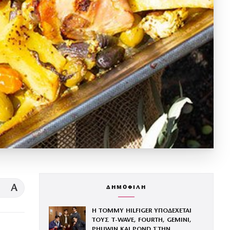
A
ΔΗΜΟΦΙΛΗ
Η TOMMY HILFIGER ΥΠΟΔΕΧΕΤΑΙ
ΤΟΥΣ Τ-WAVE, FOURTH, GEMINI,
PHUWIN ΚΑΙ POND ΣΤΗΝ