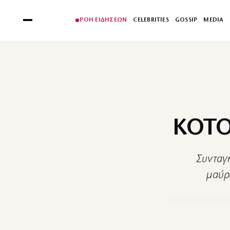
ΡΟΗ ΕΙΔΗΣΕΩΝ
CELEBRITIES
GOSSIP
MEDIA
ΚΟΤΟ
Συνταγή
μαύρε