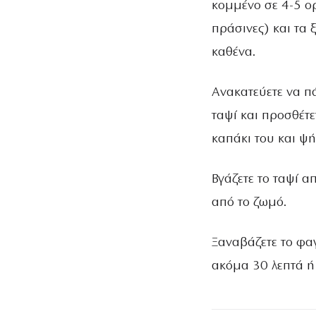
κοµµένο σε 4-5 ορ
πράσινες) και τα
καθένα.
Ανακατεύετε να π
ταψί και προσθέτετ
καπάκι του και ψ
Βγάζετε το ταψί α
από το ζωµό.
Ξαναβάζετε το φαγ
ακόµα 30 λεπτά ή 