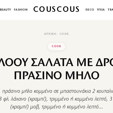
COUSCOUS
BEAUTY
FASHION
DECO
ΥΓΕΙΑ
TR
ΑΡΧΙΚΉ
COOK
COOK
ΛΟΟΥ ΣΑΛΑΤΑ ΜΕ ΔΡ
ΠΡΑΣΙΝΟ ΜΗΛΟ
1 πράσινο μήλο κομμένο σε μπαστουνάκια 2 κουταλι
3 φλ. λάχανο (κραμπί), τριμμένο ή κομμένο λεπτό, 3
(κραμπί) μοβ, τριμμένο ή κομμένο λεπτό…