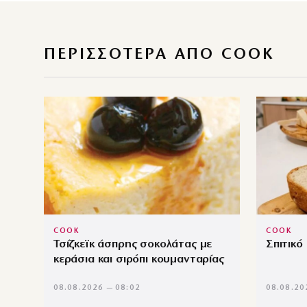
ΠΕΡΙΣΣΌΤΕΡΑ ΑΠΌ COOK
COOK
COOK
Τσίζκεϊκ άσπρης σοκολάτας με
Σπιτικό
κεράσια και σιρόπι κουμανταρίας
08.08.2026 — 08:02
08.08.20