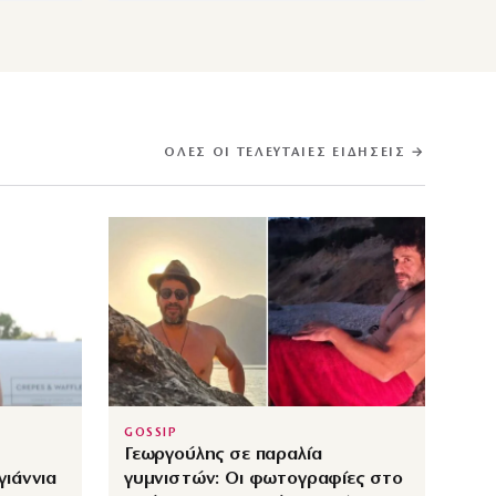
ΌΛΕΣ ΟΙ ΤΕΛΕΥΤΑΊΕΣ ΕΙΔΉΣΕΙΣ →
GOSSIP
Γεωργούλης σε παραλία
ιάννια
γυμνιστών: Οι φωτογραφίες στο