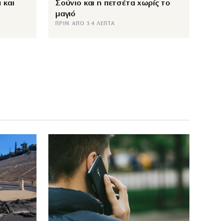
 και
Σούνιο και η πετσέτα χωρίς το
μαγιό
ΠΡΙΝ ΑΠΌ 54 ΛΕΠΤΆ