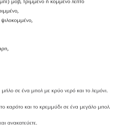
μπί) μοβ, τριμμένο ή κομμένο λεπτό
ριμμένο,
 ψιλοκομμένο,
αρη,
 μήλο σε ένα μπολ με κρύο νερό και το λεμόνι.
 το καρότο και το κρεμμύδι σε ένα μεγάλο μπολ.
αι ανακατεύετε.