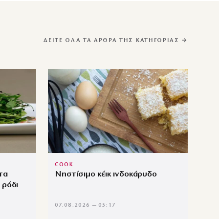
ΔΕΊΤΕ ΌΛΑ ΤΑ ΆΡΘΡΑ ΤΗΣ ΚΑΤΗΓΟΡΊΑΣ →
COOK
τα
Νηστίσιμο κέικ ινδοκάρυδο
 ρόδι
07.08.2026 — 05:17