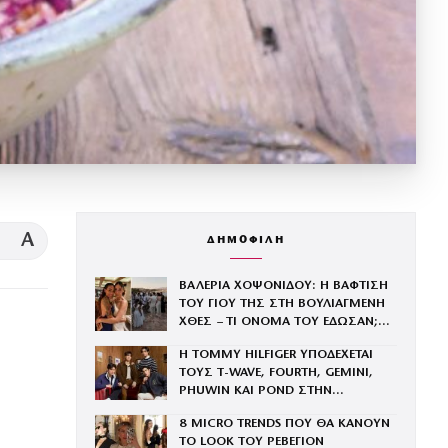
A
ΔΗΜΟΦΙΛΗ
ΒΑΛΕΡΙΑ ΧΟΨΟΝΙΔΟΥ: Η ΒΑΦΤΙΣΗ
ΤΟΥ ΓΙΟΥ ΤΗΣ ΣΤΗ ΒΟΥΛΙΑΓΜΕΝΗ
ΧΘΕΣ – ΤΙ ΟΝΟΜΑ ΤΟΥ ΕΔΩΣΑΝ;
(ΦΩΤΟΓΡΑΦΙΕΣ)
Η TOMMY HILFIGER ΥΠΟΔΕΧΕΤΑΙ
ΤΟΥΣ Τ-WAVE, FOURTH, GEMINI,
PHUWIN ΚΑΙ POND ΣΤΗΝ
ΟΙΚΟΓΕΝΕΙΑ ΤΟΥ BRAND
8 MICRO TRENDS ΠΟΥ ΘΑ ΚΑΝΟΥΝ
ΤΟ LOOK ΤΟΥ ΡΕΒΕΓΙΟΝ