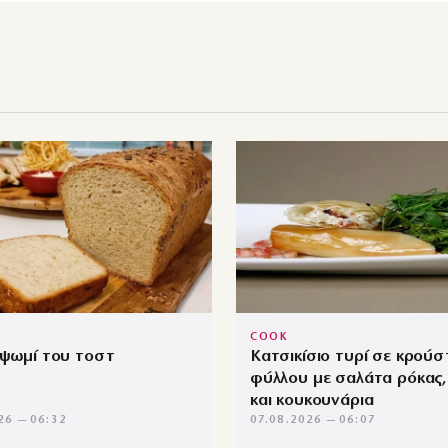
COOK
 ψωμί του τοστ
Κατσικίσιο τυρί σε κρούσ
φύλλου με σαλάτα ρόκας,
και κουκουνάρια
26 — 06:32
07.08.2026 — 06:07