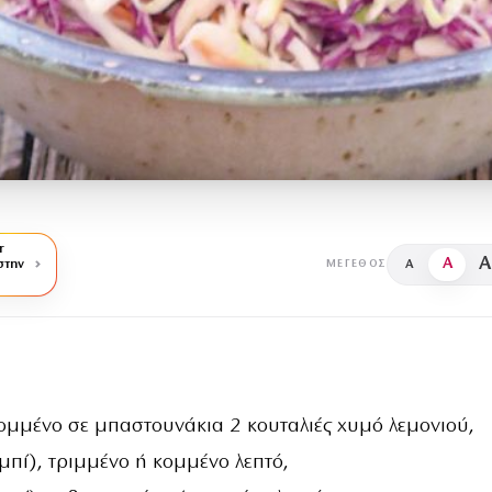
r
A
A
στην
A
ΜΈΓΕΘΟΣ
ομμένο σε μπαστουνάκια 2 κουταλιές χυμό λεμονιού,
μπί), τριμμένο ή κομμένο λεπτό,