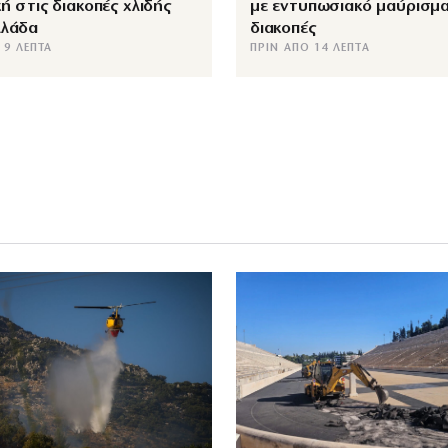
κή στις διακοπές χλιδής
με εντυπωσιακό μαύρισμα
λλάδα
διακοπές
 9 ΛΕΠΤΆ
ΠΡΙΝ ΑΠΌ 14 ΛΕΠΤΆ