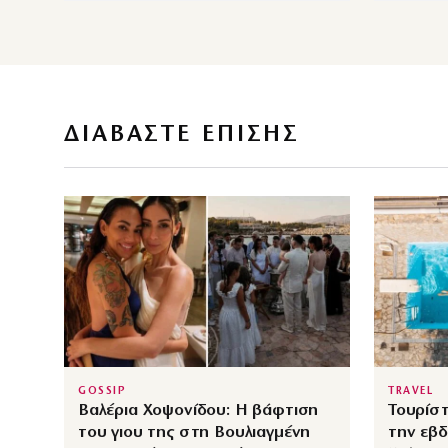
ΔΙΑΒΑΣΤΕ ΕΠΙΣΗΣ
GOSSIP
TRAVEL
Βαλέρια Χοψονίδου: Η βάφτιση
Τουρίστ
του γιου της στη Βουλιαγμένη
την εβ