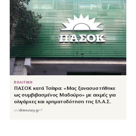
ΠΟΛΙΤΙΚΗ
ΠΑΣΟΚ κατά Τσίπρα: «Μας ξανασυστήθηκε
ως συμβιβασμένος Μαδούρο» με αιχμές για
ολιγάρχες και χρηματοδότηση της ΕΛ.Α.Σ.
↗
από
dimocracy.gr