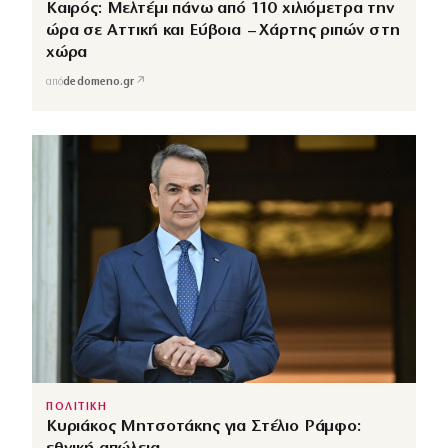
Καιρός: Μελτέμι πάνω από 110 χιλιόμετρα την
ώρα σε Αττική και Εύβοια – Χάρτης ριπών στη
χώρα
↗
από
dedomeno.gr
ΠΟΛΙΤΙΚΗ
Κυριάκος Μητσοτάκης για Στέλιο Ράμφο: