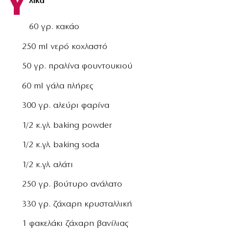
Y
λικά
60 γρ. κακάο
250 ml νερό κοχλαστό
50 γρ. πραλίνα φουντουκιού
60 ml γάλα πλήρες
300 γρ. αλεύρι φαρίνα
1/2 κ.γλ. baking powder
1/2 κ.γλ. baking soda
1/2 κ.γλ. αλάτι
250 γρ. βούτυρο ανάλατο
330 γρ. ζάχαρη κρυσταλλική
1 φακελάκι ζάχαρη βανίλιας