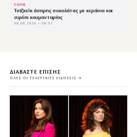
COOK
Τσίζκεϊκ άσπρης σοκολάτας με κεράσια και
σιρόπι κουμανταρίας
08.08.2026 — 08:02
ΔΙΑΒΑΣΤΕ ΕΠΙΣΗΣ
ΌΛΕΣ ΟΙ ΤΕΛΕΥΤΑΊΕΣ ΕΙΔΉΣΕΙΣ →