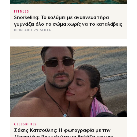
FITNESS
Snorkeling: Το κολύμπι με αναπνευστήρα
γυμνάζει όλο το σώμα χωρίς να το καταλάβεις
ΠΡΙΝ ΑΠΌ 29 ΛΕΠΤΆ
CELEBRITIES
Σάκης Κατσούλης: Η φωτογραφία με την