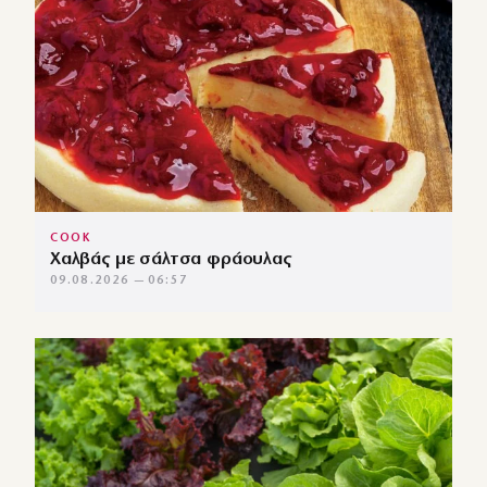
COOK
Χαλβάς με σάλτσα φράουλας
09.08.2026 — 06:57