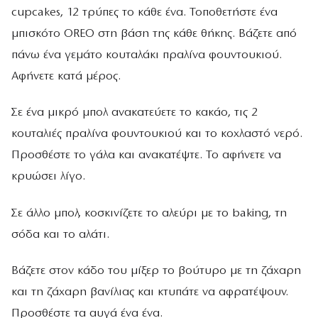
cupcakes, 12 τρύπες το κάθε ένα. Τοποθετήστε ένα
μπισκότο OREO στη βάση της κάθε θήκης. Βάζετε από
πάνω ένα γεμάτο κουταλάκι πραλίνα φουντουκιού.
Αφήνετε κατά μέρος.
Σε ένα μικρό μπολ ανακατεύετε το κακάο, τις 2
κουταλιές πραλίνα φουντουκιού και το κοχλαστό νερό.
Προσθέστε το γάλα και ανακατέψτε. Το αφήνετε να
κρυώσει λίγο.
Σε άλλο μπολ, κοσκινίζετε το αλεύρι με το baking, τη
σόδα και το αλάτι.
Βάζετε στον κάδο του μίξερ το βούτυρο με τη ζάχαρη
και τη ζάχαρη βανίλιας και κτυπάτε να αφρατέψουν.
Προσθέστε τα αυγά ένα ένα.