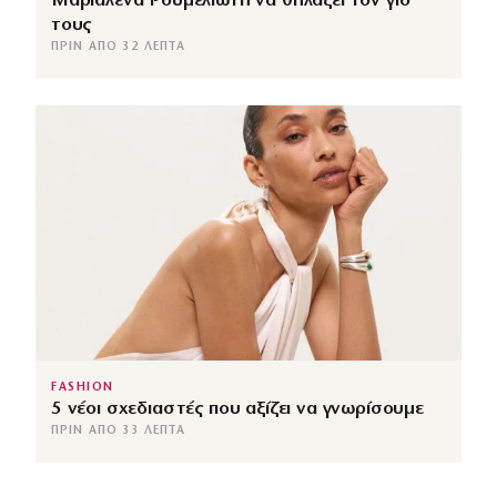
Μαριαλένα Ρουμελιώτη να θηλάζει τον γιο
τους
ΠΡΙΝ ΑΠΌ 32 ΛΕΠΤΆ
FASHION
5 νέοι σχεδιαστές που αξίζει να γνωρίσουμε
ΠΡΙΝ ΑΠΌ 33 ΛΕΠΤΆ