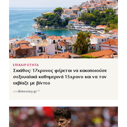
ΕΠΙΚΑΙΡΟΤΗΤΑ
Σκιάθος: 17χρονος φέρεται να κακοποιούσε
σεξουαλικά καθημερινά 15χρονο και να τον
εκβίαζε με βίντεο
↗
από
dimocracy.gr