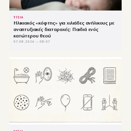
ΥΓΕΙΑ
Ηλικιακός «κόφτης» για χιλιάδες ανήλικους με
αναπτυξιακές διαταραχές: Παιδιά ενός
κατώτερου θεού
07.08.2026 — 08:07