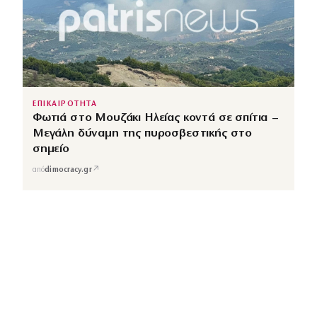
ΕΠΙΚΑΙΡΟΤΗΤΑ
Φωτιά στο Μουζάκι Ηλείας κοντά σε σπίτια –
Μεγάλη δύναμη της πυροσβεστικής στο
σημείο
↗
από
dimocracy.gr
COUSCOUS
Εδώ τα λέμε όλα. Χωρίς ρετούς.