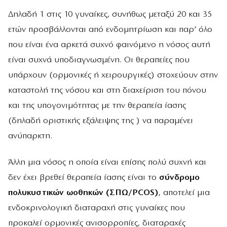
Δηλαδή 1 στις 10 γυναίκες, συνήθως μεταξύ 20 και 35
ετών προσβάλλονται από ενδομητρίωση και παρ’ όλο
που είναι ένα αρκετά συχνό φαινόμενο η νόσος αυτή
είναι συχνά υποδιαγνωσμένη. Οι θεραπείες που
υπάρχουν (ορμονικές ή χειρουργικές) στοχεύουν στην
καταστολή της νόσου και στη διαχείριση του πόνου
και της υπογονιμότητας με την θεραπεία ίασης
(δηλαδή οριστικής εξάλειψης της ) να παραμένει
ανύπαρκτη.
Άλλη μια νόσος η οποία είναι επίσης πολύ συχνή και
δεν έχει βρεθεί θεραπεία ίασης είναι το
σύνδρομο
πολυκυστικών ωοθηκών (ΣΠΩ/PCOS)
, αποτελεί μια
ενδοκρινολογική διαταραχή στις γυναίκες που
προκαλεί ορμονικές ανισορροπίες, διαταραχές