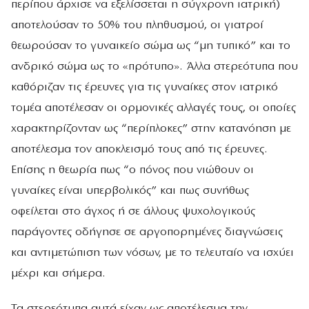
περίπου άρχισε να εξελίσσεται η σύγχρονη ιατρική)
αποτελούσαν το 50% του πληθυσμού, οι γιατροί
θεωρούσαν το γυναικείο σώμα ως “μη τυπικό” και το
ανδρικό σώμα ως το «πρότυπο». Άλλα στερεότυπα που
καθόριζαν τις έρευνες για τις γυναίκες στον ιατρικό
τομέα αποτέλεσαν οι ορμονικές αλλαγές τους, οι οποίες
χαρακτηρίζονταν ως “περίπλοκες” στην κατανόηση με
αποτέλεσμα τον αποκλεισμό τους από τις έρευνες.
Επίσης η θεωρία πως “ο πόνος που νιώθουν οι
γυναίκες είναι υπερβολικός” και πως συνήθως
οφείλεται στο άγχος ή σε άλλους ψυχολογικούς
παράγοντες οδήγησε σε αργοπορημένες διαγνώσεις
και αντιμετώπιση των νόσων, με το τελευταίο να ισχύει
μέχρι και σήμερα.
Τα στερεότυπα αυτά είχαν ως αποτέλεσμα την