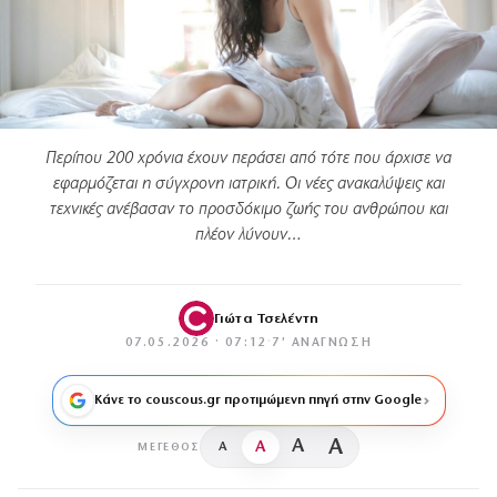
Περίπου 200 χρόνια έχουν περάσει από τότε που άρχισε να
εφαρμόζεται η σύγχρονη ιατρική. Οι νέες ανακαλύψεις και
τεχνικές ανέβασαν το προσδόκιμο ζωής του ανθρώπου και
πλέον λύνουν…
Γιώτα Τσελέντη
07.05.2026 · 07:12
·
7′ ΑΝΆΓΝΩΣΗ
Κάνε το couscous.gr προτιμώμενη πηγή στην Google
A
A
A
A
ΜΈΓΕΘΟΣ