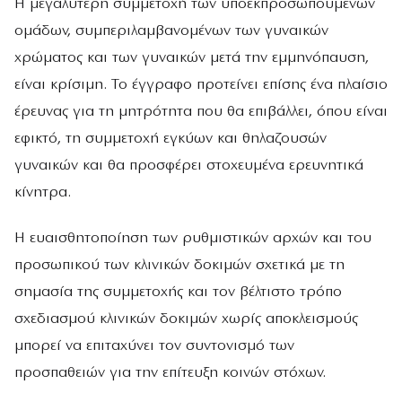
Η μεγαλύτερη συμμετοχή των υποεκπροσωπούμενων
ομάδων, συμπεριλαμβανομένων των γυναικών
χρώματος και των γυναικών μετά την εμμηνόπαυση,
είναι κρίσιμη. Το έγγραφο προτείνει επίσης ένα πλαίσιο
έρευνας για τη μητρότητα που θα επιβάλλει, όπου είναι
εφικτό, τη συμμετοχή εγκύων και θηλαζουσών
γυναικών και θα προσφέρει στοχευμένα ερευνητικά
κίνητρα.
Η ευαισθητοποίηση των ρυθμιστικών αρχών και του
προσωπικού των κλινικών δοκιμών σχετικά με τη
σημασία της συμμετοχής και τον βέλτιστο τρόπο
σχεδιασμού κλινικών δοκιμών χωρίς αποκλεισμούς
μπορεί να επιταχύνει τον συντονισμό των
προσπαθειών για την επίτευξη κοινών στόχων.