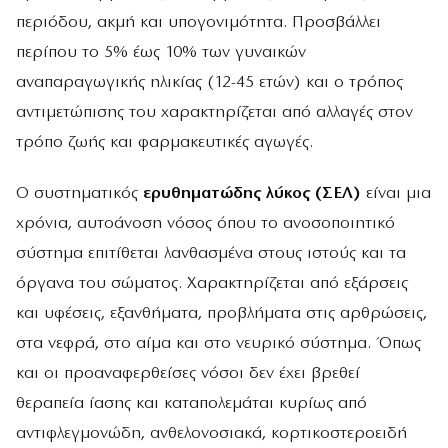
περιόδου, ακμή και υπογονιμότητα. Προσβάλλει
περίπου το 5% έως 10% των γυναικών
αναπαραγωγικής ηλικίας (12-45 ετών) και ο τρόπος
αντιμετώπισης του χαρακτηρίζεται από αλλαγές στον
τρόπο ζωής και φαρμακευτικές αγωγές.
Ο συστηματικός
ερυθηματώδης λύκος (ΣΕΛ)
είναι μια
χρόνια, αυτοάνοση νόσος όπου το ανοσοποιητικό
σύστημα επιτίθεται λανθασμένα στους ιστούς και τα
όργανα του σώματος. Χαρακτηρίζεται από εξάρσεις
και υφέσεις, εξανθήματα, προβλήματα στις αρθρώσεις,
στα νεφρά, στο αίμα και στο νευρικό σύστημα. Όπως
και οι προαναφερθείσες νόσοι δεν έχει βρεθεί
θεραπεία ίασης και καταπολεμάται κυρίως από
αντιφλεγμονώδη, ανθελονοσιακά, κορτικοστεροειδή