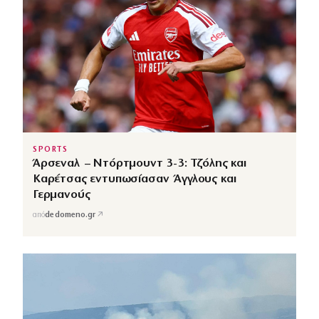
SPORTS
Άρσεναλ – Ντόρτμουντ 3-3: Τζόλης και
Καρέτσας εντυπωσίασαν Άγγλους και
Γερμανούς
↗
από
dedomeno.gr