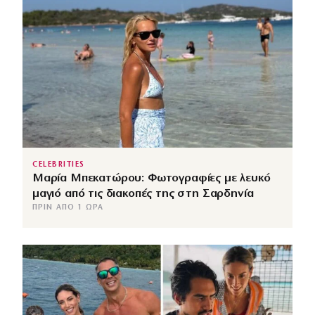
CELEBRITIES
Μαρία Μπεκατώρου: Φωτογραφίες με λευκό
μαγιό από τις διακοπές της στη Σαρδηνία
ΠΡΙΝ ΑΠΌ 1 ΏΡΑ