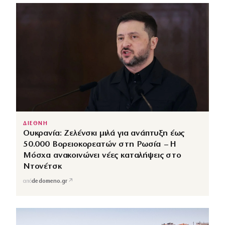
ΔΙΕΘΝΗ
Ουκρανία: Ζελένσκι μιλά για ανάπτυξη έως
50.000 Βορειοκορεατών στη Ρωσία – Η
Μόσχα ανακοινώνει νέες καταλήψεις στο
Ντονέτσκ
↗
από
dedomeno.gr