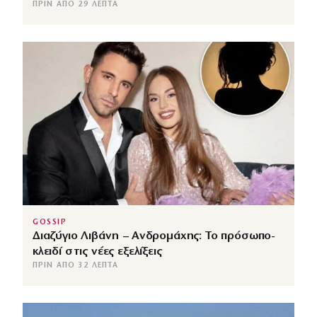
ΠΡΙΝ ΑΠΌ 29 ΛΕΠΤΆ
GOSSIP
Διαζύγιο Λιβάνη – Ανδρομάχης: Το πρόσωπο-
κλειδί στις νέες εξελίξεις
ΠΡΙΝ ΑΠΌ 32 ΛΕΠΤΆ