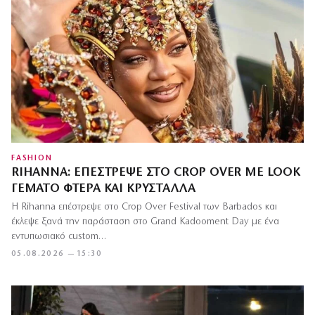
FASHION
RIHANNA: ΕΠΈΣΤΡΕΨΕ ΣΤΟ CROP OVER ΜΕ LOOK
ΓΕΜΆΤΟ ΦΤΕΡΆ ΚΑΙ ΚΡΎΣΤΑΛΛΑ
Η Rihanna επέστρεψε στο Crop Over Festival των Barbados και
έκλεψε ξανά την παράσταση στο Grand Kadooment Day με ένα
εντυπωσιακό custom…
05.08.2026 — 15:30