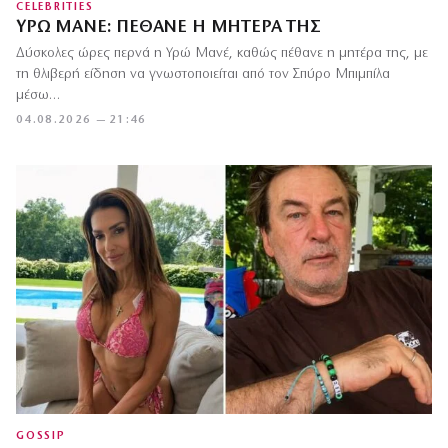
CELEBRITIES
ΥΡΏ ΜΑΝΈ: ΠΈΘΑΝΕ Η ΜΗΤΈΡΑ ΤΗΣ
Δύσκολες ώρες περνά η Υρώ Μανέ, καθώς πέθανε η μητέρα της, με
τη θλιβερή είδηση να γνωστοποιείται από τον Σπύρο Μπιμπίλα
μέσω…
04.08.2026 — 21:46
GOSSIP