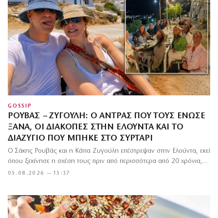
GOSSIP
ΡΟΥΒΆΣ – ΖΥΓΟΎΛΗ: Ο ΆΝΤΡΑΣ ΠΟΥ ΤΟΥΣ ΈΝΩΣΕ
ΞΑΝΆ, ΟΙ ΔΙΑΚΟΠΈΣ ΣΤΗΝ ΕΛΟΎΝΤΑ ΚΑΙ ΤΟ
ΔΙΑΖΎΓΙΟ ΠΟΥ ΜΠΉΚΕ ΣΤΟ ΣΥΡΤΆΡΙ
Ο Σάκης Ρουβάς και η Κάτια Ζυγούλη επέστρεψαν στην Ελούντα, εκεί
όπου ξεκίνησε η σχέση τους πριν από περισσότερα από 20 χρόνια,…
05.08.2026 — 15:37