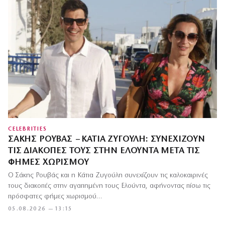
CELEBRITIES
ΣΆΚΗΣ ΡΟΥΒΆΣ – ΚΆΤΙΑ ΖΥΓΟΎΛΗ: ΣΥΝΕΧΊΖΟΥΝ
ΤΙΣ ΔΙΑΚΟΠΈΣ ΤΟΥΣ ΣΤΗΝ ΕΛΟΎΝΤΑ ΜΕΤΆ ΤΙΣ
ΦΉΜΕΣ ΧΩΡΙΣΜΟΎ
Ο Σάκης Ρουβάς και η Κάτια Ζυγούλη συνεχίζουν τις καλοκαιρινές
τους διακοπές στην αγαπημένη τους Ελούντα, αφήνοντας πίσω τις
πρόσφατες φήμες χωρισμού…
05.08.2026 — 13:15