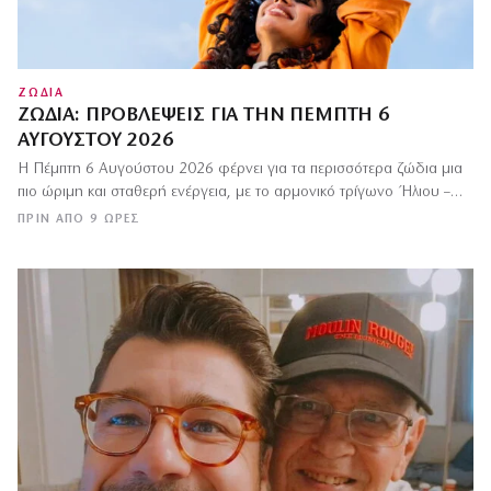
ΖΩΔΙΑ
ΖΏΔΙΑ: ΠΡΟΒΛΈΨΕΙΣ ΓΙΑ ΤΗΝ ΠΈΜΠΤΗ 6
ΑΥΓΟΎΣΤΟΥ 2026
Η Πέμπτη 6 Αυγούστου 2026 φέρνει για τα περισσότερα ζώδια μια
πιο ώριμη και σταθερή ενέργεια, με το αρμονικό τρίγωνο Ήλιου –…
ΠΡΙΝ ΑΠΌ 9 ΏΡΕΣ