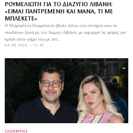
ΡΟΥΜΕΛΙΏΤΗ ΓΙΑ ΤΟ ΔΙΑΖΎΓΙΟ ΛΙΒΆΝΗ:
«ΕΊΜΑΙ ΠΑΝΤΡΕΜΈΝΗ ΚΑΙ ΜΆΝΑ, ΤΙ ΜΕ
ΜΠΛΈΚΕΤΕ»
Η Μαριαλένα Ρουμελιώτη έβαλε τέλος στα σενάρια που τη
συνδέουν ξανά με τον Γιώργο Λιβάνη, με αφορμή τις φήμες για
κρίση στον γάμο του με την…
06.08.2026 — 15:47
CELEBRITIES