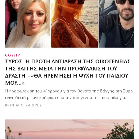
GOSSIP
ΣΎΡΟΣ: Η ΠΡΏΤΗ ΑΝΤΊΔΡΑΣΗ ΤΗΣ ΟΙΚΟΓΈΝΕΙΑΣ
ΤΗΣ ΒΆΓΓΗΣ ΜΕΤΆ ΤΗΝ ΠΡΟΦΥΛΆΚΙΣΗ ΤΟΥ
ΔΡΆΣΤΗ – «ΘΑ ΗΡΕΜΉΣΕΙ Η ΨΥΧΉ ΤΟΥ ΠΑΙΔΙΟΎ
ΜΟΥ…»
Η προφυλάκιση του 41χρονου για τον θάνατο της Βάγγης στη Σύρο
έγινε δεκτή με ανακούφιση από την οικογένειά της, που μιλά για…
ΠΡΙΝ ΑΠΌ 24 ΏΡΕΣ