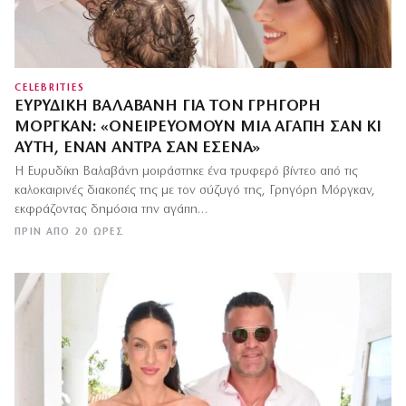
CELEBRITIES
ΕΥΡΥΔΊΚΗ ΒΑΛΑΒΆΝΗ ΓΙΑ ΤΟΝ ΓΡΗΓΌΡΗ
ΜΌΡΓΚΑΝ: «OΝΕΙΡΕΥΌΜΟΥΝ ΜΙΑ ΑΓΆΠΗ ΣΑΝ ΚΙ
ΑΥΤΉ, ΈΝΑΝ ΆΝΤΡΑ ΣΑΝ ΕΣΈΝΑ»
Η Ευρυδίκη Βαλαβάνη μοιράστηκε ένα τρυφερό βίντεο από τις
καλοκαιρινές διακοπές της με τον σύζυγό της, Γρηγόρη Μόργκαν,
εκφράζοντας δημόσια την αγάπη…
ΠΡΙΝ ΑΠΌ 20 ΏΡΕΣ