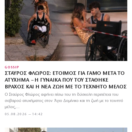
GOSSIP
ΣΤΑΎΡΟΣ ΦΛΏΡΟΣ: ΈΤΟΙΜΟΣ ΓΙΑ ΓΆΜΟ ΜΕΤΆ ΤΟ
ΑΤΎΧΗΜΑ – Η ΓΥΝΑΊΚΑ ΠΟΥ ΤΟΥ ΣΤΆΘΗΚΕ
ΒΡΆΧΟΣ ΚΑΙ Η ΝΈΑ ΖΩΉ ΜΕ ΤΟ ΤΕΧΝΗΤΌ ΜΈΛΟΣ
Ο Σταύρος Φλώρος αφήνει πίσω του τη δύσκολη περιπέτεια του
σοβαρού ατυχήματος στον Άγιο Δομίνικο και τη ζωή με το τεχνητό
μέλος,…
05.08.2026 — 14:42