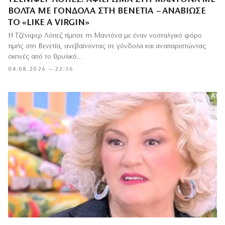
ΒΌΛΤΑ ΜΕ ΓΌΝΔΟΛΑ ΣΤΗ ΒΕΝΕΤΊΑ – ΑΝΑΒΊΩΣΕ
ΤΟ «LIKE A VIRGIN»
Η Τζένιφερ Λόπεζ τίμησε τη Μαντόνα με έναν νοσταλγικό φόρο
τιμής στη Βενετία, ανεβαίνοντας σε γόνδολα και αναπαριστώντας
σκηνές από το θρυλικό…
04.08.2026 — 22:36