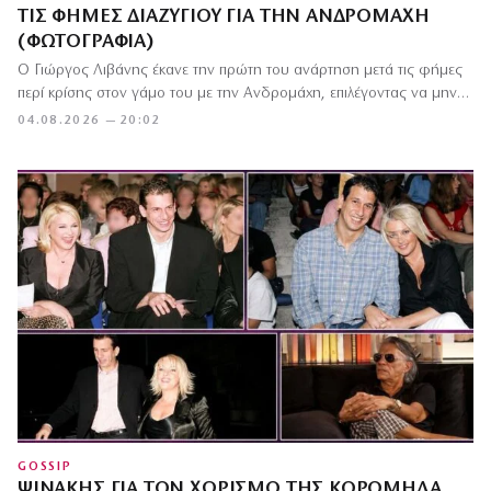
ΤΙΣ ΦΉΜΕΣ ΔΙΑΖΥΓΊΟΥ ΓΙΑ ΤΗΝ ΑΝΔΡΟΜΆΧΗ
(ΦΩΤΟΓΡΑΦΊΑ)
Ο Γιώργος Λιβάνης έκανε την πρώτη του ανάρτηση μετά τις φήμες
περί κρίσης στον γάμο του με την Ανδρομάχη, επιλέγοντας να μην…
04.08.2026 — 20:02
GOSSIP
ΨΙΝΆΚΗΣ ΓΙΑ ΤΟΝ ΧΩΡΙΣΜΌ ΤΗΣ ΚΟΡΟΜΗΛΆ