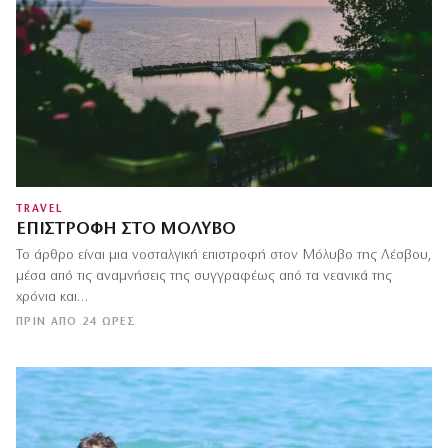
TRAVEL
ΕΠΙΣΤΡΟΦΉ ΣΤΟ ΜΌΛΥΒΟ
Το άρθρο είναι μια νοσταλγική επιστροφή στον Μόλυβο της Λέσβου,
μέσα από τις αναμνήσεις της συγγραφέως από τα νεανικά της
χρόνια και…
ΠΡΙΝ ΑΠΌ 24 ΏΡΕΣ