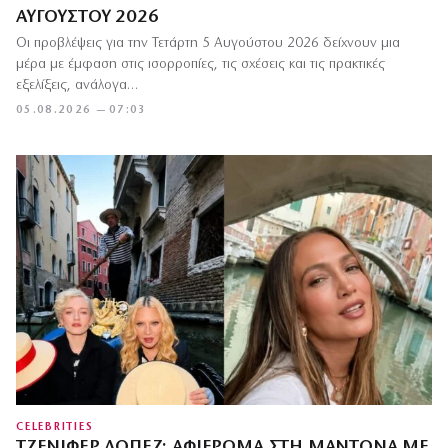
ΑΥΓΟΎΣΤΟΥ 2026
Οι προβλέψεις για την Τετάρτη 5 Αυγούστου 2026 δείχνουν μια
μέρα με έμφαση στις ισορροπίες, τις σχέσεις και τις πρακτικές
εξελίξεις, ανάλογα…
05.08.2026 — 07:03
CELEBRITIES
ΤΖΈΝΙΦΕΡ ΛΌΠΕΖ: ΑΦΙΈΡΩΜΑ ΣΤΗ ΜΑΝΤΌΝΑ ΜΕ