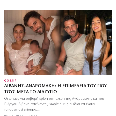
GOSSIP
ΛΙΒΆΝΗΣ-ΑΝΔΡΟΜΆΧΗ: Η ΕΠΙΜΈΛΕΙΑ ΤΟΥ ΓΙΟΥ
ΤΟΥΣ ΜΕΤΆ ΤΟ ΔΙΑΖΎΓΙΟ
Οι φήμες για σοβαρή κρίση στη σχέση της Ανδρομάχης και του
Γιώργου Λιβάνη εντείνονται, χωρίς όμως οι ίδιοι να έχουν
τοποθετηθεί επίσημα,…