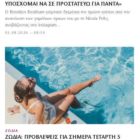
ΥΠΌΣΧΟΜΑΙ ΝΑ ΣΕ ΠΡΟΣΤΑΤΕΎΩ ΓΙΑ ΠΆΝΤΑ»
Ο Brooklyn Beckham γιόρτασε δημόσια την πρώτη επέτειο από την
ανανέωση των γαμήλιων όρκων του με τη Nicola Peltz,
ανεβάζοντας στο Instagram…
05.08.2026 — 08:50
ΖΩΔΙΑ
ΖΏΔΙΑ: ΠΡΟΒΛΈΨΕΙΣ ΓΙΑ ΣΉΜΕΡΑ ΤΕΤΆΡΤΗ 5