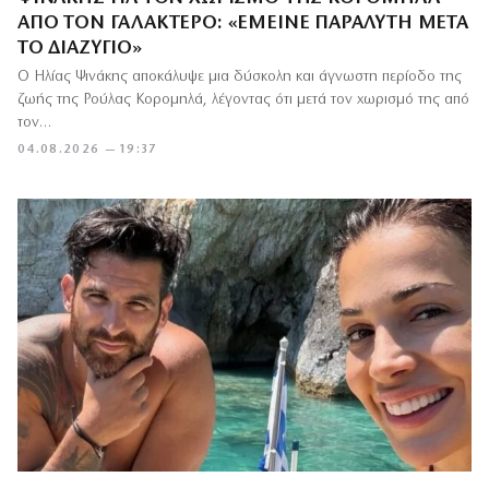
ΑΠΌ ΤΟΝ ΓΑΛΑΚΤΕΡΌ: «ΈΜΕΙΝΕ ΠΑΡΆΛΥΤΗ ΜΕΤΆ
ΤΟ ΔΙΑΖΎΓΙΟ»
Ο Ηλίας Ψινάκης αποκάλυψε μια δύσκολη και άγνωστη περίοδο της
ζωής της Ρούλας Κορομηλά, λέγοντας ότι μετά τον χωρισμό της από
τον…
04.08.2026 — 19:37