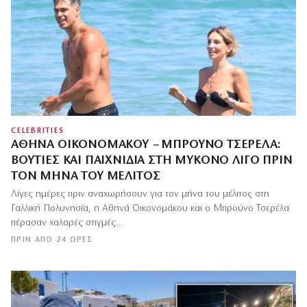
CELEBRITIES
ΑΘΗΝΆ ΟΙΚΟΝΟΜΆΚΟΥ – ΜΠΡΟΎΝΟ ΤΣΕΡΈΛΑ:
ΒΟΥΤΙΈΣ ΚΑΙ ΠΑΙΧΝΊΔΙΑ ΣΤΗ ΜΎΚΟΝΟ ΛΊΓΟ ΠΡΙΝ
ΤΟΝ ΜΉΝΑ ΤΟΥ ΜΈΛΙΤΟΣ
Λίγες ημέρες πριν αναχωρήσουν για τον μήνα του μέλιτος στη
Γαλλική Πολυνησία, η Αθηνά Οικονομάκου και ο Μπρούνο Τσερέλα
πέρασαν χαλαρές στιγμές…
ΠΡΙΝ ΑΠΌ 24 ΏΡΕΣ