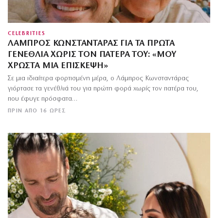
CELEBRITIES
ΛΆΜΠΡΟΣ ΚΩΝΣΤΑΝΤΆΡΑΣ ΓΙΑ ΤΑ ΠΡΏΤΑ
ΓΕΝΈΘΛΙΑ ΧΩΡΊΣ ΤΟΝ ΠΑΤΈΡΑ ΤΟΥ: «ΜΟΥ
ΧΡΩΣΤΆ ΜΙΑ ΕΠΊΣΚΕΨΗ»
Σε μια ιδιαίτερα φορτισμένη μέρα, ο Λάμπρος Κωνσταντάρας
γιόρτασε τα γενέθλιά του για πρώτη φορά χωρίς τον πατέρα του,
που έφυγε πρόσφατα…
ΠΡΙΝ ΑΠΌ 16 ΏΡΕΣ