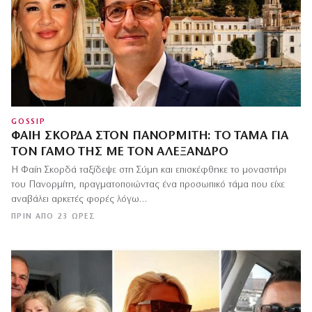
GOSSIP
ΦΑΊΗ ΣΚΟΡΔΆ ΣΤΟΝ ΠΑΝΟΡΜΊΤΗ: ΤΟ ΤΆΜΑ ΓΙΑ
ΤΟΝ ΓΆΜΟ ΤΗΣ ΜΕ ΤΟΝ ΑΛΈΞΑΝΔΡΟ
Η Φαίη Σκορδά ταξίδεψε στη Σύμη και επισκέφθηκε το μοναστήρι
του Πανορμίτη, πραγματοποιώντας ένα προσωπικό τάμα που είχε
αναβάλει αρκετές φορές λόγω…
ΠΡΙΝ ΑΠΌ 23 ΏΡΕΣ