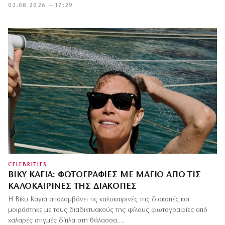
02.08.2026 — 17:29
CELEBRITIES
ΒΊΚΥ ΚΑΓΙΆ: ΦΩΤΟΓΡΑΦΊΕΣ ΜΕ ΜΑΓΙΌ ΑΠΌ ΤΙΣ
ΚΑΛΟΚΑΙΡΙΝΈΣ ΤΗΣ ΔΙΑΚΟΠΈΣ
Η Βίκυ Καγιά απολαμβάνει τις καλοκαιρινές της διακοπές και
μοιράστηκε με τους διαδικτυακούς της φίλους φωτογραφίες από
χαλαρές στιγμές δίπλα στη θάλασσα.…