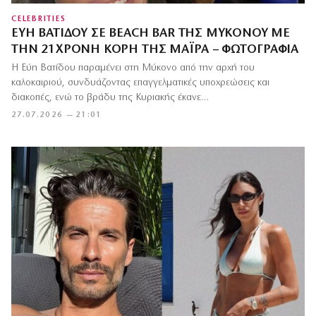
CELEBRITIES
ΕΎΗ ΒΑΤΊΔΟΥ ΣΕ BEACH BAR ΤΗΣ ΜΥΚΌΝΟΥ ΜΕ
ΤΗΝ 21ΧΡΟΝΗ ΚΌΡΗ ΤΗΣ ΜΆΙΡΑ – ΦΩΤΟΓΡΑΦΊΑ
Η Εύη Βατίδου παραμένει στη Μύκονο από την αρχή του
καλοκαιριού, συνδυάζοντας επαγγελματικές υποχρεώσεις και
διακοπές, ενώ το βράδυ της Κυριακής έκανε…
27.07.2026 — 21:01