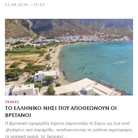
02.08.2026 — 15:02
TRAVEL
ΤΟ ΕΛΛΗΝΙΚΌ ΝΗΣΊ ΠΟΥ ΑΠΟΘΕΏΝΟΥΝ ΟΙ
ΒΡΕΤΑΝΟΊ
Η βρετανική εφημερίδα Express παρουσιάζει τη Σίφνο ως ένα νησί
«βγαλμένο από παραμύθι», αναδεικνύοντας τη γαλήνια ατμόσφαιρα,
τα γραφικά χωριά, τις όμορφες…