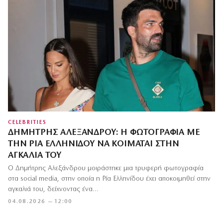
CELEBRITIES
ΔΗΜΉΤΡΗΣ ΑΛΕΞΆΝΔΡΟΥ: Η ΦΩΤΟΓΡΑΦΊΑ ΜΕ
ΤΗΝ ΡΊΑ ΕΛΛΗΝΊΔΟΥ ΝΑ ΚΟΙΜΆΤΑΙ ΣΤΗΝ
ΑΓΚΑΛΙΆ ΤΟΥ
Ο Δημήτρης Αλεξάνδρου μοιράστηκε μια τρυφερή φωτογραφία
στα social media, στην οποία η Ρία Ελληνίδου έχει αποκοιμηθεί στην
αγκαλιά του, δείχνοντας ένα…
04.08.2026 — 12:00