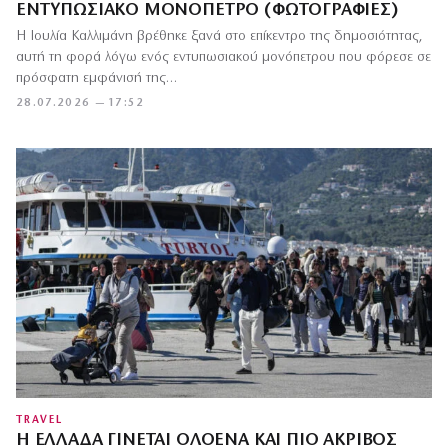
ΕΝΤΥΠΩΣΙΑΚΌ ΜΟΝΌΠΕΤΡΟ (ΦΩΤΟΓΡΑΦΊΕΣ)
Η Ιουλία Καλλιμάνη βρέθηκε ξανά στο επίκεντρο της δημοσιότητας,
αυτή τη φορά λόγω ενός εντυπωσιακού μονόπετρου που φόρεσε σε
πρόσφατη εμφάνισή της…
28.07.2026 — 17:52
TRAVEL
Η ΕΛΛΆΔΑ ΓΊΝΕΤΑΙ ΟΛΟΈΝΑ ΚΑΙ ΠΙΟ ΑΚΡΙΒΌΣ