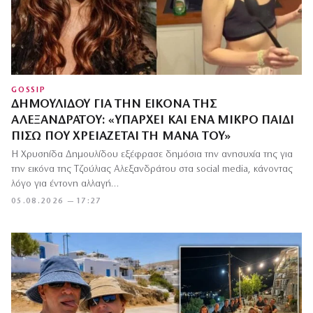
GOSSIP
ΔΗΜΟΥΛΊΔΟΥ ΓΙΑ ΤΗΝ ΕΙΚΌΝΑ ΤΗΣ
ΑΛΕΞΑΝΔΡΆΤΟΥ: «ΥΠΆΡΧΕΙ ΚΑΙ ΈΝΑ ΜΙΚΡΌ ΠΑΙΔΊ
ΠΊΣΩ ΠΟΥ ΧΡΕΙΆΖΕΤΑΙ ΤΗ ΜΆΝΑ ΤΟΥ»
Η Χρυσηίδα Δημουλίδου εξέφρασε δημόσια την ανησυχία της για
την εικόνα της Τζούλιας Αλεξανδράτου στα social media, κάνοντας
λόγο για έντονη αλλαγή…
05.08.2026 — 17:27