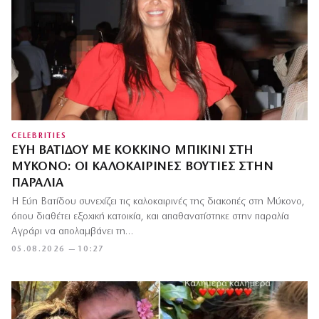
CELEBRITIES
ΕΎΗ ΒΑΤΊΔΟΥ ΜΕ ΚΌΚΚΙΝΟ ΜΠΙΚΊΝΙ ΣΤΗ
ΜΎΚΟΝΟ: ΟΙ ΚΑΛΟΚΑΙΡΙΝΈΣ ΒΟΥΤΙΈΣ ΣΤΗΝ
ΠΑΡΑΛΊΑ
Η Εύη Βατίδου συνεχίζει τις καλοκαιρινές της διακοπές στη Μύκονο,
όπου διαθέτει εξοχική κατοικία, και απαθανατίστηκε στην παραλία
Αγράρι να απολαμβάνει τη…
05.08.2026 — 10:27