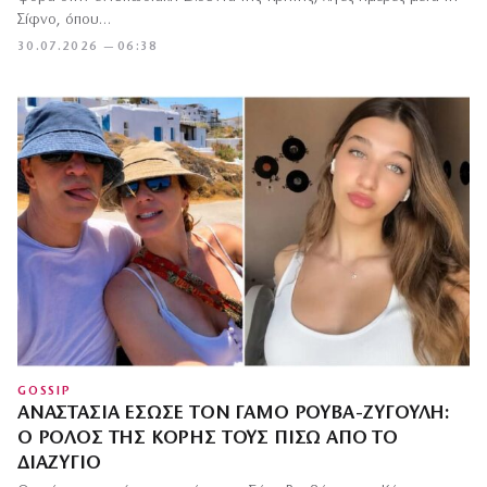
Σίφνο, όπου…
30.07.2026 — 06:38
GOSSIP
ΑΝΑΣΤΑΣΊΑ ΈΣΩΣΕ ΤΟΝ ΓΆΜΟ ΡΟΥΒΆ-ΖΥΓΟΎΛΗ:
Ο ΡΌΛΟΣ ΤΗΣ ΚΌΡΗΣ ΤΟΥΣ ΠΊΣΩ ΑΠΌ ΤΟ
ΔΙΑΖΎΓΙΟ