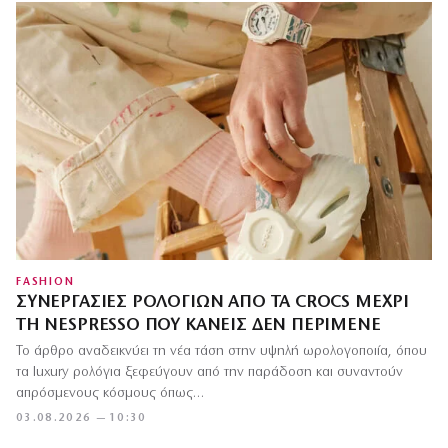
FASHION
ΣΥΝΕΡΓΑΣΊΕΣ ΡΟΛΟΓΙΏΝ ΑΠΌ ΤΑ CROCS ΜΈΧΡΙ
ΤΗ NESPRESSO ΠΟΥ ΚΑΝΕΊΣ ΔΕΝ ΠΕΡΊΜΕΝΕ
Το άρθρο αναδεικνύει τη νέα τάση στην υψηλή ωρολογοποιία, όπου
τα luxury ρολόγια ξεφεύγουν από την παράδοση και συναντούν
απρόσμενους κόσμους όπως…
03.08.2026 — 10:30