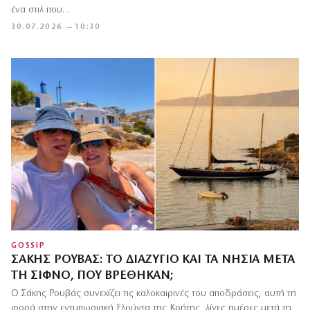
ένα στιλ που…
30.07.2026 — 10:30
GOSSIP
ΣΆΚΗΣ ΡΟΥΒΆΣ: ΤΟ ΔΙΑΖΎΓΙΟ ΚΑΙ ΤΑ ΝΗΣΙΆ ΜΕΤΆ
ΤΗ ΣΊΦΝΟ, ΠΟΎ ΒΡΈΘΗΚΑΝ;
Ο Σάκης Ρουβάς συνεχίζει τις καλοκαιρινές του αποδράσεις, αυτή τη
φορά στην εντυπωσιακή Ελούντα της Κρήτης, λίγες ημέρες μετά τη