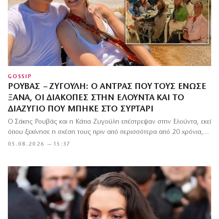
GOSSIP
ΡΟΥΒΆΣ – ΖΥΓΟΎΛΗ: Ο ΆΝΤΡΑΣ ΠΟΥ ΤΟΥΣ ΈΝΩΣΕ
ΞΑΝΆ, ΟΙ ΔΙΑΚΟΠΈΣ ΣΤΗΝ ΕΛΟΎΝΤΑ ΚΑΙ ΤΟ
ΔΙΑΖΎΓΙΟ ΠΟΥ ΜΠΉΚΕ ΣΤΟ ΣΥΡΤΆΡΙ
Ο Σάκης Ρουβάς και η Κάτια Ζυγούλη επέστρεψαν στην Ελούντα, εκεί
όπου ξεκίνησε η σχέση τους πριν από περισσότερα από 20 χρόνια,…
05.08.2026 — 15:37