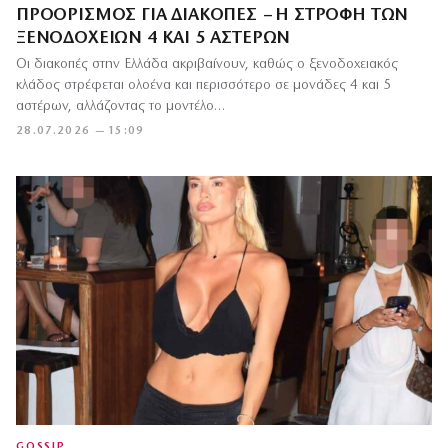
ΠΡΟΟΡΙΣΜΌΣ ΓΙΑ ΔΙΑΚΟΠΈΣ – Η ΣΤΡΟΦΉ ΤΩΝ
ΞΕΝΟΔΟΧΕΊΩΝ 4 ΚΑΙ 5 ΑΣΤΈΡΩΝ
Οι διακοπές στην Ελλάδα ακριβαίνουν, καθώς ο ξενοδοχειακός
κλάδος στρέφεται ολοένα και περισσότερο σε μονάδες 4 και 5
αστέρων, αλλάζοντας το μοντέλο…
28.07.2026 — 15:09
GOSSIP