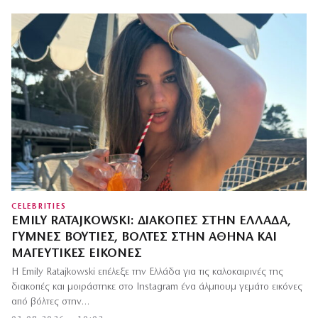
CELEBRITIES
EMILY RATAJKOWSKI: ΔΙΑΚΟΠΈΣ ΣΤΗΝ ΕΛΛΆΔΑ,
ΓΥΜΝΈΣ ΒΟΥΤΙΈΣ, ΒΌΛΤΕΣ ΣΤΗΝ ΑΘΉΝΑ ΚΑΙ
ΜΑΓΕΥΤΙΚΈΣ ΕΙΚΌΝΕΣ
Η Emily Ratajkowski επέλεξε την Ελλάδα για τις καλοκαιρινές της
διακοπές και μοιράστηκε στο Instagram ένα άλμπουμ γεμάτο εικόνες
από βόλτες στην…