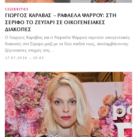
CELEBRITIES
ΓΙΏΡΓΟΣ ΚΑΡΆΒΑΣ – ΡΑΦΑΈΛΑ ΨΑΡΡΟΎ: ΣΤΗ
ΣΈΡΙΦΟ ΤΟ ΖΕΥΓΆΡΙ ΣΕ ΟΙΚΟΓΕΝΕΙΑΚΈΣ
ΔΙΑΚΟΠΈΣ
Ο Γιώργος Καράβας και η Ραφαέλα Ψαρρού περνούν οικογενειακές
διακοπές στη Σέριφο μαζί με τα δύο παιδιά τους, απολαμβάνοντας
ξέγνοιαστες στιγμές στις…
27.07.2026 — 20:03