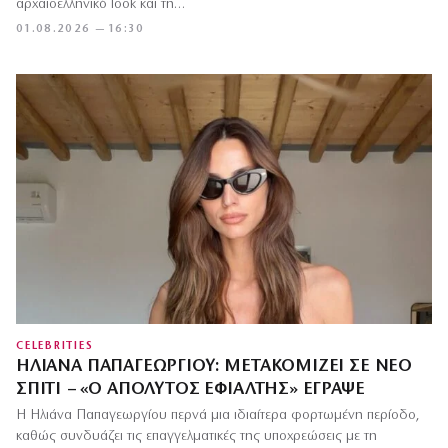
αρχαιοελληνικό look και τη…
01.08.2026 — 16:30
CELEBRITIES
ΗΛΙΆΝΑ ΠΑΠΑΓΕΩΡΓΊΟΥ: ΜΕΤΑΚΟΜΊΖΕΙ ΣΕ ΝΈΟ
ΣΠΊΤΙ – «Ο ΑΠΌΛΥΤΟΣ ΕΦΙΆΛΤΗΣ» ΈΓΡΑΨΕ
Η Ηλιάνα Παπαγεωργίου περνά μια ιδιαίτερα φορτωμένη περίοδο,
καθώς συνδυάζει τις επαγγελματικές της υποχρεώσεις με τη