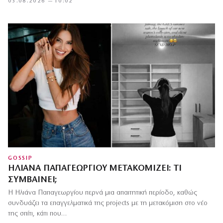
03.08.2026 — 10:02
GOSSIP
ΗΛΙΆΝΑ ΠΑΠΑΓΕΩΡΓΊΟΥ ΜΕΤΑΚΟΜΊΖΕΙ: ΤΙ
ΣΥΜΒΑΊΝΕΙ;
Η Ηλιάνα Παπαγεωργίου περνά μια απαιτητική περίοδο, καθώς
συνδυάζει τα επαγγελματικά της projects με τη μετακόμιση στο νέο
της σπίτι, κάτι που…