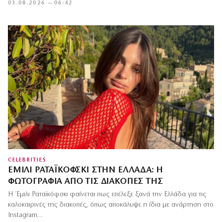
03.08.2026 — 06:42
CELEBRITIES
ΈΜΙΛΙ ΡΑΤΑΪΚΌΦΣΚΙ ΣΤΗΝ ΕΛΛΆΔΑ: Η
ΦΩΤΟΓΡΑΦΊΑ ΑΠΌ ΤΙΣ ΔΙΑΚΟΠΈΣ ΤΗΣ
Η Έμιλι Ραταϊκόφσκι φαίνεται πως επέλεξε ξανά την Ελλάδα για τις
καλοκαιρινές της διακοπές, όπως αποκάλυψε η ίδια με ανάρτηση στο
Instagram…