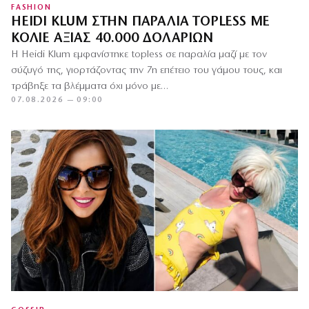
FASHION
HEIDI KLUM ΣΤΗΝ ΠΑΡΑΛΊΑ TOPLESS ΜΕ
ΚΟΛΙΈ ΑΞΊΑΣ 40.000 ΔΟΛΑΡΊΩΝ
Η Heidi Klum εμφανίστηκε topless σε παραλία μαζί με τον
σύζυγό της, γιορτάζοντας την 7η επέτειο του γάμου τους, και
τράβηξε τα βλέμματα όχι μόνο με…
07.08.2026 — 09:00