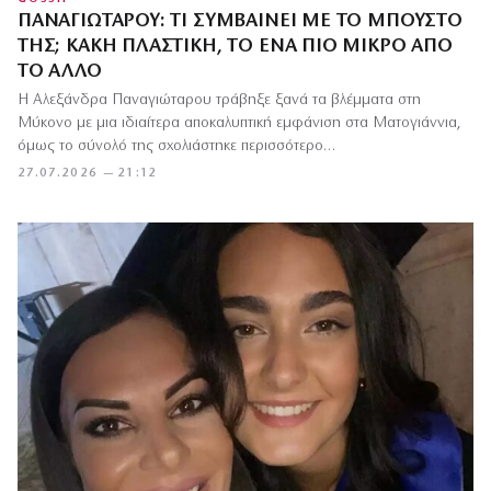
ΠΑΝΑΓΙΏΤΑΡΟΥ: ΤΙ ΣΥΜΒΑΊΝΕΙ ΜΕ ΤΟ ΜΠΟΎΣΤΟ
ΤΗΣ; ΚΑΚΉ ΠΛΑΣΤΙΚΉ, ΤΟ ΈΝΑ ΠΙΟ ΜΙΚΡΌ ΑΠΌ
ΤΟ ΆΛΛΟ
Η Αλεξάνδρα Παναγιώταρου τράβηξε ξανά τα βλέμματα στη
Μύκονο με μια ιδιαίτερα αποκαλυπτική εμφάνιση στα Ματογιάννια,
όμως το σύνολό της σχολιάστηκε περισσότερο…
27.07.2026 — 21:12