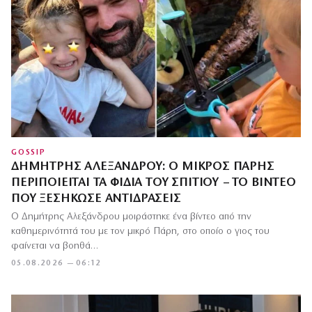
GOSSIP
ΔΗΜΉΤΡΗΣ ΑΛΕΞΆΝΔΡΟΥ: Ο ΜΙΚΡΌΣ ΠΆΡΗΣ
ΠΕΡΙΠΟΙΕΊΤΑΙ ΤΑ ΦΊΔΙΑ ΤΟΥ ΣΠΙΤΙΟΎ – ΤΟ ΒΊΝΤΕΟ
ΠΟΥ ΞΕΣΉΚΩΣΕ ΑΝΤΙΔΡΆΣΕΙΣ
Ο Δημήτρης Αλεξάνδρου μοιράστηκε ένα βίντεο από την
καθημερινότητά του με τον μικρό Πάρη, στο οποίο ο γιος του
φαίνεται να βοηθά…
05.08.2026 — 06:12