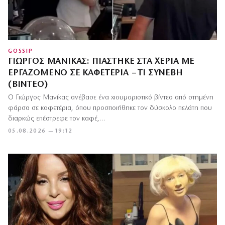
GOSSIP
ΓΙΏΡΓΟΣ ΜΑΝΊΚΑΣ: ΠΙΆΣΤΗΚΕ ΣΤΑ ΧΈΡΙΑ ΜΕ
ΕΡΓΑΖΌΜΕΝΟ ΣΕ ΚΑΦΕΤΈΡΙΑ – ΤΙ ΣΥΝΈΒΗ
(ΒΊΝΤΕΟ)
Ο Γιώργος Μανίκας ανέβασε ένα χιουμοριστικό βίντεο από στημένη
φάρσα σε καφετέρια, όπου προσποιήθηκε τον δύσκολο πελάτη που
διαρκώς επέστρεφε τον καφέ,…
05.08.2026 — 19:12