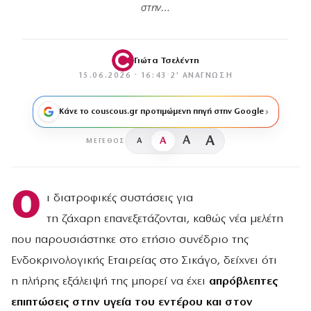
στην…
Γιώτα Τσελέντη
15.06.2026 · 16:43
·
2′ ΑΝΆΓΝΩΣΗ
Κάνε το couscous.gr προτιμώμενη πηγή στην Google
A
A
A
A
ΜΈΓΕΘΟΣ
Ο
ι διατροφικές συστάσεις για
τη ζάχαρη επανεξετάζονται, καθώς νέα μελέτη
που παρουσιάστηκε στο ετήσιο συνέδριο της
Ενδοκρινολογικής Εταιρείας στο Σικάγο, δείχνει ότι
η πλήρης εξάλειψή της μπορεί να έχει
απρόβλεπτες
επιπτώσεις στην υγεία του εντέρου και στον