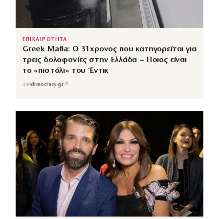
ΕΠΙΚΑΙΡΟΤΗΤΑ
Greek Mafia: Ο 31χρονος που κατηγορείται για
τρεις δολοφονίες στην Ελλάδα – Ποιος είναι
το «πιστόλι» του Έντικ
↗
από
dimocracy.gr