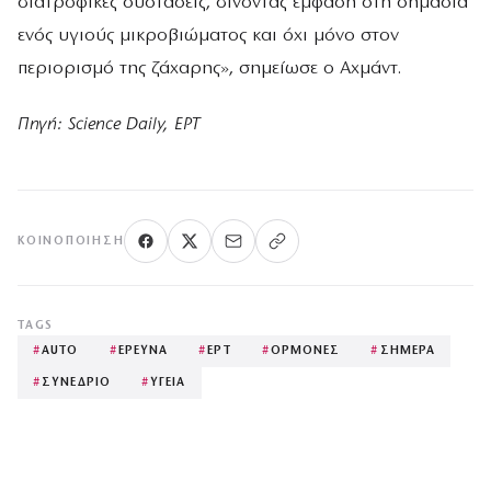
διατροφικές συστάσεις, δίνοντας έμφαση στη σημασία
ενός υγιούς μικροβιώματος και όχι μόνο στον
περιορισμό της ζάχαρης», σημείωσε ο Αχμάντ.
Πηγή: Science Daily, ΕΡΤ
ΚΟΙΝΟΠΟΊΗΣΗ
TAGS
#
AUTO
#
ΕΡΕΥΝΑ
#
ΕΡΤ
#
ΟΡΜΟΝΕΣ
#
ΣΗΜΕΡΑ
#
ΣΥΝΕΔΡΙΟ
#
ΥΓΕΙΑ