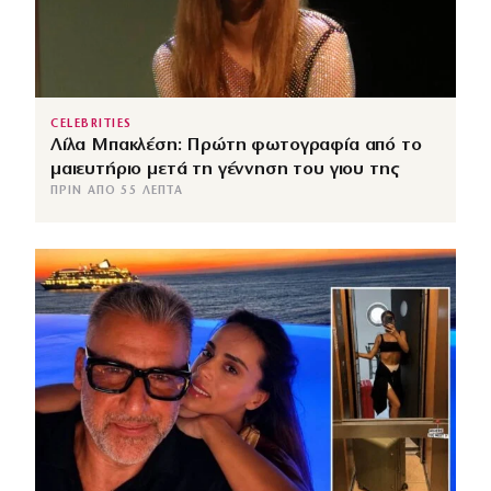
CELEBRITIES
Λίλα Μπακλέση: Πρώτη φωτογραφία από το
μαιευτήριο μετά τη γέννηση του γιου της
ΠΡΙΝ ΑΠΌ 55 ΛΕΠΤΆ