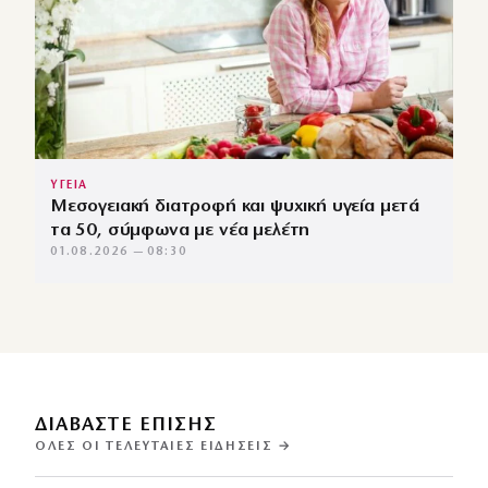
ΥΓΕΙΑ
Μεσογειακή διατροφή και ψυχική υγεία μετά
τα 50, σύμφωνα με νέα μελέτη
01.08.2026 — 08:30
ΔΙΑΒΑΣΤΕ ΕΠΙΣΗΣ
ΌΛΕΣ ΟΙ ΤΕΛΕΥΤΑΊΕΣ ΕΙΔΉΣΕΙΣ →