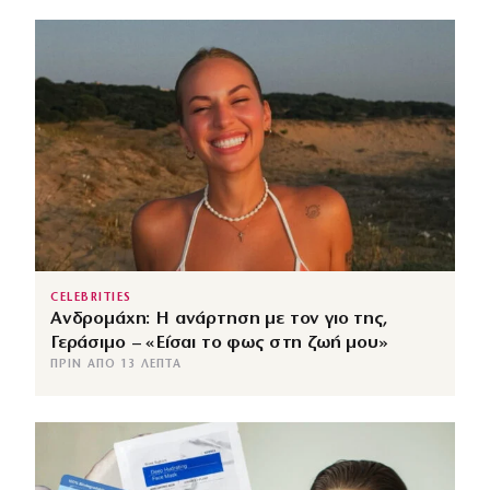
CELEBRITIES
Ανδρομάχη: Η ανάρτηση με τον γιο της,
Γεράσιμο – «Είσαι το φως στη ζωή μου»
ΠΡΙΝ ΑΠΌ 13 ΛΕΠΤΆ