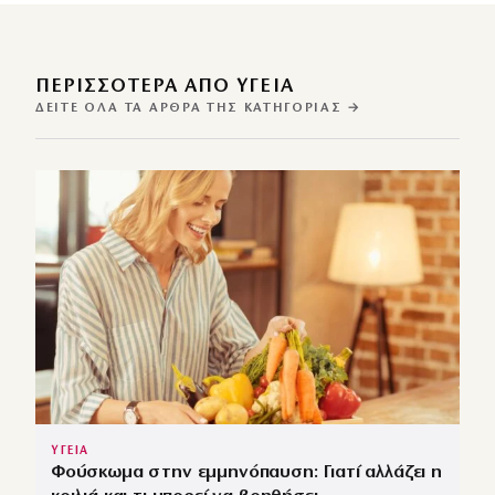
ΠΕΡΙΣΣΌΤΕΡΑ ΑΠΌ ΥΓΕΙΑ
ΔΕΊΤΕ ΌΛΑ ΤΑ ΆΡΘΡΑ ΤΗΣ ΚΑΤΗΓΟΡΊΑΣ →
ΥΓΕΙΑ
Φούσκωμα στην εμμηνόπαυση: Γιατί αλλάζει η