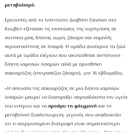
μεταβολισμό.
Ερευνητές από το Ινστιτούτο Διαβήτη Dasman στο
Κουβέιτ εξέτασαν τις επιπτώσεις της χορήγησης σε
ποντίκια μιας δίαιτας χωρίς ζάχαρη και χαμηλής
περιεκτικότητας σε λιπαρά. Η ομάδα συνέκρινε τα ζώα
αυτά με ομάδα ελέγχου που ακολούθησε αντίστοιχη
δίαιτα χαμηλών λιπαρών αλλά με προσθήκη
σακχαρόζης (επιτραπέζια ζάχαρη), για 16 εβδομάδες.
«Η απουσία της σακχαρόζης σε μια δίαιτα χαμηλών
λιπαρών μπορεί να διαταράξει απροσδόκητα την υγεία
του εντέρου και να
προάγει τη φλεγμονή
και τη
μεταβολική δυσλειτουργία, γεγονός που αναδεικνύει
ότι η ισορροπημένη διατροφή είναι σημαντικότερη