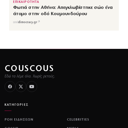
ΕΠΙΚΑΙΡΟΤΗΤΑ
Φωτιά στην Αθήνα: Απεγκλωβίστηκε σώο ένα
άτομο στην οδό Κουμουνδούρου
↗
από
dimocracy.gr
COUSCOUS
Εδώ τα λέμε όλα. Χωρίς ρετούς.
ΚΑΤΗΓΟΡΙΕΣ
ΡΟΗ ΕΙΔΗΣΕΩΝ
CELEBRITIES