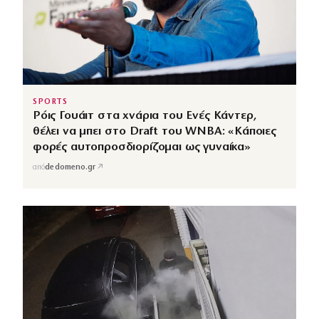
SPORTS
Ρόις Γουάιτ στα χνάρια του Ενές Κάντερ,
θέλει να μπει στο Draft του WNBA: «Κάποιες
φορές αυτοπροσδιορίζομαι ως γυναίκα»
↗
από
dedomeno.gr