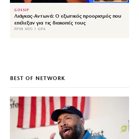
GOSSIP
Λιάγκας-Αντωνά: Ο εξωτικός προορισμός που
επέλεξαν για τις διακοπές τους
ΠΡΙΝ ΑΠΌ 1 ΏΡΑ
BEST OF NETWORK