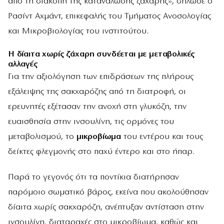
από τη διακοπή της κατανάλωσης ζάχαρης», δήλωσε ο
Ρασίντ Αχμάντ, επικεφαλής του Τμήματος Ανοσολογίας
και Μικροβιολογίας του ινστιτούτου.
Η δίαιτα χωρίς ζάχαρη συνδέεται με μεταβολικές
αλλαγές
Για την αξιολόγηση των επιδράσεων της πλήρους
εξάλειψης της σακχαρόζης από τη διατροφή, οι
ερευνητές εξέτασαν την ανοχή στη γλυκόζη, την
ευαισθησία στην ινσουλίνη, τις ορμόνες του
μεταβολισμού, το
μικροβίωμα
του εντέρου και τους
δείκτες φλεγμονής στο παχύ έντερο και στο ήπαρ.
Παρά το γεγονός ότι τα ποντίκια διατήρησαν
παρόμοιο σωματικό βάρος, εκείνα που ακολούθησαν
δίαιτα χωρίς σακχαρόζη, ανέπτυξαν αντίσταση στην
ινσουλίνη, διαταραχές στο μικροβίωμα, καθώς και