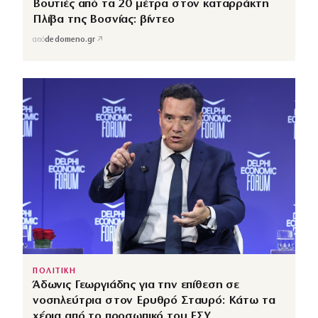
Βουτιές από τα 20 μέτρα στον καταρράκτη
Πλίβα της Βοσνίας: βίντεο
↗
από
dedomeno.gr
ΠΟΛΙΤΙΚΗ
Άδωνις Γεωργιάδης για την επίθεση σε
νοσηλεύτρια στον Ερυθρό Σταυρό: Κάτω τα
χέρια από το προσωπικό του ΕΣΥ