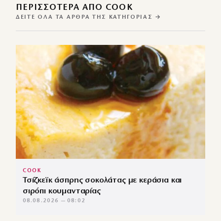
ΠΕΡΙΣΣΌΤΕΡΑ ΑΠΌ COOK
ΔΕΊΤΕ ΌΛΑ ΤΑ ΆΡΘΡΑ ΤΗΣ ΚΑΤΗΓΟΡΊΑΣ →
COOK
Τσίζκεϊκ άσπρης σοκολάτας με κεράσια και
σιρόπι κουμανταρίας
08.08.2026 — 08:02