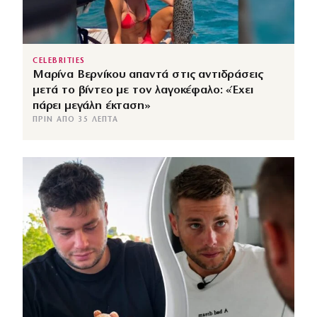
CELEBRITIES
Μαρίνα Βερνίκου απαντά στις αντιδράσεις
μετά το βίντεο με τον λαγοκέφαλο: «Έχει
πάρει μεγάλη έκταση»
ΠΡΙΝ ΑΠΌ 35 ΛΕΠΤΆ