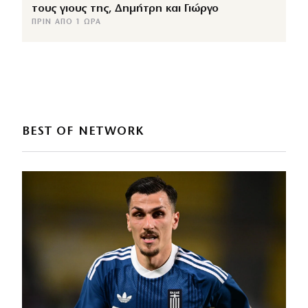
τους γιους της, Δημήτρη και Γιώργο
ΠΡΙΝ ΑΠΌ 1 ΏΡΑ
BEST OF NETWORK