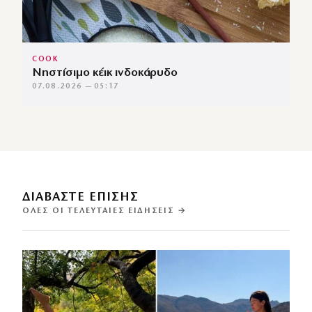
COOK
Νηστίσιμο κέικ ινδοκάρυδο
07.08.2026 — 05:17
ΔΙΑΒΑΣΤΕ ΕΠΙΣΗΣ
ΌΛΕΣ ΟΙ ΤΕΛΕΥΤΑΊΕΣ ΕΙΔΉΣΕΙΣ →