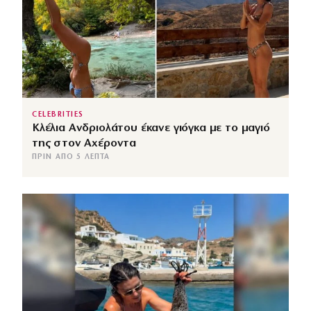
CELEBRITIES
Κλέλια Ανδριολάτου έκανε γιόγκα με το μαγιό
της στον Αχέροντα
ΠΡΙΝ ΑΠΌ 5 ΛΕΠΤΆ