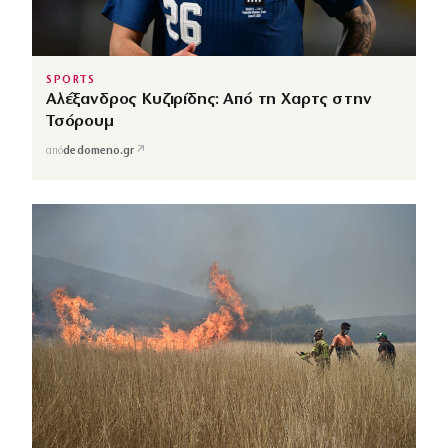
SPORTS
Αλέξανδρος Κυζιρίδης: Από τη Χαρτς στην
Τσόρουμ
↗
από
dedomeno.gr