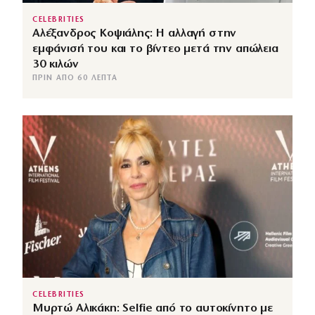
CELEBRITIES
Αλέξανδρος Κοψιάλης: Η αλλαγή στην
εμφάνισή του και το βίντεο μετά την απώλεια
30 κιλών
ΠΡΙΝ ΑΠΌ 60 ΛΕΠΤΆ
CELEBRITIES
Μυρτώ Αλικάκη: Selfie από το αυτοκίνητο με