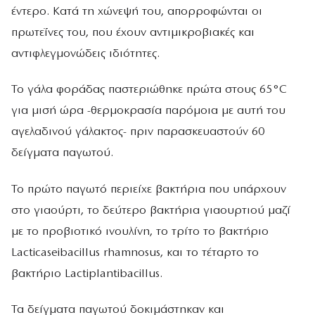
έντερο. Κατά τη χώνεψή του, απορροφώνται οι
πρωτεΐνες του, που έχουν αντιμικροβιακές και
αντιφλεγμονώδεις ιδιότητες.
Το γάλα φοράδας παστεριώθηκε πρώτα στους 65°C
για μισή ώρα -θερμοκρασία παρόμοια με αυτή του
αγελαδινού γάλακτος- πριν παρασκευαστούν 60
δείγματα παγωτού.
Το πρώτο παγωτό περιείχε βακτήρια που υπάρχουν
στο γιαούρτι, το δεύτερο βακτήρια γιαουρτιού μαζί
με το προβιοτικό ινουλίνη, το τρίτο το βακτήριο
Lacticaseibacillus rhamnosus, και το τέταρτο το
βακτήριο Lactiplantibacillus.
Τα δείγματα παγωτού δοκιμάστηκαν και