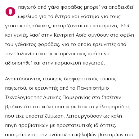
ο
παγωτό από γάλα φοράδας μπορεί να αποδειχθεί
ωφέλιμο για το έντερο και νόστιμο για τους
γευστικούς κάλυκες, ισχυρίζονται οι επιστήμονες. Εδώ
και γενιές, λαοί στην Κεντρική Ασία ομνύουν στα οφέλη
του γάλακτος φοράδας, για το οποίο ερευνητές από
την Πολωνία είναι πεπεισμένοι πως πρέπει να
αξιοποιηθεί και στην παρασκευή παγωτού.
Αναπτύσσοντας τέσσερις διαφορετικούς τύπους
παγωτού, οι ερευνητές από το Πανεπιστήμιο
Τεχνολογίας της Δυτικής Πομερανίας στο Στσέτσιν
βρήκαν ότι τα εκείνα που περιείχαν το γάλα φοράδας
που είχε υποστεί ζύμωση, λειτουργούσαν ως καλή
πηγή προβιοτικών με προστατευτικές ιδιότητες,
αποτρέποντας την ανάπτυξη επιβλαβών βακτηρίων στο