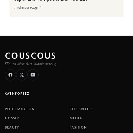
↗
από
dimocracy.gr
COUSCOUS
Εδώ τα λέμε όλα. Χωρίς ρετούς.
ΚΑΤΗΓΟΡΙΕΣ
ΡΟΗ ΕΙΔΗΣΕΩΝ
CELEBRITIES
GOSSIP
MEDIA
BEAUTY
FASHION