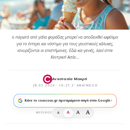
ο παγωτό από γάλα φοράδας μπορεί να αποδειχθεί ωφέλιμο
για το έντερο και νόστιμο για τους γευστικούς κάλυκες,
ισχυρίζονται οι επιστήμονες. Εδώ και γενιές, λαοί στην
Κεντρική Ασία…
Αναστασία Μακρή
28.05.2026 · 10:23
·
2′ ΑΝΆΓΝΩΣΗ
Κάνε το couscous.gr προτιμώμενη πηγή στην Google
A
A
A
A
ΜΈΓΕΘΟΣ