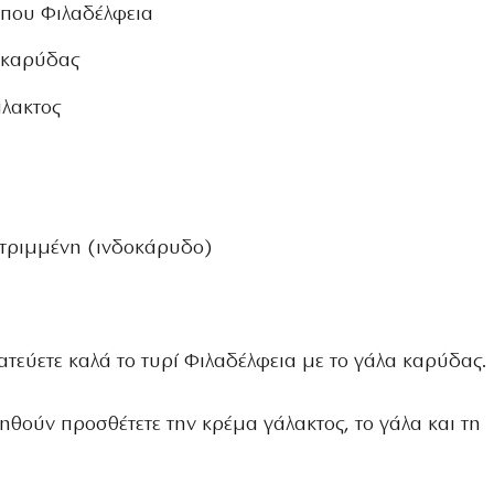
ύπου Φιλαδέλφεια
α καρύδας
άλακτος
 τριµµένη (ινδοκάρυδο)
ατεύετε καλά το τυρί Φιλαδέλφεια µε το γάλα καρύδας.
ηθούν προσθέτετε την κρέµα γάλακτος, το γάλα και τη