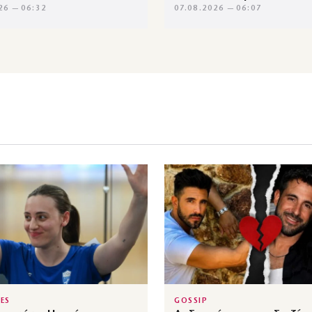
26 — 06:32
07.08.2026 — 06:07
IES
GOSSIP