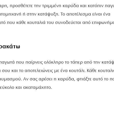
χαρη, προσθέτετε την τριμμένη καρύδα και κατόπιν παγ
ωτομηχανή ή στην κατάψυξη. Το αποτέλεσμα είναι ένα
τό που κάθε κουταλιά του συνοδεύεται από επιφωνήμ
ρακάτω
 παγωτά που παίρνεις ολόκληρο το τάπερ από την κατά
 σου και το αποτελειώνεις µε ένα κουτάλι. Kάθε κουταλι
υµασµού. Αν σας αρέσει η καρύδα, φτιάξτε αυτό το π
νεύκολο και ακαταµάχητο.