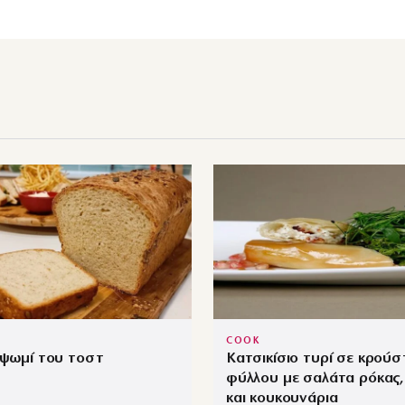
COOK
 ψωμί του τοστ
Κατσικίσιο τυρί σε κρούσ
φύλλου με σαλάτα ρόκας,
και κουκουνάρια