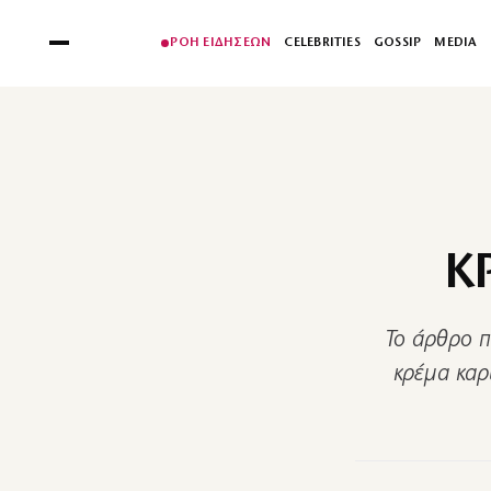
ΡΟΗ ΕΙΔΗΣΕΩΝ
CELEBRITIES
GOSSIP
MEDIA
Κ
Το άρθρο π
κρέμα καρ