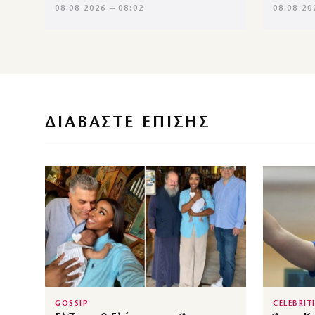
08.08.2026 — 08:02
08.08.20
ΔΙΑΒΑΣΤΕ ΕΠΙΣΗΣ
GOSSIP
CELEBRIT