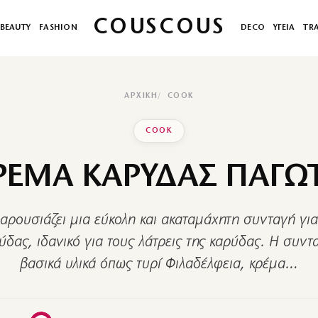
COUSCOUS
BEAUTY
FASHION
DECO
ΥΓΕΙΑ
TR
ΑΡΧΙΚΉ
COOK
COOK
ΡΕΜΑ ΚΑΡΥΔΑΣ ΠΑΓΩ
αρουσιάζει μια εύκολη και ακαταμάχητη συνταγή γι
ύδας, ιδανικό για τους λάτρεις της καρύδας. Η συντα
βασικά υλικά όπως τυρί Φιλαδέλφεια, κρέμα…