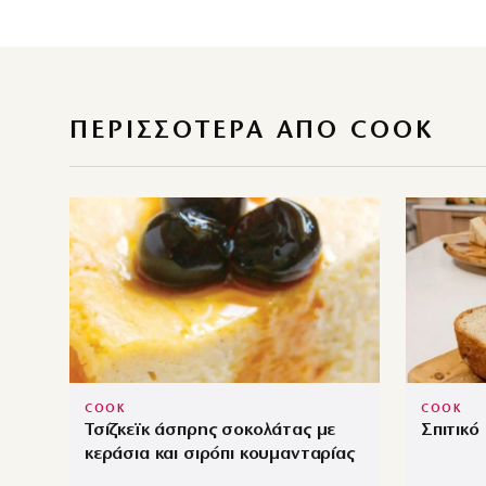
ΠΕΡΙΣΣΌΤΕΡΑ ΑΠΌ COOK
COOK
COOK
Τσίζκεϊκ άσπρης σοκολάτας με
Σπιτικό
κεράσια και σιρόπι κουμανταρίας