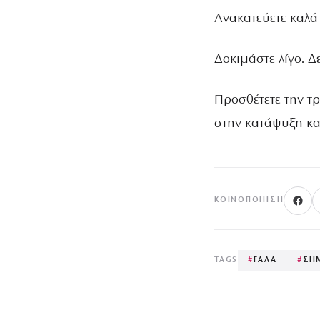
Ανακατεύετε καλά 
∆οκιµάστε λίγο. ∆
Προσθέτετε την τ
στην κατάψυξη κα
ΚΟΙΝΟΠΟΊΗΣΗ
TAGS
#
ΓΑΛΑ
#
ΣΗ