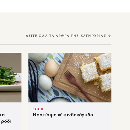
ΔΕΊΤΕ ΌΛΑ ΤΑ ΆΡΘΡΑ ΤΗΣ ΚΑΤΗΓΟΡΊΑΣ →
COOK
τα
Νηστίσιμο κέικ ινδοκάρυδο
 ρόδι