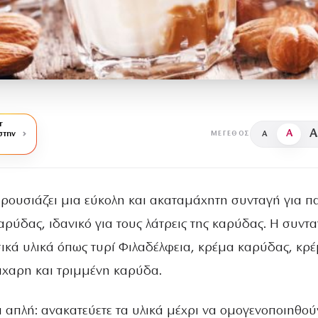
r
A
A
στην
A
ΜΈΓΕΘΟΣ
ρουσιάζει μια εύκολη και ακαταμάχητη συνταγή για π
αρύδας, ιδανικό για τους λάτρεις της καρύδας. Η συντ
σικά υλικά όπως τυρί Φιλαδέλφεια, κρέμα καρύδας, κρ
ζάχαρη και τριμμένη καρύδα.
ι απλή: ανακατεύετε τα υλικά μέχρι να ομογενοποιηθού