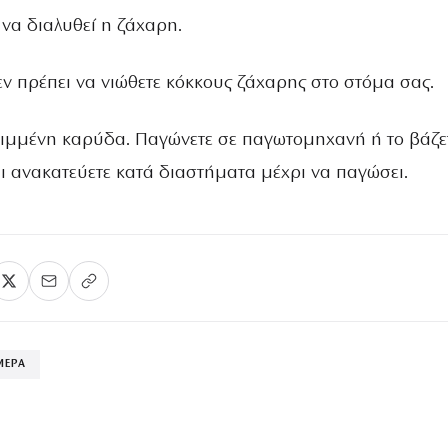
να διαλυθεί η ζάχαρη.
εν πρέπει να νιώθετε κόκκους ζάχαρης στο στόµα σας.
ριµµένη καρύδα. Παγώνετε σε παγωτοµηχανή ή το βάζε
ι ανακατεύετε κατά διαστήµατα µέχρι να παγώσει.
ΜΕΡΑ