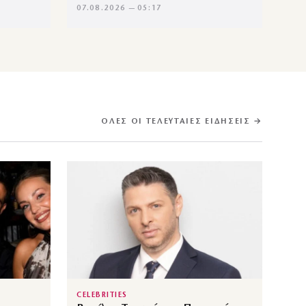
07.08.2026 — 05:17
ΌΛΕΣ ΟΙ ΤΕΛΕΥΤΑΊΕΣ ΕΙΔΉΣΕΙΣ →
CELEBRITIES