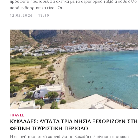
πρόσφατα πρωτοσέλιδα σχετικά με τα αεροπορικά ταξίδια κάθε άλλο
παρά ενθαρρυντικά είναι. Οι…
12.05.2026 — 18:30
TRAVEL
ΚΥΚΛΆΔΕΣ: ΑΥΤΆ ΤΑ ΤΡΊΑ ΝΗΣΙΆ ΞΕΧΩΡΊΖΟΥΝ ΣΤΗ
ΦΕΤΙΝΉ ΤΟΥΡΙΣΤΙΚΉ ΠΕΡΊΟΔΟ
Η φετινή τουριστική χρονιά για τις Κυκλάδες ξεκίνησε με σαφώς