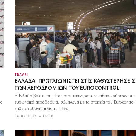
TRAVEL
ΕΛΛΆΔΑ: ΠΡΩΤΑΓΩΝΙΣΤΕΊ ΣΤΙΣ ΚΑΘΥΣΤΕΡΉΣΕΙΣ
ΤΩΝ ΑΕΡΟΔΡΟΜΊΩΝ ΤΟΥ EUROCONTROL
Η Ελλάδα βρίσκεται φέτος στο επίκεντρο των καθυστερήσεων στα
ας
ευρωπαϊκά αεροδρόμια, σύμφωνα με τα στοιχεία του Eurocontrol,
καθώς ευθύνεται για το 13%…
06.07.2026 — 18:08