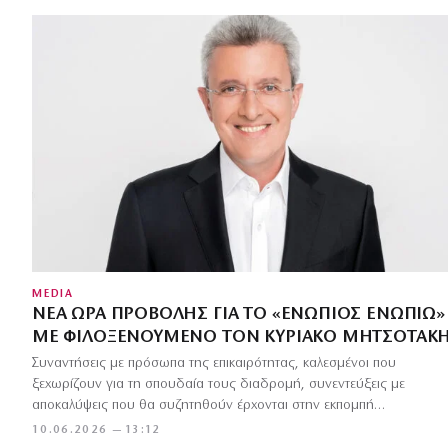
MEDIA
ΝΈΑ ΏΡΑ ΠΡΟΒΟΛΉΣ ΓΙΑ ΤΟ «ΕΝΏΠΙΟΣ ΕΝΩΠΊΩ»
ΜΕ ΦΙΛΟΞΕΝΟΎΜΕΝΟ ΤΟΝ ΚΥΡΙΆΚΟ ΜΗΤΣΟΤΆΚ
Συναντήσεις με πρόσωπα της επικαιρότητας, καλεσμένοι που
ξεχωρίζουν για τη σπουδαία τους διαδρομή, συνεντεύξεις με
αποκαλύψεις που θα συζητηθούν έρχονται στην εκπομπή…
10.06.2026 — 13:12