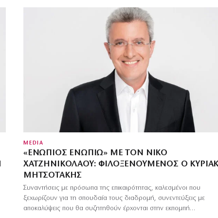
MEDIA
«ΕΝΏΠΙΟΣ ΕΝΩΠΊΩ» ΜΕ ΤΟΝ ΝΊΚΟ
Η
ΧΑΤΖΗΝΙΚΟΛΆΟΥ: ΦΙΛΟΞΕΝΟΎΜΕΝΟΣ Ο ΚΥΡΙΆ
ΜΗΤΣΟΤΆΚΗΣ
Συναντήσεις με πρόσωπα της επικαιρότητας, καλεσμένοι που
ξεχωρίζουν για τη σπουδαία τους διαδρομή, συνεντεύξεις με
αποκαλύψεις που θα συζητηθούν έρχονται στην εκπομπή…