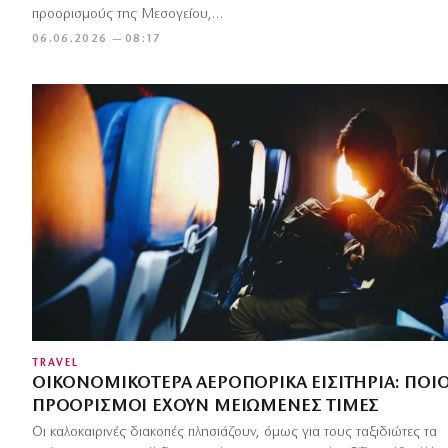
προορισμούς της Μεσογείου,…
06.06.2026 — 08:17
TRAVEL
ΟΙΚΟΝΟΜΙΚΌΤΕΡΑ ΑΕΡΟΠΟΡΙΚΆ ΕΙΣΙΤΉΡΙΑ: ΠΟΙΟ
ΠΡΟΟΡΙΣΜΟΊ ΈΧΟΥΝ ΜΕΙΩΜΈΝΕΣ ΤΙΜΈΣ
Οι καλοκαιρινές διακοπές πλησιάζουν, όμως για τους ταξιδιώτες τα