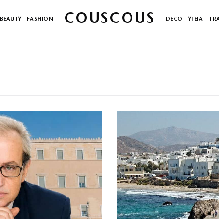
COUSCOUS
BEAUTY
FASHION
DECO
ΥΓΕΙΑ
TR