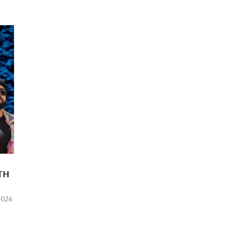
ΣΤΗ
2026