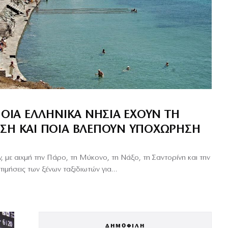
ΠΟΙΑ ΕΛΛΗΝΙΚΆ ΝΗΣΙΆ ΈΧΟΥΝ ΤΗ
ΣΗ ΚΑΙ ΠΟΙΑ ΒΛΈΠΟΥΝ ΥΠΟΧΏΡΗΣΗ
, με αιχμή την Πάρο, τη Μύκονο, τη Νάξο, τη Σαντορίνη και την
τιμήσεις των ξένων ταξιδιωτών για…
ΔΗΜΟΦΙΛΗ