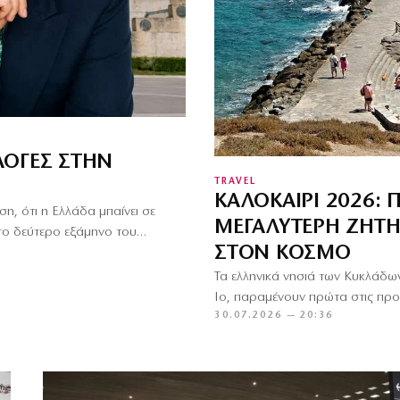
ΛΟΓΈΣ ΣΤΗΝ
TRAVEL
ΚΑΛΟΚΑΊΡΙ 2026: 
η, ότι η Ελλάδα μπαίνει σε
ΜΕΓΑΛΎΤΕΡΗ ΖΉΤΗ
 το δεύτερο εξάμηνο του…
ΣΤΟΝ ΚΌΣΜΟ
Τα ελληνικά νησιά των Κυκλάδων
Ίο, παραμένουν πρώτα στις προ
30.07.2026 — 20:36