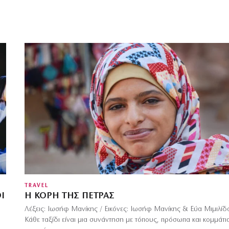
TRAVEL
Ι
Η ΚΌΡΗ ΤΗΣ ΠΈΤΡΑΣ
Λέξεις: Ιωσήφ Μανίκης / Εικόνες: Ιωσήφ Μανίκης & Εύα Μιμιλίδ
Κάθε ταξίδι είναι μια συνάντηση με τόπους, πρόσωπα και κομμάτι