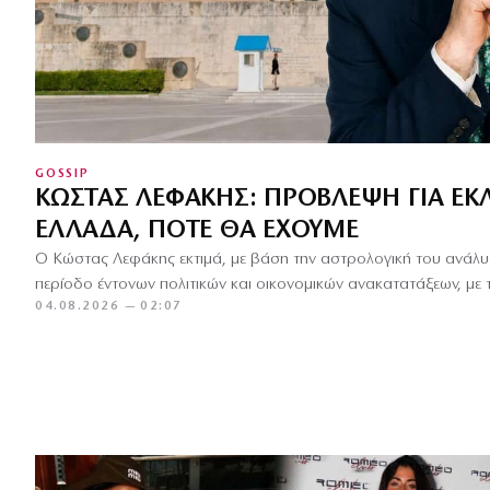
GOSSIP
ΚΏΣΤΑΣ ΛΕΦΆΚΗΣ: ΠΡΌΒΛΕΨΗ ΓΙΑ ΕΚ
ΕΛΛΆΔΑ, ΠΌΤΕ ΘΑ ΈΧΟΥΜΕ
Ο Κώστας Λεφάκης εκτιμά, με βάση την αστρολογική του ανάλυσ
περίοδο έντονων πολιτικών και οικονομικών ανακατατάξεων, με
04.08.2026 — 02:07