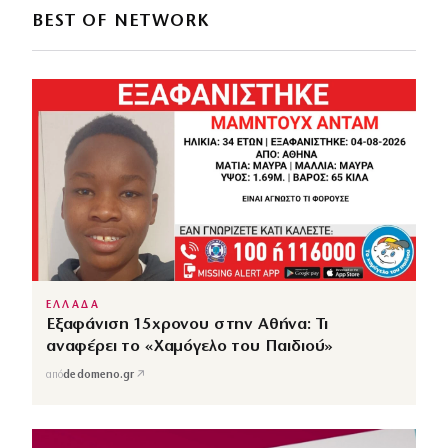
BEST OF NETWORK
ΕΛΛΑΔΑ
Εξαφάνιση 15χρονου στην Αθήνα: Τι
αναφέρει το «Χαμόγελο του Παιδιού»
↗
από
dedomeno.gr