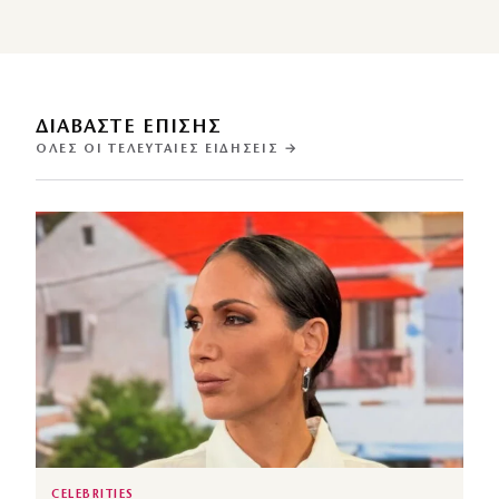
ΔΙΑΒΑΣΤΕ ΕΠΙΣΗΣ
ΌΛΕΣ ΟΙ ΤΕΛΕΥΤΑΊΕΣ ΕΙΔΉΣΕΙΣ →
CELEBRITIES