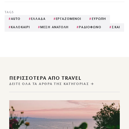
TAGS
#
AUTO
#
ΕΛΛΑΔΑ
#
ΕΡΓΑΖΟΜΕΝΟΙ
#
ΕΥΡΩΠΗ
#
ΚΑΛΟΚΑΙΡΙ
#
ΜΕΣΗ ΑΝΑΤΟΛΗ
#
ΡΑΔΙΟΦΩΝΟ
#
ΣΚΑΙ
ΠΕΡΙΣΣΌΤΕΡΑ ΑΠΌ TRAVEL
ΔΕΊΤΕ ΌΛΑ ΤΑ ΆΡΘΡΑ ΤΗΣ ΚΑΤΗΓΟΡΊΑΣ →