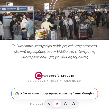
Το Eurocontrol καταγράφει πολύωρες καθυστερήσεις στα
ελληνικά αεροδρόμια, με την Ελλάδα στο επίκεντρο της
καλοκαιρινής ασφυξίας για χιλιάδες ταξιδιώτες.
Αναστασία Σταμάτη
06.07.2026 · 18:08
·
4′ ΑΝΆΓΝΩΣΗ
Κάνε το couscous.gr προτιμώμενη πηγή στην Google
A
A
A
A
ΜΈΓΕΘΟΣ