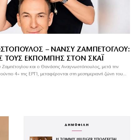
ΣΤΌΠΟΥΛΟΣ – ΝΆΝΣΥ ΖΑΜΠΈΤΟΓΛΟΥ:
ΑΣ ΤΟΥΣ ΕΚΠΟΜΠΉΣ ΣΤΟΝ ΣΚΑΪ
υ Ζαμπέτογλου και ο Θανάσης Αναγνωστόπουλος, μετά την
τούντιο 4» της ΕΡΤ1, μεταφέρονται στη μεσημεριανή ζώνη του…
ΔΗΜΟΦΙΛΗ
Η TOMMY HILFIGER ΥΠΟΔΕΧΕΤΑΙ