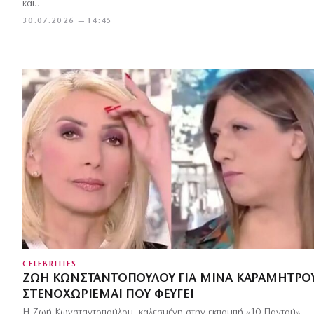
και…
30.07.2026 — 14:45
CELEBRITIES
ΖΩΉ ΚΩΝΣΤΑΝΤΟΠΟΎΛΟΥ ΓΙΑ ΜΊΝΑ ΚΑΡΑΜΉΤΡΟΥ
ΣΤΕΝΟΧΩΡΙΈΜΑΙ ΠΟΥ ΦΕΎΓΕΙ
Η Ζωή Κωνσταντοπούλου, καλεσμένη στην εκπομπή «10 Παντού»,