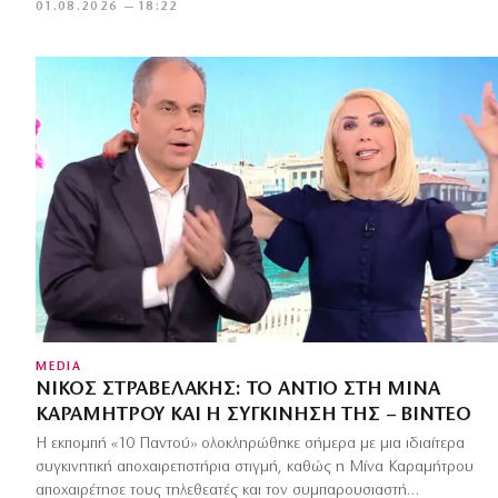
01.08.2026 — 18:22
MEDIA
ΝΊΚΟΣ ΣΤΡΑΒΕΛΆΚΗΣ: ΤΟ ΑΝΤΊΟ ΣΤΗ ΜΊΝΑ
ΚΑΡΑΜΉΤΡΟΥ ΚΑΙ Η ΣΥΓΚΊΝΗΣΉ ΤΗΣ – ΒΊΝΤΕΟ
Η εκπομπή «10 Παντού» ολοκληρώθηκε σήμερα με μια ιδιαίτερα
συγκινητική αποχαιρετιστήρια στιγμή, καθώς η Μίνα Καραμήτρου
αποχαιρέτησε τους τηλεθεατές και τον συμπαρουσιαστή…