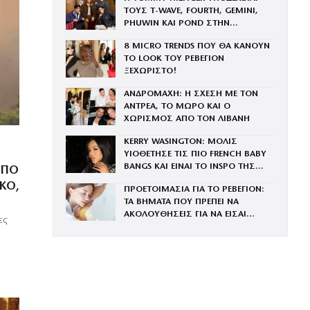
ΤΟΥΣ Τ-WAVE, FOURTH, GEMINI,
PHUWIN ΚΑΙ POND ΣΤΗΝ
ΟΙΚΟΓΕΝΕΙΑ ΤΟΥ BRAND
8 MICRO TRENDS ΠΟΥ ΘΑ ΚΑΝΟΥΝ
ΤΟ LOOK ΤΟΥ ΡΕΒΕΓΙΟΝ
ΞΕΧΩΡΙΣΤΟ!
ΑΝΔΡΟΜΑΧΗ: Η ΣΧΕΣΗ ΜΕ ΤΟΝ
ΑΝΤΡΕΑ, ΤΟ ΜΩΡΟ ΚΑΙ Ο
ΧΩΡΙΣΜΟΣ ΑΠΟ ΤΟΝ ΛΙΒΑΝΗ
KERRY WASINGTON: ΜΟΛΙΣ
ΥΙΟΘΕΤΗΣΕ ΤΙΣ ΠΙΟ FRENCH BABY
BANGS ΚΑΙ ΕΙΝΑΙ ΤΟ INSPO ΤΗΣ
ΑΠΌ
ΧΡΟΝΙΑΣ
ΚΟ,
ΠΡΟΕΤΟΙΜΑΣΙΑ ΓΙΑ ΤΟ ΡΕΒΕΓΙΟΝ:
ΤΑ ΒΗΜΑΤΑ ΠΟΥ ΠΡΕΠΕΙ ΝΑ
ΑΚΟΛΟΥΘΗΣΕΙΣ ΓΙΑ ΝΑ ΕΙΣΑΙ
ες
ΕΝΤΥΠΩΣΙΑΚΗ ΤΗΝ ΠΙΟ ΛΑΜΠΕΡΗ
ΒΡΑΔΙΑ ΤΟΥ ΧΡΟΝΟΥ