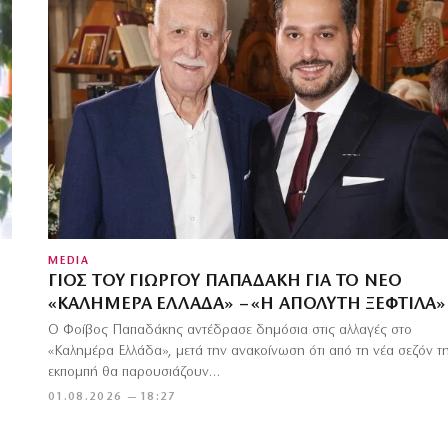
MEDIA
ΓΙΟΣ ΤΟΥ ΓΙΏΡΓΟΥ ΠΑΠΑΔΆΚΗ ΓΙΑ ΤΟ ΝΈΟ
«ΚΑΛΗΜΈΡΑ ΕΛΛΆΔΑ» – «Η ΑΠΌΛΥΤΗ ΞΕΦΤΊΛΑ»
Ο Φοίβος Παπαδάκης αντέδρασε δημόσια στις αλλαγές στο
«Καλημέρα Ελλάδα», μετά την ανακοίνωση ότι από τη νέα σεζόν τ
εκπομπή θα παρουσιάζουν…
01.08.2026 — 18:27