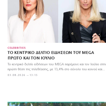
CELEBRITIES
ΤΟ ΚΕΝΤΡΙΚΌ ΔΕΛΤΊΟ ΕΙΔΉΣΕΩΝ ΤΟΥ MEGA
ΠΡΏΤΟ ΚΑΙ ΤΟΝ ΙΟΎΛΙΟ
Το κεντρικό δελτίο ειδήσεων του MEGA παρέμεινε και τον Ιούλιο στη
πρώτη θέση της τηλεθέασης, με 13,4% στο σύνολο του κοινού και…
03.08.2026 — 13:15