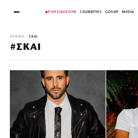
ΡΟΗ ΕΙΔΗΣΕΩΝ
CELEBRITIES
GOSSIP
MEDIA
ΑΡΧΙΚΉ
ΣΚΑΙ
#ΣΚΑΙ