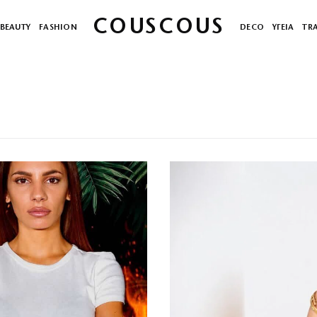
COUSCOUS
BEAUTY
FASHION
DECO
ΥΓΕΙΑ
TR