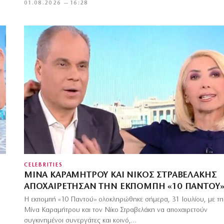
01.08.2026 — 16:28
CELEBRITIES
ΜΊΝΑ ΚΑΡΑΜΉΤΡΟΥ ΚΑΙ ΝΊΚΟΣ ΣΤΡΑΒΕΛΆΚΗΣ
ΑΠΟΧΑΙΡΈΤΗΣΑΝ ΤΗΝ ΕΚΠΟΜΠΉ «10 ΠΑΝΤΟΎ
Η εκπομπή «10 Παντού» ολοκληρώθηκε σήμερα, 31 Ιουλίου, με τη
Μίνα Καραμήτρου και τον Νίκο Στραβελάκη να αποχαιρετούν
συγκινημένοι συνεργάτες και κοινό,…