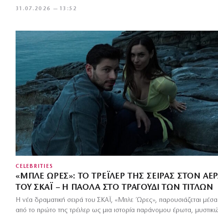
31.07.2026 — 13:52
CELEBRITIES
«ΜΠΛΕ ΏΡΕΣ»: ΤΟ ΤΡΈΙΛΕΡ ΤΗΣ ΣΕΙΡΆΣ ΣΤΟΝ ΑΈ
ΤΟΥ ΣΚΑΪ – Η ΠΆΟΛΑ ΣΤΟ ΤΡΑΓΟΎΔΙ ΤΩΝ ΤΊΤΛΩΝ
Η νέα δραματική σειρά του ΣΚΑΪ, «Μπλε Ώρες», παρουσιάζεται μέσα
από το πρώτο της τρέιλερ ως μια ιστορία παράνομου έρωτα, μυστικ