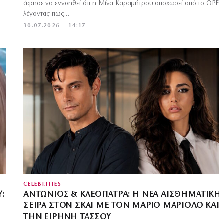
άφησε να εννοηθεί ότι η Μίνα Καραμήτρου αποχωρεί από το OP
λέγοντας πως…
30.07.2026 — 14:17
CELEBRITIES
:
ΑΝΤΏΝΙΟΣ & ΚΛΕΟΠΆΤΡΑ: Η ΝΈΑ ΑΙΣΘΗΜΑΤΙΚ
ΣΕΙΡΆ ΣΤΟΝ ΣΚΑΙ ΜΕ ΤΟΝ ΜΆΡΙΟ ΜΑΡΙΌΛΟ ΚΑΙ
ΤΗΝ ΕΙΡΉΝΗ ΤΆΣΣΟΥ