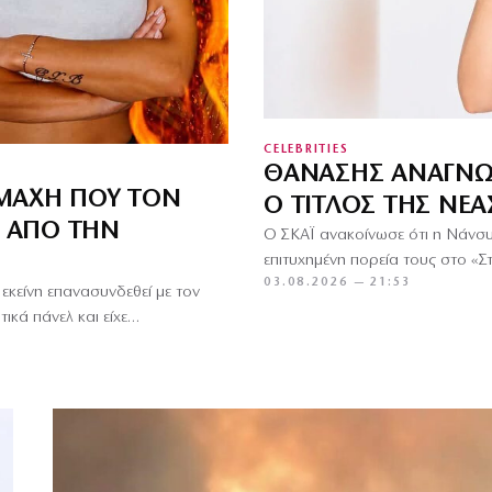
CELEBRITIES
ΘΑΝΆΣΗΣ ΑΝΑΓΝΩ
ΟΜΆΧΗ ΠΟΥ ΤΟΝ
Ο ΤΊΤΛΟΣ ΤΗΣ ΝΈ
Ο ΑΠΌ ΤΗΝ
Ο ΣΚΑΪ ανακοίνωσε ότι η Νάνσ
επιτυχημένη πορεία τους στο «Σ
03.08.2026 — 21:53
εκείνη επανασυνδεθεί με τον
ικά πάνελ και είχε…