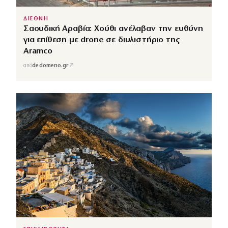
ΔΙΕΘΝΗ
Σαουδική Αραβία: Χούθι ανέλαβαν την ευθύνη
για επίθεση με drone σε διυλιστήριο της
Aramco
↗
από
dedomeno.gr