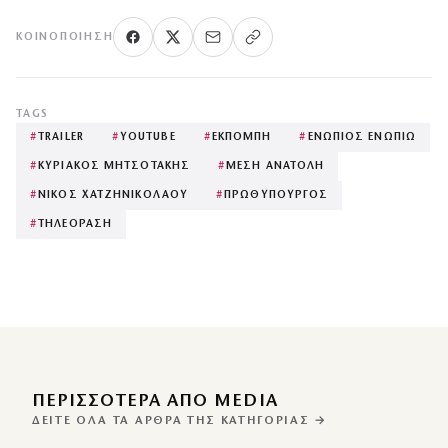
ΚΟΙΝΟΠΟΊΗΣΗ
TAGS
#
TRAILER
#
YOUTUBE
#
ΕΚΠΟΜΠΗ
#
ΕΝΩΠΙΟΣ ΕΝΩΠΙΩ
#
ΚΥΡΙΑΚΟΣ ΜΗΤΣΟΤΑΚΗΣ
#
ΜΕΣΗ ΑΝΑΤΟΛΗ
#
ΝΙΚΟΣ ΧΑΤΖΗΝΙΚΟΛΑΟΥ
#
ΠΡΩΘΥΠΟΥΡΓΟΣ
#
ΤΗΛΕΟΡΑΣΗ
ΠΕΡΙΣΣΌΤΕΡΑ ΑΠΌ MEDIA
ΔΕΊΤΕ ΌΛΑ ΤΑ ΆΡΘΡΑ ΤΗΣ ΚΑΤΗΓΟΡΊΑΣ →