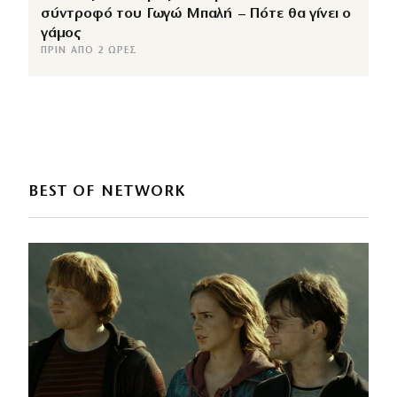
σύντροφό του Γωγώ Μπαλή – Πότε θα γίνει ο
γάμος
ΠΡΙΝ ΑΠΌ 2 ΏΡΕΣ
BEST OF NETWORK