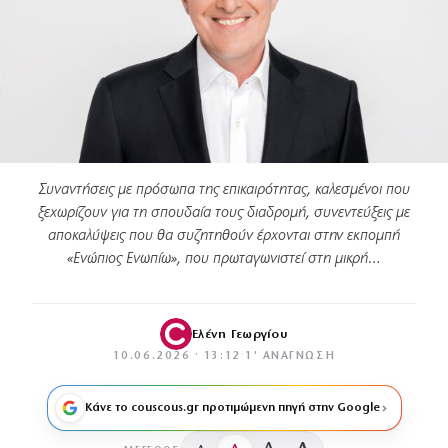
Συναντήσεις με πρόσωπα της επικαιρότητας, καλεσμένοι που
ξεχωρίζουν για τη σπουδαία τους διαδρομή, συνεντεύξεις με
αποκαλύψεις που θα συζητηθούν έρχονται στην εκπομπή
«Ενώπιος Ενωπίω», που πρωταγωνιστεί στη μικρή…
Ελένη Γεωργίου
10.06.2026 · 13:12
·
1′ ΑΝΆΓΝΩΣΗ
Κάνε το couscous.gr προτιμώμενη πηγή στην Google