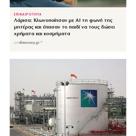
ΕΠΙΚΑΙΡΟΤΗΤΑ
Λάρισα: Κλωνοποίησαν με AI τη φωνή της
μητέρας και έπεισαν το παιδί να τους δώσει
χρήματα και κοσμήματα
↗
από
dimocracy.gr