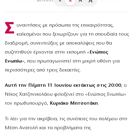
A
A
A
A
ΜΈΓΕΘΟΣ
Σ
υναντήσεις με πρόσωπα της επικαιρότητας,
καλεσμένοι που ξεχωρίζουν για τη σπουδαία τους
διαδρομή, συνεντεύξεις με αποκαλύψεις που θα
συζητηθούν έρχονται στην εκπομπή «
Ενώπιος
Ενωπίω
», που πρωταγωνιστεί στη μικρή οθόνη για
περισσότερες από τρεις δεκαετίες.
Αυτή την Πέμπτη 11 Ιουνίου εκτάκτως στις 20:00
, ο
Νίκος Χατζηνικολάου φιλοξενεί στο «Ενώπιος Ενωπίω»
τον πρωθυπουργό,
Κυριάκο Μητσοτάκη
.
Τι λέει για την ακρίβεια, τις συνέπειες του πολέμου στη
Μέση Ανατολή και τα προβλήματα της