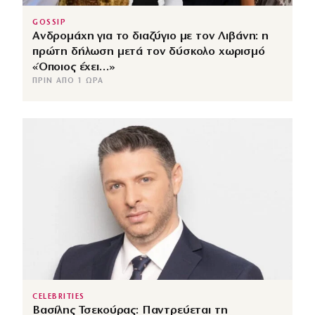
GOSSIP
Ανδρομάχη για το διαζύγιο με τον Λιβάνη: η
πρώτη δήλωση μετά τον δύσκολο χωρισμό
«Όποιος έχει…»
ΠΡΙΝ ΑΠΌ 1 ΏΡΑ
CELEBRITIES
Βασίλης Τσεκούρας: Παντρεύεται τη