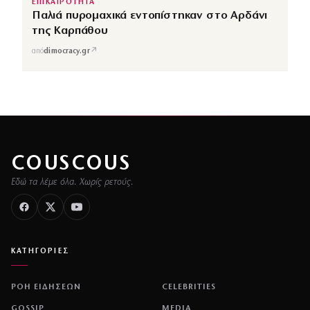
ΕΠΙΚΑΙΡΟΤΗΤΑ
Παλιά πυρομαχικά εντοπίστηκαν στο Αρδάνι
της Καρπάθου
↗
από
dimocracy.gr
COUSCOUS
Εδώ τα λέμε όλα. Χωρίς ρετούς.
ΚΑΤΗΓΟΡΙΕΣ
ΡΟΗ ΕΙΔΗΣΕΩΝ
CELEBRITIES
GOSSIP
MEDIA