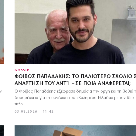
GOSSIP
ΦΟΊΒΟΣ ΠΑΠΑΔΆΚΗΣ: ΤΟ ΠΑΛΙΌΤΕΡΟ ΣΧΌΛΙΟ 
ΑΝΆΡΤΗΣΗ ΤΟΥ ΑΝΤ1 – ΣΕ ΠΟΙΑ ΑΝΑΦΈΡΕΤΑΙ;
ν
Ο Φοίβος Παπαδάκης εξέφρασε δημόσια την οργή και τη βαθιά 
δυσαρέσκεια για τη συνέχιση του «Καλημέρα Ελλάδα» με τον ίδιο
τίτλο…
03.08.2026 — 11:42