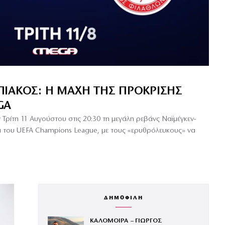
ΙΑΚΌΣ: Η ΜΆΧΗ ΤΗΣ ΠΡΌΚΡΙΣΗΣ
GA
Τρίτη 11 Αυγούστου στις 20:30 τη μεγάλη ρεβάνς Ναϊμέγκεν-
ά του UEFA Champions League, με τους «ερυθρόλευκους» να
ΔΗΜΟΦΙΛΗ
ΚΑΛΟΜΟΙΡΑ – ΓΙΩΡΓΟΣ