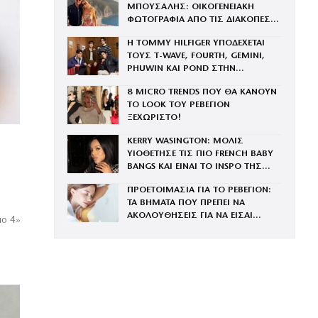
ΜΠΟΥΣΑΛΗΣ: ΟΙΚΟΓΕΝΕΙΑΚΗ
ΦΩΤΟΓΡΑΦΙΑ ΑΠΟ ΤΙΣ ΔΙΑΚΟΠΕΣ
ΣΤΗ ΣΑΝΤΟΡΙΝΗ ΜΕ ΤΑ ΤΡΙΑ ΤΟΥΣ
Η TOMMY HILFIGER ΥΠΟΔΕΧΕΤΑΙ
ΠΑΙΔΙΑ
ΤΟΥΣ Τ-WAVE, FOURTH, GEMINI,
PHUWIN ΚΑΙ POND ΣΤΗΝ
ΟΙΚΟΓΕΝΕΙΑ ΤΟΥ BRAND
8 MICRO TRENDS ΠΟΥ ΘΑ ΚΑΝΟΥΝ
ΤΟ LOOK ΤΟΥ ΡΕΒΕΓΙΟΝ
ΞΕΧΩΡΙΣΤΟ!
KERRY WASINGTON: ΜΟΛΙΣ
ΥΙΟΘΕΤΗΣΕ ΤΙΣ ΠΙΟ FRENCH BABY
BANGS ΚΑΙ ΕΙΝΑΙ ΤΟ INSPO ΤΗΣ
ΧΡΟΝΙΑΣ
ΠΡΟΕΤΟΙΜΑΣΙΑ ΓΙΑ ΤΟ ΡΕΒΕΓΙΟΝ:
ΤΑ ΒΗΜΑΤΑ ΠΟΥ ΠΡΕΠΕΙ ΝΑ
ΑΚΟΛΟΥΘΗΣΕΙΣ ΓΙΑ ΝΑ ΕΙΣΑΙ
ιο 4»
ΕΝΤΥΠΩΣΙΑΚΗ ΤΗΝ ΠΙΟ ΛΑΜΠΕΡΗ
ΒΡΑΔΙΑ ΤΟΥ ΧΡΟΝΟΥ