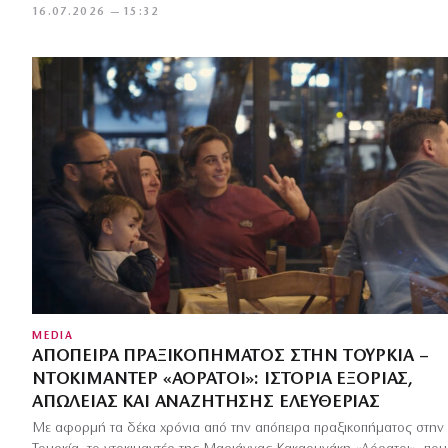
16.07.2026 — 15:32
MEDIA
ΑΠΌΠΕΙΡΑ ΠΡΑΞΙΚΟΠΉΜΑΤΟΣ ΣΤΗΝ ΤΟΥΡΚΊΑ –
ΝΤΟΚΙΜΑΝΤΈΡ «ΑΌΡΑΤΟΙ»: ΙΣΤΟΡΊΑ ΕΞΟΡΊΑΣ,
ΑΠΏΛΕΙΑΣ ΚΑΙ ΑΝΑΖΉΤΗΣΗΣ ΕΛΕΥΘΕΡΊΑΣ
Με αφορμή τα δέκα χρόνια από την απόπειρα πραξικοπήματος στην