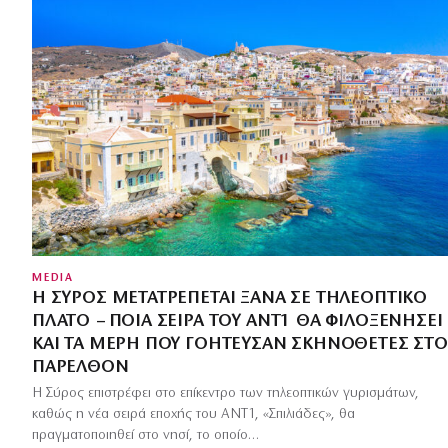
MEDIA
Η ΣΎΡΟΣ ΜΕΤΑΤΡΈΠΕΤΑΙ ΞΑΝΆ ΣΕ ΤΗΛΕΟΠΤΙΚΌ
ΠΛΑΤΌ – ΠΟΙΑ ΣΕΙΡΆ ΤΟΥ ΑΝΤ1 ΘΑ ΦΙΛΟΞΕΝΉΣΕΙ
ΚΑΙ ΤΑ ΜΈΡΗ ΠΟΥ ΓΟΉΤΕΥΣΑΝ ΣΚΗΝΟΘΈΤΕΣ ΣΤΟ
ΠΑΡΕΛΘΌΝ
Η Σύρος επιστρέφει στο επίκεντρο των τηλεοπτικών γυρισμάτων,
καθώς η νέα σειρά εποχής του ΑΝΤ1, «Σπιλιάδες», θα
πραγματοποιηθεί στο νησί, το οποίο…