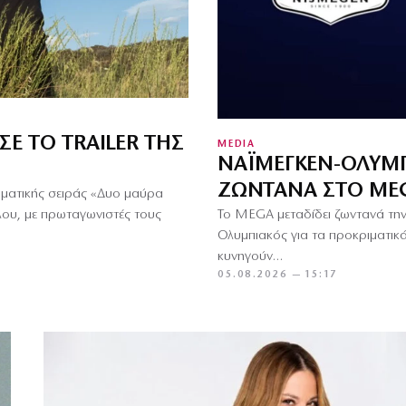
Ε ΤΟ TRAILER ΤΗΣ
MEDIA
ΝΑΪΜΈΓΚΕΝ-ΟΛΥΜΠ
ΖΩΝΤΑΝΆ ΣΤΟ ME
αματικής σειράς «Δυο μαύρα
ου, με πρωταγωνιστές τους
Το MEGA μεταδίδει ζωντανά την 
Ολυμπιακός για τα προκριματικ
κυνηγούν…
05.08.2026 — 15:17