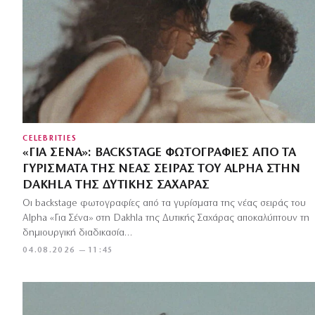
CELEBRITIES
«ΓΙΑ ΣΈΝΑ»: BACKSTAGE ΦΩΤΟΓΡΑΦΊΕΣ ΑΠΌ ΤΑ
ΓΥΡΊΣΜΑΤΑ ΤΗΣ ΝΈΑΣ ΣΕΙΡΆΣ ΤΟΥ ALPHA ΣΤΗΝ
DAKHLA ΤΗΣ ΔΥΤΙΚΉΣ ΣΑΧΆΡΑΣ
Οι backstage φωτογραφίες από τα γυρίσματα της νέας σειράς του
Alpha «Για Σένα» στη Dakhla της Δυτικής Σαχάρας αποκαλύπτουν τη
δημιουργική διαδικασία…
04.08.2026 — 11:45