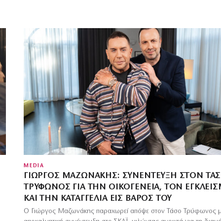
MEDIA
ΓΙΏΡΓΟΣ ΜΑΖΩΝΆΚΗΣ: ΣΥΝΈΝΤΕΥΞΗ ΣΤΟΝ ΤΆ
ΤΡΎΦΩΝΟΣ ΓΙΑ ΤΗΝ ΟΙΚΟΓΈΝΕΙΑ, ΤΟΝ ΕΓΚΛΕΙ
ΚΑΙ ΤΗΝ ΚΑΤΑΓΓΕΛΊΑ ΕΙΣ ΒΆΡΟΣ ΤΟΥ
Ο Γιώργος Μαζωνάκης παραχωρεί απόψε στον Τάσο Τρύφωνος μ