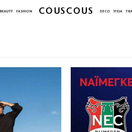
COUSCOUS
BEAUTY
FASHION
DECO
ΥΓΕΙΑ
TR