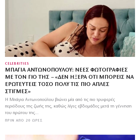
CELEBRITIES
ΜΠΆΓΙΑ ΑΝΤΩΝΟΠΟΎΛΟΥ: ΝΈΕΣ ΦΩΤΟΓΡΑΦΊΕΣ
ΜΕ ΤΟΝ ΓΙΟ ΤΗΣ – «ΔΕΝ ΉΞΕΡΑ ΌΤΙ ΜΠΟΡΕΊΣ ΝΑ
ΕΡΩΤΕΥΤΕΊΣ ΤΌΣΟ ΠΟΛΎ ΤΙΣ ΠΙΟ ΑΠΛΈΣ
ΣΤΙΓΜΈΣ»
Η Μπάγια Αντωνοπούλου βιώνει μία από τις πιο τρυφερές
περιόδους της ζωής της, καθώς λίγες εβδομάδες μετά τη γέννηση
του πρώτου της…
ΠΡΙΝ ΑΠΌ 20 ΏΡΕΣ