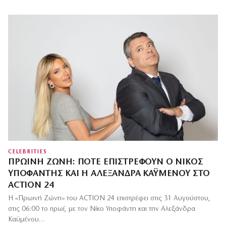
CELEBRITIES
ΠΡΩΙΝΉ ΖΏΝΗ: ΠΌΤΕ ΕΠΙΣΤΡΈΦΟΥΝ Ο ΝΊΚΟΣ
ΥΠΟΦΆΝΤΗΣ ΚΑΙ Η ΑΛΕΞΆΝΔΡΑ ΚΑΫΜΈΝΟΥ ΣΤΟ
ACTION 24
Η «Πρωινή Ζώνη» του ACTION 24 επιστρέφει στις 31 Αυγούστου,
στις 06:00 το πρωί, με τον Νίκο Υποφάντη και την Αλεξάνδρα
Καϋμένου…