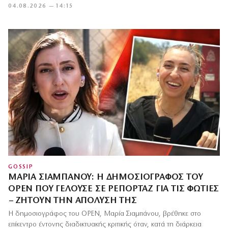
04.08.2026 — 14:15
GOSSIP
ΜΑΡΊΑ ΣΙΑΜΠΆΝΟΥ: Η ΔΗΜΟΣΙΟΓΡΆΦΟΣ ΤΟΥ
OPEN ΠΟΥ ΓΕΛΟΎΣΕ ΣΕ ΡΕΠΟΡΤΆΖ ΓΙΑ ΤΙΣ ΦΩΤΙΈΣ
– ΖΗΤΟΎΝ ΤΗΝ ΑΠΌΛΥΣΉ ΤΗΣ
Η δημοσιογράφος του OPEN, Μαρία Σιαμπάνου, βρέθηκε στο
επίκεντρο έντονης διαδικτυακής κριτικής όταν, κατά τη διάρκεια