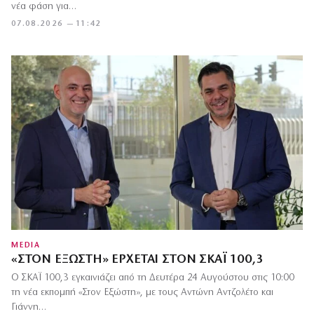
νέα φάση για…
07.08.2026 — 11:42
MEDIA
«ΣΤΟΝ ΕΞΏΣΤΗ» ΈΡΧΕΤΑΙ ΣΤΟΝ ΣΚΑΪ 100,3
Ο ΣΚΑΪ 100,3 εγκαινιάζει από τη Δευτέρα 24 Αυγούστου στις 10:00
τη νέα εκπομπή «Στον Εξώστη», με τους Αντώνη Αντζολέτο και
Γιάννη…