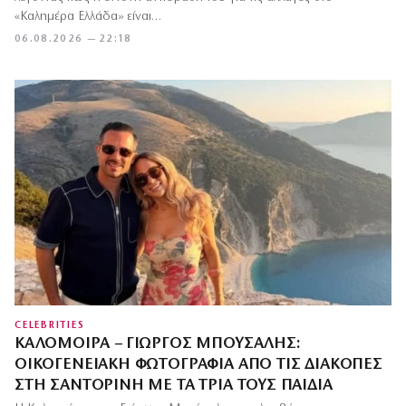
«Καλημέρα Ελλάδα» είναι…
06.08.2026 — 22:18
CELEBRITIES
ΚΑΛΟΜΟΊΡΑ – ΓΙΏΡΓΟΣ ΜΠΟΎΣΑΛΗΣ:
ΟΙΚΟΓΕΝΕΙΑΚΉ ΦΩΤΟΓΡΑΦΊΑ ΑΠΌ ΤΙΣ ΔΙΑΚΟΠΈΣ
ΣΤΗ ΣΑΝΤΟΡΊΝΗ ΜΕ ΤΑ ΤΡΊΑ ΤΟΥΣ ΠΑΙΔΙΆ