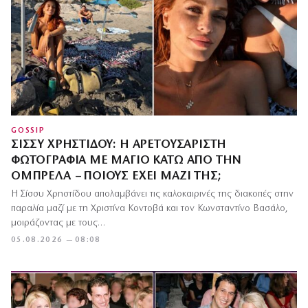
GOSSIP
ΣΊΣΣΥ ΧΡΗΣΤΊΔΟΥ: Η ΑΡΕΤΟΥΣΆΡΙΣΤΗ
ΦΩΤΟΓΡΑΦΊΑ ΜΕ ΜΑΓΙΌ ΚΆΤΩ ΑΠΌ ΤΗΝ
ΟΜΠΡΈΛΑ – ΠΟΙΟΥΣ ΈΧΕΙ ΜΑΖΊ ΤΗΣ;
Η Σίσσυ Χρηστίδου απολαμβάνει τις καλοκαιρινές της διακοπές στην
παραλία μαζί με τη Χριστίνα Κοντοβά και τον Κωνσταντίνο Βασάλο,
μοιράζοντας με τους…
05.08.2026 — 08:08