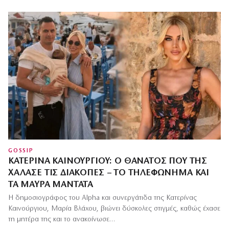
GOSSIP
ΚΑΤΕΡΊΝΑ ΚΑΙΝΟΎΡΓΙΟΥ: Ο ΘΆΝΑΤΟΣ ΠΟΥ ΤΗΣ
ΧΆΛΑΣΕ ΤΙΣ ΔΙΑΚΟΠΈΣ – ΤΟ ΤΗΛΕΦΏΝΗΜΑ ΚΑΙ
ΤΑ ΜΑΎΡΑ ΜΑΝΤΆΤΑ
Η δημοσιογράφος του Alpha και συνεργάτιδα της Κατερίνας
Καινούργιου, Μαρία Βλάχου, βιώνει δύσκολες στιγμές, καθώς έχασε
τη μητέρα της και το ανακοίνωσε…