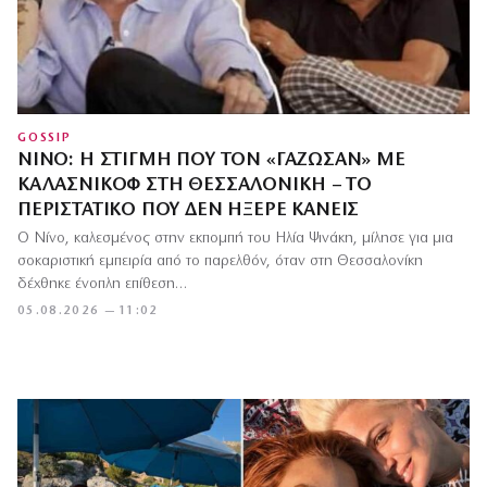
GOSSIP
ΝΊΝΟ: Η ΣΤΙΓΜΉ ΠΟΥ ΤΟΝ «ΓΆΖΩΣΑΝ» ΜΕ
ΚΑΛΆΣΝΙΚΟΦ ΣΤΗ ΘΕΣΣΑΛΟΝΊΚΗ – ΤΟ
ΠΕΡΙΣΤΑΤΙΚΌ ΠΟΥ ΔΕΝ ΉΞΕΡΕ ΚΑΝΕΊΣ
Ο Νίνο, καλεσμένος στην εκπομπή του Ηλία Ψινάκη, μίλησε για μια
σοκαριστική εμπειρία από το παρελθόν, όταν στη Θεσσαλονίκη
δέχθηκε ένοπλη επίθεση…
05.08.2026 — 11:02