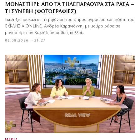
ΜΟΝΑΣΤΉΡΙ: ΑΠΌ ΤΑ ΤΗΛΕΠΑΡΆΘΥΡΑ ΣΤΑ ΡΆΣΑ –
ΤΙ ΣΥΝΈΒΗ (ΦΩΤΟΓΡΑΦΊΕΣ)
Έκπληξη προκάλεσε η εμφάνιση του δημοσιογράφου και εκδότη του
ΕΚΚΛΗΣΙΑ ONLINE, Ανδρέα Καραγιάννη, με μαύρο ράσο σε
μοναστήρι των Κυκλάδων, καθώς πολλοί…
03.08.2026 — 21:27
MEDIA