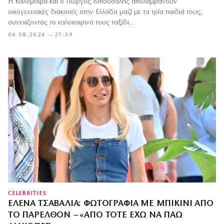
Η Καλομοίρα και ο Γιώργος Μπούσαλης απολαμβάνουν
οικογενειακές διακοπές στην Ελλάδα μαζί με τα τρία παιδιά τους,
συνεχίζοντας το καλοκαιρινό τους ταξίδι…
06.08.2026 — 21:59
CELEBRITIES
ΈΛΕΝΑ ΤΣΑΒΑΛΙΆ: ΦΩΤΟΓΡΑΦΊΑ ΜΕ ΜΠΙΚΊΝΙ ΑΠΌ
ΤΟ ΠΑΡΕΛΘΌΝ – «ΑΠΌ ΤΌΤΕ ΈΧΩ ΝΑ ΠΆΩ