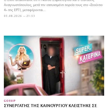
Ο ΣΚΑΪ ανακοίνωσε ότι η Νάνσυ Ζαμπέτογλου και ο Θανάσης
Αναγνωστόπουλος, μετά την επιτυχημένη πορεία τους στο «Στούντιο
4» της ΕΡΤ1, μεταφέρονται…
03.08.2026 — 21:53
GOSSIP
ΣΥΝΕΡΓΆΤΗΣ ΤΗΣ ΚΑΙΝΟΎΡΓΙΟΥ ΚΛΕΊΣΤΗΚΕ ΣΕ