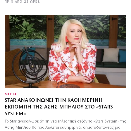
ΠΡΙΝ ΑΠΌ 22 ΏΡΕΣ
MEDIA
STAR ΑΝΑΚΟΙΝΏΝΕΙ ΤΗΝ ΚΑΘΗΜΕΡΙΝΉ
ΕΚΠΟΜΠΉ ΤΗΣ ΆΣΗΣ ΜΠΉΛΙΟΥ ΣΤΟ «STARS
SYSTEM»
Το Star ανακοίνωσε ότι τη νέα τηλεοπτική σεζόν το «Stars System» της
Άσης Μπήλιου θα προβάλλεται καθημερινά, σηματοδοτώντας μια