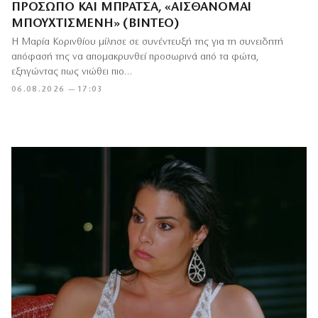
ΠΡΌΣΩΠΟ ΚΑΙ ΜΠΡΆΤΣΑ, «ΑΙΣΘΆΝΟΜΑΙ
ΜΠΟΥΧΤΙΣΜΈΝΗ» (ΒΊΝΤΕΟ)
Η Μαρία Κορινθίου μίλησε σε συνέντευξή της για τη συνειδητή
απόφασή της να απομακρυνθεί προσωρινά από τα φώτα,
εξηγώντας πως νιώθει πιο…
06.08.2026 — 17:03