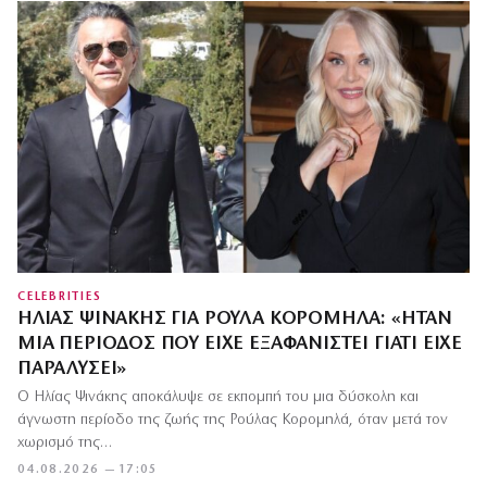
CELEBRITIES
ΗΛΊΑΣ ΨΙΝΆΚΗΣ ΓΙΑ ΡΟΎΛΑ ΚΟΡΟΜΗΛΆ: «ΉΤΑΝ
ΜΊΑ ΠΕΡΊΟΔΟΣ ΠΟΥ ΕΊΧΕ ΕΞΑΦΑΝΙΣΤΕΊ ΓΙΑΤΊ ΕΊΧΕ
ΠΑΡΑΛΎΣΕΙ»
Ο Ηλίας Ψινάκης αποκάλυψε σε εκπομπή του μια δύσκολη και
άγνωστη περίοδο της ζωής της Ρούλας Κορομηλά, όταν μετά τον
χωρισμό της…
04.08.2026 — 17:05