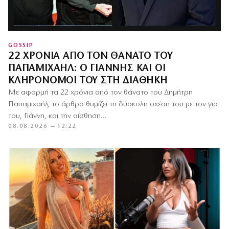
GOSSIP
22 ΧΡΌΝΙΑ ΑΠΌ ΤΟΝ ΘΆΝΑΤΟ ΤΟΥ
ΠΑΠΑΜΙΧΑΉΛ: Ο ΓΙΆΝΝΗΣ ΚΑΙ ΟΙ
ΚΛΗΡΟΝΌΜΟΙ ΤΟΥ ΣΤΗ ΔΙΑΘΉΚΗ
Με αφορμή τα 22 χρόνια από τον θάνατο του Δημήτρη
Παπαμιχαήλ, το άρθρο θυμίζει τη δύσκολη σχέση του με τον γιο
του, Γιάννη, και την αίσθηση…
08.08.2026 — 12:22