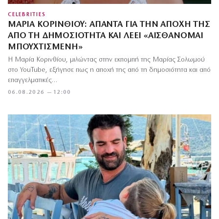
CELEBRITIES
ΜΑΡΊΑ ΚΟΡΙΝΘΊΟΥ: ΑΠΑΝΤΆ ΓΙΑ ΤΗΝ ΑΠΟΧΉ ΤΗΣ
ΑΠΌ ΤΗ ΔΗΜΟΣΙΌΤΗΤΑ ΚΑΙ ΛΈΕΙ «ΑΙΣΘΆΝΟΜΑΙ
ΜΠΟΥΧΤΙΣΜΈΝΗ»
Η Μαρία Κορινθίου, μιλώντας στην εκπομπή της Μαρίας Σολωμού
στο YouTube, εξήγησε πως η αποχή της από τη δημοσιότητα και από
επαγγελματικές…
06.08.2026 — 12:00