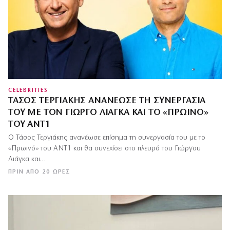
CELEBRITIES
ΤΆΣΟΣ ΤΕΡΓΙΆΚΗΣ ΑΝΑΝΈΩΣΕ ΤΗ ΣΥΝΕΡΓΑΣΊΑ
ΤΟΥ ΜΕ ΤΟΝ ΓΙΏΡΓΟ ΛΙΆΓΚΑ ΚΑΙ ΤΟ «ΠΡΩΙΝΌ»
ΤΟΥ ΑΝΤ1
Ο Τάσος Τεργιάκης ανανέωσε επίσημα τη συνεργασία του με το
«Πρωινό» του ΑΝΤ1 και θα συνεχίσει στο πλευρό του Γιώργου
Λιάγκα και…
ΠΡΙΝ ΑΠΌ 20 ΏΡΕΣ