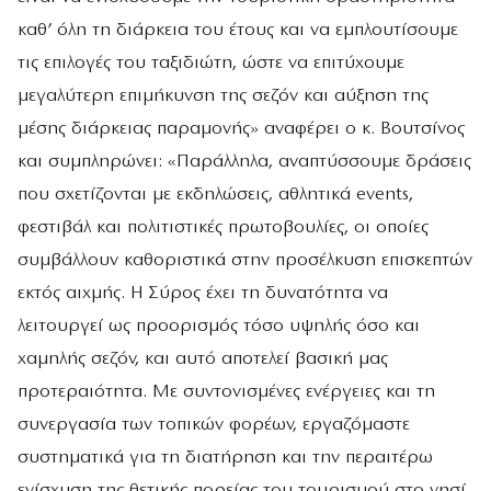
καθ’ όλη τη διάρκεια του έτους και να εμπλουτίσουμε
τις επιλογές του ταξιδιώτη, ώστε να επιτύχουμε
μεγαλύτερη επιμήκυνση της σεζόν και αύξηση της
μέσης διάρκειας παραμονής» αναφέρει ο κ. Βουτσίνος
και συμπληρώνει: «Παράλληλα, αναπτύσσουμε δράσεις
που σχετίζονται με εκδηλώσεις, αθλητικά events,
φεστιβάλ και πολιτιστικές πρωτοβουλίες, οι οποίες
συμβάλλουν καθοριστικά στην προσέλκυση επισκεπτών
εκτός αιχμής. Η Σύρος έχει τη δυνατότητα να
λειτουργεί ως προορισμός τόσο υψηλής όσο και
χαμηλής σεζόν, και αυτό αποτελεί βασική μας
προτεραιότητα. Με συντονισμένες ενέργειες και τη
συνεργασία των τοπικών φορέων, εργαζόμαστε
συστηματικά για τη διατήρηση και την περαιτέρω
ενίσχυση της θετικής πορείας του τουρισμού στο νησί