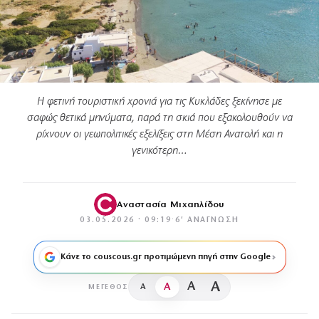
Η φετινή τουριστική χρονιά για τις Κυκλάδες ξεκίνησε με
σαφώς θετικά μηνύματα, παρά τη σκιά που εξακολουθούν να
ρίχνουν οι γεωπολιτικές εξελίξεις στη Μέση Ανατολή και η
γενικότερη…
Αναστασία Μιχαηλίδου
03.05.2026 · 09:19
·
6′ ΑΝΆΓΝΩΣΗ
Κάνε το couscous.gr προτιμώμενη πηγή στην Google
A
A
A
A
ΜΈΓΕΘΟΣ