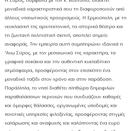
Η Σύρος, σύμφωνα με τον κ. Βουτσίνο, διαθέτει
μοναδικά χαρακτηριστικά που τη διαφοροποιούν από
άλλους νησιωτικούς προορισμούς. Η Ερμούπολη, με τη
νεοκλασική της αρχιτεκτονική, τα ιστορικά θέατρα και
τη ζωντανή πολιτιστική σκηνή, αποτελεί σημείο
αναφοράς. Την εμπειρία αυτή συμπληρώνει ιδανικά η
‘Ανω Σύρος, με τον μεσαιωνικό της χαρακτήρα, τα
γραφικά σοκάκια και την αυθεντική κυκλαδίτικη
ατμόσφαιρα, προσφέροντας στον επισκέπτη ένα
μοναδικό ταξίδι στον χρόνο και στην παράδοση.
Παράλληλα, το νησί διαθέτει πληθώρα δημοφιλών
παραθαλάσσιων περιοχών που συνδυάζουν καθαρές
και όμορφες θάλασσες, οργανωμένες υποδομές και
ποιοτικές υπηρεσίες φιλοξενίας, προσφέροντας στιγμές
χαλάρωσης και αναψυχής και καλύπτοντας ένα ευρύ