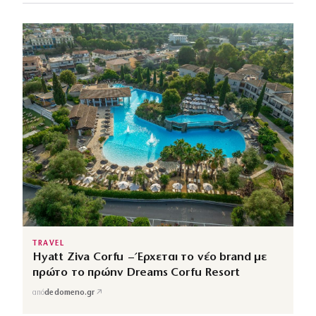
TRAVEL
Hyatt Ziva Corfu – Έρχεται το νέο brand με
πρώτο το πρώην Dreams Corfu Resort
↗
από
dedomeno.gr