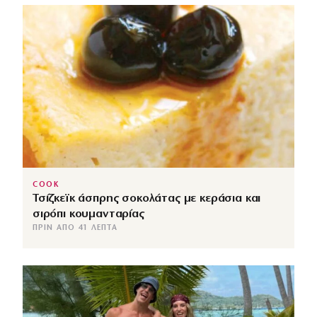
COOK
Τσίζκεϊκ άσπρης σοκολάτας με κεράσια και
σιρόπι κουμανταρίας
ΠΡΙΝ ΑΠΌ 41 ΛΕΠΤΆ