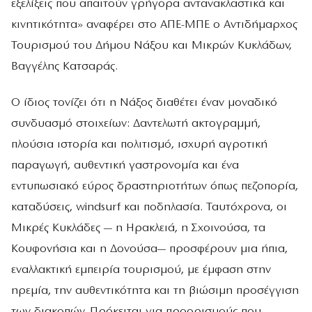
εξελίξεις που απαιτούν γρήγορα αντανακλαστικά και
κινητικότητα» αναφέρει στο ΑΠΕ-ΜΠΕ ο Αντιδήμαρχος
Τουρισμού του Δήμου Νάξου και Μικρών Κυκλάδων,
Βαγγέλης Κατσαράς.
Ο ίδιος τονίζει ότι η Νάξος διαθέτει έναν μοναδικό
συνδυασμό στοιχείων: Δαντελωτή ακτογραμμή,
πλούσια ιστορία και πολιτισμό, ισχυρή αγροτική
παραγωγή, αυθεντική γαστρονομία και ένα
εντυπωσιακό εύρος δραστηριοτήτων όπως πεζοπορία,
καταδύσεις, windsurf και ποδηλασία. Ταυτόχρονα, οι
Μικρές Κυκλάδες — η Ηρακλειά, η Σχοινούσα, τα
Κουφονήσια και η Δονούσα— προσφέρουν μια ήπια,
εναλλακτική εμπειρία τουρισμού, με έμφαση στην
ηρεμία, την αυθεντικότητα και τη βιώσιμη προσέγγιση
των διακοπών. Πρόκειται για προορισμούς που