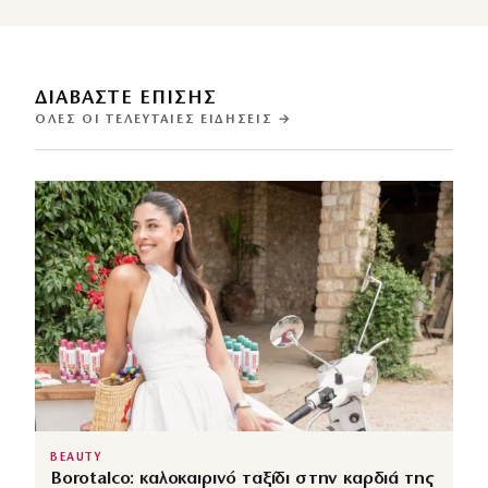
ΔΙΑΒΑΣΤΕ ΕΠΙΣΗΣ
ΌΛΕΣ ΟΙ ΤΕΛΕΥΤΑΊΕΣ ΕΙΔΉΣΕΙΣ →
BEAUTY
Borotalco: καλοκαιρινό ταξίδι στην καρδιά της