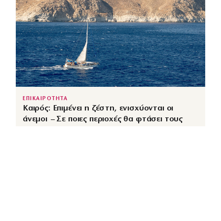
ΕΠΙΚΑΙΡΟΤΗΤΑ
Καιρός: Επιμένει η ζέστη, ενισχύονται οι
άνεμοι – Σε ποιες περιοχές θα φτάσει τους
39°C
↗
από
dimocracy.gr