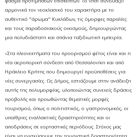
φάσμα προτιμήσεων επισκεπτών. Το νησί συνδυάζει
αρμονικά τον νεοκλασικό του χαρακτήρα με το
αυθεντικό “άρωμα” Κυκλάδων, τις όμορφες παραλίες
και τους παραδοσιακούς οικισμούς, δημιουργώντας
μια πολυδιάστατη και σπάνια ταξιδιωτική εμπειρία.
«Στα πλεονεκτήματα του προορισμού φέτος είναι και η
νέα αεροπορική σύνδεση από Θεσσαλονίκη και από
Ηράκλειο Κρήτης που δημιουργεί προϋποθέσεις για
νέες συνεργασίες. Ως Δήμος, εστιάζουμε στην ανάδειξη
αυτής της πολυμορφίας, υλοποιώντας συνεχείς δράσεις
προβολής και προωθώντας θεματικές μορφές
τουρισμού, όπως ο πολιτιστικός, ο γαστρονομικός, οι
υπαίθριες εναλλακτικές δραστηριότητες και οι
αποδράσεις σε εορταστικές περιόδους. Στόχος μας
είναι να ενισχύσουμε την τουριστική δραστηριότητα