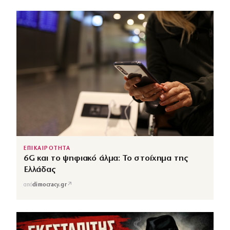
ΕΠΙΚΑΙΡΟΤΗΤΑ
6G και το ψηφιακό άλμα: Το στοίχημα της
Ελλάδας
↗
από
dimocracy.gr