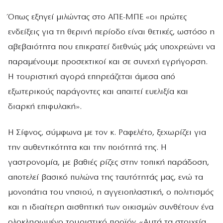
Όπως εξηγεί μιλώντας στο ΑΠΕ-ΜΠΕ «οι πρώτες
ενδείξεις για τη θερινή περίοδο είναι θετικές, ωστόσο η
αβεβαιότητα που επικρατεί διεθνώς μάς υποχρεώνει να
παραμένουμε προσεκτικοί και σε συνεχή εγρήγορση.
Η τουριστική αγορά επηρεάζεται άμεσα από
εξωτερικούς παράγοντες και απαιτεί ευελιξία και
διαρκή επιφυλακή».
Η Σίφνος, σύμφωνα με τον κ. Ραφελέτο, ξεχωρίζει για
την αυθεντικότητα και την ποιότητά της. Η
γαστρονομία, με βαθιές ρίζες στην τοπική παράδοση,
αποτελεί βασικό πυλώνα της ταυτότητάς μας, ενώ τα
μονοπάτια του νησιού, η αγγειοπλαστική, ο πολιτισμός
και η ιδιαίτερη αισθητική των οικισμών συνθέτουν ένα
ολοκληρωμένο τουριστικό προϊόν. «Αυτά τα στοιχεία