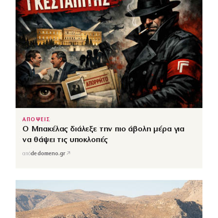
ΑΠΟΨΕΙΣ
Ο Μπακέλας διάλεξε την πιο άβολη μέρα για
να θάψει τις υποκλοπές
↗
από
dedomeno.gr