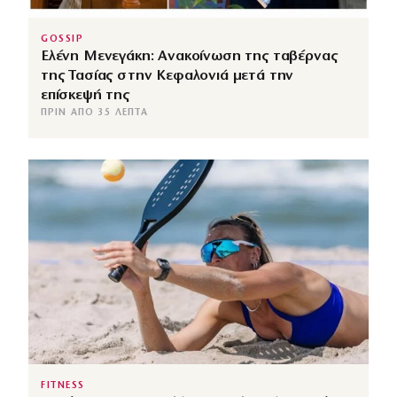
GOSSIP
Ελένη Μενεγάκη: Ανακοίνωση της ταβέρνας
της Τασίας στην Κεφαλονιά μετά την
επίσκεψή της
ΠΡΙΝ ΑΠΌ 35 ΛΕΠΤΆ
FITNESS