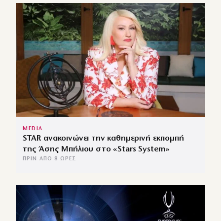
MEDIA
STAR ανακοινώνει την καθημερινή εκπομπή
της Άσης Μπήλιου στο «Stars System»
ΠΡΙΝ ΑΠΌ 8 ΏΡΕΣ