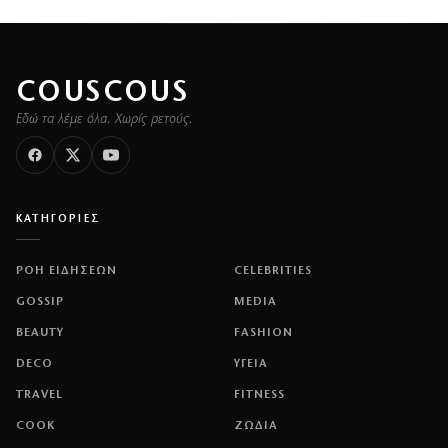
COUSCOUS
Εδώ τα λέμε όλα. Χωρίς ρετούς.
ΚΑΤΗΓΟΡΙΕΣ
ΡΟΗ ΕΙΔΗΣΕΩΝ
CELEBRITIES
GOSSIP
MEDIA
BEAUTY
FASHION
DECO
ΥΓΕΙΑ
TRAVEL
FITNESS
COOK
ΖΩΔΙΑ