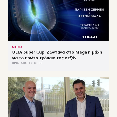
MEDIA
UEFA Super Cup: Ζωντανά στο Mega η μάχη
για το πρώτο τρόπαιο της σεζόν
ΠΡΙΝ ΑΠΌ 10 ΏΡΕΣ