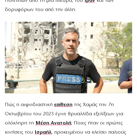
Πολιτειών από τη μία πλευρά, του
Ιράν
και των
δορυφόρων του από την άλλη.
Πώς η αιφνιδιαστική
επίθεση
της Χαμάς την 7η
Οκτωβρίου του 2023 έγινε θρυαλλίδα εξελίξεων για
ολόκληρη τη
Μέση Ανατολή
; Ποιες ήταν οι πρώτες
κινήσεις του
Ισραήλ
, προκειμένου να κλείσει παλιούς