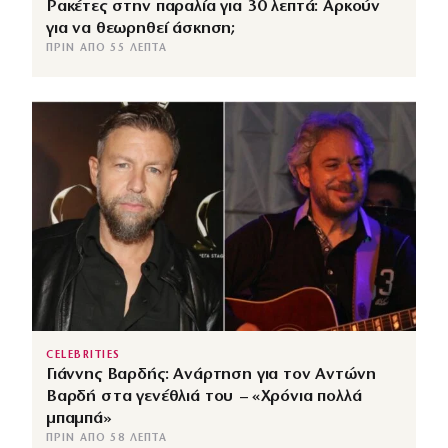
Ρακέτες στην παραλία για 30 λεπτά: Αρκούν
για να θεωρηθεί άσκηση;
ΠΡΙΝ ΑΠΌ 55 ΛΕΠΤΆ
CELEBRITIES
Γιάννης Βαρδής: Ανάρτηση για τον Αντώνη
Βαρδή στα γενέθλιά του – «Χρόνια πολλά
μπαμπά»
ΠΡΙΝ ΑΠΌ 58 ΛΕΠΤΆ