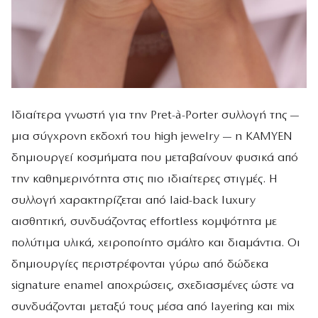
Ιδιαίτερα γνωστή για την Pret-à-Porter συλλογή της —
μια σύγχρονη εκδοχή του high jewelry — η KAMYEN
δημιουργεί κοσμήματα που μεταβαίνουν φυσικά από
την καθημερινότητα στις πιο ιδιαίτερες στιγμές. Η
συλλογή χαρακτηρίζεται από laid-back luxury
αισθητική, συνδυάζοντας effortless κομψότητα με
πολύτιμα υλικά, χειροποίητο σμάλτο και διαμάντια. Οι
δημιουργίες περιστρέφονται γύρω από δώδεκα
signature enamel αποχρώσεις, σχεδιασμένες ώστε να
συνδυάζονται μεταξύ τους μέσα από layering και mix