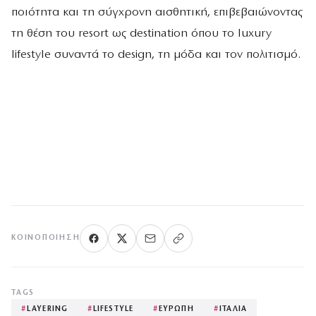
ποιότητα και τη σύγχρονη αισθητική, επιβεβαιώνοντας
τη θέση του resort ως destination όπου το luxury
lifestyle συναντά το design, τη μόδα και τον πολιτισμό.
ΚΟΙΝΟΠΟΊΗΣΗ
TAGS
#
LAYERING
#
LIFESTYLE
#
ΕΥΡΩΠΗ
#
ΙΤΑΛΙΑ