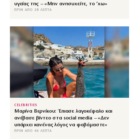
υγείας της – «Μην ανησυχείτε, το ‘χω»
ΠΡΙΝ ΑΠΌ 28 ΛΕΠΤΆ
CELEBRITIES
Μαρίνα Βερνίκου: Έπιασε λαγοκέφαλο και
ανέβασε βίντεο στα social media – «Δεν
υπάρχει κανένας λόγος να φοβόμαστε»
ΠΡΙΝ ΑΠΌ 46 ΛΕΠΤΆ