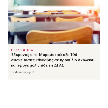
ΕΠΙΚΑΙΡΟΤΗΤΑ
35χρονος στο Μαρούσι πέταξε 106
συσκευασίες κάνναβης σε προαύλιο σχολείου
και έφυγε μόλις είδε τη ΔΙ.ΑΣ.
↗
από
dimocracy.gr