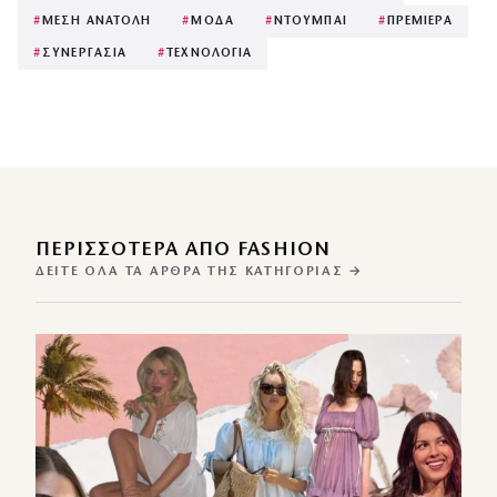
#
ΜΕΣΗ ΑΝΑΤΟΛΗ
#
ΜΟΔΑ
#
ΝΤΟΥΜΠΑΙ
#
ΠΡΕΜΙΕΡΑ
#
ΣΥΝΕΡΓΑΣΙΑ
#
ΤΕΧΝΟΛΟΓΙΑ
ΠΕΡΙΣΣΌΤΕΡΑ ΑΠΌ FASHION
ΔΕΊΤΕ ΌΛΑ ΤΑ ΆΡΘΡΑ ΤΗΣ ΚΑΤΗΓΟΡΊΑΣ →