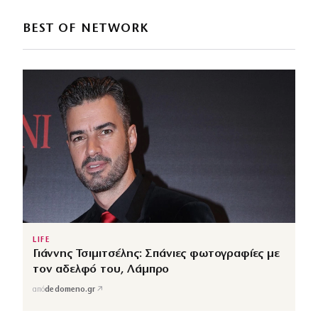
BEST OF NETWORK
LIFE
Γιάννης Τσιμιτσέλης: Σπάνιες φωτογραφίες με
τον αδελφό του, Λάμπρο
↗
από
dedomeno.gr