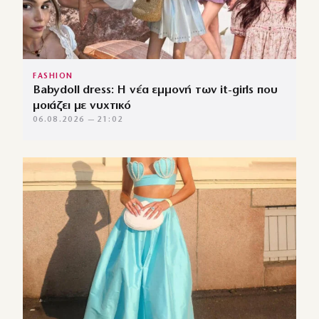
FASHION
Babydoll dress: Η νέα εμμονή των it-girls που
μοιάζει με νυχτικό
06.08.2026 — 21:02