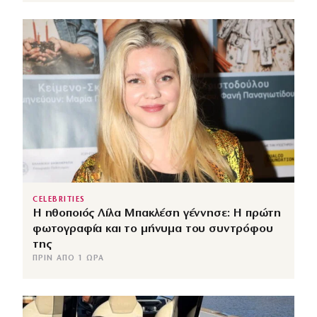
CELEBRITIES
Η ηθοποιός Λίλα Μπακλέση γέννησε: Η πρώτη
φωτογραφία και το μήνυμα του συντρόφου
της
ΠΡΙΝ ΑΠΌ 1 ΏΡΑ