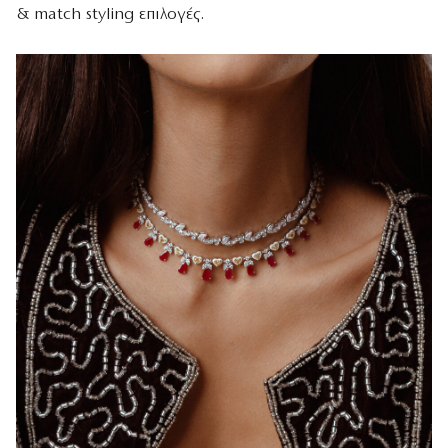
& match styling επιλογές.