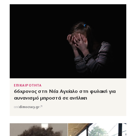
ΕΠΙΚΑΙΡΟΤΗΤΑ
66χρονος στη Νέα Αγχίαλο στη φυλακή για
αυνανισμό μπροστά σε ανήλικη
↗
από
dimocracy.gr