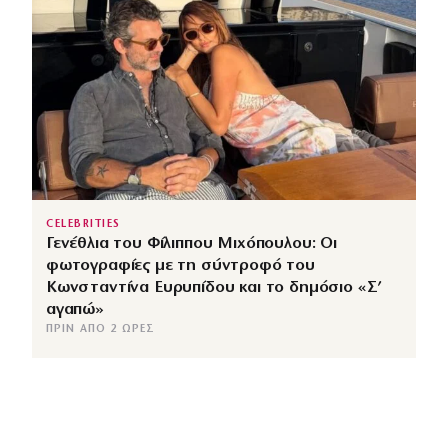
CELEBRITIES
Γενέθλια του Φίλιππου Μιχόπουλου: Οι
φωτογραφίες με τη σύντροφό του
Κωνσταντίνα Ευρυπίδου και το δημόσιο «Σ’
αγαπώ»
ΠΡΙΝ ΑΠΌ 2 ΏΡΕΣ