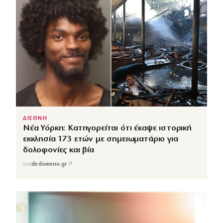
ΔΙΕΘΝΗ
Νέα Υόρκη: Κατηγορείται ότι έκαψε ιστορική
εκκλησία 173 ετών με σημειωματάριο για
δολοφονίες και βία
↗
από
dedomeno.gr