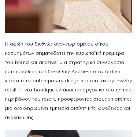
Η άφιξη του διεθνώς αναγνωρισμένου οίκου
κοσμημάτων σηματοδοτεί την ευρωπαϊκή πρεμιέρα
του brand και αποτελεί μια στρατηγική συνεργασία
που τοποθετεί το One&Only Aesthesis στον διεθνή
χάρτη του contemporary design και του luxury jewelry
retail. Η νέα boutique εντάσσεται οργανικά στο refined
περιβάλλον του resort, προσφέροντας στους επισκέπτες
μια ολοκληρωμένη εμπειρία αισθητικής, φιλοξενίας και
ανακάλυψης.