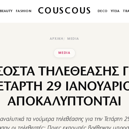
COUSCOUS
BEAUTY
FASHION
DECO
ΥΓΕΙΑ
TR
ΑΡΧΙΚΉ
MEDIA
MEDIA
ΣΟΣΤΑ ΤΗΛΕΘΕΑΣΗΣ Γ
ΕΤΑΡΤΗ 29 ΙΑΝΟΥΑΡΙ
ΑΠΟΚΑΛΥΠΤΟΝΤΑΙ
 αναλυτικά τα νούμερα τηλεθέασης για την Τετάρτη 29
ησαν οι τηλεθεατές; Ποιες εκπομπές βρέθηκαν μπροσ