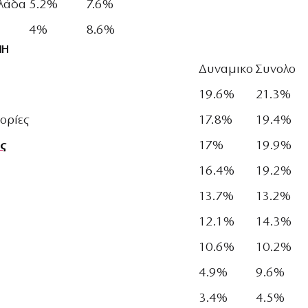
λλάδα
5.2%
7.6%
4%
8.6%
ΝΗ
Δυναμικο
Συνολο
19.6%
21.3%
τορίες
17.8%
19.4%
ς
17%
19.9%
16.4%
19.2%
13.7%
13.2%
12.1%
14.3%
10.6%
10.2%
4.9%
9.6%
3.4%
4.5%