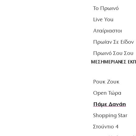
Το Πρωινό
Live You
Αταίριαστοι
Πρωίαν Σε Είδον
Πρωινό Σου Σου
ΜΕΣΗΜΕΡΙΑΝΕΣ ΕΚ
Ρουκ Ζουκ
Open Τώρα
Πάμε Δανάη
Shopping Star
Στούντιο 4