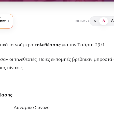
r
A
A
στην
A
ΜΈΓΕΘΟΣ
υτικά τα νούμερα
τηλεθέασης
για την Τετάρτη 29/1.
ησαν οι τηλεθεατές; Ποιες εκπομπές βρέθηκαν μπροστά
ους πίνακες.
έασης
Δυναμικο
Συνολο