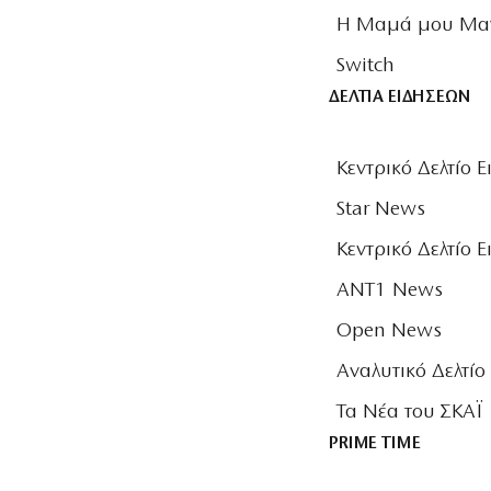
Η Μαμά μου Μαγε
Switch
ΔΕΛΤΙΑ ΕΙΔΗΣΕΩΝ
Κεντρικό Δελτίο 
Star News
Κεντρικό Δελτίο 
ANT1 News
Open News
Αναλυτικό Δελτίο
Τα Νέα του ΣΚΑΪ
PRIME TIME