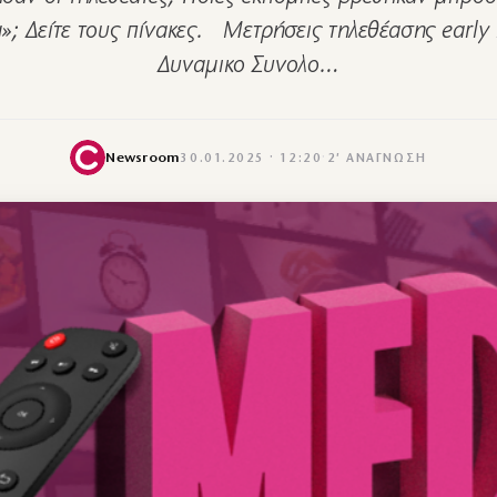
»; Δείτε τους πίνακες. Μετρήσεις τηλεθέασης early
Δυναμικο Συνολο…
Newsroom
30.01.2025 · 12:20
·
2′ ΑΝΆΓΝΩΣΗ