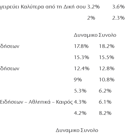
ιρεύει Καλύτερα από τη Δική σου
3.2%
3.6%
2%
2.3%
Δυναμικο
Συνολο
Ειδήσεων
17.8%
18.2%
15.3%
15.5%
Ειδήσεων
12.4%
12.8%
9%
10.8%
5.3%
6.2%
 Ειδήσεων – Αθλητικά – Καιρός
4.3%
6.1%
4.2%
8.2%
Δυναμικο
Συνολο