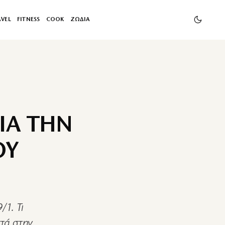
AVEL
FITNESS
COOK
ΖΩΔΙΑ
ΙΑ ΤΗΝ
ΟΥ
/1. Τι
τά στην