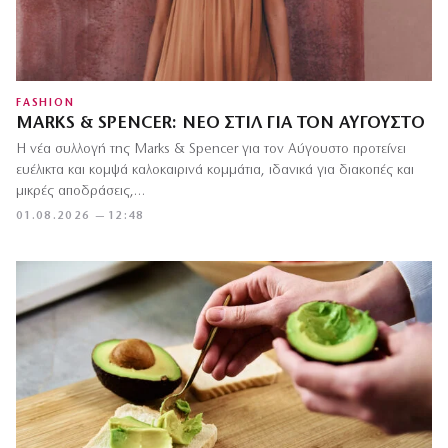
FASHION
MARKS & SPENCER: ΝΈΟ ΣΤΙΛ ΓΙΑ ΤΟΝ ΑΎΓΟΥΣΤΟ
Η νέα συλλογή της Marks & Spencer για τον Αύγουστο προτείνει
ευέλικτα και κομψά καλοκαιρινά κομμάτια, ιδανικά για διακοπές και
μικρές αποδράσεις,…
01.08.2026 — 12:48