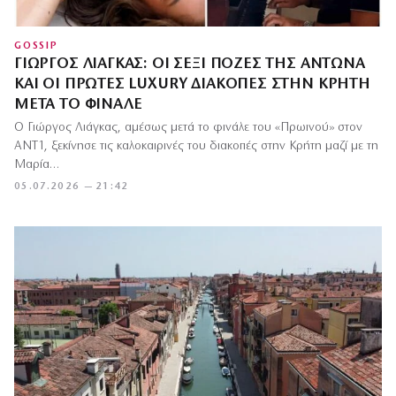
GOSSIP
ΓΙΏΡΓΟΣ ΛΙΆΓΚΑΣ: ΟΙ ΣΈΞΙ ΠΌΖΕΣ ΤΗΣ ΑΝΤΩΝΆ
ΚΑΙ ΟΙ ΠΡΏΤΕΣ LUXURY ΔΙΑΚΟΠΈΣ ΣΤΗΝ ΚΡΉΤΗ
ΜΕΤΆ ΤΟ ΦΙΝΆΛΕ
Ο Γιώργος Λιάγκας, αμέσως μετά το φινάλε του «Πρωινού» στον
ΑΝΤ1, ξεκίνησε τις καλοκαιρινές του διακοπές στην Κρήτη μαζί με τη
Μαρία…
05.07.2026 — 21:42