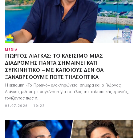
MEDIA
ΓΙΏΡΓΟΣ ΛΙΆΓΚΑΣ: ΤΟ ΚΛΕΊΣΙΜΟ ΜΙΑΣ
ΔΙΑΔΡΟΜΉΣ ΠΆΝΤΑ ΣΗΜΑΊΝΕΙ ΚΆΤΙ
ΣΥΓΚΙΝΗΤΙΚΌ – ΜΕ ΚΆΠΟΙΟΥΣ ΔΕΝ ΘΑ
ΞΑΝΑΒΡΕΘΟΎΜΕ ΠΟΤΈ ΤΗΛΕΟΠΤΙΚΆ
Η εκπομπή «Το Πρωινό» ολοκληρώνεται σήμερα και ο Γιώργος
Λιάγκας μίλησε με συγκίνηση για το τέλος της τηλεοπτικής χρονιάς,
τονίζοντας πως η…
03.07.2026 — 10:22