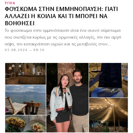
ΥΓΕΙΑ
ΦΟΎΣΚΩΜΑ ΣΤΗΝ ΕΜΜΗΝΌΠΑΥΣΗ: ΓΙΑΤΊ
ΑΛΛΆΖΕΙ Η ΚΟΙΛΙΆ ΚΑΙ ΤΙ ΜΠΟΡΕΊ ΝΑ
ΒΟΗΘΉΣΕΙ
Το φούσκωμα στην εμμηνόπαυση είναι ένα συχνό σύμπτωμα
που σχετίζεται κυρίως με τις ορμονικές αλλαγές, την πιο αργή
πέψη, την κατακράτηση υγρών και τις μεταβολές στον…
05.08.2026 — 08:30