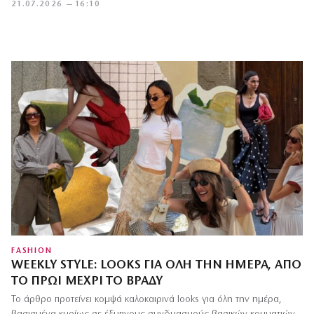
21.07.2026 — 16:10
FASHION
WEEKLY STYLE: LOOKS ΓΙΑ ΌΛΗ ΤΗΝ ΗΜΈΡΑ, ΑΠΌ
ΤΟ ΠΡΩΊ ΜΈΧΡΙ ΤΟ ΒΡΆΔΥ
Το άρθρο προτείνει κομψά καλοκαιρινά looks για όλη την ημέρα,