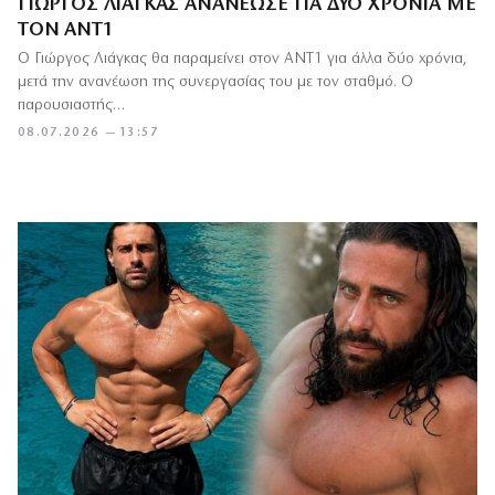
ΓΙΏΡΓΟΣ ΛΙΆΓΚΑΣ ΑΝΑΝΈΩΣΕ ΓΙΑ ΔΎΟ ΧΡΌΝΙΑ ΜΕ
ΤΟΝ ΑΝΤ1
Ο Γιώργος Λιάγκας θα παραμείνει στον ΑΝΤ1 για άλλα δύο χρόνια,
μετά την ανανέωση της συνεργασίας του με τον σταθμό. Ο
παρουσιαστής…
08.07.2026 — 13:57