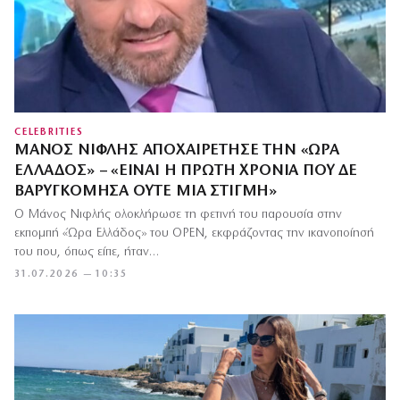
CELEBRITIES
ΜΆΝΟΣ ΝΙΦΛΉΣ ΑΠΟΧΑΙΡΈΤΗΣΕ ΤΗΝ «ΏΡΑ
ΕΛΛΆΔΟΣ» – «ΕΊΝΑΙ Η ΠΡΏΤΗ ΧΡΟΝΙΆ ΠΟΥ ΔΕ
ΒΑΡΥΓΚΌΜΗΣΑ ΟΎΤΕ ΜΙΑ ΣΤΙΓΜΉ»
Ο Μάνος Νιφλής ολοκλήρωσε τη φετινή του παρουσία στην
εκπομπή «Ώρα Ελλάδος» του OPEN, εκφράζοντας την ικανοποίησή
του που, όπως είπε, ήταν…
31.07.2026 — 10:35