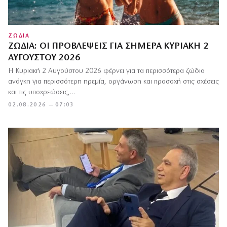
ΖΩΔΙΑ
ΖΏΔΙΑ: ΟΙ ΠΡΟΒΛΈΨΕΙΣ ΓΙΑ ΣΉΜΕΡΑ ΚΥΡΙΑΚΉ 2
ΑΥΓΟΎΣΤΟΥ 2026
Η Κυριακή 2 Αυγούστου 2026 φέρνει για τα περισσότερα ζώδια
ανάγκη για περισσότερη ηρεμία, οργάνωση και προσοχή στις σχέσεις
και τις υποχρεώσεις,…
02.08.2026 — 07:03