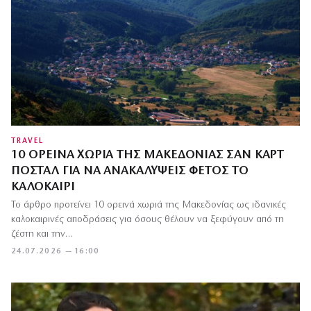
TRAVEL
10 ΟΡΕΙΝΆ ΧΩΡΙΆ ΤΗΣ ΜΑΚΕΔΟΝΊΑΣ ΣΑΝ ΚΑΡΤ
ΠΟΣΤΆΛ ΓΙΑ ΝΑ ΑΝΑΚΑΛΎΨΕΙΣ ΦΈΤΟΣ ΤΟ
ΚΑΛΟΚΑΊΡΙ
Το άρθρο προτείνει 10 ορεινά χωριά της Μακεδονίας ως ιδανικές
καλοκαιρινές αποδράσεις για όσους θέλουν να ξεφύγουν από τη
ζέστη και την…
24.07.2026 — 16:00