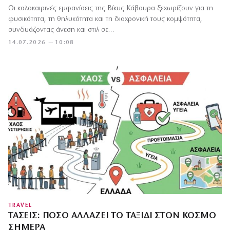
Οι καλοκαιρινές εμφανίσεις της Βίκυς Κάβουρα ξεχωρίζουν για τη
φυσικότητα, τη θηλυκότητα και τη διαχρονική τους κομψότητα,
συνδυάζοντας άνεση και στιλ σε…
14.07.2026 — 10:08
TRAVEL
ΤΆΣΕΙΣ: ΠΌΣΟ ΑΛΛΆΖΕΙ ΤΟ ΤΑΞΊΔΙ ΣΤΟΝ ΚΌΣΜΟ
ΣΉΜΕΡΑ