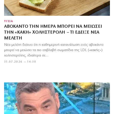
ΥΓΕΙΑ
ΑΒΟΚΆΝΤΟ ΤΗΝ ΗΜΈΡΑ ΜΠΟΡΕΊ ΝΑ ΜΕΙΏΣΕΙ
ΤΗΝ «ΚΑΚΉ» ΧΟΛΗΣΤΕΡΌΛΗ – ΤΙ ΈΔΕΙΞΕ ΝΈΑ
ΜΕΛΈΤΗ
Νέα μελέτη δείχνει ότι η καθημερινή κατανάλωση ενός αβοκάντο
μπορεί να μειώσει τα πιο επιβλαβή σωματίδια της LDL («κακής»)
χοληστερόλης, ιδιαίτερα σε…
31.07.2026 — 14:30