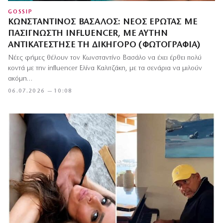
GOSSIP
ΚΩΝΣΤΑΝΤΊΝΟΣ ΒΑΣΆΛΟΣ: ΝΈΟΣ ΈΡΩΤΑΣ ΜΕ
ΠΑΣΊΓΝΩΣΤΗ INFLUENCER, ΜΕ ΑΥΤΉΝ
ΑΝΤΙΚΑΤΈΣΤΗΣΕ ΤΗ ΔΙΚΗΓΌΡΟ (ΦΩΤΟΓΡΑΦΊΑ)
Νέες φήμες θέλουν τον Κωνσταντίνο Βασάλο να έχει έρθει πολύ
κοντά με την influencer Ελίνα Καλιτζάκη, με τα σενάρια να μιλούν
ακόμη…
06.07.2026 — 10:08