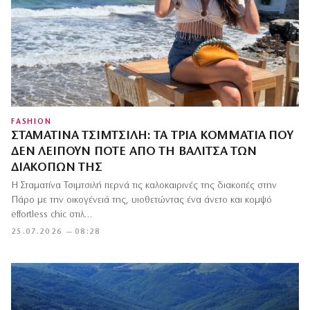
FASHION
ΣΤΑΜΑΤΊΝΑ ΤΣΙΜΤΣΙΛΉ: ΤΑ ΤΡΊΑ ΚΟΜΜΆΤΙΑ ΠΟΥ
ΔΕΝ ΛΕΊΠΟΥΝ ΠΟΤΈ ΑΠΌ ΤΗ ΒΑΛΊΤΣΑ ΤΩΝ
ΔΙΑΚΟΠΏΝ ΤΗΣ
Η Σταματίνα Τσιμτσιλή περνά τις καλοκαιρινές της διακοπές στην
Πάρο με την οικογένειά της, υιοθετώντας ένα άνετο και κομψό
effortless chic στιλ…
25.07.2026 — 08:28