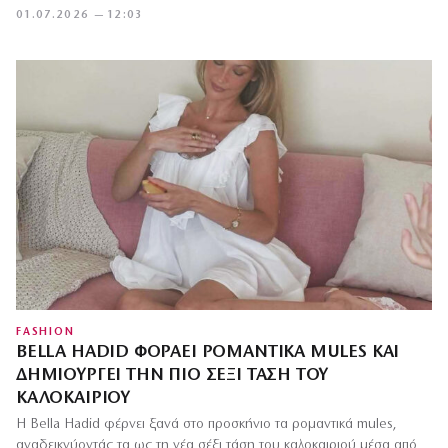
01.07.2026 — 12:03
FASHION
BELLA HADID ΦΟΡΆΕΙ ΡΟΜΑΝΤΙΚΆ MULES ΚΑΙ
ΔΗΜΙΟΥΡΓΕΊ ΤΗΝ ΠΙΟ ΣΈΞΙ ΤΆΣΗ ΤΟΥ
ΚΑΛΟΚΑΙΡΙΟΎ
Η Bella Hadid φέρνει ξανά στο προσκήνιο τα ρομαντικά mules,
αναδεικνύοντάς τα ως τη νέα σέξι τάση του καλοκαιριού μέσα από