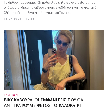
Το άρθρο παρουσιάζει έξι πολυτελείς επιλογές eye patches που
υπόσχονται άμεση αναζωογόνηση, ενυδάτωση και πιο φωτεινό
βλέμμα μέσα σε λίγα λεπτά, αντιμετωπίζοντας…
18.07.2026 — 10:58
FASHION
ΒΊΚΥ ΚΆΒΟΥΡΑ: ΟΙ ΕΜΦΑΝΊΣΕΙΣ ΠΟΥ ΘΑ
ΑΝΤΙΓΡΆΨΟΥΜΕ ΦΈΤΟΣ ΤΟ ΚΑΛΟΚΑΊΡΙ