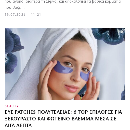
που αγαπά ιδιαίτερα τη Σίφνο, και αποκαλύπτει τα βασικά κομμάτια
που βάζει…
19.07.2026 — 11:21
BEAUTY
EYE PATCHES ΠΟΛΥΤΕΛΕΊΑΣ: 6 TOP ΕΠΙΛΟΓΈΣ ΓΙΑ
ΞΕΚΟΎΡΑΣΤΟ ΚΑΙ ΦΩΤΕΙΝΌ ΒΛΈΜΜΑ ΜΈΣΑ ΣΕ
ΛΊΓΑ ΛΕΠΤΆ