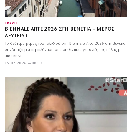
TRAVEL
BIENNALE ARTE 2026 ΣΤΗ ΒΕΝΕΤΊΑ – ΜΈΡΟΣ
ΔΕΎΤΕΡΟ
Το δεύτερο μέρος του ταξιδιού στη Biennale Arte 2026 στη Βενετία
συνδυάζει μια περιπλάνηση στις αυθεντικές γειτονιές της πόλης με
μια εκτενή…
05.07.2026 — 08:12