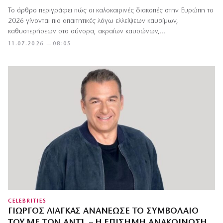
Το άρθρο περιγράφει πώς οι καλοκαιρινές διακοπές στην Ευρώπη το
2026 γίνονται πιο απαιτητικές λόγω ελλείψεων καυσίμων,
καθυστερήσεων στα σύνορα, ακραίων καυσώνων,…
11.07.2026 — 08:05
CELEBRITIES
ΓΙΏΡΓΟΣ ΛΙΆΓΚΑΣ ΑΝΑΝΈΩΣΕ ΤΟ ΣΥΜΒΌΛΑΙΌ
ΤΟΥ ΜΕ ΤΟΝ ΑΝΤ1 – Η ΕΠΊΣΗΜΗ ΑΝΑΚΟΊΝΩΣΗ