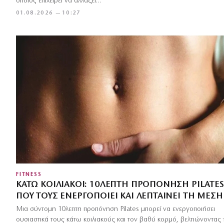
οποίος επιχειρεί να αλλάξει…
01.08.2026 — 10:27
FITNESS
ΚΆΤΩ ΚΟΙΛΙΑΚΟΊ: 10ΛΕΠΤΗ ΠΡΟΠΌΝΗΣΗ PILATES
ΠΟΥ ΤΟΥΣ ΕΝΕΡΓΟΠΟΙΕΊ ΚΑΙ ΛΕΠΤΑΊΝΕΙ ΤΗ ΜΈΣΗ
Μια σύντομη 10λεπτη προπόνηση Pilates μπορεί να ενεργοποιήσει
ουσιαστικά τους κάτω κοιλιακούς και τον βαθύ κορμό, βελτιώνοντας 