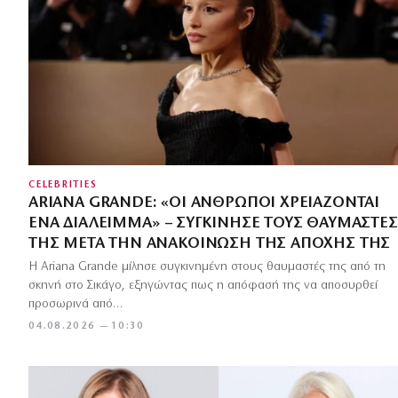
CELEBRITIES
ARIANA GRANDE: «ΟΙ ΆΝΘΡΩΠΟΙ ΧΡΕΙΆΖΟΝΤΑΙ
ΈΝΑ ΔΙΆΛΕΙΜΜΑ» – ΣΥΓΚΊΝΗΣΕ ΤΟΥΣ ΘΑΥΜΑΣΤΈΣ
ΤΗΣ ΜΕΤΆ ΤΗΝ ΑΝΑΚΟΊΝΩΣΗ ΤΗΣ ΑΠΟΧΉΣ ΤΗΣ
Η Ariana Grande μίλησε συγκινημένη στους θαυμαστές της από τη
σκηνή στο Σικάγο, εξηγώντας πως η απόφασή της να αποσυρθεί
προσωρινά από…
04.08.2026 — 10:30