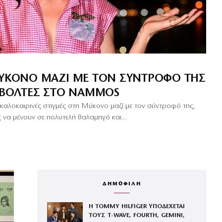
ΜΎΚΟΝΟ ΜΑΖΊ ΜΕ ΤΟΝ ΣΎΝΤΡΟΦΌ ΤΗΣ
– ΒΌΛΤΕΣ ΣΤΟ NAMMOS
 καλοκαιρινές στιγμές στη Μύκονο μαζί με τον σύντροφό της,
υς να μένουν σε πολυτελή θαλαμηγό και…
ΔΗΜΟΦΙΛΗ
Η TOMMY HILFIGER ΥΠΟΔΕΧΕΤΑΙ
ΤΟΥΣ Τ-WAVE, FOURTH, GEMINI,