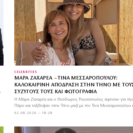
CELEBRITIES
ΜΆΡΑ ΖΑΧΑΡΈΑ – ΤΊΝΑ ΜΕΣΣΑΡΟΠΟΎΛΟΥ:
ΚΑΛΟΚΑΙΡΙΝΉ ΑΠΌΔΡΑΣΗ ΣΤΗΝ ΤΉΝΟ ΜΕ ΤΟΥ
ΣΥΖΎΓΟΥΣ ΤΟΥΣ ΚΑΙ ΦΩΤΟΓΡΑΦΊΑ
ν
Η Μάρα Ζαχαρέα και ο Θεόδωρος Ρουσόπουλος άφησαν για λίγο
Πάρο και ταξίδεψαν στην Τήνο μαζί με την Τίνα Μεσσαροπούλου 
02.08.2026 — 18:28