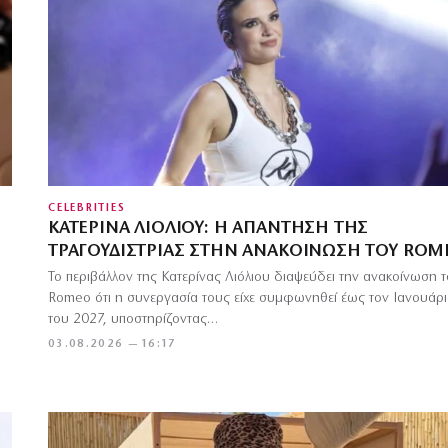
CELEBRITIES
ΚΑΤΕΡΊΝΑ ΛΙΌΛΙΟΥ: Η ΑΠΆΝΤΗΣΗ ΤΗΣ
ΤΡΑΓΟΥΔΊΣΤΡΙΑΣ ΣΤΗΝ ΑΝΑΚΟΊΝΩΣΗ ΤΟΥ ROM
Το περιβάλλον της Κατερίνας Λιόλιου διαψεύδει την ανακοίνωση 
Romeo ότι η συνεργασία τους είχε συμφωνηθεί έως τον Ιανουάρ
του 2027, υποστηρίζοντας…
03.08.2026 — 16:17