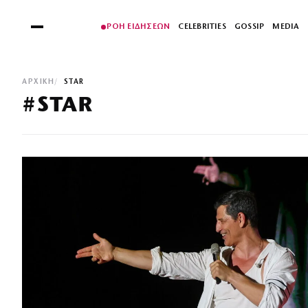
ΡΟΗ ΕΙΔΗΣΕΩΝ
CELEBRITIES
GOSSIP
MEDIA
ΑΡΧΙΚΉ
STAR
#STAR