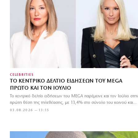
CELEBRITIES
ΤΟ ΚΕΝΤΡΙΚΌ ΔΕΛΤΊΟ ΕΙΔΉΣΕΩΝ ΤΟΥ MEGA
ΠΡΏΤΟ ΚΑΙ ΤΟΝ ΙΟΎΛΙΟ
Το κεντρικό δελτίο ειδήσεων του MEGA παρέμεινε και τον Ιούλιο στη
πρώτη θέση της τηλεθέασης, με 13,4% στο σύνολο του κοινού και…
03.08.2026 — 13:15