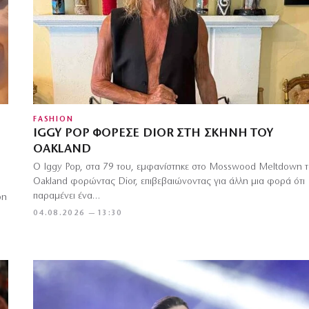
FASHION
IGGY POP ΦΌΡΕΣΕ DIOR ΣΤΗ ΣΚΗΝΉ ΤΟΥ
OAKLAND
Ο Iggy Pop, στα 79 του, εμφανίστηκε στο Mosswood Meltdown 
Oakland φορώντας Dior, επιβεβαιώνοντας για άλλη μια φορά ότι
παραμένει ένα…
ρη
04.08.2026 — 13:30