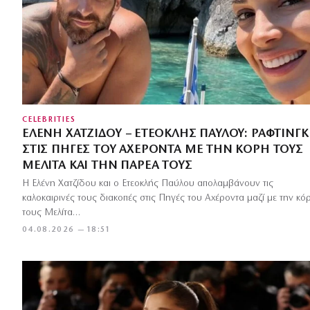
CELEBRITIES
ΕΛΈΝΗ ΧΑΤΖΊΔΟΥ – ΕΤΕΟΚΛΉΣ ΠΑΎΛΟΥ: ΡΆΦΤΙΝΓΚ
ΣΤΙΣ ΠΗΓΈΣ ΤΟΥ ΑΧΈΡΟΝΤΑ ΜΕ ΤΗΝ ΚΌΡΗ ΤΟΥΣ
ΜΕΛΊΤΑ ΚΑΙ ΤΗΝ ΠΑΡΈΑ ΤΟΥΣ
Η Ελένη Χατζίδου και ο Ετεοκλής Παύλου απολαμβάνουν τις
καλοκαιρινές τους διακοπές στις Πηγές του Αχέροντα μαζί με την κό
τους Μελίτα…
04.08.2026 — 18:51