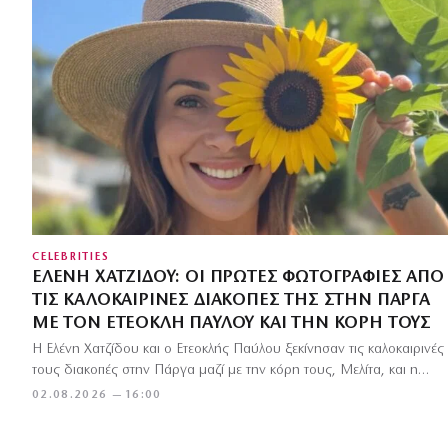
CELEBRITIES
ΕΛΈΝΗ ΧΑΤΖΊΔΟΥ: ΟΙ ΠΡΏΤΕΣ ΦΩΤΟΓΡΑΦΊΕΣ ΑΠΌ
ΤΙΣ ΚΑΛΟΚΑΙΡΙΝΈΣ ΔΙΑΚΟΠΈΣ ΤΗΣ ΣΤΗΝ ΠΆΡΓΑ
ΜΕ ΤΟΝ ΕΤΕΟΚΛΉ ΠΑΎΛΟΥ ΚΑΙ ΤΗΝ ΚΌΡΗ ΤΟΥΣ
Η Ελένη Χατζίδου και ο Ετεοκλής Παύλου ξεκίνησαν τις καλοκαιρινές
τους διακοπές στην Πάργα μαζί με την κόρη τους, Μελίτα, και η…
02.08.2026 — 16:00