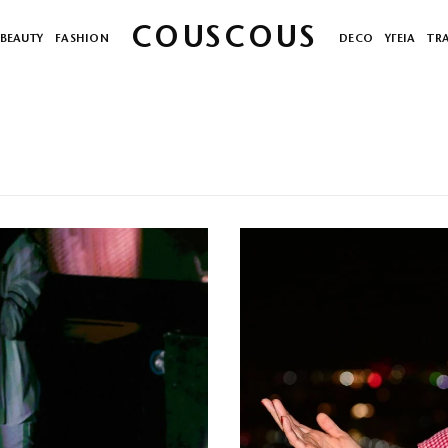
COUSCOUS
BEAUTY
FASHION
DECO
ΥΓΕΙΑ
TR