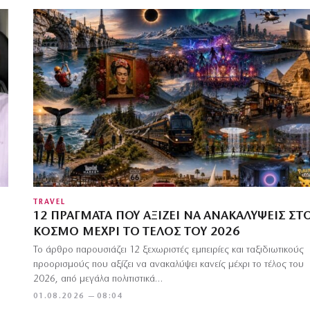
TRAVEL
12 ΠΡΆΓΜΑΤΑ ΠΟΥ ΑΞΊΖΕΙ ΝΑ ΑΝΑΚΑΛΎΨΕΙΣ ΣΤ
ΚΌΣΜΟ ΜΈΧΡΙ ΤΟ ΤΈΛΟΣ ΤΟΥ 2026
Το άρθρο παρουσιάζει 12 ξεχωριστές εμπειρίες και ταξιδιωτικούς
προορισμούς που αξίζει να ανακαλύψει κανείς μέχρι το τέλος του
2026, από μεγάλα πολιτιστικά…
01.08.2026 — 08:04