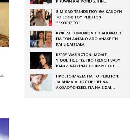
PHUWIN ΚΑΙ POND ΣΤΗΝ
ΟΙΚΟΓΕΝΕΙΑ ΤΟΥ BRAND
8 MICRO TRENDS ΠΟΥ ΘΑ ΚΑΝΟΥΝ
ΤΟ LOOK ΤΟΥ ΡΕΒΕΓΙΟΝ
ΞΕΧΩΡΙΣΤΟ!
ΚΥΨΕΛΗ: ΟΜΟΦΩΝΗ Η ΑΠΟΦΑΣΗ
ΓΙΑ ΤΟΝ ΑΦΓΑΝΟ ΑΠΟ ΑΝΑΚΡΙΤΗ
ΚΑΙ ΕΙΣΑΓΓΕΛΕΑ
KERRY WASINGTON: ΜΟΛΙΣ
ΥΙΟΘΕΤΗΣΕ ΤΙΣ ΠΙΟ FRENCH BABY
BANGS ΚΑΙ ΕΙΝΑΙ ΤΟ INSPO ΤΗΣ
ΧΡΟΝΙΑΣ
του
ΠΡΟΕΤΟΙΜΑΣΙΑ ΓΙΑ ΤΟ ΡΕΒΕΓΙΟΝ:
ΤΑ ΒΗΜΑΤΑ ΠΟΥ ΠΡΕΠΕΙ ΝΑ
ΑΚΟΛΟΥΘΗΣΕΙΣ ΓΙΑ ΝΑ ΕΙΣΑΙ
ΕΝΤΥΠΩΣΙΑΚΗ ΤΗΝ ΠΙΟ ΛΑΜΠΕΡΗ
ΒΡΑΔΙΑ ΤΟΥ ΧΡΟΝΟΥ