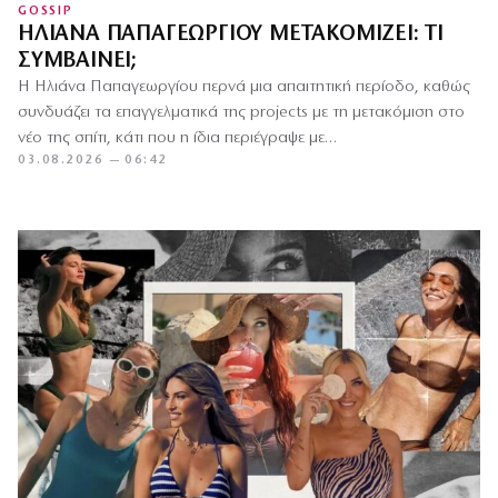
GOSSIP
ΗΛΙΆΝΑ ΠΑΠΑΓΕΩΡΓΊΟΥ ΜΕΤΑΚΟΜΊΖΕΙ: ΤΙ
ΣΥΜΒΑΊΝΕΙ;
Η Ηλιάνα Παπαγεωργίου περνά μια απαιτητική περίοδο, καθώς
συνδυάζει τα επαγγελματικά της projects με τη μετακόμιση στο
νέο της σπίτι, κάτι που η ίδια περιέγραψε με…
03.08.2026 — 06:42