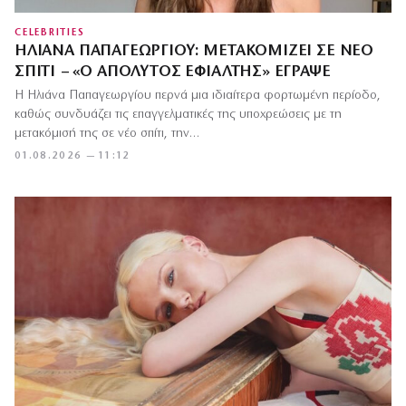
CELEBRITIES
ΗΛΙΆΝΑ ΠΑΠΑΓΕΩΡΓΊΟΥ: ΜΕΤΑΚΟΜΊΖΕΙ ΣΕ ΝΈΟ
ΣΠΊΤΙ – «Ο ΑΠΌΛΥΤΟΣ ΕΦΙΆΛΤΗΣ» ΈΓΡΑΨΕ
Η Ηλιάνα Παπαγεωργίου περνά μια ιδιαίτερα φορτωμένη περίοδο,
καθώς συνδυάζει τις επαγγελματικές της υποχρεώσεις με τη
μετακόμισή της σε νέο σπίτι, την…
01.08.2026 — 11:12