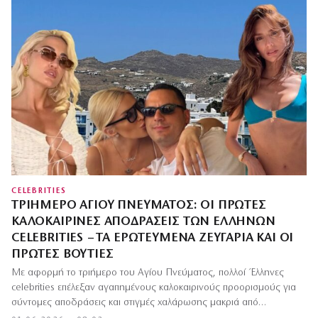
CELEBRITIES
ΤΡΙΉΜΕΡΟ ΑΓΊΟΥ ΠΝΕΎΜΑΤΟΣ: ΟΙ ΠΡΏΤΕΣ
ΚΑΛΟΚΑΙΡΙΝΈΣ ΑΠΟΔΡΆΣΕΙΣ ΤΩΝ ΕΛΛΉΝΩΝ
CELEBRITIES – ΤΑ ΕΡΩΤΕΥΜΈΝΑ ΖΕΥΓΆΡΙΑ ΚΑΙ ΟΙ
ΠΡΏΤΕΣ ΒΟΥΤΙΈΣ
Με αφορμή το τριήμερο του Αγίου Πνεύματος, πολλοί Έλληνες
celebrities επέλεξαν αγαπημένους καλοκαιρινούς προορισμούς για
σύντομες αποδράσεις και στιγμές χαλάρωσης μακριά από…