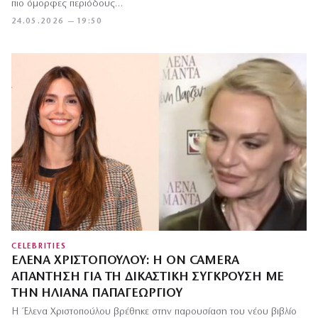
πιο όμορφες περιόδους…
24.05.2026 — 19:50
CELEBRITIES
ΈΛΕΝΑ ΧΡΙΣΤΟΠΟΎΛΟΥ: Η ON CAMERA
ΑΠΆΝΤΗΣΗ ΓΙΑ ΤΗ ΔΙΚΑΣΤΙΚΉ ΣΎΓΚΡΟΥΣΗ ΜΕ
ΤΗΝ ΗΛΙΆΝΑ ΠΑΠΑΓΕΩΡΓΊΟΥ
Η Έλενα Χριστοπούλου βρέθηκε στην παρουσίαση του νέου βιβλίο