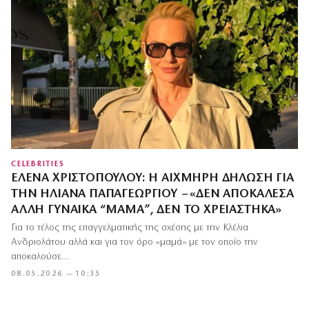
CELEBRITIES
ΈΛΕΝΑ ΧΡΙΣΤΟΠΟΎΛΟΥ: Η ΑΙΧΜΗΡΉ ΔΉΛΩΣΗ ΓΙΑ
ΤΗΝ ΗΛΙΆΝΑ ΠΑΠΑΓΕΩΡΓΊΟΥ – «ΔΕΝ ΑΠΟΚΆΛΕΣΑ
ΆΛΛΗ ΓΥΝΑΊΚΑ “ΜΑΜΆ”, ΔΕΝ ΤΟ ΧΡΕΙΆΣΤΗΚΑ»
Για το τέλος της επαγγελματικής της σχέσης με την Κλέλια
Ανδριολάτου αλλά και για τον όρο «μαμά» με τον οποίο την
αποκαλούσε…
08.05.2026 — 10:35