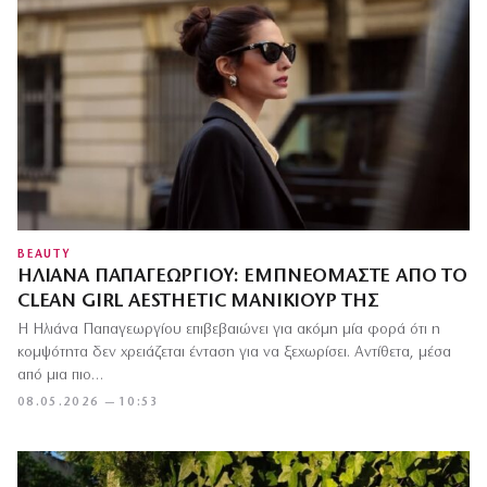
BEAUTY
ΗΛΙΆΝΑ ΠΑΠΑΓΕΩΡΓΊΟΥ: ΕΜΠΝΕΌΜΑΣΤΕ ΑΠΌ ΤΟ
CLEAN GIRL AESTHETIC ΜΑΝΙΚΙΟΎΡ ΤΗΣ
Η Ηλιάνα Παπαγεωργίου επιβεβαιώνει για ακόμη μία φορά ότι η
κομψότητα δεν χρειάζεται ένταση για να ξεχωρίσει. Αντίθετα, μέσα
από μια πιο…
08.05.2026 — 10:53