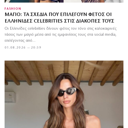
FASHION
ΜΑΓΙΌ: ΤΑ ΣΧΈΔΙΑ ΠΟΥ ΕΠΙΛΈΓΟΥΝ ΦΈΤΟΣ ΟΙ
ΕΛΛΗΝΊΔΕΣ CELEBRITIES ΣΤΙΣ ΔΙΑΚΟΠΈΣ ΤΟΥΣ
Οι Ελληνίδες celebrities δίνουν φέτος τον τόνο στις καλοκαιρινές
τάσεις των μαγιό μέσα από τις εμφανίσεις τους στα social media,
επιλέγοντας από…
01.08.2026 — 20:59