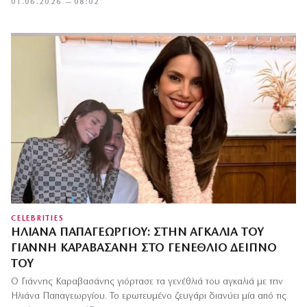
01.06.2026 — 08:02
CELEBRITIES
ΗΛΙΆΝΑ ΠΑΠΑΓΕΩΡΓΊΟΥ: ΣΤΗΝ ΑΓΚΑΛΙΆ ΤΟΥ
ΓΙΆΝΝΗ ΚΑΡΑΒΑΣΆΝΗ ΣΤΟ ΓΕΝΈΘΛΙΟ ΔΕΊΠΝΟ
ΤΟΥ
Ο Γιάννης Καραβασάνης γιόρτασε τα γενέθλιά του αγκαλιά με την
Ηλιάνα Παπαγεωργίου. Το ερωτευμένο ζευγάρι διανύει μία από τις