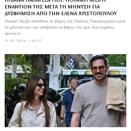
ΗΛΙΆΝΑ ΠΑΠΑΓΕΩΡΓΊΟΥ: ΠΟΙΝΙΚΉ ΑΓΩΓΉ
ΕΝΑΝΤΊΟΝ ΤΗΣ ΜΕΤΆ ΤΗ ΜΉΝΥΣΗ ΓΙΑ
ΔΥΣΦΉΜΙΣΗ ΑΠΌ ΤΗΝ ΈΛΕΝΑ ΧΡΙΣΤΟΠΟΎΛΟΥ
Ποινική δίωξη ασκήθηκε σε βάρος της Ηλιάνας Παπαγεωργίου μετά
τη μήνυση που είχε υποβάλλει σε βάρος της πριν δυο περίπου
χρόνια η…
11.05.2026 — 16:17