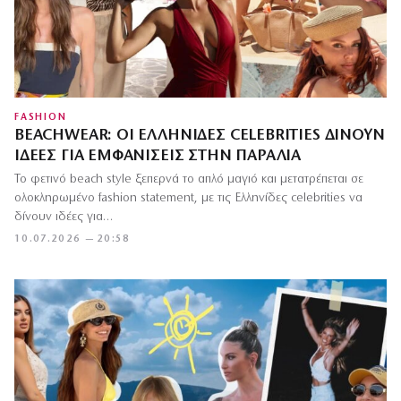
FASHION
BEACHWEAR: ΟΙ ΕΛΛΗΝΊΔΕΣ CELEBRITIES ΔΊΝΟΥΝ
ΙΔΈΕΣ ΓΙΑ ΕΜΦΑΝΊΣΕΙΣ ΣΤΗΝ ΠΑΡΑΛΊΑ
Το φετινό beach style ξεπερνά το απλό μαγιό και μετατρέπεται σε
ολοκληρωμένο fashion statement, με τις Ελληνίδες celebrities να
δίνουν ιδέες για…
10.07.2026 — 20:58