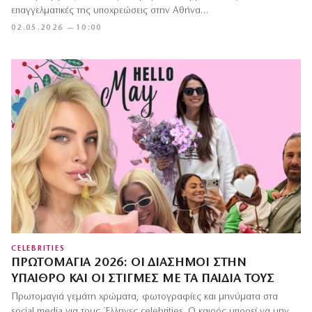
επαγγελματικές της υποχρεώσεις στην Αθήνα…
02.05.2026 — 10:00
CELEBRITIES
ΠΡΩΤΟΜΑΓΙΆ 2026: ΟΙ ΔΙΆΣΗΜΟΙ ΣΤΗΝ
ΎΠΑΙΘΡΟ ΚΑΙ ΟΙ ΣΤΙΓΜΈΣ ΜΕ ΤΑ ΠΑΙΔΙΆ ΤΟΥΣ
Πρωτομαγιά γεμάτη χρώματα, φωτογραφίες και μηνύματα στα
social media για τους Έλληνες celebrities. Ο καιρός μπορεί να μην