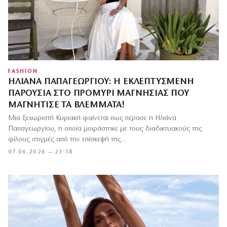
FASHION
ΗΛΙΆΝΑ ΠΑΠΑΓΕΩΡΓΊΟΥ: Η ΕΚΛΕΠΤΥΣΜΈΝΗ
ΠΑΡΟΥΣΊΑ ΣΤΟ ΠΡΟΜΎΡΙ ΜΑΓΝΗΣΊΑΣ ΠΟΥ
ΜΑΓΝΉΤΙΣΕ ΤΑ ΒΛΈΜΜΑΤΑ!
Μια ξεχωριστή Κυριακή φαίνεται πως πέρασε η Ηλιάνα
Παπαγεωργίου, η οποία μοιράστηκε με τους διαδικτυακούς της
φίλους στιγμές από την επίσκεψή της…
07.06.2026 — 23:18