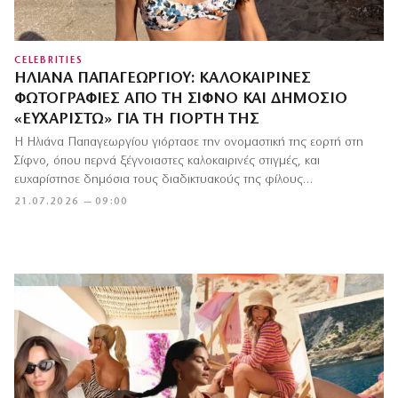
CELEBRITIES
ΗΛΙΆΝΑ ΠΑΠΑΓΕΩΡΓΊΟΥ: ΚΑΛΟΚΑΙΡΙΝΈΣ
ΦΩΤΟΓΡΑΦΊΕΣ ΑΠΌ ΤΗ ΣΊΦΝΟ ΚΑΙ ΔΗΜΌΣΙΟ
«ΕΥΧΑΡΙΣΤΏ» ΓΙΑ ΤΗ ΓΙΟΡΤΉ ΤΗΣ
Η Ηλιάνα Παπαγεωργίου γιόρτασε την ονομαστική της εορτή στη
Σίφνο, όπου περνά ξέγνοιαστες καλοκαιρινές στιγμές, και
ευχαρίστησε δημόσια τους διαδικτυακούς της φίλους…
21.07.2026 — 09:00