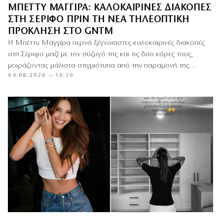
ΜΠΈΤΤΥ ΜΑΓΓΊΡΑ: ΚΑΛΟΚΑΙΡΙΝΈΣ ΔΙΑΚΟΠΈΣ
ΣΤΗ ΣΈΡΙΦΟ ΠΡΙΝ ΤΗ ΝΈΑ ΤΗΛΕΟΠΤΙΚΉ
ΠΡΌΚΛΗΣΗ ΣΤΟ GNTM
Η Μπέττυ Μαγγίρα περνά ξέγνοιαστες καλοκαιρινές διακοπές
στη Σέριφο μαζί με τον σύζυγό της και τις δύο κόρες τους,
μοιράζοντας μάλιστα στιγμιότυπα από την παραμονή της…
04.08.2026 — 16:30