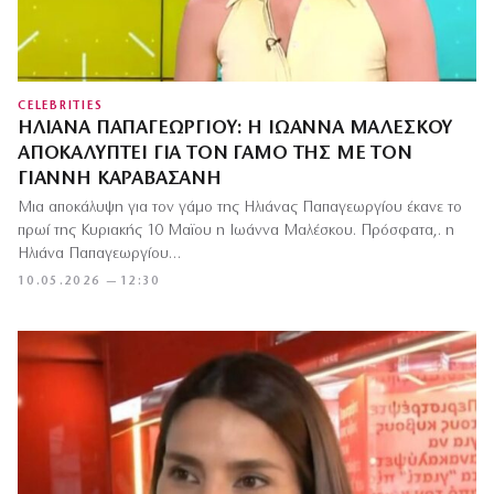
CELEBRITIES
ΗΛΙΆΝΑ ΠΑΠΑΓΕΩΡΓΊΟΥ: Η ΙΩΆΝΝΑ ΜΑΛΈΣΚΟΥ
ΑΠΟΚΑΛΎΠΤΕΙ ΓΙΑ ΤΟΝ ΓΆΜΟ ΤΗΣ ΜΕ ΤΟΝ
ΓΙΆΝΝΗ ΚΑΡΑΒΑΣΆΝΗ
Μια αποκάλυψη για τον γάμο της Ηλιάνας Παπαγεωργίου έκανε το
πρωί της Κυριακής 10 Μαϊου η Ιωάννα Μαλέσκου. Πρόσφατα,. η
Ηλιάνα Παπαγεωργίου…
10.05.2026 — 12:30