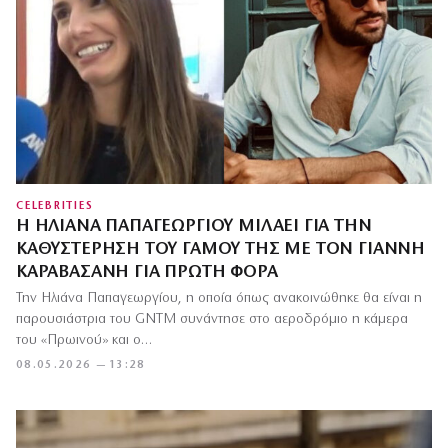
CELEBRITIES
Η ΗΛΙΆΝΑ ΠΑΠΑΓΕΩΡΓΊΟΥ ΜΙΛΆΕΙ ΓΙΑ ΤΗΝ
ΚΑΘΥΣΤΈΡΗΣΗ ΤΟΥ ΓΆΜΟΥ ΤΗΣ ΜΕ ΤΟΝ ΓΙΆΝΝΗ
ΚΑΡΑΒΑΣΆΝΗ ΓΙΑ ΠΡΏΤΗ ΦΟΡΆ
Την Ηλιάνα Παπαγεωργίου, η οποία όπως ανακοινώθηκε θα είναι η
παρουσιάστρια του GNTM συνάντησε στο αεροδρόμιο η κάμερα
του «Πρωινού» και ο…
08.05.2026 — 13:28