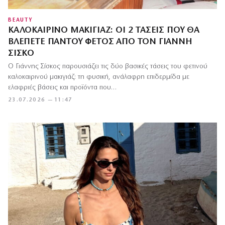
BEAUTY
ΚΑΛΟΚΑΙΡΙΝΌ ΜΑΚΙΓΙΆΖ: ΟΙ 2 ΤΆΣΕΙΣ ΠΟΥ ΘΑ
ΒΛΈΠΕΤΕ ΠΑΝΤΟΎ ΦΈΤΟΣ ΑΠΌ ΤΟΝ ΓΙΆΝΝΗ
ΣΊΣΚΟ
Ο Γιάννης Σίσκος παρουσιάζει τις δύο βασικές τάσεις του φετινού
καλοκαιρινού μακιγιάζ: τη φυσική, ανάλαφρη επιδερμίδα με
ελαφριές βάσεις και προϊόντα που…
23.07.2026 — 11:47