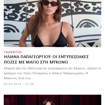
CELEBRITIES
ΗΛΙΆΝΑ ΠΑΠΑΓΕΩΡΓΊΟΥ: ΟΙ ΕΝΤΥΠΩΣΙΑΚΈΣ
ΠΌΖΕΣ ΜΕ ΜΑΓΙΌ ΣΤΗ ΜΎΚΟΝΟ
Μακριά από την Αθήνα και πιο συγκεκριμένα στη Μύκονο, πέρασε το
τριήμερο του Αγίου Πνεύματος η Ηλιάνα Παπαγεωργίου. Η
Μύκονος είναι ένα…
02.06.2026 — 21:28