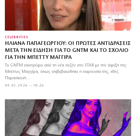
CELEBRITIES
ΗΛΙΆΝΑ ΠΑΠΑΓΕΩΡΓΊΟΥ: ΟΙ ΠΡΏΤΕΣ ΑΝΤΙΔΡΆΣΕΙΣ
ΜΕΤΆ ΤΗΝ ΕΊΔΗΣΗ ΓΙΑ ΤΟ GNTM ΚΑΙ ΤΟ ΣΧΌΛΙΟ
ΓΙΑ ΤΗΝ ΜΠΈΤΤΥ ΜΑΓΓΊΡΑ
Το GNTM επιστρέφει από τη νέα σεζόν στο STAR με την άφιξη της
Μπέττυς Μαγγίρα, όπως επιβεβαιώθηκε η παρουσία της, χθες
Παρασκευή…
09.05.2026 — 18:26