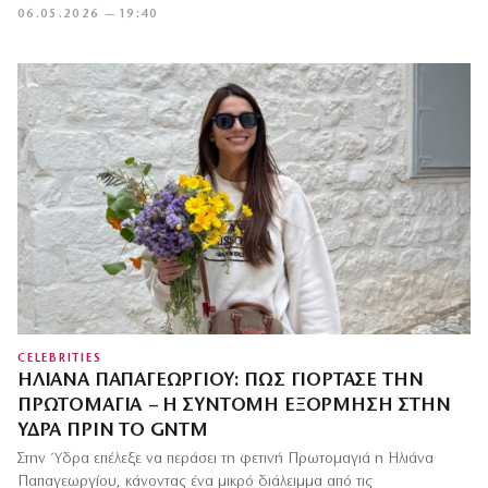
06.05.2026 — 19:40
CELEBRITIES
ΗΛΙΆΝΑ ΠΑΠΑΓΕΩΡΓΊΟΥ: ΠΏΣ ΓΙΌΡΤΑΣΕ ΤΗΝ
ΠΡΩΤΟΜΑΓΙΆ – Η ΣΎΝΤΟΜΗ ΕΞΌΡΜΗΣΗ ΣΤΗΝ
ΎΔΡΑ ΠΡΙΝ ΤΟ GNTM
Στην Ύδρα επέλεξε να περάσει τη φετινή Πρωτομαγιά η Ηλιάνα
Παπαγεωργίου, κάνοντας ένα μικρό διάλειμμα από τις