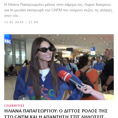
Η Ηλιάνα Παπαγεωργίου μίλησε στην κάμερα της «Super Κατερίνα»
για τη μεγάλη επιστροφή του GNTM την επόμενη σεζόν, τις αλλαγές
στον νέο…
12.05.2026 — 21:00
CELEBRITIES
ΗΛΙΆΝΑ ΠΑΠΑΓΕΩΡΓΊΟΥ: Ο ΔΙΤΤΌΣ ΡΌΛΟΣ ΤΗΣ
ΣΤΟ GNTM ΚΑΙ Η ΑΠΆΝΤΗΣΗ ΣΤΙΣ ΔΗΛΏΣΕΙΣ