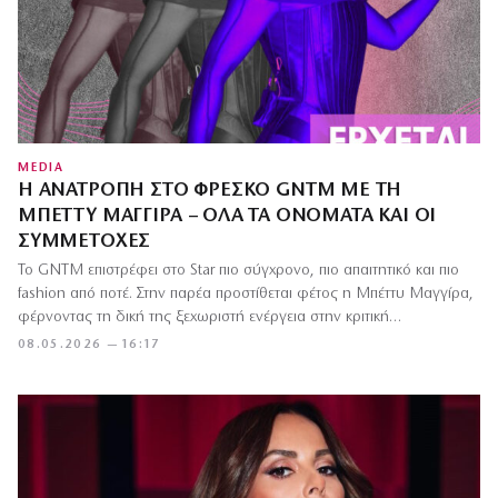
MEDIA
Η ΑΝΑΤΡΟΠΉ ΣΤΟ ΦΡΈΣΚΟ GNTM ΜΕ ΤΗ
ΜΠΈΤΤΥ ΜΑΓΓΊΡΑ – ΌΛΑ ΤΑ ΟΝΌΜΑΤΑ ΚΑΙ ΟΙ
ΣΥΜΜΕΤΟΧΈΣ
Το GNTM επιστρέφει στο Star πιο σύγχρονο, πιο απαιτητικό και πιο
fashion από ποτέ. Στην παρέα προστίθεται φέτος η Μπέττυ Μαγγίρα,
φέρνοντας τη δική της ξεχωριστή ενέργεια στην κριτική…
08.05.2026 — 16:17