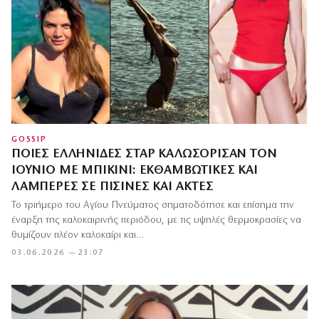
GOSSIP
ΠΟΙΕΣ ΕΛΛΗΝΊΔΕΣ ΣΤΑΡ ΚΑΛΩΣΌΡΙΣΑΝ ΤΟΝ
ΙΟΎΝΙΟ ΜΕ ΜΠΙΚΊΝΙ: ΕΚΘΑΜΒΩΤΙΚΈΣ ΚΑΙ
ΛΑΜΠΕΡΈΣ ΣΕ ΠΙΣΊΝΕΣ ΚΑΙ ΑΚΤΈΣ
Το τριήμερο του Αγίου Πνεύματος σηματοδότησε και επίσημα την
έναρξη της καλοκαιρινής περιόδου, με τις υψηλές θερμοκρασίες να
θυμίζουν πλέον καλοκαίρι και…
03.06.2026 — 23:07