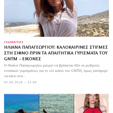
CELEBRITIES
ΗΛΙΆΝΑ ΠΑΠΑΓΕΩΡΓΊΟΥ: ΚΑΛΟΚΑΙΡΙΝΈΣ ΣΤΙΓΜΈΣ
ΣΤΗ ΣΊΦΝΟ ΠΡΙΝ ΤΑ ΑΠΑΙΤΗΤΙΚΆ ΓΥΡΊΣΜΑΤΑ ΤΟΥ
GNTM – ΕΙΚΌΝΕΣ
Η Ηλιάνα Παπαγεωργίου μπορεί να βρίσκεται ήδη σε ρυθμούς
εντατικών γυρισμάτων για το νέο κύκλο του GNTM, όμως κατάφερε
να κάνει ένα…
05.06.2026 — 23:00