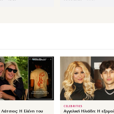
CELEBRITIES
 Λάτσιος: Η Ελένη του
Αγγελική Ηλιάδη: Η εξομ