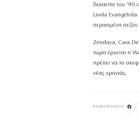
δεκαετία του ’90 
Linda Evangelista
περασμένη σεζόν.
Zendaya, Cara Del
τώρα έρχεται η Wa
πρέπει να το σκεφ
νέας χρονιάς.
ΚΟΙΝΟΠΟΊΗΣΗ