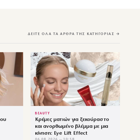
ΔΕΊΤΕ ΌΛΑ ΤΑ ΆΡΘΡΑ ΤΗΣ ΚΑΤΗΓΟΡΊΑΣ →
BEAUTY
που
Κρέμες ματιών για ξεκούραστο
και ανορθωμένο βλέμμα με μια
κίνηση: Eye Lift Effect
06.08.2026 — 10:58