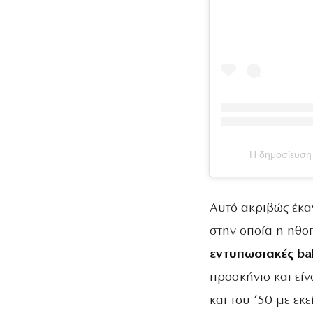
Η δημοσίευσ
Αυτό ακριβώς έκα
στην οποία η ηθοπ
εντυπωσιακές ba
προσκήνιο και είν
και του ’50 με εκ