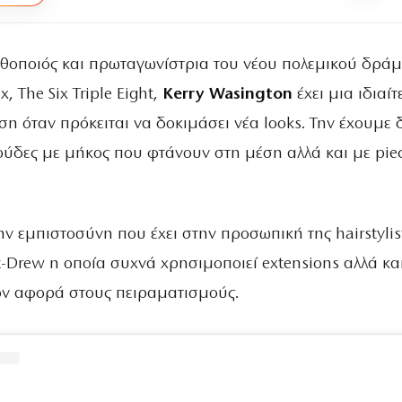
θοποιός και πρωταγωνίστρια
του νέου πολεμικού δράμ
x, The Six Triple Eight,
Kerry Wasington
έχει μια ιδιαί
η όταν πρόκειται να δοκιμάσει νέα looks. Την έχουμε δ
ούδες με μήκος που φτάνουν στη μέση αλλά και με pie
ην εμπιστοσύνη που έχει στην προσωπική της hairstylis
t-Drew η οποία συχνά χρησιμοποιεί extensions αλλά κα
σον αφορά στους πειραματισμούς.