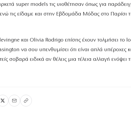
αρκετά super models τις υιοθέτησαν όπως για παράδει
 ενώ τις είδαμε και στην Εβδομάδα Μόδας στο Παρίσι 
evingne και Olivia Rodrigo επίσης έχουν τολμήσει το lo
sington να σου υπενθυμίσει ότι είναι απλά υπέροχες κ
τείς σοβαρά ειδικά αν θέλεις μια τέλεια αλλαγή ενόψει 