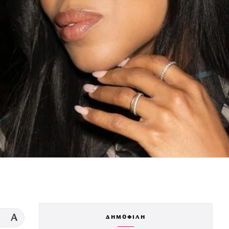
A
ΔΗΜΟΦΙΛΗ