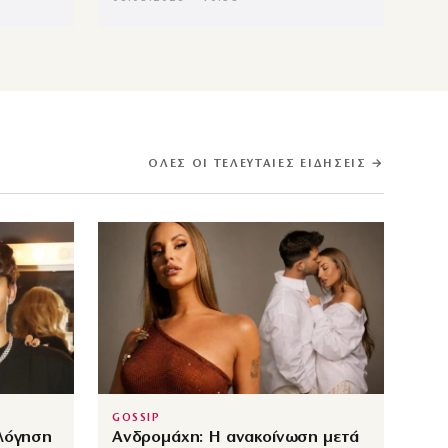
ΌΛΕΣ ΟΙ ΤΕΛΕΥΤΑΊΕΣ ΕΙΔΉΣΕΙΣ →
GOSSIP
ολόγηση
Ανδρομάχη: Η ανακοίνωση μετά