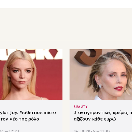
BEAUTY
ylor-Joy: Υιοθέτησε micro
3 αντιγηραντικές κρέμες 
 τον νέο της ρόλο
αξίζουν κάθε ευρώ
26 — 12:23
06.08.2026 — 11:07