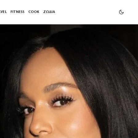
AVEL
FITNESS
COOK
ΖΩΔΙΑ