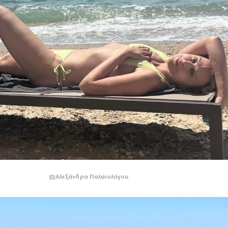
Αλεξάνδρα Παλαιολόγου