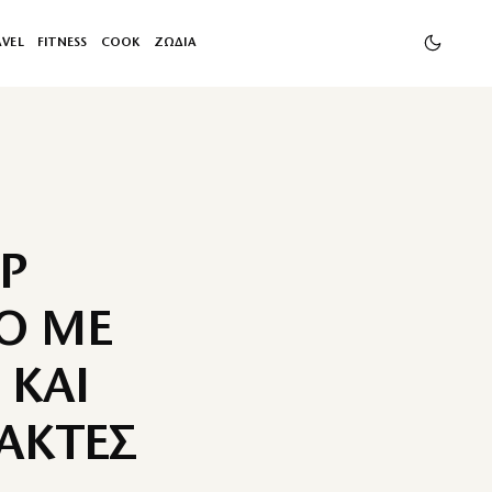
AVEL
FITNESS
COOK
ΖΩΔΙΑ
Ρ
Ο ΜΕ
 ΚΑΙ
 ΑΚΤΕΣ