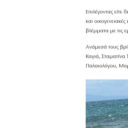
ΤΖΟΡΤΖ ΚΛΟΎΝΕΪ ΤΗΣ
ΕΛΛΆΔΑΣ…»
Επιλέγοντας είτε 
και οικογενειακές
βλέμματα με τις ε
Ανάμεσά τους βρί
Καγιά, Σταματίνα
Παλαιολόγου, Μαρ