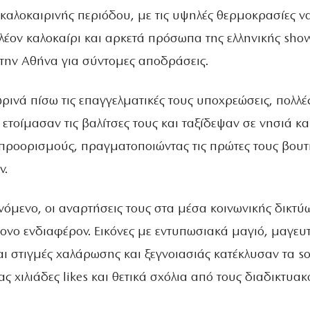
 καλοκαιρινής περιόδου, με τις υψηλές θερμοκρασίες ν
λέον καλοκαίρι και αρκετά πρόσωπα της ελληνικής sho
 την Αθήνα για σύντομες αποδράσεις.
ινά πίσω τις επαγγελματικές τους υποχρεώσεις, πολλέ
 ετοίμασαν τις βαλίτσες τους και ταξίδεψαν σε νησιά κα
ροορισμούς, πραγματοποιώντας τις πρώτες τους βουτ
ν.
όμενο, οι αναρτήσεις τους στα μέσα κοινωνικής δικτύ
ονο ενδιαφέρον. Εικόνες με εντυπωσιακά μαγιό, μαγευ
ι στιγμές χαλάρωσης και ξεγνοιασιάς κατέκλυσαν τα so
 χιλιάδες likes και θετικά σχόλια από τους διαδικτυακ