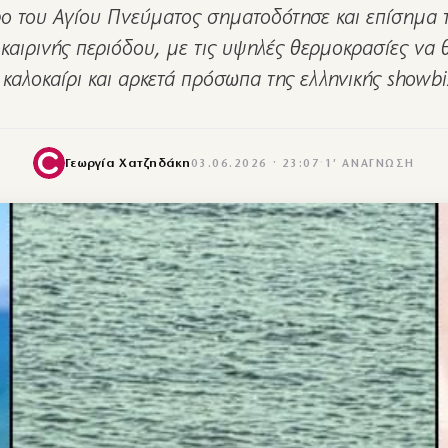
ρο του Αγίου Πνεύματος σηματοδότησε και επίσημα 
οκαιρινής περιόδου, με τις υψηλές θερμοκρασίες να 
 καλοκαίρι και αρκετά πρόσωπα της ελληνικής showb
Γεωργία Χατζηδάκη
03.06.2026 · 23:07
·
1′ ΑΝΆΓΝΩΣΗ