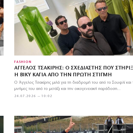
FASHION
ΆΓΓΕΛΟΣ ΤΣΑΚΊΡΗΣ: Ο ΣΧΕΔΙΑΣΤΉΣ ΠΟΥ ΣΤΉΡΙ
Η ΒΊΚΥ ΚΑΓΙΆ ΑΠΌ ΤΗΝ ΠΡΏΤΗ ΣΤΙΓΜΉ
Ο Άγγελος Τσακίρης μιλά για τη διαδρομή του από το Σουφλί και 
μνήμες του από το μετάξι και την οικογενειακή παράδοση…
24.07.2026 — 10:02