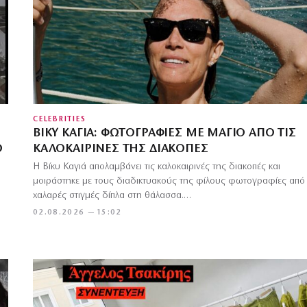
CELEBRITIES
ΒΊΚΥ ΚΑΓΙΆ: ΦΩΤΟΓΡΑΦΊΕΣ ΜΕ ΜΑΓΙΌ ΑΠΌ ΤΙΣ
Ο
ΚΑΛΟΚΑΙΡΙΝΈΣ ΤΗΣ ΔΙΑΚΟΠΈΣ
Η Βίκυ Καγιά απολαμβάνει τις καλοκαιρινές της διακοπές και
μοιράστηκε με τους διαδικτυακούς της φίλους φωτογραφίες από
χαλαρές στιγμές δίπλα στη θάλασσα.…
02.08.2026 — 15:02