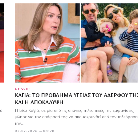
GOSSIP
ΚΑΓΙΆ: ΤΟ ΠΡΌΒΛΗΜΑ ΥΓΕΊΑΣ ΤΟΥ ΑΔΕΡΦΟΎ ΤΗ
ΚΑΙ Η ΑΠΟΚΆΛΥΨΗ
ού
Η Βίκυ Καγιά, σε μία από τις σπάνιες τηλεοπτικές της εμφανίσεις,
μίλησε για την απόφασή της να απομακρυνθεί από την τηλεόραση
την…
02.07.2026 — 08:28