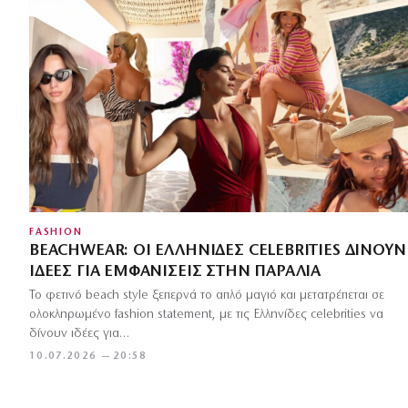
FASHION
BEACHWEAR: ΟΙ ΕΛΛΗΝΊΔΕΣ CELEBRITIES ΔΊΝΟΥΝ
ΙΔΈΕΣ ΓΙΑ ΕΜΦΑΝΊΣΕΙΣ ΣΤΗΝ ΠΑΡΑΛΊΑ
Το φετινό beach style ξεπερνά το απλό μαγιό και μετατρέπεται σε
ολοκληρωμένο fashion statement, με τις Ελληνίδες celebrities να
δίνουν ιδέες για…
10.07.2026 — 20:58