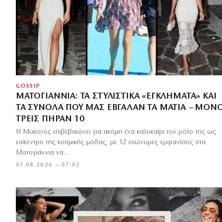
GOSSIP
ΜΑΤΟΓΙΆΝΝΙΑ: ΤΑ ΣΤΥΛΙΣΤΙΚΆ «ΕΓΚΛΉΜΑΤΑ» ΚΑΙ
ΤΑ ΣΎΝΟΛΑ ΠΟΥ ΜΑΣ ΈΒΓΑΛΑΝ ΤΑ ΜΆΤΙΑ – ΜΌΝ
ΤΡΕΙΣ ΠΉΡΑΝ 10
Η Μύκονος επιβεβαιώνει για ακόμη ένα καλοκαίρι τον ρόλο της ως
επίκεντρο της κοσμικής μόδας, με 12 επώνυμες εμφανίσεις στα
Ματογιάννια να…
07.08.2026 — 07:02