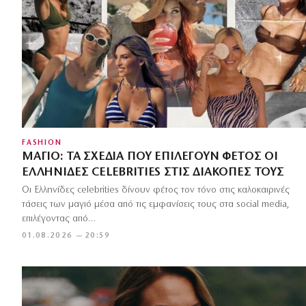
FASHION
ΜΑΓΙΌ: ΤΑ ΣΧΈΔΙΑ ΠΟΥ ΕΠΙΛΈΓΟΥΝ ΦΈΤΟΣ ΟΙ
ΕΛΛΗΝΊΔΕΣ CELEBRITIES ΣΤΙΣ ΔΙΑΚΟΠΈΣ ΤΟΥΣ
Οι Ελληνίδες celebrities δίνουν φέτος τον τόνο στις καλοκαιρινές
τάσεις των μαγιό μέσα από τις εμφανίσεις τους στα social media,
επιλέγοντας από…
01.08.2026 — 20:59