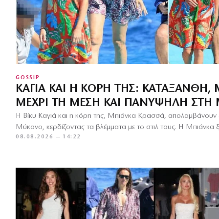
GOSSIP
ΚΑΓΙΆ ΚΑΙ Η ΚΌΡΗ ΤΗΣ: ΚΑΤΆΞΑΝΘΗ,
ΜΈΧΡΙ ΤΗ ΜΈΣΗ ΚΑΙ ΠΑΝΎΨΗΛΗ ΣΤΗ
Η Βίκυ Καγιά και η κόρη της, Μπιάνκα Κρασσά, απολαμβάνουν 
Μύκονο, κερδίζοντας τα βλέμματα με το στιλ τους. Η Μπιάνκα 
08.08.2026 — 14:22