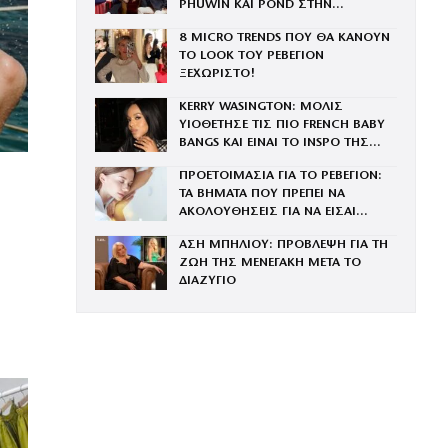
PHUWIN ΚΑΙ POND ΣΤΗΝ
ΟΙΚΟΓΕΝΕΙΑ ΤΟΥ BRAND
8 MICRO TRENDS ΠΟΥ ΘΑ ΚΑΝΟΥΝ
ΤΟ LOOK ΤΟΥ ΡΕΒΕΓΙΟΝ
ΞΕΧΩΡΙΣΤΟ!
KERRY WASINGTON: ΜΟΛΙΣ
ΥΙΟΘΕΤΗΣΕ ΤΙΣ ΠΙΟ FRENCH BABY
BANGS ΚΑΙ ΕΙΝΑΙ ΤΟ INSPO ΤΗΣ
ΧΡΟΝΙΑΣ
ΠΡΟΕΤΟΙΜΑΣΙΑ ΓΙΑ ΤΟ ΡΕΒΕΓΙΟΝ:
ΤΑ ΒΗΜΑΤΑ ΠΟΥ ΠΡΕΠΕΙ ΝΑ
ΑΚΟΛΟΥΘΗΣΕΙΣ ΓΙΑ ΝΑ ΕΙΣΑΙ
ΕΝΤΥΠΩΣΙΑΚΗ ΤΗΝ ΠΙΟ ΛΑΜΠΕΡΗ
ΑΣΗ ΜΠΗΛΙΟΥ: ΠΡΟΒΛΕΨΗ ΓΙΑ ΤΗ
ΒΡΑΔΙΑ ΤΟΥ ΧΡΟΝΟΥ
ΖΩΗ ΤΗΣ ΜΕΝΕΓΑΚΗ ΜΕΤΑ ΤΟ
ΔΙΑΖΥΓΙΟ