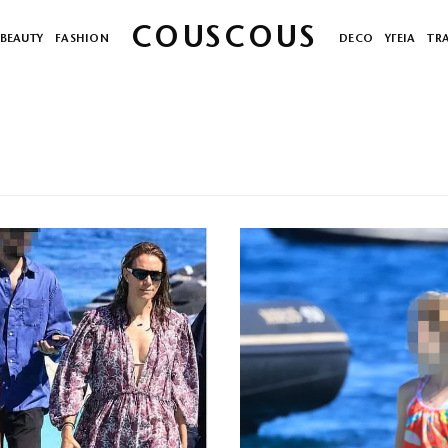
COUSCOUS
BEAUTY
FASHION
DECO
ΥΓΕΙΑ
TR