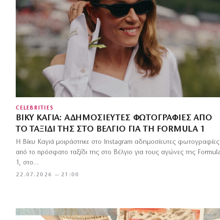
CELEBRITIES
ΒΊΚΥ ΚΑΓΙΆ: ΑΔΗΜΟΣΊΕΥΤΕΣ ΦΩΤΟΓΡΑΦΊΕΣ ΑΠΌ
ΤΟ ΤΑΞΊΔΙ ΤΗΣ ΣΤΟ ΒΈΛΓΙΟ ΓΙΑ ΤΗ FORMULA 1
Η Βίκυ Καγιά μοιράστηκε στο Instagram αδημοσίευτες φωτογραφίες
από το πρόσφατο ταξίδι της στο Βέλγιο για τους αγώνες της Formul
1, στο…
22.07.2026 — 21:00