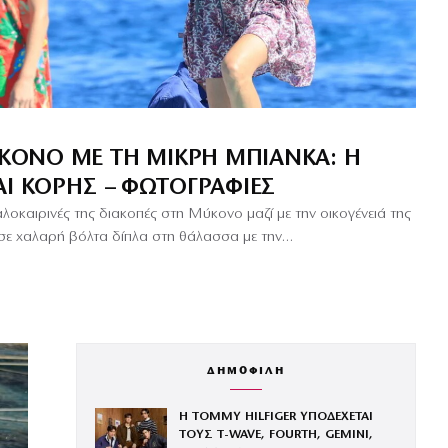
ΎΚΟΝΟ ΜΕ ΤΗ ΜΙΚΡΉ ΜΠΙΆΝΚΑ: Η
ΑΙ ΚΌΡΗΣ – ΦΩΤΟΓΡΑΦΊΕΣ
αλοκαιρινές της διακοπές στη Μύκονο μαζί με την οικογένειά της
σε χαλαρή βόλτα δίπλα στη θάλασσα με την…
ΔΗΜΟΦΙΛΗ
Η TOMMY HILFIGER ΥΠΟΔΕΧΕΤΑΙ
ΤΟΥΣ Τ-WAVE, FOURTH, GEMINI,