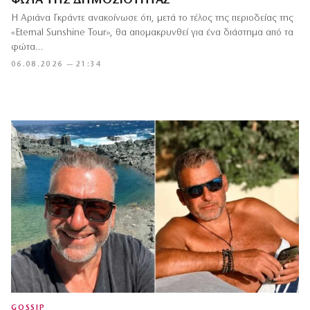
ΦΏΤΑ ΤΗΣ ΔΗΜΟΣΙΌΤΗΤΑΣ
Η Αριάνα Γκράντε ανακοίνωσε ότι, μετά το τέλος της περιοδείας της
«Eternal Sunshine Tour», θα απομακρυνθεί για ένα διάστημα από τα
φώτα…
06.08.2026 — 21:34
GOSSIP