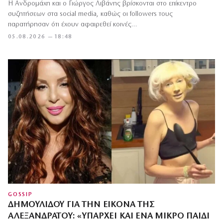
Η Ανδρομάχη και ο Γιώργος Λιβάνης βρίσκονται στο επίκεντρο
συζητήσεων στα social media, καθώς οι followers τους
παρατήρησαν ότι έχουν αφαιρεθεί κοινές…
05.08.2026 — 18:48
GOSSIP
ΔΗΜΟΥΛΊΔΟΥ ΓΙΑ ΤΗΝ ΕΙΚΌΝΑ ΤΗΣ
ΑΛΕΞΑΝΔΡΆΤΟΥ: «ΥΠΆΡΧΕΙ ΚΑΙ ΈΝΑ ΜΙΚΡΌ ΠΑΙΔΊ