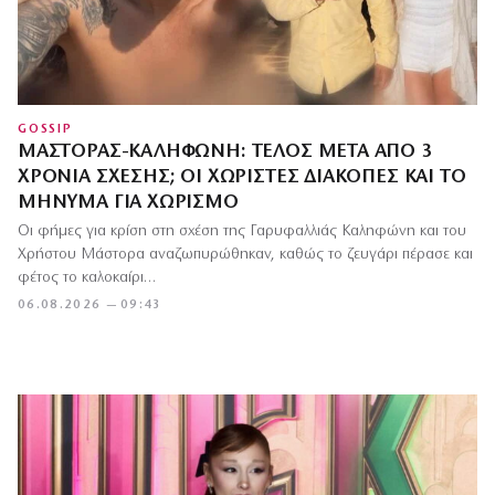
GOSSIP
ΜΆΣΤΟΡΑΣ-ΚΑΛΗΦΏΝΗ: ΤΈΛΟΣ ΜΕΤΆ ΑΠΌ 3
ΧΡΌΝΙΑ ΣΧΈΣΗΣ; ΟΙ ΧΩΡΙΣΤΈΣ ΔΙΑΚΟΠΈΣ ΚΑΙ ΤΟ
ΜΉΝΥΜΑ ΓΙΑ ΧΩΡΙΣΜΌ
Οι φήμες για κρίση στη σχέση της Γαρυφαλλιάς Καληφώνη και του
Χρήστου Μάστορα αναζωπυρώθηκαν, καθώς το ζευγάρι πέρασε και
φέτος το καλοκαίρι…
06.08.2026 — 09:43