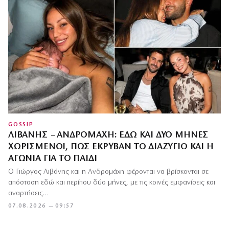
GOSSIP
ΛΙΒΆΝΗΣ – ΑΝΔΡΟΜΆΧΗ: ΕΔΏ ΚΑΙ ΔΎΟ ΜΉΝΕΣ
ΧΩΡΙΣΜΈΝΟΙ, ΠΏΣ ΈΚΡΥΒΑΝ ΤΟ ΔΙΑΖΎΓΙΟ ΚΑΙ Η
ΑΓΩΝΊΑ ΓΙΑ ΤΟ ΠΑΙΔΊ
Ο Γιώργος Λιβάνης και η Ανδρομάχη φέρονται να βρίσκονται σε
απόσταση εδώ και περίπου δύο μήνες, με τις κοινές εμφανίσεις και
αναρτήσεις…
07.08.2026 — 09:57