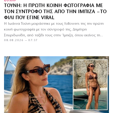
GOSSIP
ΤΟΎΝΗ: Η ΠΡΏΤΗ ΚΟΙΝΉ ΦΩΤΟΓΡΑΦΊΑ ΜΕ
ΤΟΝ ΣΎΝΤΡΟΦΌ ΤΗΣ ΑΠΌ ΤΗΝ ΊΜΠΙΖΑ – ΤΟ
ΦΙΛΊ ΠΟΥ ΈΓΙΝΕ VIRAL
Η Ιωάννα Τούνη μοιράστηκε με τους followers της την πρώτη
κοινή φωτογραφία με τον σύντροφό της, Δημήτρη
Σπυριδωνίδη, από ταξίδι τους στην Ίμπιζα, όπου εκείνος τη…
08.08.2026 — 07:37