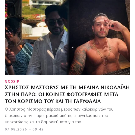
GOSSIP
ΧΡΉΣΤΟΣ ΜΆΣΤΟΡΑΣ ΜΕ ΤΗ ΜΕΛΊΝΑ ΝΙΚΟΛΑΪΔΗ
ΣΤΗΝ ΠΆΡΟ: ΟΙ ΚΟΙΝΈΣ ΦΩΤΟΓΡΑΦΊΕΣ ΜΕΤΆ
ΤΟΝ ΧΩΡΙΣΜΌ ΤΟΥ ΚΑΙ ΤΗ ΓΑΡΥΦΑΛΙΆ
Ο Χρήστος Μάστορας πέρασε μέρος των καλοκαιρινών του
διακοπών στην Πάρο, μακριά από τις επαγγελματικές του
υποχρεώσεις και τα δημοσιεύματα για την…
07.08.2026 — 09:42