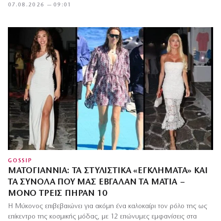
07.08.2026 — 09:01
GOSSIP
ΜΑΤΟΓΙΆΝΝΙΑ: ΤΑ ΣΤΥΛΙΣΤΙΚΆ «ΕΓΚΛΉΜΑΤΑ» ΚΑΙ
ΤΑ ΣΎΝΟΛΑ ΠΟΥ ΜΑΣ ΈΒΓΑΛΑΝ ΤΑ ΜΆΤΙΑ –
ΜΌΝΟ ΤΡΕΙΣ ΠΉΡΑΝ 10
Η Μύκονος επιβεβαιώνει για ακόμη ένα καλοκαίρι τον ρόλο της ως
επίκεντρο της κοσμικής μόδας, με 12 επώνυμες εμφανίσεις στα