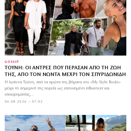
GOSSIP
ΤΟΎΝΗ: ΟΙ ΆΝΤΡΕΣ ΠΟΥ ΠΈΡΑΣΑΝ ΑΠΌ ΤΗ ΖΩΉ
ΤΗΣ, ΑΠΌ ΤΟΝ ΝΏΝΤΑ ΜΈΧΡΙ ΤΟΝ ΣΠΥΡΙΔΩΝΊΔΗ
Η Ιωάννα Τούνη, από τα πρώτα της βήματα στο «My Style Rocks»
μέχρι τη σημερινή της πορεία ως επιτυχημένη influencer και
επιχειρηματίας,…
06.08.2026 — 07:02