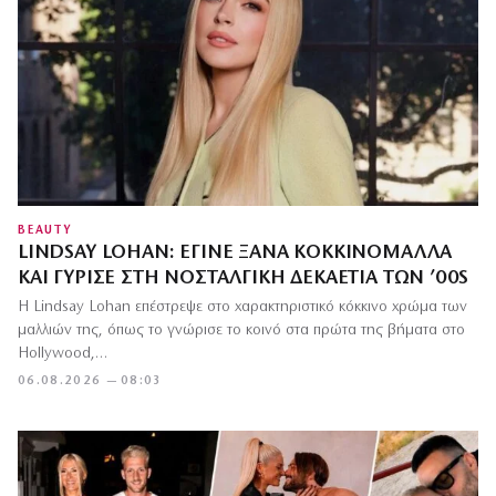
BEAUTY
LINDSAY LOHAN: ΈΓΙΝΕ ΞΑΝΆ ΚΟΚΚΙΝΟΜΆΛΛΑ
ΚΑΙ ΓΎΡΙΣΕ ΣΤΗ ΝΟΣΤΑΛΓΙΚΉ ΔΕΚΑΕΤΊΑ ΤΩΝ ’00S
Η Lindsay Lohan επέστρεψε στο χαρακτηριστικό κόκκινο χρώμα των
μαλλιών της, όπως το γνώρισε το κοινό στα πρώτα της βήματα στο
Hollywood,…
06.08.2026 — 08:03