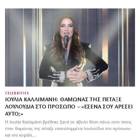
CELEBRITIES
ΙΟΥΛΊΑ ΚΑΛΛΙΜΆΝΗ: ΘΑΜΏΝΑΣ ΤΗΣ ΠΈΤΑΞΕ
ΛΟΥΛΟΎΔΙΑ ΣΤΟ ΠΡΌΣΩΠΟ – «ΕΣΈΝΑ ΣΟΥ ΑΡΈΣΕΙ
ΑΥΤΌ;»
Η Ιουλία Καλλιμάνη βρέθηκε ξανά σε άβολη θέση πάνω στην πίστα,
όταν θαμώνας της πέταξε επανειλημμένα λουλούδια στο πρόσωπο
και στο κεφάλι,…