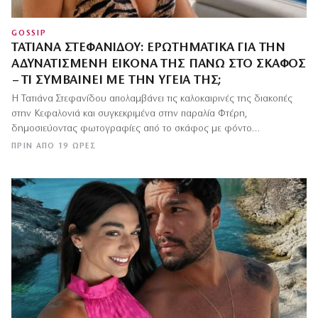
GOSSIP
ΤΑΤΙΆΝΑ ΣΤΕΦΑΝΊΔΟΥ: ΕΡΩΤΗΜΑΤΙΚΆ ΓΙΑ ΤΗΝ
ΑΔΥΝΑΤΙΣΜΈΝΗ ΕΙΚΌΝΑ ΤΗΣ ΠΆΝΩ ΣΤΟ ΣΚΆΦΟΣ
– ΤΙ ΣΥΜΒΑΊΝΕΙ ΜΕ ΤΗΝ ΥΓΕΊΑ ΤΗΣ;
Η Τατιάνα Στεφανίδου απολαμβάνει τις καλοκαιρινές της διακοπές
στην Κεφαλονιά και συγκεκριμένα στην παραλία Φτέρη,
δημοσιεύοντας φωτογραφίες από το σκάφος με φόντο…
ΠΡΙΝ ΑΠΌ 19 ΏΡΕΣ