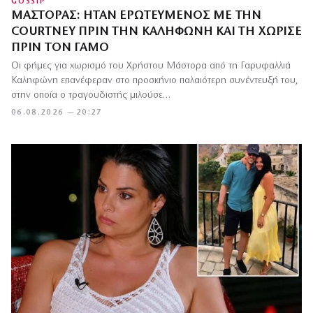
GOSSIP
ΜΆΣΤΟΡΑΣ: ΉΤΑΝ ΕΡΩΤΕΥΜΈΝΟΣ ΜΕ ΤΗΝ
COURTNEY ΠΡΙΝ ΤΗΝ ΚΑΛΗΦΏΝΗ ΚΑΙ ΤΗ ΧΏΡΙΣΕ
ΠΡΙΝ ΤΟΝ ΓΆΜΟ
Οι φήμες για χωρισμό του Χρήστου Μάστορα από τη Γαρυφαλλιά
Καληφώνη επανέφεραν στο προσκήνιο παλαιότερη συνέντευξή του,
στην οποία ο τραγουδιστής μιλούσε…
06.08.2026 — 20:27