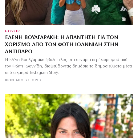
GOSSIP
ΕΛΈΝΗ ΒΟΥΛΓΑΡΆΚΗ: Η ΑΠΆΝΤΗΣΗ ΓΙΑ ΤΟΝ
ΧΩΡΙΣΜΌ ΑΠΌ ΤΟΝ ΦΏΤΗ ΙΩΑΝΝΊΔΗ ΣΤΗΝ
ΑΝΤΊΠΑΡΟ
Η Ελένη Βουλγαράκη έβαλε τέλος στα σενάρια περί χωρισμού από
τον Φώτη Ιωαννίδη, διαψεύδοντας δημόσια τα δημοσιεύματα μέσα
από αιχμηρό Instagram Story…
ΠΡΙΝ ΑΠΌ 21 ΏΡΕΣ