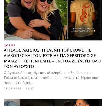
GOSSIP
ΆΓΓΕΛΟΣ ΛΆΤΣΙΟΣ: Η ΕΛΈΝΗ ΤΟΥ ΈΚΟΨΕ ΤΙΣ
ΔΙΑΚΟΠΈΣ ΚΑΙ ΤΟΝ ΈΣΤΕΙΛΕ ΓΙΑ ΣΕΡΒΙΤΌΡΟ ΣΕ
ΜΑΓΑΖΊ ΤΗΣ ΠΕΝΤΈΛΗΣ – ΕΚΕΊ ΘΑ ΔΟΥΛΕΎΕΙ ΌΛΟ
ΤΟΝ ΑΎΓΟΥΣΤΟ
Ο Άγγελος Λάτσιος, λίγο πριν ολοκληρώσει τη θητεία του στο
Πολεμικό Ναυτικό, κάνει τα πρώτα του επαγγελματικά βήματα στον
χώρο της εστίασης,…
07.08.2026 — 12:27