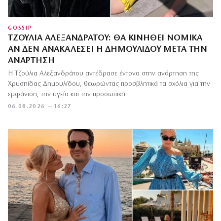
GOSSIP
ΤΖΟΎΛΙΑ ΑΛΕΞΑΝΔΡΆΤΟΥ: ΘΑ ΚΙΝΗΘΕΊ ΝΟΜΙΚΆ
ΑΝ ΔΕΝ ΑΝΑΚΑΛΈΣΕΙ Η ΔΗΜΟΥΛΊΔΟΥ ΜΕΤΆ ΤΗΝ
ΑΝΆΡΤΗΣΗ
Η Τζούλια Αλεξανδράτου αντέδρασε έντονα στην ανάρτηση της
Χρυσηίδας Δημουλίδου, θεωρώντας προσβλητικά τα σχόλια για την
εμφάνιση, την υγεία και την προσωπική…
06.08.2026 — 16:27