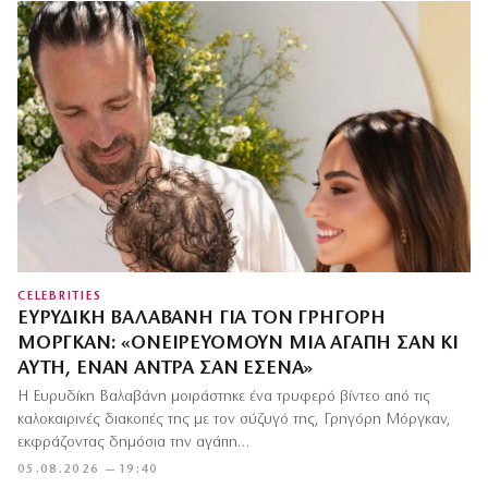
CELEBRITIES
ΕΥΡΥΔΊΚΗ ΒΑΛΑΒΆΝΗ ΓΙΑ ΤΟΝ ΓΡΗΓΌΡΗ
ΜΌΡΓΚΑΝ: «OΝΕΙΡΕΥΌΜΟΥΝ ΜΙΑ ΑΓΆΠΗ ΣΑΝ ΚΙ
ΑΥΤΉ, ΈΝΑΝ ΆΝΤΡΑ ΣΑΝ ΕΣΈΝΑ»
Η Ευρυδίκη Βαλαβάνη μοιράστηκε ένα τρυφερό βίντεο από τις
καλοκαιρινές διακοπές της με τον σύζυγό της, Γρηγόρη Μόργκαν,
εκφράζοντας δημόσια την αγάπη…
05.08.2026 — 19:40