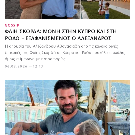
GOSSIP
ΦΑΊΗ ΣΚΟΡΔΆ: ΜΌΝΗ ΣΤΗΝ ΚΎΠΡΟ ΚΑΙ ΣΤΗ
ΡΌΔΟ – ΕΞΑΦΑΝΙΣΜΈΝΟΣ Ο ΑΛΈΞΑΝΔΡΟΣ
Η απουσία του Αλέξανδρου Αθανασιάδη από τις καλοκαιρινές
διακοπές της Φαίης Σκορδά σε Κύπρο και Ρόδο προκάλεσε σχόλια,
όμως σύμφωνα με πληροφορίες…
06.08.2026 — 12:13