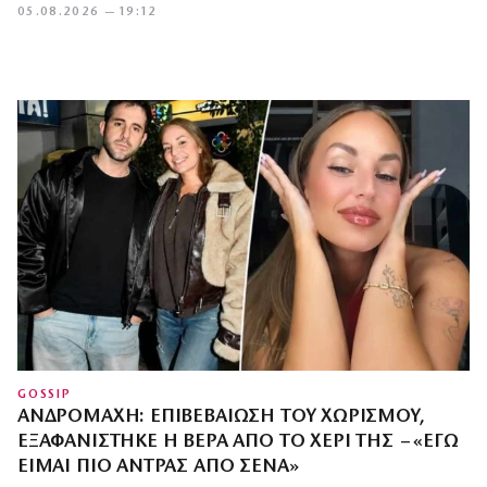
05.08.2026 — 19:12
GOSSIP
ΑΝΔΡΟΜΆΧΗ: ΕΠΙΒΕΒΑΊΩΣΗ ΤΟΥ ΧΩΡΙΣΜΟΎ,
ΕΞΑΦΑΝΊΣΤΗΚΕ Η ΒΈΡΑ ΑΠΌ ΤΟ ΧΈΡΙ ΤΗΣ – «ΕΓΏ
ΕΊΜΑΙ ΠΙΟ ΆΝΤΡΑΣ ΑΠΌ ΣΈΝΑ»