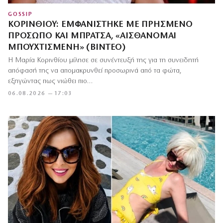
GOSSIP
ΚΟΡΙΝΘΊΟΥ: ΕΜΦΑΝΊΣΤΗΚΕ ΜΕ ΠΡΗΣΜΈΝΟ
ΠΡΌΣΩΠΟ ΚΑΙ ΜΠΡΆΤΣΑ, «ΑΙΣΘΆΝΟΜΑΙ
ΜΠΟΥΧΤΙΣΜΈΝΗ» (ΒΊΝΤΕΟ)
Η Μαρία Κορινθίου μίλησε σε συνέντευξή της για τη συνειδητή
απόφασή της να απομακρυνθεί προσωρινά από τα φώτα,
εξηγώντας πως νιώθει πιο…
06.08.2026 — 17:03