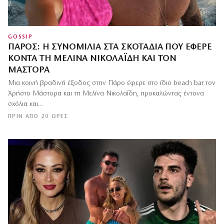
GOSSIP
ΠΆΡΟΣ: Η ΣΥΝΟΜΙΛΊΑ ΣΤΑ ΣΚΟΤΆΔΙΑ ΠΟΥ ΈΦΕΡΕ
ΚΟΝΤΆ ΤΗ ΜΕΛΊΝΑ ΝΙΚΟΛΑΪ́ΔΗ ΚΑΙ ΤΟΝ
ΜΆΣΤΟΡΑ
Μια κοινή βραδινή έξοδος στην Πάρο έφερε στο ίδιο beach bar τον
Χρήστο Μάστορα και τη Μελίνα Νικολαΐδη, προκαλώντας έντονα
σχόλια και…
ΠΡΙΝ ΑΠΌ 20 ΏΡΕΣ