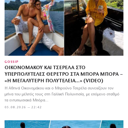
GOSSIP
ΟΙΚΟΝΟΜΆΚΟΥ ΚΑΙ ΤΣΕΡΈΛΑ ΣΤΟ
ΥΠΕΡΠΟΛΥΤΕΛΈΣ ΘΈΡΕΤΡΟ ΣΤΑ ΜΠΌΡΑ ΜΠΌΡΑ –
«Η ΜΕΓΑΛΎΤΕΡΗ ΠΟΛΥΤΈΛΕΙΑ…» (VIDEO)
Η Αθηνά Οικονομάκου και ο Μπρούνο Τσερέλα συνεχίζουν τον
μήνα του μέλιτός τους στη Γαλλική Πολυνησία, με επόμενο σταθμό
τα εντυπωσιακά Μπόρα…
05.08.2026 — 22:42