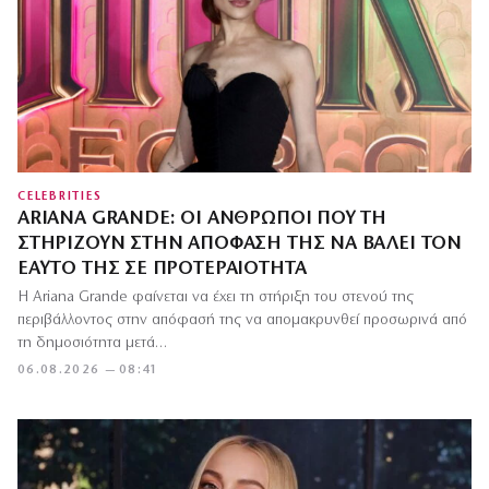
CELEBRITIES
ARIANA GRANDE: ΟΙ ΆΝΘΡΩΠΟΙ ΠΟΥ ΤΗ
ΣΤΗΡΊΖΟΥΝ ΣΤΗΝ ΑΠΌΦΑΣΉ ΤΗΣ ΝΑ ΒΆΛΕΙ ΤΟΝ
ΕΑΥΤΌ ΤΗΣ ΣΕ ΠΡΟΤΕΡΑΙΌΤΗΤΑ
Η Ariana Grande φαίνεται να έχει τη στήριξη του στενού της
περιβάλλοντος στην απόφασή της να απομακρυνθεί προσωρινά από
τη δημοσιότητα μετά…
06.08.2026 — 08:41