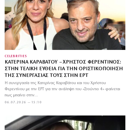
CELEBRITIES
ΚΑΤΕΡΊΝΑ ΚΑΡΑΒΆΤΟΥ – ΧΡΉΣΤΟΣ ΦΕΡΕΝΤΊΝΟΣ:
ΣΤΗΝ ΤΕΛΙΚΉ ΕΥΘΕΊΑ ΓΙΑ ΤΗΝ ΟΡΙΣΤΙΚΟΠΟΊΗΣΗ
ΤΗΣ ΣΥΝΕΡΓΑΣΊΑΣ ΤΟΥΣ ΣΤΗΝ ΕΡΤ
Η συνεργασία της Κατερίνας Καραβάτου και του Χρήστου
Φερεντίνου με την ΕΡΤ για την ανάληψη του «Στούντιο 4» φαίνεται
πως μπαίνει στην…
06.07.2026 — 15:10