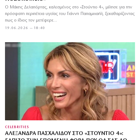
Ο Μάκης Δελαπόρτας, καλεσμένος στο «Στούντιο 4», μίλησε για την
πρόσφατη περιπέτεια υγείας του Γιάννη Παπαμιχαήλ, ξεκαθαρίζοντας
πως ο ίδιος τον μετέφερε…
19.06.2026 — 18:40
CELEBRITIES
ΑΛΕΞΆΝΔΡΑ ΠΑΣΧΑΛΊΔΟΥ ΣΤΟ «ΣΤΟΎΝΤΙΟ 4»: