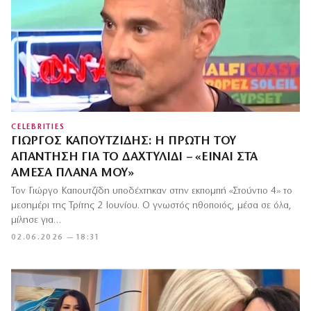
CELEBRITIES
ΓΙΏΡΓΟΣ ΚΑΠΟΥΤΖΊΔΗΣ: Η ΠΡΏΤΗ ΤΟΥ
ΑΠΆΝΤΗΣΗ ΓΙΑ ΤΟ ΔΑΧΤΥΛΊΔΙ – «ΕΊΝΑΙ ΣΤΑ
ΆΜΕΣΑ ΠΛΆΝΑ ΜΟΥ»
Τον Γιώργο Καπουτζίδη υποδέχτηκαν στην εκπομπή «Στούντιο 4» το
μεσημέρι της Τρίτης 2 Ιουνίου. Ο γνωστός ηθοποιός, μέσα σε όλα,
μίλησε για…
02.06.2026 — 18:31