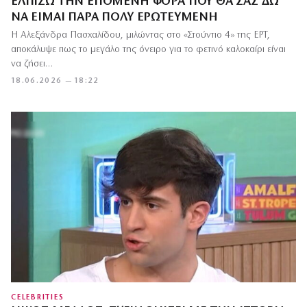
ΕΛΠΊΖΩ ΤΗΝ ΕΠΌΜΕΝΗ ΦΟΡΆ ΠΟΥ ΘΑ ΣΑΣ ΔΩ
ΝΑ ΕΊΜΑΙ ΠΆΡΑ ΠΟΛΎ ΕΡΩΤΕΥΜΈΝΗ
Η Αλεξάνδρα Πασχαλίδου, μιλώντας στο «Στούντιο 4» της ΕΡΤ,
αποκάλυψε πως το μεγάλο της όνειρο για το φετινό καλοκαίρι είναι
να ζήσει…
18.06.2026 — 18:22
CELEBRITIES