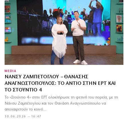
MEDIA
ΝΆΝΣΥ ΖΑΜΠΈΤΟΓΛΟΥ – ΘΑΝΆΣΗΣ
ΑΝΑΓΝΩΣΤΌΠΟΥΛΟΣ: ΤΟ ΑΝΤΊΟ ΣΤΗΝ ΕΡΤ ΚΑΙ
ΤΟ ΣΤΟΎΝΤΙΟ 4
Το «Στούντιο 4» στην ΕΡΤ ολοκλήρωσε τη φετινή του πορεία, με τη
Νάνσυ Ζαμπέτογλου και τον Θανάση Αναγνωστόπουλο να
αποχαιρετούν το κοινό…
30.06.2026 — 16:47