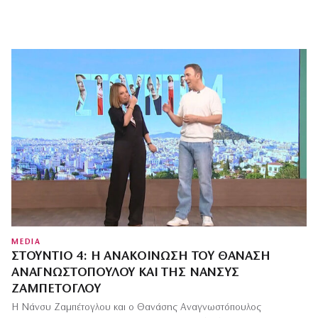
MEDIA
ΣΤΟΎΝΤΙΟ 4: Η ΑΝΑΚΟΊΝΩΣΗ ΤΟΥ ΘΑΝΆΣΗ
ΑΝΑΓΝΩΣΤΌΠΟΥΛΟΥ ΚΑΙ ΤΗΣ ΝΆΝΣΥΣ
ΖΑΜΠΈΤΟΓΛΟΥ
Η Νάνσυ Ζαμπέτογλου και ο Θανάσης Αναγνωστόπουλος