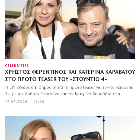
CELEBRITIES
ΧΡΉΣΤΟΣ ΦΕΡΕΝΤΊΝΟΣ ΚΑΙ ΚΑΤΕΡΊΝΑ ΚΑΡΑΒΆΤΟΥ
ΣΤΟ ΠΡΏΤΟ TEASER ΤΟΥ «ΣΤΟΎΝΤΙΟ 4»
Η ΕΡΤ έδωσε στη δημοσιότητα το πρώτο teaser για το νέο «Στούντιο
4», με τον Χρήστο Φερεντίνο και την Κατερίνα Καραβάτου να…
17.07.2026 — 16:26