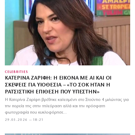
CELEBRITIES
ΚΑΤΕΡΊΝΑ ΖΑΡΊΦΗ: Η ΕΙΚΌΝΑ ΜΕ AI ΚΑΙ ΟΙ
ΣΚΈΨΕΙΣ ΓΙΑ ΥΙΟΘΕΣΊΑ – «ΤΟ ΣΟΚ ΉΤΑΝ Η
ΡΑΤΣΙΣΤΙΚΉ ΕΠΊΘΕΣΗ ΠΟΥ ΥΠΈΣΤΗΝ»
Η Κατερίνα Ζαρίφη βρέθηκε καλεσμένη στο Στούντιο 4 μιλώντας για
την πορεία της στην τηλεόραση αλλά και την πρόσφατη
φωτογραφία που κυκλοφόρησε…
29.05.2026 — 18:21