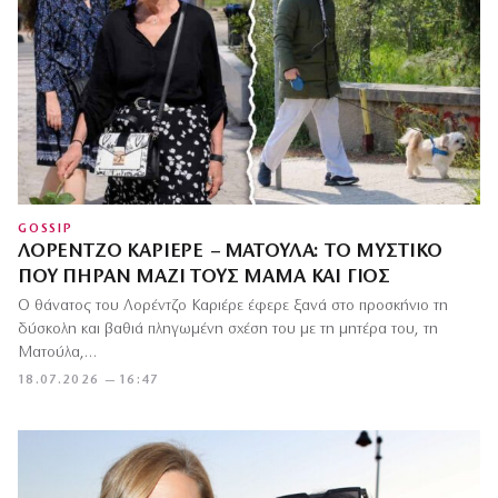
GOSSIP
ΛΟΡΈΝΤΖΟ ΚΑΡΙΈΡΕ – ΜΑΤΟΎΛΑ: ΤΟ ΜΥΣΤΙΚΌ
ΠΟΥ ΠΉΡΑΝ ΜΑΖΊ ΤΟΥΣ ΜΑΜΆ ΚΑΙ ΓΙΟΣ
Ο θάνατος του Λορέντζο Καριέρε έφερε ξανά στο προσκήνιο τη
δύσκολη και βαθιά πληγωμένη σχέση του με τη μητέρα του, τη
Ματούλα,…
18.07.2026 — 16:47