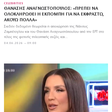
CELEBRITIES
ΘΑΝΆΣΗΣ ΑΝΑΓΝΩΣΤΌΠΟΥΛΟΣ: «ΠΡΈΠΕΙ ΝΑ
ΟΛΟΚΛΗΡΩΘΕΊ Η ΕΚΠΟΜΠΉ ΓΙΑ ΝΑ ΕΚΦΡΑΣΤΏ,
ΑΚΟΎΩ ΠΟΛΛΆ»
Σχεδόν δεδομένη θεωρείται η αποχώρηση της Νάνσυς
Ζαμπέτογλου και του Θανάση Αναγνωστόπουλου από την ΕΡΤ στο
τέλος της φετινής τηλεοπτικής σεζόν, και…
04.06.2026 — 09:00