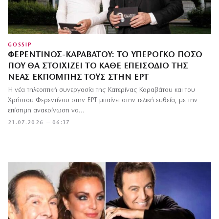
GOSSIP
ΦΕΡΕΝΤΊΝΟΣ-ΚΑΡΑΒΆΤΟΥ: ΤΟ ΥΠΈΡΟΓΚΟ ΠΟΣΌ
ΠΟΥ ΘΑ ΣΤΟΙΧΊΖΕΙ ΤΟ ΚΆΘΕ ΕΠΕΙΣΌΔΙΟ ΤΗΣ
ΝΈΑΣ ΕΚΠΟΜΠΉΣ ΤΟΥΣ ΣΤΗΝ ΕΡΤ
Η νέα τηλεοπτική συνεργασία της Κατερίνας Καραβάτου και του
Χρήστου Φερεντίνου στην ΕΡΤ μπαίνει στην τελική ευθεία, με την
επίσημη ανακοίνωση να…
21.07.2026 — 06:37