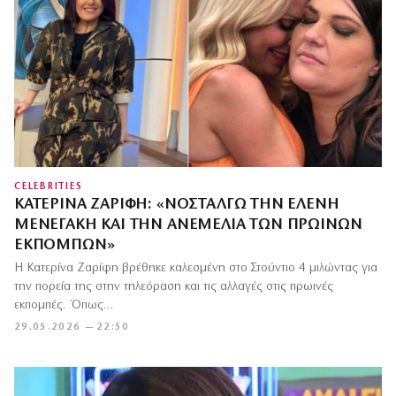
CELEBRITIES
ΚΑΤΕΡΊΝΑ ΖΑΡΊΦΗ: «ΝΟΣΤΑΛΓΏ ΤΗΝ ΕΛΈΝΗ
ΜΕΝΕΓΆΚΗ ΚΑΙ ΤΗΝ ΑΝΕΜΕΛΙΆ ΤΩΝ ΠΡΩΙΝΏΝ
ΕΚΠΟΜΠΏΝ»
Η Κατερίνα Ζαρίφη βρέθηκε καλεσμένη στο Στούντιο 4 μιλώντας για
την πορεία της στην τηλεόραση και τις αλλαγές στις πρωινές
εκπομπές. Όπως…
29.05.2026 — 22:50