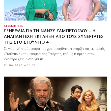
CELEBRITIES
ΓΕΝΈΘΛΙΑ ΓΙΑ ΤΗ ΝΆΝΣΥ ΖΑΜΠΈΤΟΓΛΟΥ – Η
ΑΝΑΠΆΝΤΕΧΗ ΈΚΠΛΗΞΗ ΑΠΌ ΤΟΥΣ ΣΥΝΕΡΓΆΤΕΣ
ΤΗΣ ΣΤΟ ΣΤΟΎΝΤΙΟ 4
Σε γιορτινή ατμόσφαιρα πραγματοποιήθηκε η έναρξη της εκπομπής
«Στούντιο 4» το μεσημέρι της Τετάρτης, καθώς η ημέρα ήταν
ιδιαίτερα ξεχωριστή για τη…
03.06.2026 — 18:21