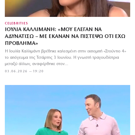
CELEBRITIES
ΙΟΥΛΊΑ ΚΑΛΛΙΜΆΝΗ: «ΜΟΥ ΈΛΕΓΑΝ ΝΑ
ΑΔΥΝΑΤΊΣΩ – ΜΕ ΈΚΑΝΑΝ ΝΑ ΠΙΣΤΈΨΩ ΌΤΙ ΈΧΩ
ΠΡΌΒΛΗΜΑ»
Η Ιουλία Καλλιμάνη βρέθηκε καλεσμένη στην εκπομπή «Στούντιο 4»
το απόγευμα της Τετάρτης 3 Ιουνίου. Η γνωστή τραγουδίστρια
μεταξύ άλλων, αναφέρθηκε στον…
03.06.2026 — 19:20