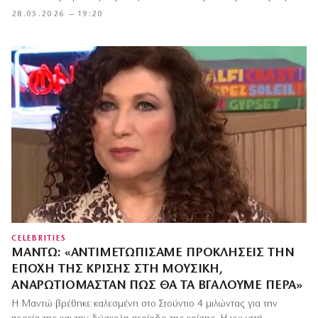
28.05.2026 — 19:20
CELEBRITIES
ΜΑΝΤΏ: «ΑΝΤΙΜΕΤΩΠΊΣΑΜΕ ΠΡΟΚΛΉΣΕΙΣ ΤΗΝ
ΕΠΟΧΉ ΤΗΣ ΚΡΊΣΗΣ ΣΤΗ ΜΟΥΣΙΚΉ,
ΑΝΑΡΩΤΙΌΜΑΣΤΑΝ ΠΏΣ ΘΑ ΤΑ ΒΓΆΛΟΥΜΕ ΠΈΡΑ»
Η Μαντώ βρέθηκε καλεσμένη στο Στούντιο 4 μιλώντας για την