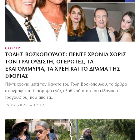
GOSSIP
ΤΌΛΗΣ ΒΟΣΚΌΠΟΥΛΟΣ: ΠΈΝΤΕ ΧΡΌΝΙΑ ΧΩΡΊΣ
ΤΟΝ ΤΡΑΓΟΥΔΙΣΤΉ, ΟΙ ΈΡΩΤΕΣ, ΤΑ
ΕΚΑΤΟΜΜΎΡΙΑ, ΤΑ ΧΡΈΗ ΚΑΙ ΤΟ ΔΡΆΜΑ ΤΗΣ
ΕΦΟΡΊΑΣ
Πέντε χρόνια μετά τον θάνατο του Τόλη Βοσκόπουλου, το άρθρο
σκιαγραφεί τη διαδρομή ενός αληθινού σταρ του ελληνικού
τραγουδιού, που από τα…
19.07.2026 — 19:12