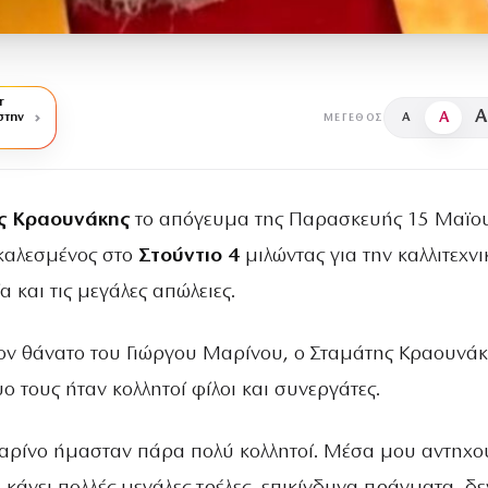
r
A
A
στην
A
ΜΈΓΕΘΟΣ
ς Κραουνάκης
το απόγευμα της Παρασκευής 15 Μαϊο
καλεσμένος στο
Στούντιο 4
μιλώντας για την καλλιτεχνι
α και τις μεγάλες απώλειες.
ν θάνατο του Γιώργου Μαρίνου, ο Σταμάτης Κραουνά
ο τους ήταν κολλητοί φίλοι και συνεργάτες.
αρίνο ήμασταν πάρα πολύ κολλητοί. Μέσα μου αντηχο