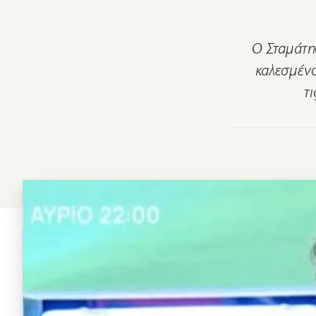
Ο Σταμάτη
καλεσμένο
τ