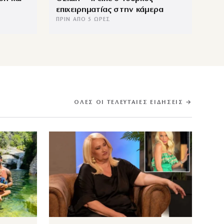
επιχειρηματίας στην κάμερα
ΠΡΙΝ ΑΠΌ 5 ΏΡΕΣ
ΌΛΕΣ ΟΙ ΤΕΛΕΥΤΑΊΕΣ ΕΙΔΉΣΕΙΣ →