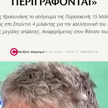
ΠΕΡΙΓΡΑΦΟΝΤΑΙ»
ς Κραουνάκης το απόγευμα της Παρασκευής 15 Μαϊ
ς στο Στούντιο 4 μιλώντας για την καλλιτεχνική του 
ις μεγάλες απώλειες. Αναφερόμενος στον θάνατο το
Αλεξίου Δήμητρα
15.05.2026 · 19:43
·
1′ ΑΝΆΓΝΩΣΗ