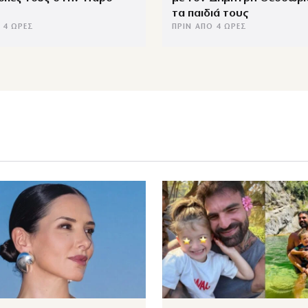
τα παιδιά τους
 4 ΏΡΕΣ
ΠΡΙΝ ΑΠΌ 4 ΏΡΕΣ