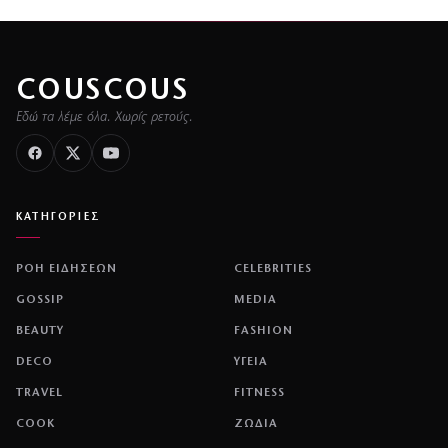
COUSCOUS
Εδώ τα λέμε όλα. Χωρίς ρετούς.
ΚΑΤΗΓΟΡΙΕΣ
ΡΟΗ ΕΙΔΗΣΕΩΝ
CELEBRITIES
GOSSIP
MEDIA
BEAUTY
FASHION
DECO
ΥΓΕΙΑ
TRAVEL
FITNESS
COOK
ΖΩΔΙΑ