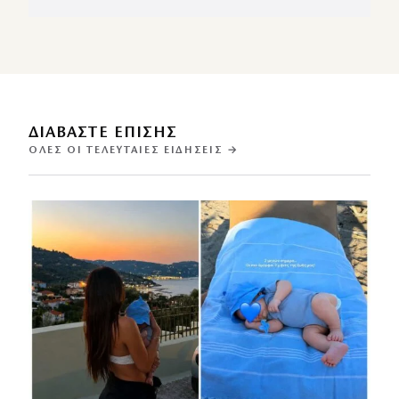
ΔΙΑΒΑΣΤΕ ΕΠΙΣΗΣ
ΌΛΕΣ ΟΙ ΤΕΛΕΥΤΑΊΕΣ ΕΙΔΉΣΕΙΣ →