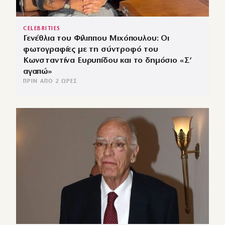
CELEBRITIES
Γενέθλια του Φίλιππου Μιχόπουλου: Οι
φωτογραφίες με τη σύντροφό του
Κωνσταντίνα Ευρυπίδου και το δημόσιο «Σ’
αγαπώ»
ΠΡΙΝ ΑΠΌ 2 ΏΡΕΣ