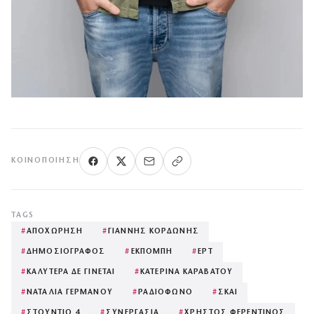
ΚΟΙΝΟΠΟΊΗΣΗ
TAGS
#
ΑΠΟΧΩΡΗΣΗ
#
ΓΙΑΝΝΗΣ ΚΟΡΔΩΝΗΣ
#
ΔΗΜΟΣΙΟΓΡΑΦΟΣ
#
ΕΚΠΟΜΠΗ
#
ΕΡΤ
#
ΚΑΛΥΤΕΡΑ ΔΕ ΓΙΝΕΤΑΙ
#
ΚΑΤΕΡΙΝΑ ΚΑΡΑΒΑΤΟΥ
#
ΝΑΤΑΛΙΑ ΓΕΡΜΑΝΟΥ
#
ΡΑΔΙΟΦΩΝΟ
#
ΣΚΑΙ
#
ΣΤΟΥΝΤΙΟ 4
#
ΣΥΝΕΡΓΑΣΙΑ
#
ΧΡΗΣΤΟΣ ΦΕΡΕΝΤΙΝΟΣ