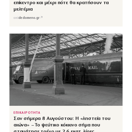
επίκεντρο και μέχρι πότε θα κρατήσουν τα
μελτέμια
↗
από
dedomeno.gr
ΕΠΙΚΑΙΡΟΤΗΤΑ
Σαν σήμερα 8 Αυγούστου: Η «ληστεία του
αιώνα» – Το ψεύτικο κόκκινο σήμα που
σταμάτησε τρένο με 2,6 εκατ. λίρες