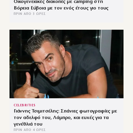
Οικογενειακές διακοπές με camping στη
Βόρεια Εύβοια με τον ενός έτους γιο τους
ΠΡΙΝ ΑΠΌ 3 ΏΡΕΣ
CELEBRITIES
Γιάννης Τσιμιτσέλης: Σπάνιες φωτογραφίες με
τον αδελφό του, Λάμπρο, και ευχές για τα
γενέθλιά του
ΠΡΙΝ ΑΠΌ 4 ΏΡΕΣ