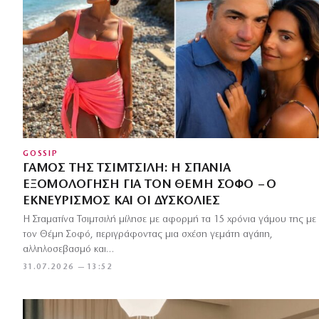
GOSSIP
ΓΆΜΟΣ ΤΗΣ ΤΣΙΜΤΣΙΛΉ: Η ΣΠΆΝΙΑ
ΕΞΟΜΟΛΌΓΗΣΗ ΓΙΑ ΤΟΝ ΘΈΜΗ ΣΟΦΟ – Ο
ΕΚΝΕΥΡΙΣΜΌΣ ΚΑΙ ΟΙ ΔΥΣΚΟΛΊΕΣ
Η Σταματίνα Τσιμτσιλή μίλησε με αφορμή τα 15 χρόνια γάμου της με
τον Θέμη Σοφό, περιγράφοντας μια σχέση γεμάτη αγάπη,
αλληλοσεβασμό και…
31.07.2026 — 13:52