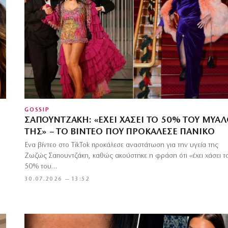
GOSSIP
ΣΑΠΟΥΝΤΖΆΚΗ: «ΈΧΕΙ ΧΆΣΕΙ ΤΟ 50% ΤΟΥ ΜΥΑΛ
ΤΗΣ» – ΤΟ ΒΊΝΤΕΟ ΠΟΥ ΠΡΟΚΆΛΕΣΕ ΠΑΝΙΚΌ
Ένα βίντεο στο TikTok προκάλεσε αναστάτωση για την υγεία της
Ζωζώς Σαπουντζάκη, καθώς ακούστηκε η φράση ότι «έχει χάσει τ
50% του…
30.07.2026 — 13:52