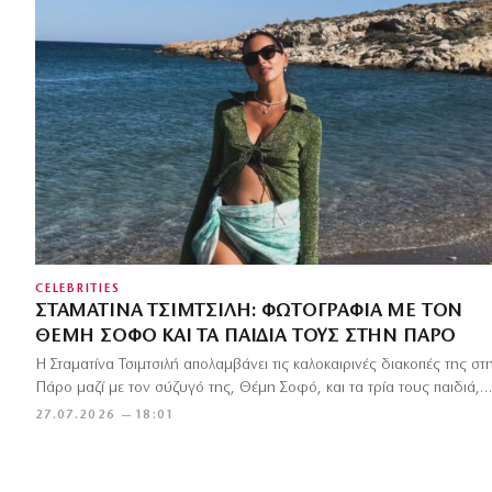
CELEBRITIES
ΣΤΑΜΑΤΊΝΑ ΤΣΙΜΤΣΙΛΉ: ΦΩΤΟΓΡΑΦΊΑ ΜΕ ΤΟΝ
ΘΈΜΗ ΣΟΦΌ ΚΑΙ ΤΑ ΠΑΙΔΙΆ ΤΟΥΣ ΣΤΗΝ ΠΆΡΟ
Η Σταματίνα Τσιμτσιλή απολαμβάνει τις καλοκαιρινές διακοπές της στ
Πάρο μαζί με τον σύζυγό της, Θέμη Σοφό, και τα τρία τους παιδιά,…
27.07.2026 — 18:01