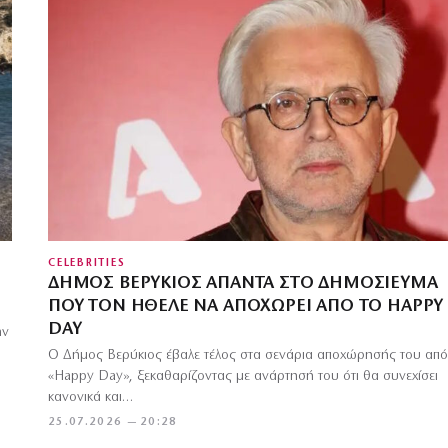
CELEBRITIES
ΔΉΜΟΣ ΒΕΡΎΚΙΟΣ ΑΠΑΝΤΆ ΣΤΟ ΔΗΜΟΣΊΕΥΜΑ
ΠΟΥ ΤΟΝ ΉΘΕΛΕ ΝΑ ΑΠΟΧΩΡΕΊ ΑΠΌ ΤΟ HAPPY
DAY
ην
Ο Δήμος Βερύκιος έβαλε τέλος στα σενάρια αποχώρησής του από
«Happy Day», ξεκαθαρίζοντας με ανάρτησή του ότι θα συνεχίσει
κανονικά και…
25.07.2026 — 20:28