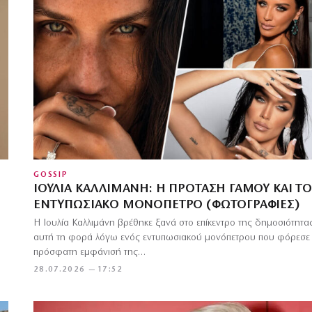
GOSSIP
ΙΟΥΛΊΑ ΚΑΛΛΙΜΆΝΗ: Η ΠΡΌΤΑΣΗ ΓΆΜΟΥ ΚΑΙ ΤΟ
ΕΝΤΥΠΩΣΙΑΚΌ ΜΟΝΌΠΕΤΡΟ (ΦΩΤΟΓΡΑΦΊΕΣ)
Η Ιουλία Καλλιμάνη βρέθηκε ξανά στο επίκεντρο της δημοσιότητα
αυτή τη φορά λόγω ενός εντυπωσιακού μονόπετρου που φόρεσε
πρόσφατη εμφάνισή της…
28.07.2026 — 17:52