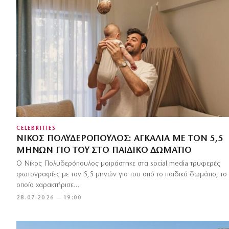
CELEBRITIES
ΝΊΚΟΣ ΠΟΛΥΔΕΡΌΠΟΥΛΟΣ: ΑΓΚΑΛΙΆ ΜΕ ΤΟΝ 5,5
ΜΗΝΏΝ ΓΙΟ ΤΟΥ ΣΤΟ ΠΑΙΔΙΚΌ ΔΩΜΆΤΙΟ
Ο Νίκος Πολυδερόπουλος μοιράστηκε στα social media τρυφερές
φωτογραφίες με τον 5,5 μηνών γιο του από το παιδικό δωμάτιο, το
οποίο χαρακτήρισε…
28.07.2026 — 19:00