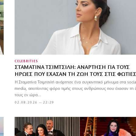
CELEBRITIES
ΣΤΑΜΑΤΊΝΑ ΤΣΙΜΤΣΙΛΉ: ΑΝΆΡΤΗΣΗ ΓΙΑ ΤΟΥΣ
ΉΡΩΕΣ ΠΟΥ ΈΧΑΣΑΝ ΤΗ ΖΩΉ ΤΟΥΣ ΣΤΙΣ ΦΩΤΙΈ
Η Σταματίνα Τσιμτσιλή ανάρτησε ένα συγκινητικό μήνυμα στα socia
media, αποτίοντας φόρο τιμής στους ανθρώπους που έχασαν τη
τους εν ώρα…
02.08.2026 — 22:29