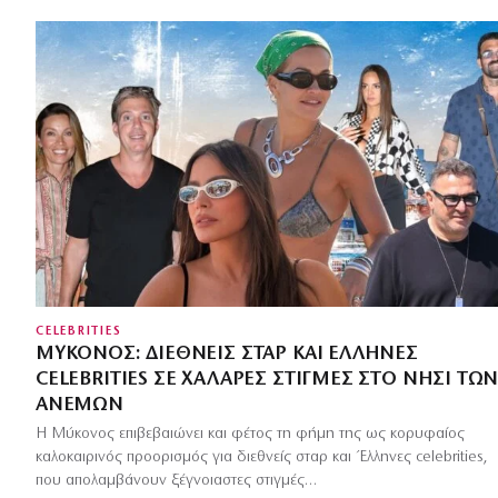
CELEBRITIES
ΜΎΚΟΝΟΣ: ΔΙΕΘΝΕΊΣ ΣΤΑΡ ΚΑΙ ΈΛΛΗΝΕΣ
CELEBRITIES ΣΕ ΧΑΛΑΡΈΣ ΣΤΙΓΜΈΣ ΣΤΟ ΝΗΣΊ ΤΩ
ΑΝΈΜΩΝ
Η Μύκονος επιβεβαιώνει και φέτος τη φήμη της ως κορυφαίος
καλοκαιρινός προορισμός για διεθνείς σταρ και Έλληνες celebrities,
που απολαμβάνουν ξέγνοιαστες στιγμές…