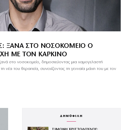
Σ: ΞΑΝΆ ΣΤΟ ΝΟΣΟΚΟΜΕΊΟ Ο
ΧΗ ΜΕ ΤΟΝ ΚΑΡΚΊΝΟ
ανά στο νοσοκομείο, δημοσιεύοντας μια χαμογελαστή
τη νέα του θεραπεία, συνεχίζοντας τη γενναία μάχη του με τον
ΔΗΜΟΦΙΛΗ
ΣΙΜΩΝΗ ΧΡΙΣΤΟΔΟΥΛΟΥ: