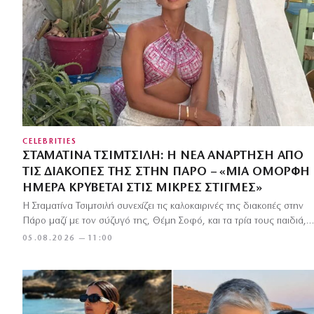
CELEBRITIES
ΣΤΑΜΑΤΊΝΑ ΤΣΙΜΤΣΙΛΉ: Η ΝΈΑ ΑΝΆΡΤΗΣΗ ΑΠΌ
ΤΙΣ ΔΙΑΚΟΠΈΣ ΤΗΣ ΣΤΗΝ ΠΆΡΟ – «ΜΙΑ ΌΜΟΡΦΗ
ΗΜΈΡΑ ΚΡΎΒΕΤΑΙ ΣΤΙΣ ΜΙΚΡΈΣ ΣΤΙΓΜΈΣ»
Η Σταματίνα Τσιμτσιλή συνεχίζει τις καλοκαιρινές της διακοπές στην
Πάρο μαζί με τον σύζυγό της, Θέμη Σοφό, και τα τρία τους παιδιά,…
05.08.2026 — 11:00