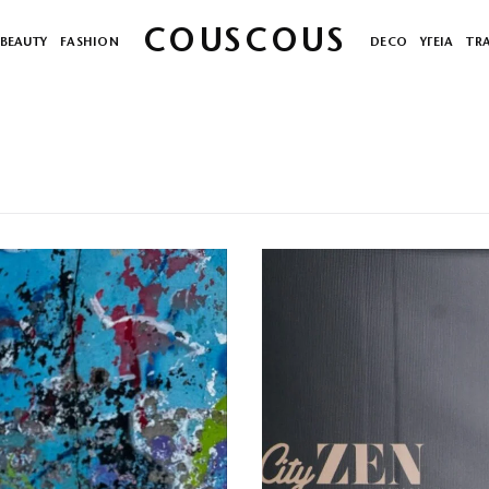
COUSCOUS
BEAUTY
FASHION
DECO
ΥΓΕΙΑ
TR