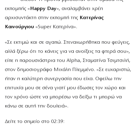
εκπομπής «
Happy Day
», αναλαμβάνει χρέη
αρχισυντάκτη στην εκπομπή της
Κατερίνας
Καινούργιου
«Super Κατερίνα».
«Σε εκτιμώ και σε αγαπώ. Στεναχωρήθηκα που φεύγεις,
αλλά ξέρω ότι το κάνεις για να ανοίξεις τα φτερά σου»,
είπε η παρουσιάστρια του Alpha, Σταματίνα Τσιμτσιλή,
στον δημοσιογράφο Μιχάλη Πλεμμένο. «Σε ευχαριστώ,
ήταν η καλύτερη συνεργασία που είχα. Οφείλω την
επιτυχία μου σε σένα γιατί μου έδωσες τον χώρο και
τον χρόνο ώστε να μπορέσω να δείξω τι μπορώ να
κάνω σε αυτή την δουλειά».
Δείτε το σημείο στο 02:39: