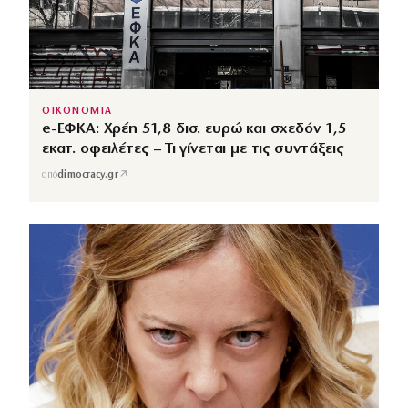
ΟΙΚΟΝΟΜΙΑ
e-ΕΦΚΑ: Χρέη 51,8 δισ. ευρώ και σχεδόν 1,5
εκατ. οφειλέτες – Τι γίνεται με τις συντάξεις
↗
από
dimocracy.gr