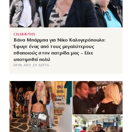
CELEBRITIES
Βάνα Μπάρμπα για Νίκο Καλογερόπουλο:
Έφυγε ένας από τους μεγαλύτερους
ηθοποιούς στην πατρίδα μας – Είχε
υποτιμηθεί πολύ
ΠΡΙΝ ΑΠΌ 29 ΛΕΠΤΆ