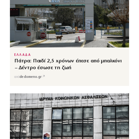
ΕΛΛΑΔΑ
Πάτρα: Παιδί 2,5 χρόνων έπεσε από μπαλκόνι
– Δέντρο έσωσε τη ζωή
↗
από
dedomeno.gr