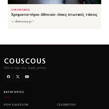
ΟΙΚΟΝΟΜΙΑ
Χρηματιστήριο Αθηνών: ήπιες πτωτικές τάσεις
↗
από
dimocracy.gr
COUSCOUS
Εδώ τα λέμε όλα. Χωρίς ρετούς.
ΚΑΤΗΓΟΡΙΕΣ
ΡΟΗ ΕΙΔΗΣΕΩΝ
CELEBRITIES