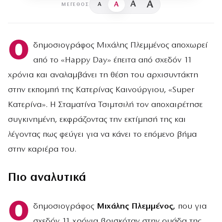
A
A
A
A
ΜΈΓΕΘΟΣ
Ο
δημοσιογράφος Μιχάλης Πλεμμένος αποχωρεί
από το «Happy Day» έπειτα από σχεδόν 11
χρόνια και αναλαμβάνει τη θέση του αρχισυντάκτη
στην εκπομπή της Κατερίνας Καινούργιου, «Super
Κατερίνα». Η Σταματίνα Τσιμτσιλή τον αποχαιρέτησε
συγκινημένη, εκφράζοντας την εκτίμησή της και
λέγοντας πως φεύγει για να κάνει το επόμενο βήμα
στην καριέρα του.
Πιο αναλυτικά
Ο
δημοσιογράφος
Μιχάλης Πλεμμένος,
που για
σχεδόν 11 χρόνια βρισκόταν στην ομάδα της