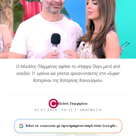
Ο Μιχάλης Πλεμμένος αφήνει το «Happy Day» μετά από
σχεδόν 11 χρόνια και γίνεται αρχισυντάκτης στη «Super
Κατερίνα» της Κατερίνας Καινούργιου.
Ελένη Γεωργίου
03.07.2026 · 10:37
·
1′ ΑΝΆΓΝΩΣΗ
Κάνε το couscous.gr προτιμώμενη πηγή στην Google