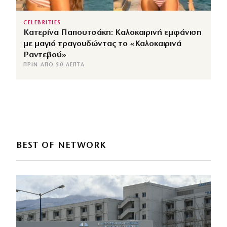
CELEBRITIES
Κατερίνα Παπουτσάκη: Καλοκαιρινή εμφάνιση
με μαγιό τραγουδώντας το «Καλοκαιρινά
Ραντεβού»
ΠΡΙΝ ΑΠΌ 50 ΛΕΠΤΆ
BEST OF NETWORK