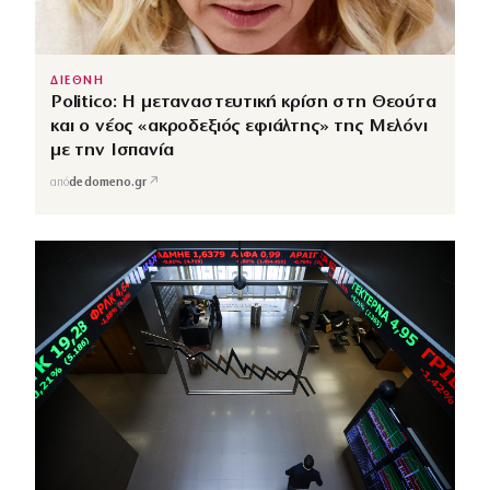
ΔΙΕΘΝΗ
Politico: Η μεταναστευτική κρίση στη Θεούτα
και ο νέος «ακροδεξιός εφιάλτης» της Μελόνι
με την Ισπανία
↗
από
dedomeno.gr