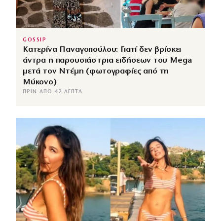
GOSSIP
Κατερίνα Παναγοπούλου: Γιατί δεν βρίσκει
άντρα η παρουσιάστρια ειδήσεων του Mega
μετά τον Ντέμη (φωτογραφίες από τη
Μύκονο)
ΠΡΙΝ ΑΠΌ 42 ΛΕΠΤΆ