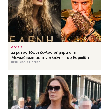
GOSSIP
Στράτος Τζώρτζογλου σήμερα στη
Μεγαλόπολη με την «Ελένη» του Ευριπίδη
ΠΡΙΝ ΑΠΌ 21 ΛΕΠΤΆ