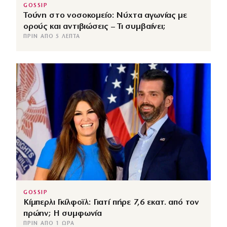
GOSSIP
Τούνη στο νοσοκομείο: Νύχτα αγωνίας με
ορούς και αντιβιώσεις – Τι συμβαίνει;
ΠΡΙΝ ΑΠΌ 5 ΛΕΠΤΆ
GOSSIP
Κίμπερλι Γκίλφοϊλ: Γιατί πήρε 7,6 εκατ. από τον
πρώην; Η συμφωνία
ΠΡΙΝ ΑΠΌ 1 ΏΡΑ