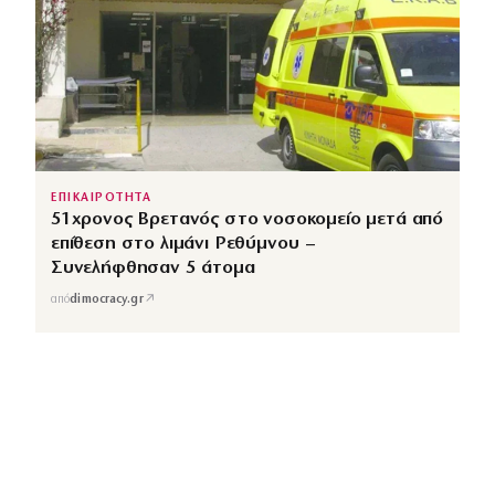
ΕΠΙΚΑΙΡΟΤΗΤΑ
51χρονος Βρετανός στο νοσοκομείο μετά από
επίθεση στο λιμάνι Ρεθύμνου –
Συνελήφθησαν 5 άτομα
↗
από
dimocracy.gr
COUSCOUS