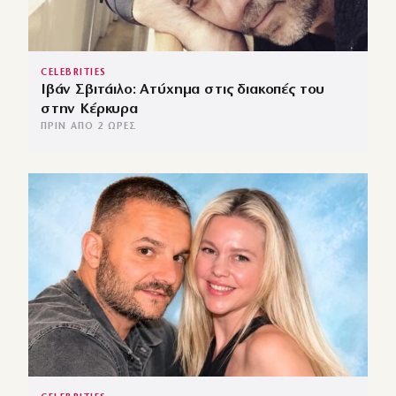
CELEBRITIES
Ιβάν Σβιτάιλο: Ατύχημα στις διακοπές του
στην Κέρκυρα
ΠΡΙΝ ΑΠΌ 2 ΏΡΕΣ