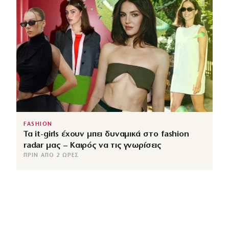
FASHION
Τα it-girls έχουν μπει δυναμικά στο fashion
radar μας – Καιρός να τις γνωρίσεις
ΠΡΙΝ ΑΠΌ 2 ΏΡΕΣ