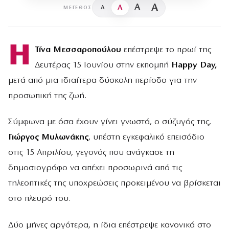
A
A
A
A
ΜΈΓΕΘΟΣ
Η
Τίνα Μεσσαροπούλου
επέστρεψε το πρωί της
Δευτέρας 15 Ιουνίου στην εκπομπή
Happy Day,
μετά από μια ιδιαίτερα δύσκολη περίοδο για την
προσωπική της ζωή.
Σύμφωνα με όσα έχουν γίνει γνωστά, ο σύζυγός της,
Γιώργος Μυλωνάκης
, υπέστη εγκεφαλικό επεισόδιο
στις 15 Απριλίου, γεγονός που ανάγκασε τη
δημοσιογράφο να απέχει προσωρινά από τις
τηλεοπτικές της υποχρεώσεις προκειμένου να βρίσκεται
στο πλευρό του.
Δύο μήνες αργότερα, η ίδια επέστρεψε κανονικά στο