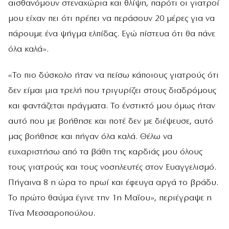
αισθανόμουν στεναχώρια και θλίψη, παρότι οι γιατροί
μου είχαν πει ότι πρέπει να περάσουν 20 μέρες για να
πάρουμε ένα ψήγμα ελπίδας. Εγώ πίστευα ότι θα πάνε
όλα καλά».
«Το πιο δύσκολο ήταν να πείσω κάποιους γιατρούς ότι
δεν είμαι μια τρελή που τριγυρίζει στους διαδρόμους
και φαντάζεται πράγματα. Το ένστικτό μου όμως ήταν
αυτό που με βοήθησε και ποτέ δεν με διέψευσε, αυτό
μας βοήθησε και πήγαν όλα καλά. Θέλω να
ευχαριστήσω από τα βάθη της καρδιάς μου όλους
τους γιατρούς και τους νοσηλευτές στον Ευαγγελισμό.
Πήγαινα 8 η ώρα το πρωί και έφευγα αργά το βράδυ.
Το πρώτο θαύμα έγινε την 1η Μαΐου», περιέγραψε η
Τίνα Μεσσαροπούλου.