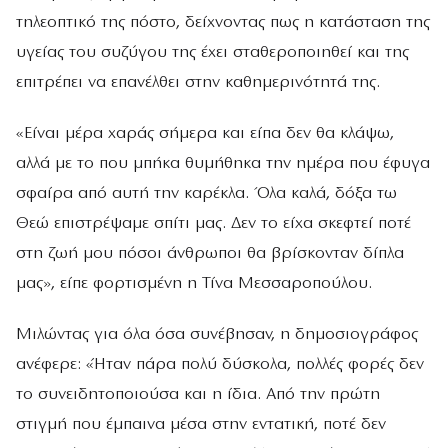
τηλεοπτικό της πόστο, δείχνοντας πως η κατάσταση της
υγείας του συζύγου της έχει σταθεροποιηθεί και της
επιτρέπει να επανέλθει στην καθημερινότητά της.
«Είναι μέρα χαράς σήμερα και είπα δεν θα κλάψω,
αλλά με το που μπήκα θυμήθηκα την ημέρα που έφυγα
σφαίρα από αυτή την καρέκλα. Όλα καλά, δόξα τω
Θεώ επιστρέψαμε σπίτι μας. Δεν το είχα σκεφτεί ποτέ
στη ζωή μου πόσοι άνθρωποι θα βρίσκονταν δίπλα
μας», είπε φορτισμένη η Τίνα Μεσσαροπούλου.
Μιλώντας για όλα όσα συνέβησαν, η δημοσιογράφος
ανέφερε: «Ήταν πάρα πολύ δύσκολα, πολλές φορές δεν
το συνειδητοποιούσα και η ίδια. Από την πρώτη
στιγμή που έμπαινα μέσα στην εντατική, ποτέ δεν