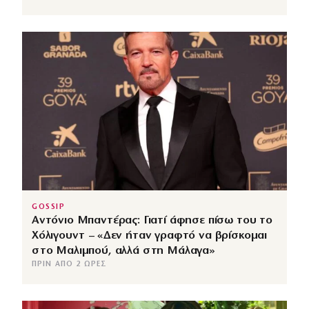
GOSSIP
Αντόνιο Μπαντέρας: Γιατί άφησε πίσω του το
Χόλιγουντ – «Δεν ήταν γραφτό να βρίσκομαι
στο Μαλιμπού, αλλά στη Μάλαγα»
ΠΡΙΝ ΑΠΌ 2 ΏΡΕΣ