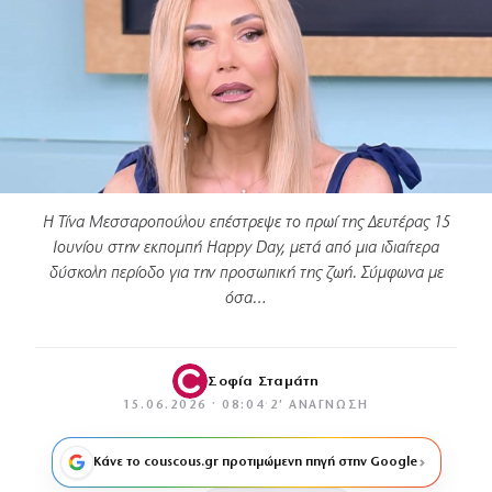
Η Τίνα Μεσσαροπούλου επέστρεψε το πρωί της Δευτέρας 15
Ιουνίου στην εκπομπή Happy Day, μετά από μια ιδιαίτερα
δύσκολη περίοδο για την προσωπική της ζωή. Σύμφωνα με
όσα…
Σοφία Σταμάτη
15.06.2026 · 08:04
·
2′ ΑΝΆΓΝΩΣΗ
Κάνε το couscous.gr προτιμώμενη πηγή στην Google