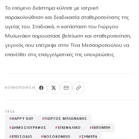
Το επόμενο διάστημα κύλησε με ιατρική
παρακολούθηση και διαδικασία σταθεροποίησης της
υγείας του. Σταδιακά, η κατάσταση του Γιώργου
Μυλωνάκη παρουσίασε βελτίωση και σταθεροποίηση,
γεγονός που επέτρεψε στην Τίνα Μεσσαροπούλου να
επανέλθει στις επαγγελματικές της υποχρεώσεις.
ΚΟΙΝΟΠΟΊΗΣΗ
TAGS
#
HAPPY DAY
#
ΓΙΩΡΓΟΣ ΜΥΛΩΝΑΚΗΣ
#
ΔΗΜΟΣΙΟΓΡΑΦΟΣ
#
ΕΓΚΕΦΑΛΙΚΟ
#
ΕΚΠΟΜΠΗ
#
ΕΠΕΙΣΟΔΙΟ
#
ΝΟΣΟΚΟΜΕΙΟ
#
ΣΗΜΕΡΑ