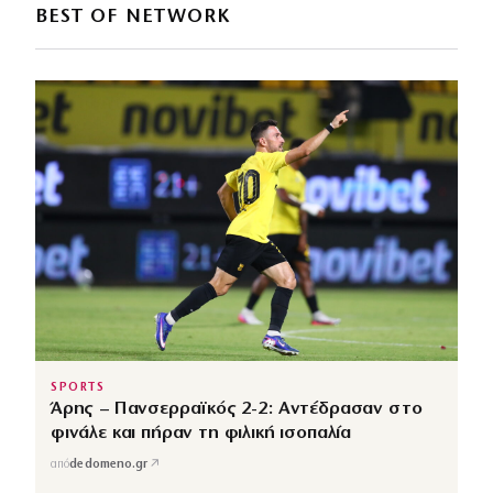
BEST OF NETWORK
SPORTS
Άρης – Πανσερραϊκός 2-2: Αντέδρασαν στο
φινάλε και πήραν τη φιλική ισοπαλία
↗
από
dedomeno.gr