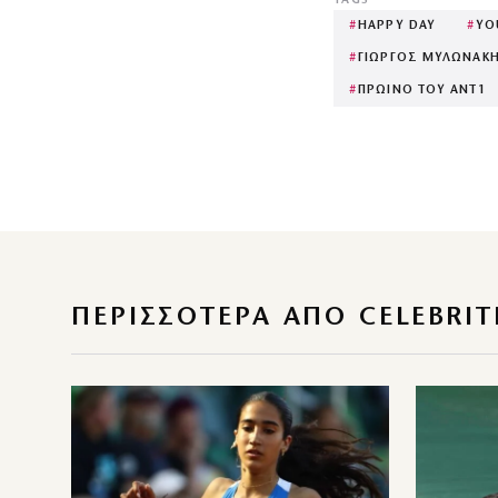
TAGS
#
HAPPY DAY
#
YO
#
ΓΙΩΡΓΟΣ ΜΥΛΩΝΑΚ
#
ΠΡΩΙΝΟ ΤΟΥ ΑΝΤ1
ΠΕΡΙΣΣΌΤΕΡΑ ΑΠΌ CELEBRIT