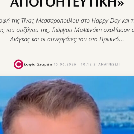
ΑΠΟΓΟΗΤΕΥΤΙΚΗ»
ροφή της Τίνας Μεσσαροπούλου στο Happy Day και τ
ίας του συζύγου της, Γιώργου Μυλωνάκη σχολίασαν ο
Λιάγκας και οι συνεργάτες του στο Πρωινό…
Σοφία Σταμάτη
15.06.2026 · 10:12
·
2′ ΑΝΆΓΝΩΣΗ