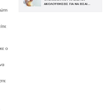
ΑΚΟΛΟΥΘΗΣΕΙΣ ΓΙΑ ΝΑ ΕΙΣΑΙ
ΕΝΤΥΠΩΣΙΑΚΗ ΤΗΝ ΠΙΟ ΛΑΜΠΕΡΗ
ρώτη
ΒΡΑΔΙΑ ΤΟΥ ΧΡΟΝΟΥ
είπε
κε ο
να
στε