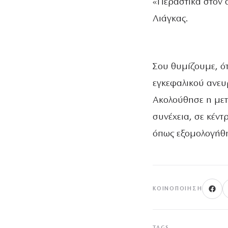
«Περαστικά στον 
Λιάγκας.
Σου θυμίζουμε, ό
εγκεφαλικού ανευ
Ακολούθησε η μετ
συνέχεια, σε κέν
όπως εξομολογήθ
ΚΟΙΝΟΠΟΊΗΣΗ