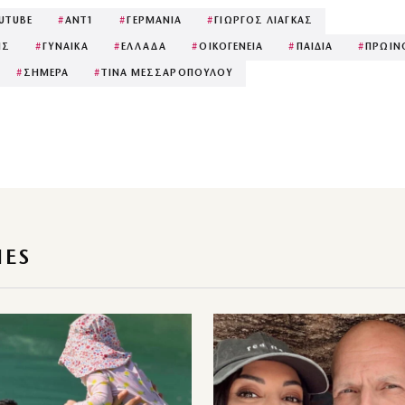
UTUBE
#
ΑΝΤ1
#
ΓΕΡΜΑΝΙΑ
#
ΓΙΩΡΓΟΣ ΛΙΑΓΚΑΣ
ΗΣ
#
ΓΥΝΑΙΚΑ
#
ΕΛΛΑΔΑ
#
ΟΙΚΟΓΕΝΕΙΑ
#
ΠΑΙΔΙΑ
#
ΠΡΩΙΝ
#
ΣΗΜΕΡΑ
#
ΤΙΝΑ ΜΕΣΣΑΡΟΠΟΥΛΟΥ
IES