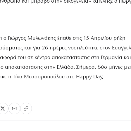
άνθρωπο και μπράβο στην οικογένεια» κατέληξε ο Γιώρ
τι ο Γιώργος Μυλωνάκης έπαθε στις 15 Απριλίου ρήξη
ρύσματος και για 26 ημέρες νοσηλεύτηκε στον Ευαγγελ
αφορά του σε κέντρο αποκατάστασης στη Γερμανία και
τρο αποκατάστασης στην Ελλάδα. Σήμερα, δύο μήνες με
ηκε η Τίνα Μεσσαροπούλου στο Happy Day,