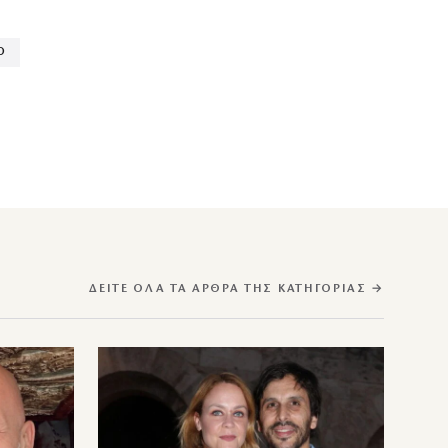
Ο
ΔΕΊΤΕ ΌΛΑ ΤΑ ΆΡΘΡΑ ΤΗΣ ΚΑΤΗΓΟΡΊΑΣ →