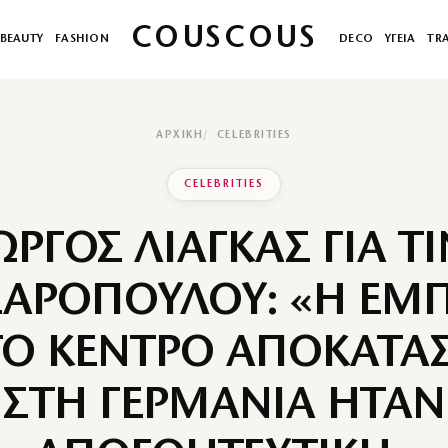
COUSCOUS
BEAUTY
FASHION
DECO
ΥΓΕΙΑ
TR
ΑΡΧΙΚΉ
CELEBRITIES
CELEBRITIES
ΩΡΓΟΣ ΛΙΑΓΚΑΣ ΓΙΑ Τ
ΑΡΟΠΟΥΛΟΥ: «Η ΕΜΠ
ΤΟ ΚΕΝΤΡΟ ΑΠΟΚΑΤΑ
ΣΤΗ ΓΕΡΜΑΝΙΑ ΗΤΑΝ