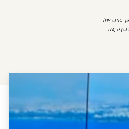
Την επιστ
της υγε