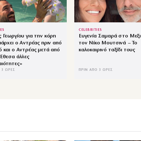
IES
CELEBRITIES
 Γεωργίου για την κόρη
Ευγενία Σαμαρά στο Μεξι
πάρχει ο Αντρέας πριν από
τον Νίκο Μουτσινά – Το
 και ο Αντρέας μετά από
καλοκαιρινό ταξίδι τους
Έθεσα άλλες
αιότητες»
 3 ΏΡΕΣ
ΠΡΙΝ ΑΠΌ 3 ΏΡΕΣ