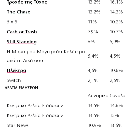
Τροχός της Τύχης
13.2%
16.1%
The Chase
13.2%
14.3%
5 x 5
11%
10.2%
Cash or Trash
7.9%
10.7%
Still Standing
6%
5,9%
Η Μαμά μου Μαγειρεύει Καλύτερα
5,4%
4,5%
από τη Δική σου
Ηλέκτρα
4,6%
10,6%
Switch
2,1%
2,5%
ΔΕΛΤΙΑ ΕΙΔΗΣΕΩΝ
Δυναμικο
Συνολο
Κεντρικό Δελτίο Ειδήσεων
13.5%
14.6%
Κεντρικό Δελτίο Ειδήσεων
13.5%
15%
Star News
10.9%
13.6%