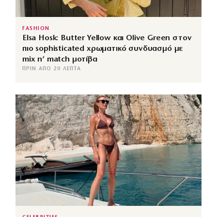
FASHION
Elsa Hosk: Butter Yellow και Olive Green στον
πιο sophisticated χρωματικό συνδυασμό με
mix n’ match μοτίβα
ΠΡΙΝ ΑΠΌ 20 ΛΕΠΤΆ