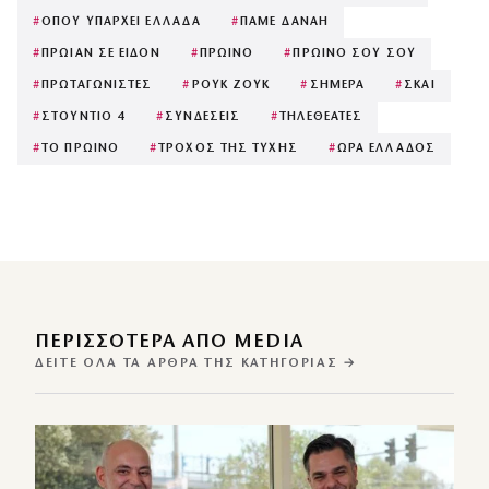
#
ΟΠΟΥ ΥΠΑΡΧΕΙ ΕΛΛΑΔΑ
#
ΠΑΜΕ ΔΑΝΑΗ
#
ΠΡΩΙΑΝ ΣΕ ΕΙΔΟΝ
#
ΠΡΩΙΝΟ
#
ΠΡΩΙΝΟ ΣΟΥ ΣΟΥ
#
ΠΡΩΤΑΓΩΝΙΣΤΕΣ
#
ΡΟΥΚ ΖΟΥΚ
#
ΣΗΜΕΡΑ
#
ΣΚΑΙ
#
ΣΤΟΥΝΤΙΟ 4
#
ΣΥΝΔΕΣΕΙΣ
#
ΤΗΛΕΘΕΑΤΕΣ
#
ΤΟ ΠΡΩΙΝΟ
#
ΤΡΟΧΟΣ ΤΗΣ ΤΥΧΗΣ
#
ΩΡΑ ΕΛΛΑΔΟΣ
ΠΕΡΙΣΣΌΤΕΡΑ ΑΠΌ MEDIA
ΔΕΊΤΕ ΌΛΑ ΤΑ ΆΡΘΡΑ ΤΗΣ ΚΑΤΗΓΟΡΊΑΣ →