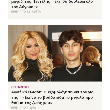
μαγαζί της Πεντέλης – Εκεί θα δουλεύει όλο
τον Αύγουστο
ΠΡΙΝ ΑΠΌ 55 ΛΕΠΤΆ
CELEBRITIES
Αγγελική Ηλιάδη: Η εξομολόγηση για τον γιο
της – «Εκείνο το βράδυ είδα το μεγαλύτερο
θαύμα της ζωής μου»
ΠΡΙΝ ΑΠΌ 1 ΏΡΑ