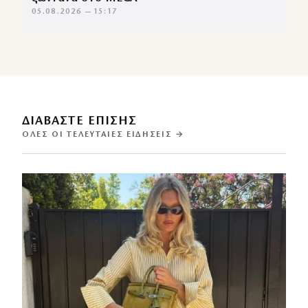
05.08.2026 — 15:17
ΔΙΑΒΑΣΤΕ ΕΠΙΣΗΣ
ΌΛΕΣ ΟΙ ΤΕΛΕΥΤΑΊΕΣ ΕΙΔΉΣΕΙΣ →