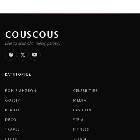
COUSCOUS
Εδώ τα λέμε όλα. Χωρίς ρετούς.
ΚΑΤΗΓΟΡΙΕΣ
ΡΟΗ ΕΙΔΗΣΕΩΝ
CELEBRITIES
GOSSIP
MEDIA
BEAUTY
FASHION
DECO
ΥΓΕΙΑ
TRAVEL
FITNESS
COOK
ΖΩΔΙΑ