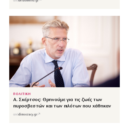
↗
από
dedomeno.gr
ΠΟΛΙΤΙΚΗ
Α. Σκέρτσος: Θρηνούμε για τις ζωές των
πυροσβεστών και των πιλότων που χάθηκαν
↗
από
dimocracy.gr