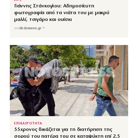
LIFE
Γιάννης Στάνκογλου: Αδημοσίευτη
φωτογραφία από τα νιάτα του με μακρύ
μαλλί, τσιγάρο και ουίσκι
↗
από
dedomeno.gr
ΕΠΙΚΑΙΡΟΤΗΤΑ
55χρονος δικάζεται για τη διατήρηση της
σορού του πατέρα του σε καταψύκτη επί 2,5