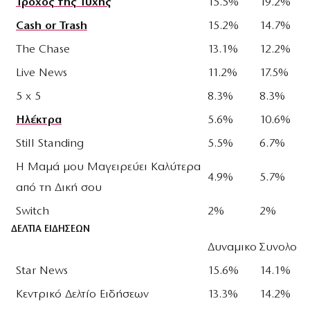
Τροχός της Τύχης
15.5%
19.2%
Cash or Trash
15.2%
14.7%
The Chase
13.1%
12.2%
Live News
11.2%
17.5%
5 x 5
8.3%
8.3%
Ηλέκτρα
5.6%
10.6%
Still Standing
5.5%
6.7%
Η Μαμά μου Μαγειρεύει Καλύτερα
4.9%
5.7%
από τη Δική σου
Switch
2%
2%
ΔΕΛΤΙΑ ΕΙΔΗΣΕΩΝ
Δυναμικο
Συνολο
Star News
15.6%
14.1%
Κεντρικό Δελτίο Ειδήσεων
13.3%
14.2%