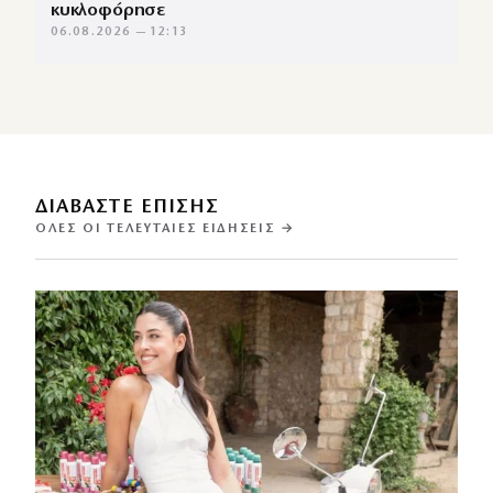
κυκλοφόρησε
06.08.2026 — 12:13
ΔΙΑΒΑΣΤΕ ΕΠΙΣΗΣ
ΌΛΕΣ ΟΙ ΤΕΛΕΥΤΑΊΕΣ ΕΙΔΉΣΕΙΣ →