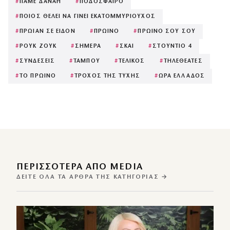
#
ΠΑΜΕ ΔΑΝΑΗ
#
ΠΟΔΟΣΦΑΙΡΟ
#
ΠΟΙΟΣ ΘΕΛΕΙ ΝΑ ΓΙΝΕΙ ΕΚΑΤΟΜΜΥΡΙΟΥΧΟΣ
#
ΠΡΩΙΑΝ ΣΕ ΕΙΔΟΝ
#
ΠΡΩΙΝΟ
#
ΠΡΩΙΝΟ ΣΟΥ ΣΟΥ
#
ΡΟΥΚ ΖΟΥΚ
#
ΣΗΜΕΡΑ
#
ΣΚΑΙ
#
ΣΤΟΥΝΤΙΟ 4
#
ΣΥΝΔΕΣΕΙΣ
#
ΤΑΜΠΟΥ
#
ΤΕΛΙΚΟΣ
#
ΤΗΛΕΘΕΑΤΕΣ
#
ΤΟ ΠΡΩΙΝΟ
#
ΤΡΟΧΟΣ ΤΗΣ ΤΥΧΗΣ
#
ΩΡΑ ΕΛΛΑΔΟΣ
ΠΕΡΙΣΣΌΤΕΡΑ ΑΠΌ MEDIA
ΔΕΊΤΕ ΌΛΑ ΤΑ ΆΡΘΡΑ ΤΗΣ ΚΑΤΗΓΟΡΊΑΣ →