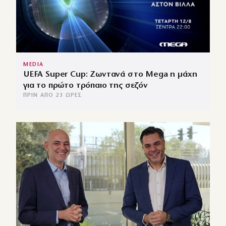
MEDIA
UEFA Super Cup: Ζωντανά στο Mega η μάχη
για το πρώτο τρόπαιο της σεζόν
ΠΡΙΝ ΑΠΌ 23 ΏΡΕΣ