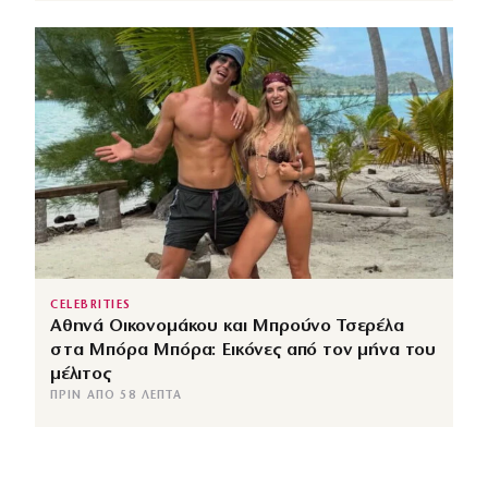
CELEBRITIES
Αθηνά Οικονομάκου και Μπρούνο Τσερέλα
στα Μπόρα Μπόρα: Εικόνες από τον μήνα του
μέλιτος
ΠΡΙΝ ΑΠΌ 58 ΛΕΠΤΆ