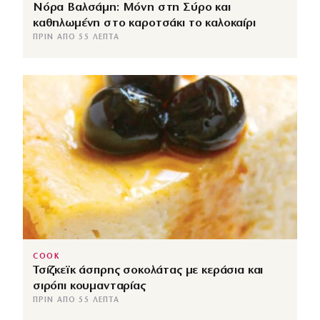
Νόρα Βαλσάμη: Μόνη στη Σύρο και
καθηλωμένη στο καροτσάκι το καλοκαίρι
ΠΡΙΝ ΑΠΌ 55 ΛΕΠΤΆ
COOK
Τσίζκεϊκ άσπρης σοκολάτας με κεράσια και
σιρόπι κουμανταρίας
ΠΡΙΝ ΑΠΌ 55 ΛΕΠΤΆ