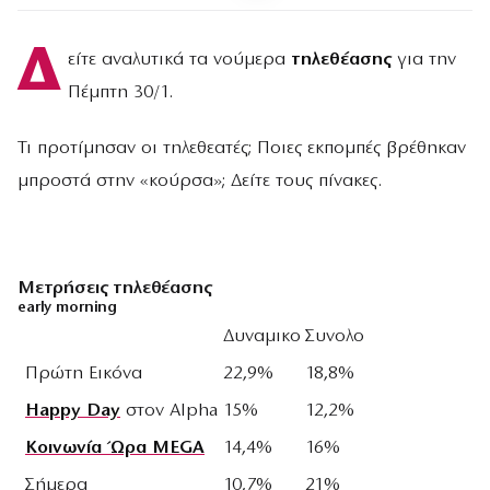
Δ
είτε αναλυτικά τα νούμερα
τηλεθέασης
για την
Πέμπτη 30/1.
Τι προτίμησαν οι τηλεθεατές; Ποιες εκπομπές βρέθηκαν
μπροστά στην «κούρσα»; Δείτε τους πίνακες.
Μετρήσεις τηλεθέασης
early morning
Δυναμικο
Συνολο
Πρώτη Εικόνα
22,9%
18,8%
Happy Day
στον Alpha
15%
12,2%
Κοινωνία Ώρα MEGA
14,4%
16%
Σήμερα
10,7%
21%