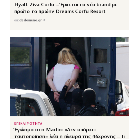
Hyatt Ziva Corfu – Έρχεται το νέο brand με
πρώτο το πρώην Dreams Corfu Resort
↗
από
dedomeno.gr
ΕΠΙΚΑΙΡΟΤΗΤΑ
Έγκλημα στη Marfin: «Δεν υπάρχει
ταυτοποίηση» λέει η πλευρά της 46χρονης – Τι