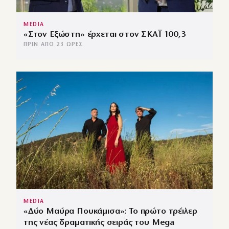
MEDIA
«Στον Εξώστη» έρχεται στον ΣΚΑΪ 100,3
ΠΡΙΝ ΑΠΌ 23 ΏΡΕΣ
MEDIA
«Δύο Μαύρα Πουκάμισα»: Το πρώτο τρέιλερ
της νέας δραματικής σειράς του Mega