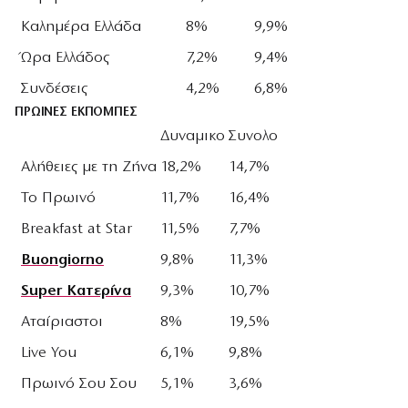
Καλημέρα Ελλάδα
8%
9,9%
Ώρα Ελλάδος
7,2%
9,4%
Συνδέσεις
4,2%
6,8%
ΠΡΩΙΝΕΣ ΕΚΠΟΜΠΕΣ
Δυναμικο
Συνολο
Αλήθειες με τη Ζήνα
18,2%
14,7%
Το Πρωινό
11,7%
16,4%
Breakfast at Star
11,5%
7,7%
Buongiorno
9,8%
11,3%
Super Κατερίνα
9,3%
10,7%
Αταίριαστοι
8%
19,5%
Live You
6,1%
9,8%
Πρωινό Σου Σου
5,1%
3,6%