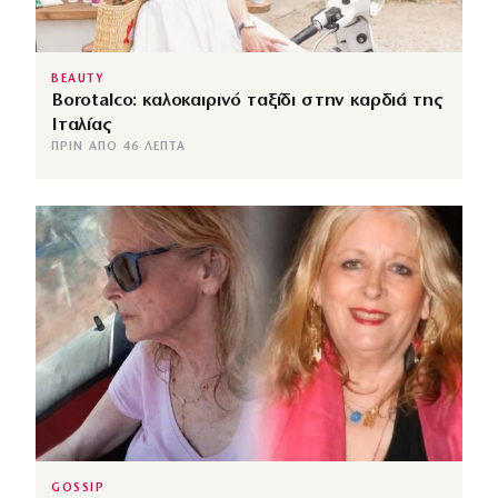
BEAUTY
Borotalco: καλοκαιρινό ταξίδι στην καρδιά της
Ιταλίας
ΠΡΙΝ ΑΠΌ 46 ΛΕΠΤΆ
GOSSIP