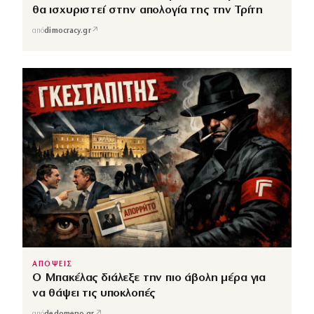
θα ισχυριστεί στην απολογία της την Τρίτη
↗
από
dimocracy.gr
ΑΠΟΨΕΙΣ
Ο Μπακέλας διάλεξε την πιο άβολη μέρα για
να θάψει τις υποκλοπές