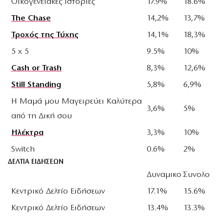
Οικογενειακές Ιστορίες
17.9%
18.6%
The Chase
14,2%
13,7%
Τροχός της Τύχης
14,1%
18,3%
5 x 5
9.5%
10%
Cash or Trash
8,3%
12,6%
Still Standing
5,8%
6,9%
Η Μαμά μου Μαγειρεύει Καλύτερα
3,6%
5%
από τη Δική σου
Ηλέκτρα
3,3%
10%
Switch
0.6%
2%
ΔΕΛΤΙΑ ΕΙΔΗΣΕΩΝ
Δυναμικο
Συνολο
Κεντρικό Δελτίο Ειδήσεων
17.1%
15.6%
Κεντρικό Δελτίο Ειδήσεων
13.4%
13.3%