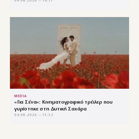
04.08.2026 — 14:17
MEDIA
«Για Σένα»: Κινηματογραφικό τρέιλερ που
γυρίστηκε στη Δυτική Σαχάρα
04.08.2026 — 13:52