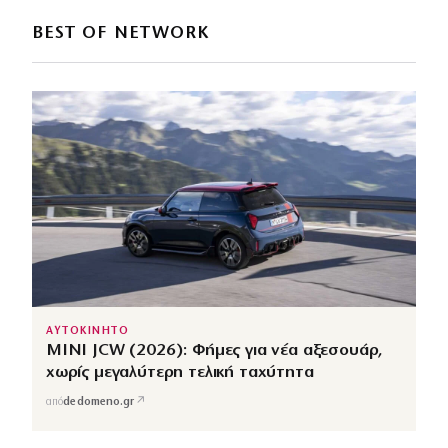
BEST OF NETWORK
ΑΥΤΟΚΙΝΗΤΟ
MINI JCW (2026): Φήμες για νέα αξεσουάρ,
χωρίς μεγαλύτερη τελική ταχύτητα
↗
από
dedomeno.gr