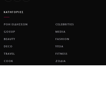
ΚΑΤΗΓΟΡΙΕΣ
ΡΟΗ ΕΙΔΗΣΕΩΝ
CELEBRITIES
GOSSIP
MEDIA
BEAUTY
FASHION
DECO
ΥΓΕΙΑ
TRAVEL
FITNESS
COOK
ΖΩΔΙΑ
ΕΤΑΙΡΕΙΑ
ΤΑΥΤΟΤΗΤΑ
ΠΟΛΙΤΙΚΉ COOKIES
ΌΡΟΙ ΧΡΉΣΗΣ
ΕΠΙΚΟΙΝΩΝΙΑ