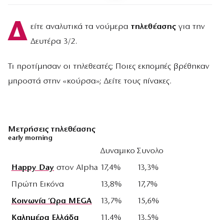
Δ
είτε αναλυτικά τα νούμερα
τηλεθέασης
για την
Δευτέρα 3/2.
Τι προτίμησαν οι τηλεθεατές; Ποιες εκπομπές βρέθηκαν
μπροστά στην «κούρσα»; Δείτε τους πίνακες.
Μετρήσεις τηλεθέασης
early morning
Δυναμικο
Συνολο
Happy Day
στον Alpha
17,4%
13,3%
Πρώτη Εικόνα
13,8%
17,7%
Κοινωνία Ώρα MEGA
13,7%
15,6%
Καλημέρα Ελλάδα
11,4%
13,5%