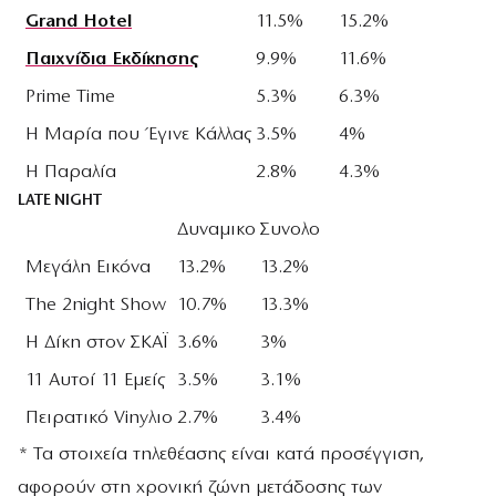
Grand Hotel
11.5%
15.2%
Παιχνίδια Εκδίκησης
9.9%
11.6%
Prime Time
5.3%
6.3%
Η Μαρία που Έγινε Κάλλας
3.5%
4%
Η Παραλία
2.8%
4.3%
LATE NIGHT
Δυναμικο
Συνολο
Μεγάλη Εικόνα
13.2%
13.2%
Τhe 2night Show
10.7%
13.3%
Η Δίκη στον ΣΚΑΪ
3.6%
3%
11 Αυτοί 11 Εμείς
3.5%
3.1%
Πειρατικό Vinyλιο
2.7%
3.4%
* Τα στοιχεία τηλεθέασης είναι κατά προσέγγιση,
αφορούν στη χρονική ζώνη μετάδοσης των