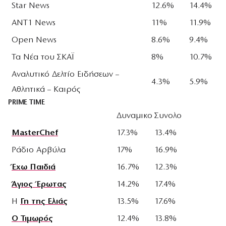
Star News
12.6%
14.4%
ANT1 News
11%
11.9%
Open News
8.6%
9.4%
Τα Νέα του ΣΚΑΪ
8%
10.7%
Αναλυτικό Δελτίο Ειδήσεων –
4.3%
5.9%
Αθλητικά – Καιρός
PRIME TIME
Δυναμικο
Συνολο
MasterChef
17.3%
13.4%
Ράδιο Αρβύλα
17%
16.9%
Έχω Παιδιά
16.7%
12.3%
Άγιος Έρωτας
14.2%
17.4%
Η
Γη της Ελιάς
13.5%
17.6%
Ο Τιμωρός
12.4%
13.8%