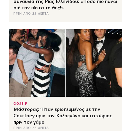
συναυλία της Ρίας Ελληνίδου: «Πόσο πιο πάνω
απ’ την πίστα το θες!»
ΠΡΙΝ ΑΠΌ 25 ΛΕΠΤΆ
GOSSIP
Μάστορας: Ήταν ερωτευμένος με την
Courtney πριν την Καληφώνη και τη χώρισε
πριν τον γάμο
ΠΡΙΝ ΑΠΌ 28 ΛΕΠΤΆ