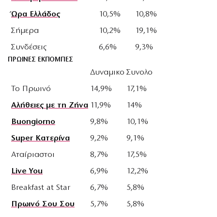
Ώρα Ελλάδος
10,5%
10,8%
Σήμερα
10,2%
19,1%
Συνδέσεις
6,6%
9,3%
ΠΡΩΙΝΕΣ ΕΚΠΟΜΠΕΣ
Δυναμικο
Συνολο
Το Πρωινό
14,9%
17,1%
Αλήθειες με τη Ζήνα
11,9%
14%
Buongiorno
9,8%
10,1%
Super Κατερίνα
9,2%
9,1%
Αταίριαστοι
8,7%
17,5%
Live You
6,9%
12,2%
Breakfast at Star
6,7%
5,8%
Πρωινό Σου Σου
5,7%
5,8%