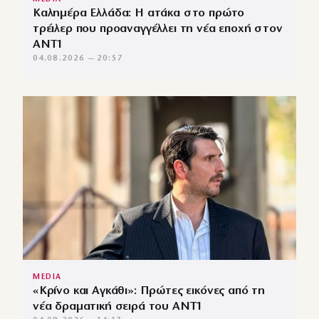
Καλημέρα Ελλάδα: Η ατάκα στο πρώτο
τρέιλερ που προαναγγέλλει τη νέα εποχή στον
ΑΝΤ1
04.08.2026 — 20:57
MEDIA
«Κρίνο και Αγκάθι»: Πρώτες εικόνες από τη
νέα δραματική σειρά του ANT1