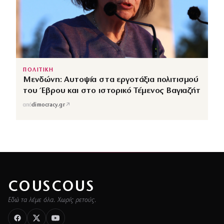
ΠΟΛΙΤΙΚΗ
Μενδώνη: Αυτοψία στα εργοτάξια πολιτισμού
του Έβρου και στο ιστορικό Τέμενος Βαγιαζήτ
↗
από
dimocracy.gr
COUSCOUS
Εδώ τα λέμε όλα. Χωρίς ρετούς.