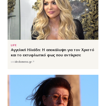
LIFE
Αγγελική Ηλιάδη: Η αποκάλυψη για τον Χριστό
και το εκτυφλωτικό φως που αντίκρισε
↗
από
dedomeno.gr