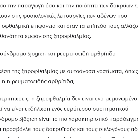
όσο την παραγωγή όσο και την ποιότητα των δακρύων. 
ουν στις φυσιολογικές λειτουργίες των αδένων που
 οφθαλμική επιφάνεια και όταν τα επίπεδά τους αλλάζο
πιθανότητα εμφάνισης ξηροφθαλμίας.
ε σύνδρομο Sjögren και ρευματοειδή αρθρίτιδα
 σχέση της ξηροφθαλμίας με αυτοάνοσα νοσήματα, όπως
 ή η ρευματοειδής αρθρίτιδα;
 περιπτώσεις, η ξηροφθαλμία δεν είναι ένα μεμονωμένο
 να είναι εκδήλωση ενός ευρύτερου συστηματικού
δρομο Sjögren είναι το πιο χαρακτηριστικό παράδειγμ
 προσβάλλει τους δακρυϊκούς και τους σιελογόνους αδ