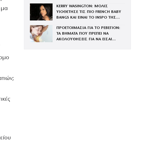
KERRY WASINGTON: ΜΟΛΙΣ
ημα
ΥΙΟΘΕΤΗΣΕ ΤΙΣ ΠΙΟ FRENCH BABY
BANGS ΚΑΙ ΕΙΝΑΙ ΤΟ INSPO ΤΗΣ
ΧΡΟΝΙΑΣ
ΠΡΟΕΤΟΙΜΑΣΙΑ ΓΙΑ ΤΟ ΡΕΒΕΓΙΟΝ:
ΤΑ ΒΗΜΑΤΑ ΠΟΥ ΠΡΕΠΕΙ ΝΑ
ΑΚΟΛΟΥΘΗΣΕΙΣ ΓΙΑ ΝΑ ΕΙΣΑΙ
ΕΝΤΥΠΩΣΙΑΚΗ ΤΗΝ ΠΙΟ ΛΑΜΠΕΡΗ
ΒΡΑΔΙΑ ΤΟΥ ΧΡΟΝΟΥ
ρομο
ατιών;
ικές
είου