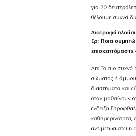
για 20 δευτερόλε
θέλουμε συχνά δι
Διατροφή πλούσι
Ερ: Ποια συμπτώ
επισκεπτόμαστε
Απ: Τα πιο συχνά
σώματος ή άμμου 
διαστήματα και ε
όταν μαθαίνουν ό
ένδειξη ξηροφθαλ
καθημερινότητα, ε
αντιμετωπιστεί η 