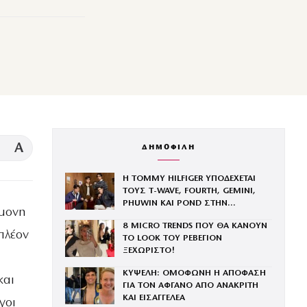
A
ΔΗΜΟΦΙΛΗ
Η TOMMY HILFIGER ΥΠΟΔΕΧΕΤΑΙ
ΤΟΥΣ Τ-WAVE, FOURTH, GEMINI,
PHUWIN ΚΑΙ POND ΣΤΗΝ
ίμονη
ΟΙΚΟΓΕΝΕΙΑ ΤΟΥ BRAND
8 MICRO TRENDS ΠΟΥ ΘΑ ΚΑΝΟΥΝ
πλέον
ΤΟ LOOK ΤΟΥ ΡΕΒΕΓΙΟΝ
ΞΕΧΩΡΙΣΤΟ!
ΚΥΨΕΛΗ: ΟΜΟΦΩΝΗ Η ΑΠΟΦΑΣΗ
και
ΓΙΑ ΤΟΝ ΑΦΓΑΝΟ ΑΠΟ ΑΝΑΚΡΙΤΗ
ΚΑΙ ΕΙΣΑΓΓΕΛΕΑ
γοι