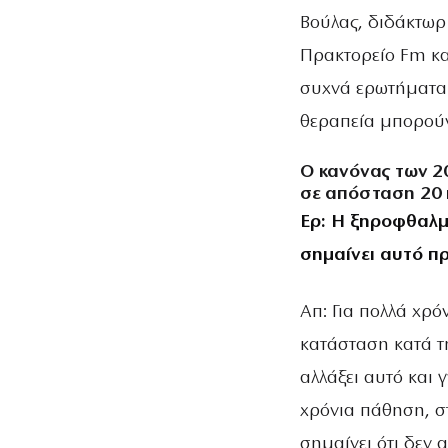
Βούλας, διδάκτωρ
Πρακτορείο Fm κα
συχνά ερωτήματα 
θεραπεία μπορούν
Ο κανόνας των 20
σε απόσταση 20 
Ερ: Η ξηροφθαλμ
σημαίνει αυτό πρ
Απ: Για πολλά χρ
κατάσταση κατά τη
αλλάξει αυτό και 
χρόνια πάθηση, στ
σημαίνει ότι δεν