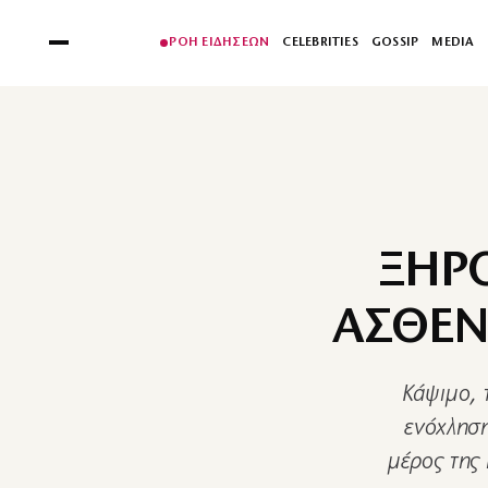
ΡΟΗ ΕΙΔΗΣΕΩΝ
CELEBRITIES
GOSSIP
MEDIA
ΞΗΡ
ΑΣΘΕΝ
Κάψιμο, 
ενόχληση
μέρος της