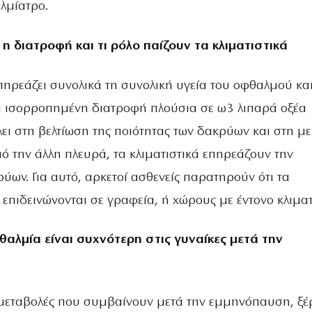
λμίατρο.
ι η διατροφή και τι ρόλο παίζουν τα κλιματιστικά
πηρεάζει συνολικά τη συνολική υγεία του οφθαλμού και
 ισορροπημένη διατροφή πλούσια σε ω3 λιπαρά οξέα
ει στη βελτίωση της ποιότητας των δακρύων και στη μ
ό την άλλη πλευρά, τα κλιματιστικά επηρεάζουν την
ύων. Για αυτό, αρκετοί ασθενείς παρατηρούν ότι τα
επιδεινώνονται σε γραφεία, ή χώρους με έντονο κλιμα
φθαλμία είναι συχνότερη στις γυναίκες μετά την
 μεταβολές που συμβαίνουν μετά την εμμηνόπαυση, ξ