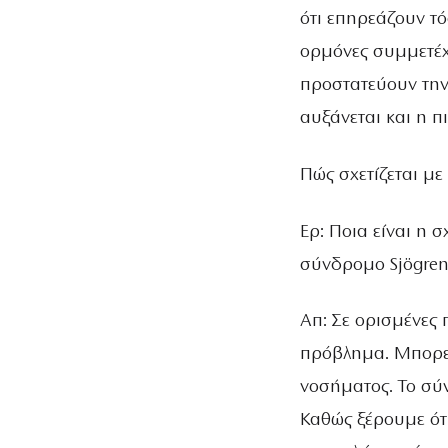
ότι επηρεάζουν τ
ορμόνες συμμετέχ
προστατεύουν την
αυξάνεται και η 
Πώς σχετίζεται μ
Ερ: Ποια είναι η
σύνδρομο Sjögren
Απ: Σε ορισμένες
πρόβλημα. Μπορεί
νοσήματος. Το σύν
Καθώς ξέρουμε ότι