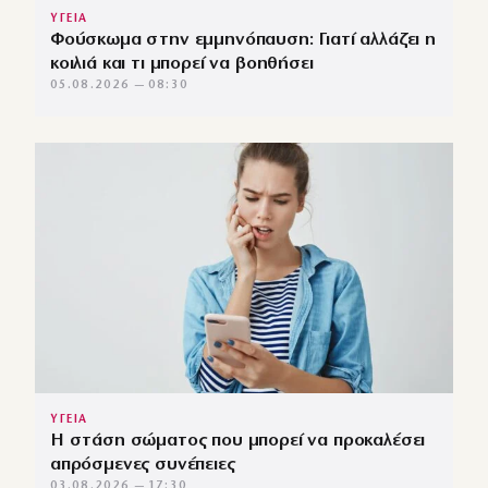
ΥΓΕΙΑ
Φούσκωμα στην εμμηνόπαυση: Γιατί αλλάζει η
κοιλιά και τι μπορεί να βοηθήσει
05.08.2026 — 08:30
ΥΓΕΙΑ
Η στάση σώματος που μπορεί να προκαλέσει
απρόσμενες συνέπειες
03.08.2026 — 17:30