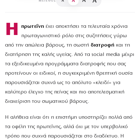
A
A
A
A
ΜΈΓΕΘΟΣ
Η
πρωτεΐνη
έχει αποκτήσει τα τελευταία χρόνια
πρωταγωνιστικό ρόλο στις συζητήσεις γύρω
από την απώλεια βάρους, τη σωστή
διατροφή
και τη
διατήρηση της καλής υγείας. Από τα social media μέχρι
τα εξειδικευμένα προγράμματα διατροφής που σας
προτείνουν οι ειδικοί, η συγκεκριμένη θρεπτική ουσία
παρουσιάζεται συχνά ως το απόλυτο «κλειδί» για
καλύτερο έλεγχο της πείνας και πιο αποτελεσματική
διαχείριση του σωματικού βάρους.
Η αλήθεια είναι ότι η επιστήμη υποστηρίζει πολλά από
τα οφέλη της πρωτεΐνης, αλλά όχι με τον υπερβολικό
τρόπο που συχνά παρουσιάζεται στο διαδίκτυο. Η