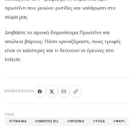
πρωτεΐνη που μειώνει ρυτίδες και χαλάρωση στο
σώμα μας
Διαβάστε το αρχικό δημοσίευμα Πρωτεΐνη και
απώλεια βάρους: Πόση χρειαζόμαστε, ποιες τροφές
είναι οι καλύτερες και τι δείχνουν οι έρευνες στο
InStyle.
ΚΟΙΝΟΠΟΊΗΣΗ
TAGS
#
ΓΥΝΑΙΚΑ
#
ΗΜΕΡΗΣΙΕΣ
#
ΠΡΩΙΝΟ
#
ΥΓΕΙΑ
#
ΨΑΡΙ