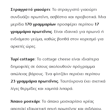
Στραγγιστό γιαούρτι
: Το στραγγιστό γιαούρτι
συνδυάζει πρωτεΐνη, ασβέστιο και προβιοτικά. Μια
μερίδα
170 γραμμαρίων
προσφέρει περίπου
17
γραμμάρια πρωτεΐνης
. Είναι ιδανικό για πρωινό ή
ενδιάμεσο γεύμα, καθώς βοηθά στον κορεσμό για
αρκετές ώρες.
Τυρί cottage
: Το cottage cheese είναι ιδιαίτερα
δημοφιλές σε όσους ακολουθούν πρόγραμμα
απώλειας βάρους. Ένα φλιτζάνι περιέχει περίπου
23 γραμμάρια πρωτεΐνης.
Ταυτόχρονα έχει σχετικά
λίγες θερμίδες και χαμηλά λιπαρά.
Άπαχο μοσχάρι
: Το άπαχο μοσχαρίσιο κρέας
αποτελεί εξαιρετική πηγή πρωτεΐνης και σιδήρου.