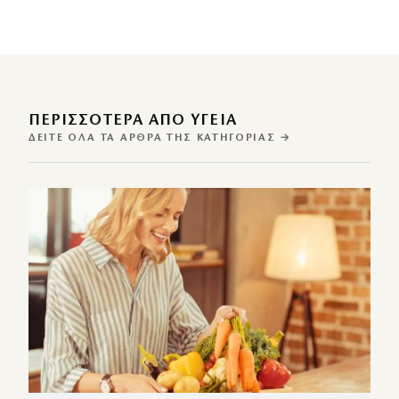
ΠΕΡΙΣΣΌΤΕΡΑ ΑΠΌ ΥΓΕΙΑ
ΔΕΊΤΕ ΌΛΑ ΤΑ ΆΡΘΡΑ ΤΗΣ ΚΑΤΗΓΟΡΊΑΣ →