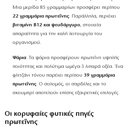
Μια μερίδα 85 γραμμαρίων προσφέρει περίπου
22 γραμμάρια πρωτεΐνης
. Παράλληλα, περιέχει
βιταμίνη Β12 και ψευδάργυρο
, στοιχεία
απαραίτητα για την καλή λειτουργία του
οργανισμού.
Ψάρια
: Τα ψάρια προσφέρουν πρωτεΐνη υψηλής
ποιότητας και πολύτιμα ωμέγα-3 λιπαρά οξέα. Ένα
φλιτζάνι τόνου παρέχει περίπου
39 γραμμάρια
πρωτεΐνης
. Ο σολομός, οι σαρδέλες και το
σκουμπρί αποτελούν επίσης εξαιρετικές επιλογές.
Οι κορυφαίες φυτικές πηγές
πρωτεΐνης