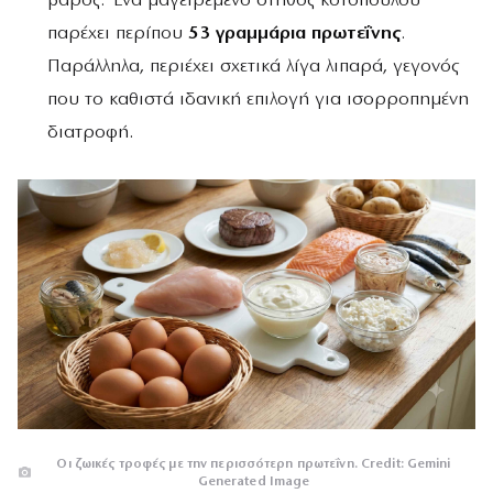
βάρος. Ένα μαγειρεμένο στήθος κοτόπουλου
παρέχει περίπου
53 γραμμάρια πρωτεΐνης
.
Παράλληλα, περιέχει σχετικά λίγα λιπαρά, γεγονός
που το καθιστά ιδανική επιλογή για ισορροπημένη
διατροφή.
Οι ζωικές τροφές με την περισσότερη πρωτεΐνη. Credit: Gemini
Generated Image