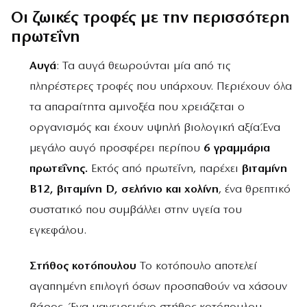
Οι ζωικές τροφές με την περισσότερη
πρωτεΐνη
Αυγά
: Τα αυγά θεωρούνται μία από τις
πληρέστερες τροφές που υπάρχουν. Περιέχουν όλα
τα απαραίτητα αμινοξέα που χρειάζεται ο
οργανισμός και έχουν υψηλή βιολογική αξία.Ένα
μεγάλο αυγό προσφέρει περίπου
6 γραμμάρια
πρωτεΐνης.
Εκτός από πρωτεΐνη, παρέχει
βιταμίνη
Β12, βιταμίνη D, σελήνιο και χολίνη
, ένα θρεπτικό
συστατικό που συμβάλλει στην υγεία του
εγκεφάλου.
Στήθος κοτόπουλου
Το κοτόπουλο αποτελεί
αγαπημένη επιλογή όσων προσπαθούν να χάσουν