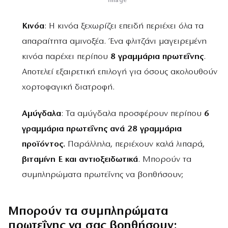
Image
Κινόα
: Η κινόα ξεχωρίζει επειδή περιέχει όλα τα
απαραίτητα αμινοξέα. Ένα φλιτζάνι μαγειρεμένη
κινόα παρέχει περίπου
8 γραμμάρια πρωτεΐνης
.
Αποτελεί εξαιρετική επιλογή για όσους ακολουθούν
χορτοφαγική διατροφή.
Αμύγδαλα
: Τα αμύγδαλα προσφέρουν περίπου
6
γραμμάρια πρωτεΐνης ανά 28 γραμμάρια
προϊόντος.
Παράλληλα, περιέχουν καλά λιπαρά,
βιταμίνη Ε και αντιοξειδωτικά
. Μπορούν τα
συμπληρώματα πρωτεΐνης να βοηθήσουν;
Μπορούν τα συμπληρώματα
πρωτεΐνης να σας βοηθήσουν;