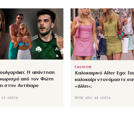
FASHION
Βουλγαράκη: Η απάντηση
Καλοκαιρινό Alter Ego: Για
 χωρισμό από τον Φώτη
καλοκαίρι ντυνόμαστε σα
δη στην Αντίπαρο
«άλλη»;
 25 ΛΕΠΤΆ
ΠΡΙΝ ΑΠΌ 48 ΛΕΠΤΆ