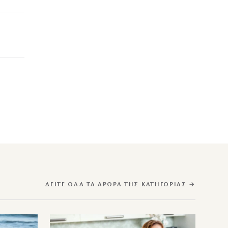
ΔΕΊΤΕ ΌΛΑ ΤΑ ΆΡΘΡΑ ΤΗΣ ΚΑΤΗΓΟΡΊΑΣ →