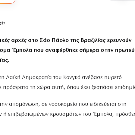
sh
ικές αρχές στο Σάο Πάολο της Βραζιλίας ερευνούν
ύσμα Έμπολα που αναφέρθηκε σήμερα στην πρωτε
ίας.
τη Λαϊκή Δημοκρατία του Κονγκό ανέβασε πυρετό
 πρόσφατα τη χώρα αυτή, όπου έχει ξεσπάσει επιδημί
στην απομόνωση, σε νοσοκομείο που ειδικεύεται στη
ν ή επιβεβαιωμένων κρουσμάτων του Έμπολα, πρόσθε