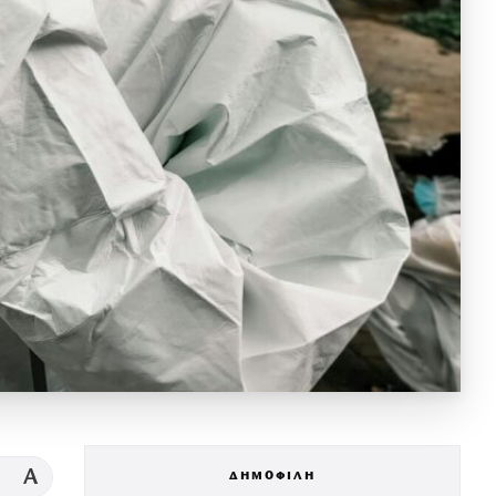
A
ΔΗΜΟΦΙΛΗ