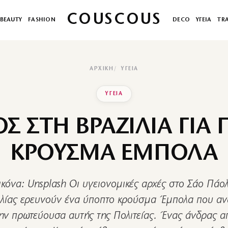
COUSCOUS
BEAUTY
FASHION
DECO
ΥΓΕΙΑ
TR
ΑΡΧΙΚΉ
ΥΓΕΙΑ
ΥΓΕΙΑ
Σ ΣΤΗ ΒΡΑΖΙΛΙΑ ΓΙΑ
ΚΡΟΥΣΜΑ ΕΜΠΟΛΑ
ικόνα: Unsplash Οι υγειονομικές αρχές στο Σάο Πάο
ιλίας ερευνούν ένα ύποπτο κρούσμα Έμπολα που α
ν πρωτεύουσα αυτής της Πολιτείας. Ένας άνδρας α