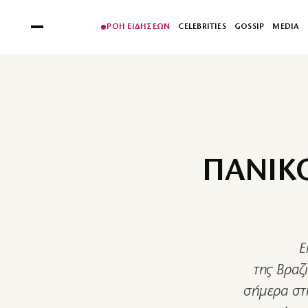
ΡΟΗ ΕΙΔΗΣΕΩΝ
CELEBRITIES
GOSSIP
MEDIA
ΠΑΝΙΚΟ
Ε
της Βραζ
σήμερα στη