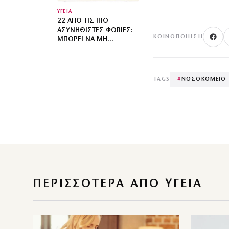
ΥΓΕΙΑ
22 ΑΠΌ ΤΙΣ ΠΙΟ
ΑΣΥΝΉΘΙΣΤΕΣ ΦΟΒΊΕΣ:
ΚΟΙΝΟΠΟΊΗΣΗ
ΜΠΟΡΕΊ ΝΑ ΜΗ
ΓΝΩΡΊΖΕΙΣ ΌΤΙ
ΥΠΟΦΈΡΕΙΣ
TAGS
#
ΝΟΣΟΚΟΜΕΙΟ
ΠΕΡΙΣΣΌΤΕΡΑ ΑΠΌ ΥΓΕΙΑ