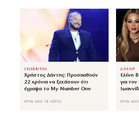
CELEBRITIES
GOSSIP
Χρήστος Δάντης: Προσπαθούν
Ελένη 
22 χρόνια να ξεχάσουν ότι
για τον
έγραψα το My Number One
Ιωαννί
ΠΡΙΝ ΑΠΌ 18 ΛΕΠΤΆ
ΠΡΙΝ ΑΠΌ