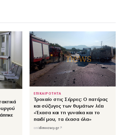
ΕΠΙΚΑΙΡΟΤΗΤΑ
Τροχαίο στις Σέρρες: Ο πατέρας
τακτικά
και σύζυγος των θυμάτων λέει
ουργού
«Έχασα και τη γυναίκα και το
λάπηκε
παιδί μου, τα έχασα όλα»
↗
από
dimocracy.gr