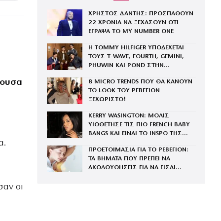
ΧΡΗΣΤΟΣ ΔΑΝΤΗΣ: ΠΡΟΣΠΑΘΟΥΝ
22 ΧΡΟΝΙΑ ΝΑ ΞΕΧΑΣΟΥΝ ΟΤΙ
ΕΓΡΑΨΑ ΤΟ MY NUMBER ONE
Η TOMMY HILFIGER ΥΠΟΔΕΧΕΤΑΙ
ΤΟΥΣ Τ-WAVE, FOURTH, GEMINI,
PHUWIN ΚΑΙ POND ΣΤΗΝ
ΟΙΚΟΓΕΝΕΙΑ ΤΟΥ BRAND
ύουσα
8 MICRO TRENDS ΠΟΥ ΘΑ ΚΑΝΟΥΝ
ΤΟ LOOK ΤΟΥ ΡΕΒΕΓΙΟΝ
ΞΕΧΩΡΙΣΤΟ!
KERRY WASINGTON: ΜΟΛΙΣ
ΥΙΟΘΕΤΗΣΕ ΤΙΣ ΠΙΟ FRENCH BABY
BANGS ΚΑΙ ΕΙΝΑΙ ΤΟ INSPO ΤΗΣ
α.
ΧΡΟΝΙΑΣ
ΠΡΟΕΤΟΙΜΑΣΙΑ ΓΙΑ ΤΟ ΡΕΒΕΓΙΟΝ:
ΤΑ ΒΗΜΑΤΑ ΠΟΥ ΠΡΕΠΕΙ ΝΑ
ΑΚΟΛΟΥΘΗΣΕΙΣ ΓΙΑ ΝΑ ΕΙΣΑΙ
ΕΝΤΥΠΩΣΙΑΚΗ ΤΗΝ ΠΙΟ ΛΑΜΠΕΡΗ
ΒΡΑΔΙΑ ΤΟΥ ΧΡΟΝΟΥ
σαν οι