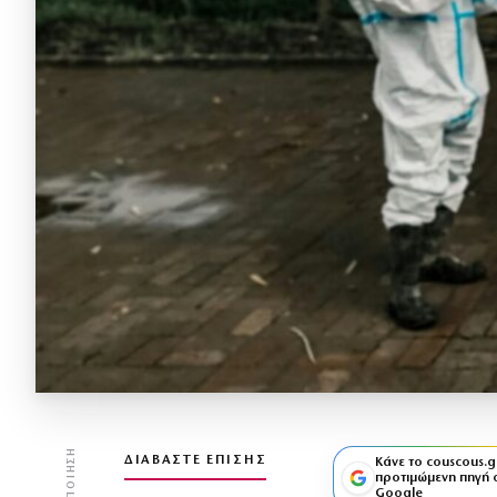
ΚΟΙΝΟΠΟΊΗΣΗ
ΔΙΑΒΆΣΤΕ ΕΠΊΣΗΣ
Κάνε το couscous.g
προτιμώμενη πηγή 
Google