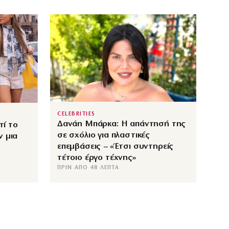
CELEBRITIES
Δανάη Μπάρκα: Η απάντησή της
τί το
σε σχόλιο για πλαστικές
ν μια
επεμβάσεις – «Έτσι συντηρείς
τέτοιο έργο τέχνης»
ΠΡΙΝ ΑΠΌ 48 ΛΕΠΤΆ