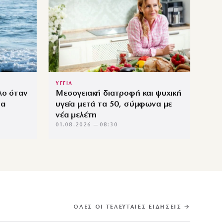
ΥΓΕΙΑ
λο όταν
Μεσογειακή διατροφή και ψυχική
σα
υγεία μετά τα 50, σύμφωνα με
νέα μελέτη
01.08.2026 — 08:30
ΌΛΕΣ ΟΙ ΤΕΛΕΥΤΑΊΕΣ ΕΙΔΉΣΕΙΣ →