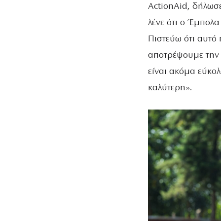
ActionAid, δήλωσε
λένε ότι ο Έμπολα 
Πιστεύω ότι αυτό 
αποτρέψουμε την ε
είναι ακόμα εύκολ
καλύτερη».