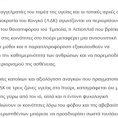
αγγελματίες του τομέα της υγείας και οι τοπικές αρχές 
οκρατία του Κονγκό (ΛΔΚ) αγωνίζονται να περιορίσου
του θανατηφόρου ιού Έμπολα, η ActionAid που βρίσκ
στις κοινότητες στο Ιτούρι μεταφέρει μια ανησυχητική
 οι μύθοι και η παραπληροφόρηση εξακολουθούν να
 την καθημερινότητα των ανθρώπων και να παρεμποδ
εριορισμού της ασθένειας.
ες κατοίκων και αξιολόγηση αναγκών που πραγματοπ
ΔΚ σε τρεις ζώνες υγείας στο Ιτούρι, καταγράφεται όχι 
ης γύρω από τον ιό, αλλά και η έντονη ψυχολογική
ιώνουν οι κοινότητες λόγω του φόβου και της αβεβαιότ
ερωτηθέντων μπόρεσε να προσδιορίσει σωστά τουλάχι