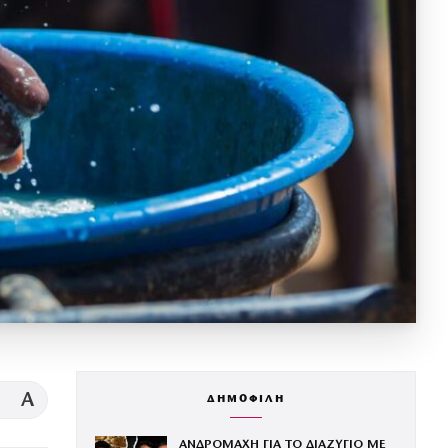
A
ΔΗΜΟΦΙΛΗ
ΑΝΔΡΟΜΑΧΗ ΓΙΑ ΤΟ ΔΙΑΖΥΓΙΟ ΜΕ