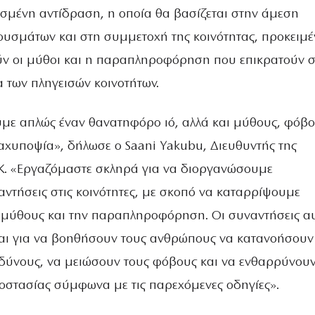
ισμένη αντίδραση, η οποία θα βασίζεται στην άμεση
ουσμάτων και στη συμμετοχή της κοινότητας, προκειμ
ύν οι μύθοι και η παραπληροφόρηση που επικρατούν σ
 των πληγεισών κοινοτήτων.
με απλώς έναν θανατηφόρο ιό, αλλά και μύθους, φόβο
αχυποψία», δήλωσε ο Saani Yakubu, Διευθυντής της
Κ. «Εργαζόμαστε σκληρά για να διοργανώσουμε
αντήσεις στις κοινότητες, με σκοπό να καταρρίψουμε
 μύθους και την παραπληροφόρηση. Οι συναντήσεις α
αι για να βοηθήσουν τους ανθρώπους να κατανοήσουν
νδύνους, να μειώσουν τους φόβους και να ενθαρρύνου
στασίας σύμφωνα με τις παρεχόμενες οδηγίες».