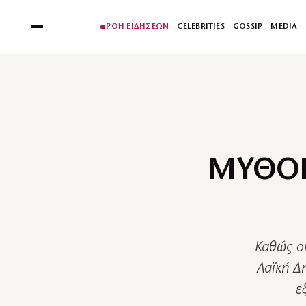
ΡΟΗ ΕΙΔΗΣΕΩΝ
CELEBRITIES
GOSSIP
MEDIA
ΜΥΘΟΙ
Καθώς οι
Λαϊκή Δ
ε