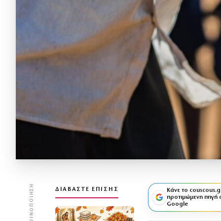
ΚΟΙΝΟΠΟΊΗΣΗ
ΔΙΑΒΆΣΤΕ ΕΠΊΣΗΣ
Κάνε το couscous.g
προτιμώμενη πηγή 
Google