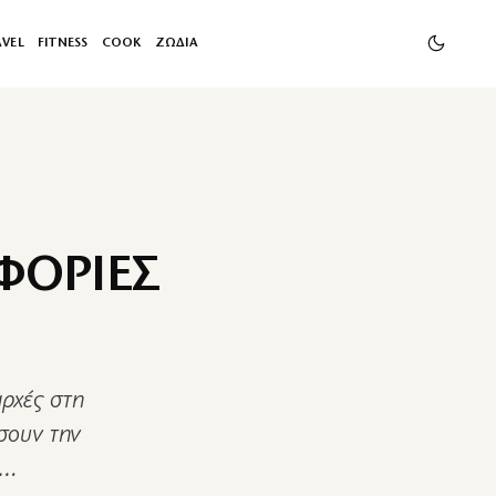
AVEL
FITNESS
COOK
ΖΩΔΙΑ
ΦΟΡΙΕΣ
αρχές στη
σουν την
d…