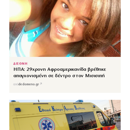
ΔΙΕΘΝΗ
ΗΠΑ: 29χρονη Αφροαμερικανίδα βρέθηκε
απαγχονισμένη σε δέντρο στον Μισισιπή
↗
από
dedomeno.gr