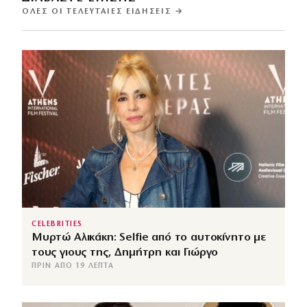
ΌΛΕΣ ΟΙ ΤΕΛΕΥΤΑΊΕΣ ΕΙΔΉΣΕΙΣ →
CELEBRITIES
Μυρτώ Αλικάκη: Selfie από το αυτοκίνητο με
τους γιους της, Δημήτρη και Γιώργο
ΠΡΙΝ ΑΠΌ 19 ΛΕΠΤΆ