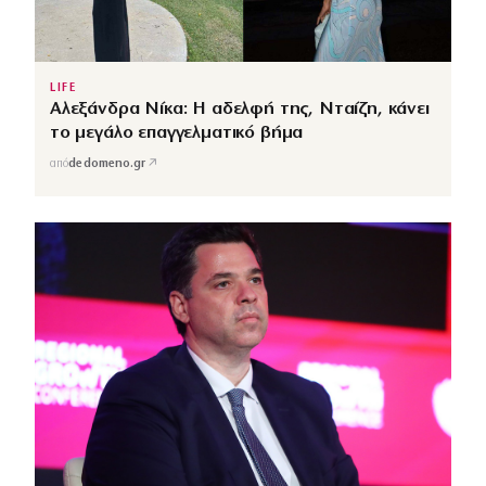
LIFE
Αλεξάνδρα Νίκα: Η αδελφή της, Νταίζη, κάνει
το μεγάλο επαγγελματικό βήμα
↗
από
dedomeno.gr