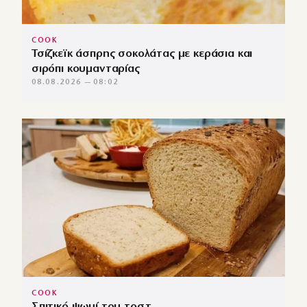
COOK
Τσίζκεϊκ άσπρης σοκολάτας με κεράσια και
σιρόπι κουμανταρίας
08.08.2026 — 08:02
COOK
Σπιτικό ψωμί του τοστ