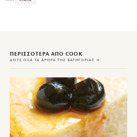
TAGS
#
ΓΑΛΑ
ΠΕΡΙΣΣΌΤΕΡΑ ΑΠΌ COOK
ΔΕΊΤΕ ΌΛΑ ΤΑ ΆΡΘΡΑ ΤΗΣ ΚΑΤΗΓΟΡΊΑΣ →