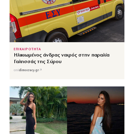
ΕΠΙΚΑΙΡΟΤΗΤΑ
Ηλικιωμένος άνδρας νεκρός στην παραλία
Γαλησσάς της Σύρου
↗
από
dimocracy.gr