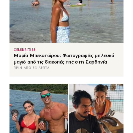
CELEBRITIES
Μαρία Μπεκατώρου: Φωτογραφίες με λευκό
μαγιό από τις διακοπές της στη Σαρδηνία
ΠΡΙΝ ΑΠΌ 53 ΛΕΠΤΆ