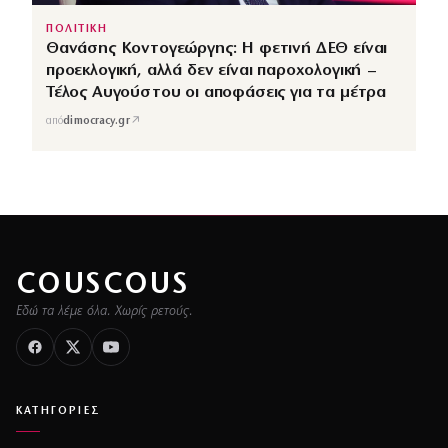
ΠΟΛΙΤΙΚΗ
Θανάσης Κοντογεώργης: Η φετινή ΔΕΘ είναι
προεκλογική, αλλά δεν είναι παροχολογική –
Τέλος Αυγούστου οι αποφάσεις για τα μέτρα
↗
από
dimocracy.gr
COUSCOUS
Εδώ τα λέμε όλα. Χωρίς ρετούς.
ΚΑΤΗΓΟΡΙΕΣ